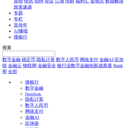
原创
快讯
招聘
会议
江湖
理财
福利汇
金视点
数据解读
政策速递
专题
专栏
宣传年
AI播报
搜银行
搜索
数字金融
稳定币
隐私计算
数字人民币
网络支付
金融AI
区块
链
金融云
物联网
金融安全
银行业数字金融创新成果展
Bank
帮
全部
搜银行
数字金融
DeepSeek
隐私计算
数字人民币
网络支付
金融AI
区块链