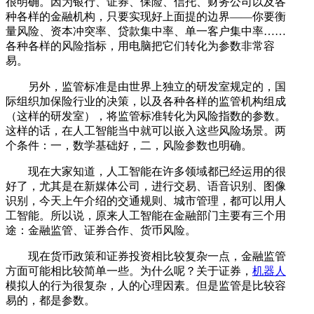
很明确。因为银行、证券、保险、信托、财务公司以及各
种各样的金融机构，只要实现好上面提的边界——你要衡
量风险、资本冲突率、贷款集中率、单一客户集中率……
各种各样的风险指标，用电脑把它们转化为参数非常容
易。
另外，监管标准是由世界上独立的研发室规定的，国
际组织加保险行业的决策，以及各种各样的监管机构组成
（这样的研发室），将监管标准转化为风险指数的参数。
这样的话，在人工智能当中就可以嵌入这些风险场景。两
个条件：一，数学基础好，二，风险参数也明确。
现在大家知道，人工智能在许多领域都已经运用的很
好了，尤其是在新媒体公司，进行交易、语音识别、图像
识别，今天上午介绍的交通规则、城市管理，都可以用人
工智能。所以说，原来人工智能在金融部门主要有三个用
途：金融监管、证券合作、货币风险。
现在货币政策和证券投资相比较复杂一点，金融监管
方面可能相比较简单一些。为什么呢？关于证券，
机器人
模拟人的行为很复杂，人的心理因素。但是监管是比较容
易的，都是参数。