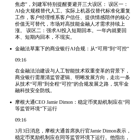
焦虑”，刘建军特别提醒要避开三大误区： 误区一：
AI会大规模替代人工。实际上机器仅替代标准化重复
工作，客户经理维系客户信任、提供情感陪伴的核心
价值无可替代，市场对高技能金融人才需求持续上
涨。 误区二：强求AI投入短期回本。一年内就要回
本、短期内回本，不现实。
金融法草案下的商业银行AI合规：从“可用”到“可控”
09:16
在金融法治建设与人工智能技术双重变革的背景下，
商业银行需厘清监管逻辑、明晰发展方向，走出一条
从技术“可用”到全程“可控”的合规发展之路，筑牢金
融科技安全防线。
摩根大通CEO Jamie Dimon：稳定币奖励机制应在“同
等监管环境”下运行
09:16
3月3日消息，摩根大通首席执行官Jamie Dimon表示，
稳定币奖励机制应在同等监管环境下运行。他指出，