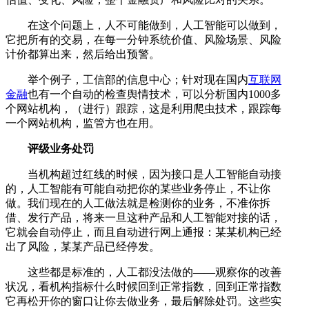
在这个问题上，人不可能做到，人工智能可以做到，
它把所有的交易，在每一分钟系统价值、风险场景、风险
计价都算出来，然后给出预警。
举个例子，工信部的信息中心；针对现在国内
互联网
金融
也有一个自动的检查舆情技术，可以分析国内1000多
个网站机构，（进行）跟踪，这是利用爬虫技术，跟踪每
一个网站机构，监管方也在用。
评级业务处罚
当机构超过红线的时候，因为接口是人工智能自动接
的，人工智能有可能自动把你的某些业务停止，不让你
做。我们现在的人工做法就是检测你的业务，不准你拆
借、发行产品，将来一旦这种产品和人工智能对接的话，
它就会自动停止，而且自动进行网上通报：某某机构已经
出了风险，某某产品已经停发。
这些都是标准的，人工都没法做的——观察你的改善
状况，看机构指标什么时候回到正常指数，回到正常指数
它再松开你的窗口让你去做业务，最后解除处罚。这些实