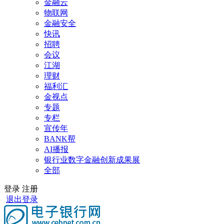
金融云
物联网
金融安全
快讯
招聘
会议
江湖
理财
福利汇
金视点
专题
专栏
宣传年
BANK帮
AI播报
银行业数字金融创新成果展
全部
登录
注册
退出登录