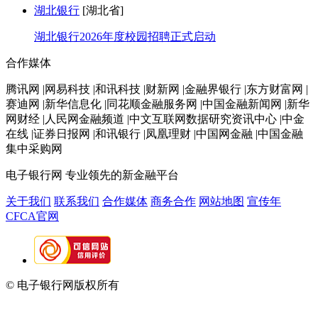
湖北银行
[湖北省]
湖北银行2026年度校园招聘正式启动
合作媒体
腾讯网 |网易科技 |和讯科技 |财新网 |金融界银行 |东方财富网 |
赛迪网 |新华信息化 |同花顺金融服务网 |中国金融新闻网 |新华
网财经 |人民网金融频道 |中文互联网数据研究资讯中心 |中金
在线 |证券日报网 |和讯银行 |凤凰理财 |中国网金融 |中国金融
集中采购网
电子银行网
专业领先的新金融平台
关于我们
联系我们
合作媒体
商务合作
网站地图
宣传年
CFCA官网
© 电子银行网版权所有
京ICP备05045998号-2
京公网安备
11010202009082