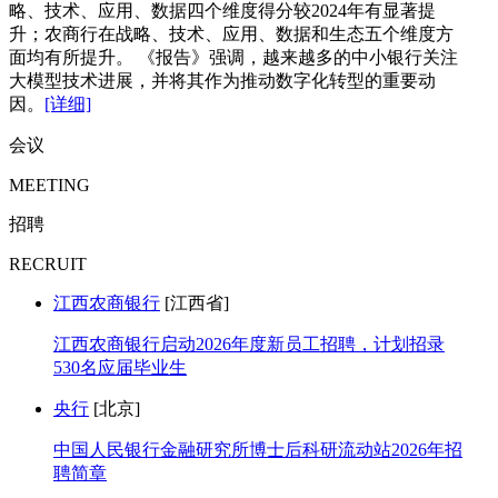
略、技术、应用、数据四个维度得分较2024年有显著提
升；农商行在战略、技术、应用、数据和生态五个维度方
面均有所提升。 《报告》强调，越来越多的中小银行关注
大模型技术进展，并将其作为推动数字化转型的重要动
因。
[详细]
会议
MEETING
招聘
RECRUIT
江西农商银行
[江西省]
江西农商银行启动2026年度新员工招聘，计划招录
530名应届毕业生
央行
[北京]
中国人民银行金融研究所博士后科研流动站2026年招
聘简章