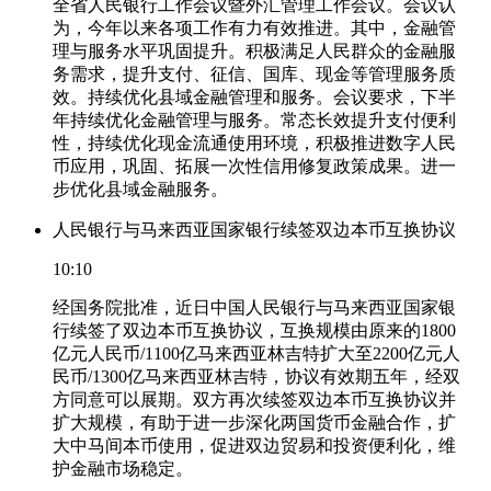
全省人民银行工作会议暨外汇管理工作会议。会议认
为，今年以来各项工作有力有效推进。其中，金融管
理与服务水平巩固提升。积极满足人民群众的金融服
务需求，提升支付、征信、国库、现金等管理服务质
效。持续优化县域金融管理和服务。会议要求，下半
年持续优化金融管理与服务。常态长效提升支付便利
性，持续优化现金流通使用环境，积极推进数字人民
币应用，巩固、拓展一次性信用修复政策成果。进一
步优化县域金融服务。
人民银行与马来西亚国家银行续签双边本币互换协议
10:10
经国务院批准，近日中国人民银行与马来西亚国家银
行续签了双边本币互换协议，互换规模由原来的1800
亿元人民币/1100亿马来西亚林吉特扩大至2200亿元人
民币/1300亿马来西亚林吉特，协议有效期五年，经双
方同意可以展期。双方再次续签双边本币互换协议并
扩大规模，有助于进一步深化两国货币金融合作，扩
大中马间本币使用，促进双边贸易和投资便利化，维
护金融市场稳定。