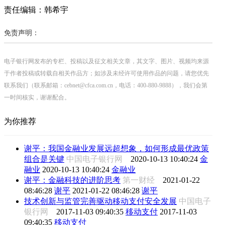
责任编辑：韩希宇
免责声明：
电子银行网发布的专栏、投稿以及征文相关文章，其文字、图片、视频均来源
于作者投稿或转载自相关作品方；如涉及未经许可使用作品的问题，请您优先
联系我们（联系邮箱：cebnet@cfca.com.cn，电话：400-880-9888），我们会第
一时间核实，谢谢配合。
为你推荐
谢平：我国金融业发展远超想象，如何形成最优政策
组合是关键
中国电子银行网
2020-10-13 10:40:24
金
融业
2020-10-13 10:40:24
金融业
谢平：金融科技的进阶思考
第一财经
2021-01-22
08:46:28
谢平
2021-01-22 08:46:28
谢平
技术创新与监管完善驱动移动支付安全发展
中国电子
银行网
2017-11-03 09:40:35
移动支付
2017-11-03
09:40:35
移动支付