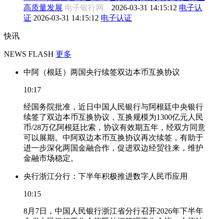
高质量发展
电子银行网
2026-03-31 14:15:12
电子认
证
2026-03-31 14:15:12
电子认证
快讯
NEWS FLASH
更多
中阿（根廷）两国央行续签双边本币互换协议
10:17
经国务院批准，近日中国人民银行与阿根廷中央银行
续签了双边本币互换协议，互换规模为1300亿元人民
币/28万亿阿根廷比索，协议有效期五年，经双方同意
可以展期。中阿双边本币互换协议再次续签，有助于
进一步深化两国金融合作，促进双边经贸往来，维护
金融市场稳定。
央行浙江分行：下半年积极推进数字人民币应用
10:15
8月7日，中国人民银行浙江省分行召开2026年下半年