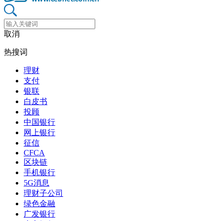
取消
热搜词
理财
支付
银联
白皮书
投顾
中国银行
网上银行
征信
CFCA
区块链
手机银行
5G消息
理财子公司
绿色金融
广发银行