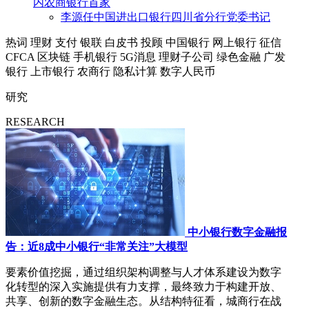
内农商银行首家
李源任中国进出口银行四川省分行党委书记
热词
理财
支付
银联
白皮书
投顾
中国银行
网上银行
征信
CFCA
区块链
手机银行
5G消息
理财子公司
绿色金融
广发
银行
上市银行
农商行
隐私计算
数字人民币
研究
RESEARCH
中小银行数字金融报
告：近8成中小银行“非常关注”大模型
要素价值挖掘，通过组织架构调整与人才体系建设为数字
化转型的深入实施提供有力支撑，最终致力于构建开放、
共享、创新的数字金融生态。从结构特征看，城商行在战