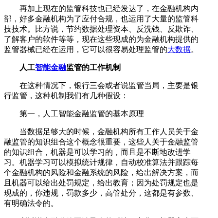
再加上现在的监管科技也已经发达了，在金融机构内
部，好多金融机构为了应付合规，也运用了大量的监管科
技技术。比方说，节约数据处理资本、反洗钱、反欺诈、
了解客户的软件等等，现在这些现成的为金融机构提供的
监管器械已经在运用，它可以很容易处理监管的
大数据
。
人工
智能金融
监管的工作机制
在这种情况下，银行三会或者说监管当局，主要是银
行监管，这种机制我们有几种假设：
第一，人工智能金融监管的基本原理
当数据足够大的时候，金融机构所有工作人员关于金
融监管的知识组合这个概念很重要，这些人关于金融监管
的知识组合，机器是可以学习的，而且是不断地改进学
习。机器学习可以模拟统计规律，自动校准算法并跟踪每
个金融机构的风险和金融系统的风险，给出解决方案，而
且机器可以给出处罚规定，给出教育；因为处罚规定也是
现成的，你违规，罚款多少，高管处分，这都是有参数、
有明确法令的。