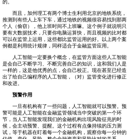
的。
而且，加州理工有两个博士生利用北京的地铁系统，
推测到有些人上车下车，通过地铁的视频很容易找到那两
个人（偷窃），他上班时间不上班嘛。这个例子就说明只
要有大数据技术，只要你电脑运算快，而且视频的比对都
可以在监管上运用，这些都比监管运用的好。以上两个案
例都是利用统计规律，同样适合于金融监管应用。
人工智能一定要换个概念，在监管方面这些人工智能
是会自己不断学习、不断完善自己的知识，这和我们人是
一样的，这是他优秀的点，会自己校正。现在甚至已经造
出了给自己编程序的人工智能，（对）监管变化进行修正
和改进。
预警作用
一旦有机构有了一些问题，人工智能就可以预警。预
警可能是人工智能在金融监管领域当中突破的第一个环
节，当人工智能发现我们的金融机构出现风险征兆的时
候，会主动预警、提醒。这个过程有点像持续的压力测
试，等于机器在盯着每一个金融机构，观察你每一分钟的
估值、变化、风险，整个金融资产和风险比对的关系。