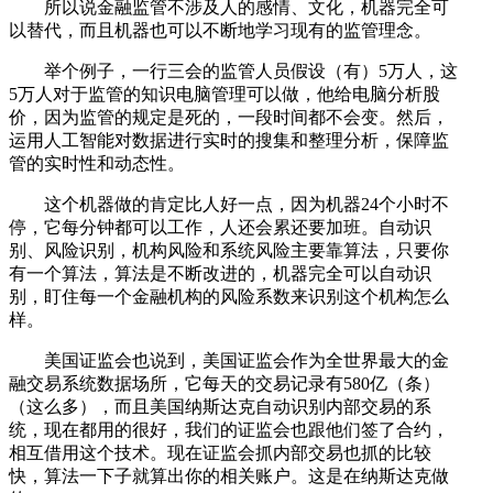
所以说金融监管不涉及人的感情、文化，机器完全可
以替代，而且机器也可以不断地学习现有的监管理念。
举个例子，一行三会的监管人员假设（有）5万人，这
5万人对于监管的知识电脑管理可以做，他给电脑分析股
价，因为监管的规定是死的，一段时间都不会变。然后，
运用人工智能对数据进行实时的搜集和整理分析，保障监
管的实时性和动态性。
这个机器做的肯定比人好一点，因为机器24个小时不
停，它每分钟都可以工作，人还会累还要加班。自动识
别、风险识别，机构风险和系统风险主要靠算法，只要你
有一个算法，算法是不断改进的，机器完全可以自动识
别，盯住每一个金融机构的风险系数来识别这个机构怎么
样。
美国证监会也说到，美国证监会作为全世界最大的金
融交易系统数据场所，它每天的交易记录有580亿（条）
（这么多），而且美国纳斯达克自动识别内部交易的系
统，现在都用的很好，我们的证监会也跟他们签了合约，
相互借用这个技术。现在证监会抓内部交易也抓的比较
快，算法一下子就算出你的相关账户。这是在纳斯达克做