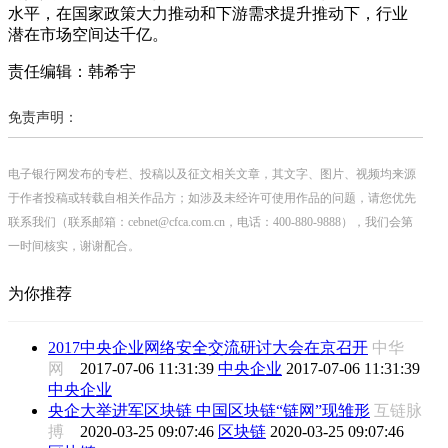
水平，在国家政策大力推动和下游需求提升推动下，行业
潜在市场空间达千亿。
责任编辑：韩希宇
免责声明：
电子银行网发布的专栏、投稿以及征文相关文章，其文字、图片、视频均来源
于作者投稿或转载自相关作品方；如涉及未经许可使用作品的问题，请您优先
联系我们（联系邮箱：cebnet@cfca.com.cn，电话：400-880-9888），我们会第
一时间核实，谢谢配合。
为你推荐
2017中央企业网络安全交流研讨大会在京召开
中华
网
2017-07-06 11:31:39
中央企业
2017-07-06 11:31:39
中央企业
央企大举进军区块链 中国区块链“链网”现雏形
互链脉
搏
2020-03-25 09:07:46
区块链
2020-03-25 09:07:46