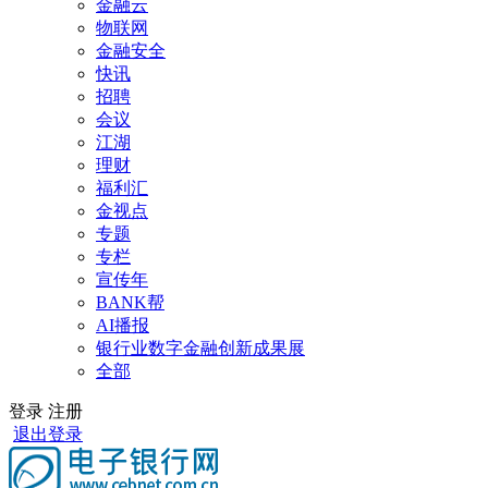
金融云
物联网
金融安全
快讯
招聘
会议
江湖
理财
福利汇
金视点
专题
专栏
宣传年
BANK帮
AI播报
银行业数字金融创新成果展
全部
登录
注册
退出登录