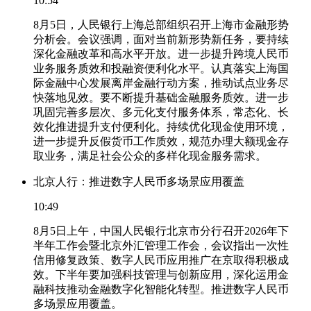
10:54
8月5日，人民银行上海总部组织召开上海市金融形势
分析会。会议强调，面对当前新形势新任务，要持续
深化金融改革和高水平开放。进一步提升跨境人民币
业务服务质效和投融资便利化水平。认真落实上海国
际金融中心发展离岸金融行动方案，推动试点业务尽
快落地见效。要不断提升基础金融服务质效。进一步
巩固完善多层次、多元化支付服务体系，常态化、长
效化推进提升支付便利化。持续优化现金使用环境，
进一步提升反假货币工作质效，规范办理大额现金存
取业务，满足社会公众的多样化现金服务需求。
北京人行：推进数字人民币多场景应用覆盖
10:49
8月5日上午，中国人民银行北京市分行召开2026年下
半年工作会暨北京外汇管理工作会，会议指出一次性
信用修复政策、数字人民币应用推广在京取得积极成
效。下半年要加强科技管理与创新应用，深化运用金
融科技推动金融数字化智能化转型。推进数字人民币
多场景应用覆盖。