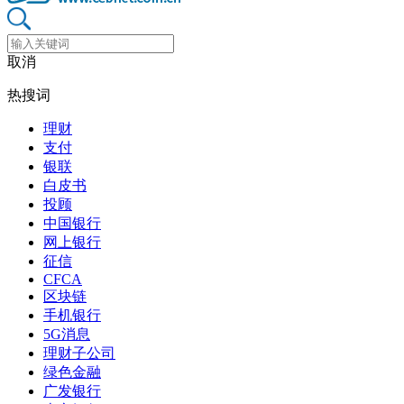
取消
热搜词
理财
支付
银联
白皮书
投顾
中国银行
网上银行
征信
CFCA
区块链
手机银行
5G消息
理财子公司
绿色金融
广发银行