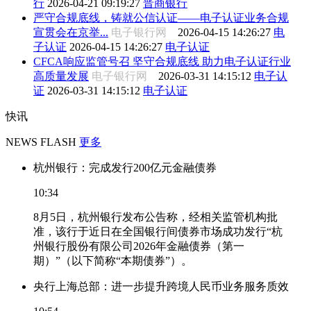
行
2026-04-21 09:19:27
晋商银行
严守合规底线，铸就公信认证——电子认证业务合规
宣贯会在京举...
电子银行网
2026-04-15 14:26:27
电
子认证
2026-04-15 14:26:27
电子认证
CFCA响应监管号召 坚守合规底线 助力电子认证行业
高质量发展
电子银行网
2026-03-31 14:15:12
电子认
证
2026-03-31 14:15:12
电子认证
快讯
NEWS FLASH
更多
杭州银行：完成发行200亿元金融债券
10:34
8月5日，杭州银行发布公告称，经相关监管机构批
准，该行于近日在全国银行间债券市场成功发行“杭
州银行股份有限公司2026年金融债券（第一
期）”（以下简称“本期债券”）。
央行上海总部：进一步提升跨境人民币业务服务质效