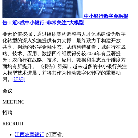
中小银行数字金融报
告：近8成中小银行“非常关注”大模型
要素价值挖掘，通过组织架构调整与人才体系建设为数字
化转型的深入实施提供有力支撑，最终致力于构建开放、
共享、创新的数字金融生态。从结构特征看，城商行在战
略、技术、应用、数据四个维度得分较2024年有显著提
升；农商行在战略、技术、应用、数据和生态五个维度方
面均有所提升。 《报告》强调，越来越多的中小银行关注
大模型技术进展，并将其作为推动数字化转型的重要动
因。
[详细]
会议
MEETING
招聘
RECRUIT
江西农商银行
[江西省]