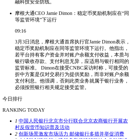
融科技安全防线。
摩根大通CEO Jamie Dimon：稳定币奖励机制应在“同
等监管环境”下运行
09:16
3月3日消息，摩根大通首席执行官Jamie Dimon表示，
稳定币奖励机制应在同等监管环境下运行。他指出，
若平台持有客户资金并对账户余额支付收益，本质与
银行吸收存款、支付利息无异，应适用与银行相同的
监管标准。 Dimon在接受CNBC采访时称，可接受的
折中方案是仅对交易行为提供奖励，而非对账户余额
支付利息。他强调，否则此类业务就属于银行业务，
必须按照银行相关规定接受监管。
今日排行
RANKING TODAY
1
中国人民银行北京市分行联合北京农商银行开展农
村反假货币知识普及活动
2
创新场景激发市场活力 邮储银行多措并举促消费