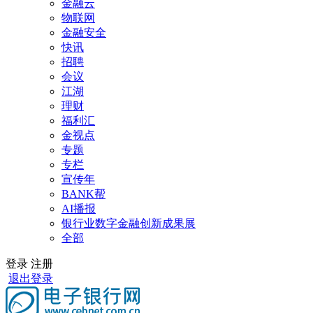
金融云
物联网
金融安全
快讯
招聘
会议
江湖
理财
福利汇
金视点
专题
专栏
宣传年
BANK帮
AI播报
银行业数字金融创新成果展
全部
登录
注册
退出登录