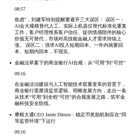
08:57
焦虑”，刘建军特别提醒要避开三大误区： 误区一：
AI会大规模替代人工。实际上机器仅替代标准化重复
工作，客户经理维系客户信任、提供情感陪伴的核心
价值无可替代，市场对高技能金融人才需求持续上
涨。 误区二：强求AI投入短期回本。一年内就要回
本、短期内回本，不现实。
金融法草案下的商业银行AI合规：从“可用”到“可控”
09:16
在金融法治建设与人工智能技术双重变革的背景下，
商业银行需厘清监管逻辑、明晰发展方向，走出一条
从技术“可用”到全程“可控”的合规发展之路，筑牢金
融科技安全防线。
摩根大通CEO Jamie Dimon：稳定币奖励机制应在“同
等监管环境”下运行
09:16