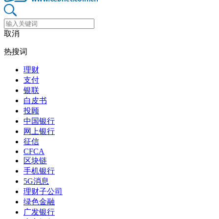
取消
热搜词
理财
支付
银联
白皮书
投顾
中国银行
网上银行
征信
CFCA
区块链
手机银行
5G消息
理财子公司
绿色金融
广发银行