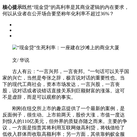
核心提示
既然“现金贷”的高利率是其商业逻辑的内在要求，
何以从业者在公开场合要坚称年化利率不超过36%？
文/ 华说
古人有云：“一言兴邦，一言丧邦。”一句话可以关乎国
家的兴亡，当然是夸张之辞，极言说对话的重要性也。当
下的现代工商社会，资本市场发达，一言兴股，一言丧
股，说对话或者说错话直接关系到巨额财富的涨落。这可
不是虚辞，而是可以观察的事实。
刚刚在纽交所上市的趣店提供了一个最新的案例，是
反面例子，很生动。上市前两天，股价大涨，市值一度达
到惊人的110亿美元，但外界的质疑亦随之而来。主要的争
议，一方面是指责其将利用互联网做高利贷，将钱借给了
低收入群体而收取高额利率；另一方面，其依靠蚂蚁金服