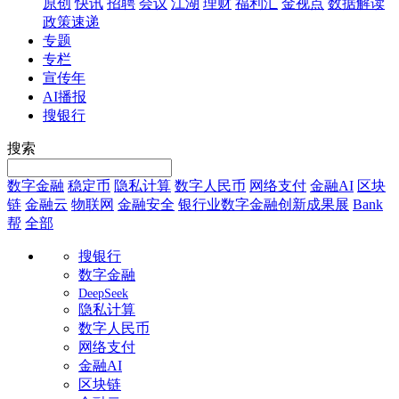
原创
快讯
招聘
会议
江湖
理财
福利汇
金视点
数据解读
政策速递
专题
专栏
宣传年
AI播报
搜银行
搜索
数字金融
稳定币
隐私计算
数字人民币
网络支付
金融AI
区块
链
金融云
物联网
金融安全
银行业数字金融创新成果展
Bank
帮
全部
搜银行
数字金融
DeepSeek
隐私计算
数字人民币
网络支付
金融AI
区块链