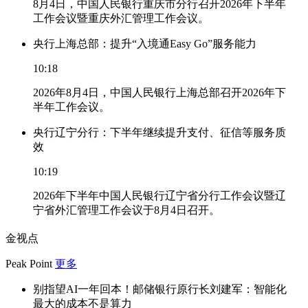
8月4日，中国人民银行重庆市分行召开2026年下半年
工作会议暨重庆外汇管理工作会议。
央行上海总部：提升“入境通Easy Go”服务能力
10:18
2026年8月4日，中国人民银行上海总部召开2026年下
半年工作会议。
央行辽宁分行：下半年继续提升支付、征信等服务质
效
10:19
2026年下半年中国人民银行辽宁省分行工作会议暨辽
宁省外汇管理工作会议于8月4日召开。
金视点
Peak Point
更多
别指望AI一年回本！邮储银行原行长刘建军：智能化
最大的成本不是算力