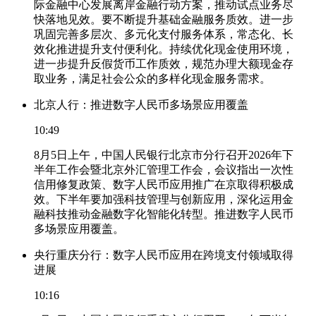
际金融中心发展离岸金融行动方案，推动试点业务尽
快落地见效。要不断提升基础金融服务质效。进一步
巩固完善多层次、多元化支付服务体系，常态化、长
效化推进提升支付便利化。持续优化现金使用环境，
进一步提升反假货币工作质效，规范办理大额现金存
取业务，满足社会公众的多样化现金服务需求。
北京人行：推进数字人民币多场景应用覆盖
10:49
8月5日上午，中国人民银行北京市分行召开2026年下
半年工作会暨北京外汇管理工作会，会议指出一次性
信用修复政策、数字人民币应用推广在京取得积极成
效。下半年要加强科技管理与创新应用，深化运用金
融科技推动金融数字化智能化转型。推进数字人民币
多场景应用覆盖。
央行重庆分行：数字人民币应用在跨境支付领域取得
进展
10:16