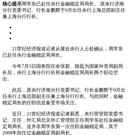
核心提示
周学东已赴任央行金融稳定局局长。 原央行济南
分行党委书记、行长金鹏辉于9月出任央行上海总部副主任
兼上海分行行长。
21世纪经济报道记者从接近央行人士处确认，周学东
已赴任央行金融稳定局局长。
今年7月5日国务院任命张新、陆磊为国家外管局副局
长后，央行上海分行行长和金融稳定局局长两个职位空
出。
此后，原央行济南分行党委书记、行长金鹏辉于9月出
任央行上海总部副主任兼上海分行行长。与此同时，金融
稳定局长的任职信息备受市场关注。
近日，21世纪经济报道记者获悉，央行营管部党委书
记、主任，外汇局北京外汇管理部主任周学东赴任金融稳
定局局长。这并非周学东第一次任职金融稳定局，其于
2008年担任过金融稳定局副局长。