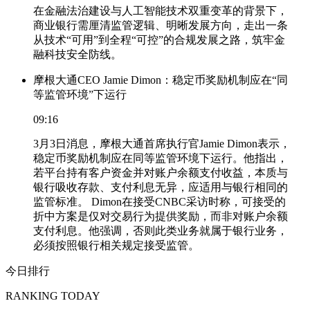
在金融法治建设与人工智能技术双重变革的背景下，
商业银行需厘清监管逻辑、明晰发展方向，走出一条
从技术“可用”到全程“可控”的合规发展之路，筑牢金
融科技安全防线。
摩根大通CEO Jamie Dimon：稳定币奖励机制应在“同
等监管环境”下运行
09:16
3月3日消息，摩根大通首席执行官Jamie Dimon表示，
稳定币奖励机制应在同等监管环境下运行。他指出，
若平台持有客户资金并对账户余额支付收益，本质与
银行吸收存款、支付利息无异，应适用与银行相同的
监管标准。 Dimon在接受CNBC采访时称，可接受的
折中方案是仅对交易行为提供奖励，而非对账户余额
支付利息。他强调，否则此类业务就属于银行业务，
必须按照银行相关规定接受监管。
今日排行
RANKING TODAY