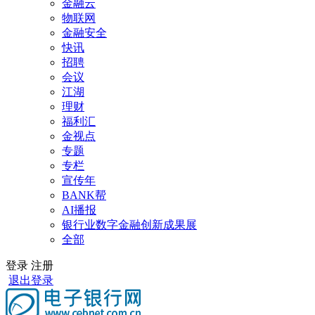
金融云
物联网
金融安全
快讯
招聘
会议
江湖
理财
福利汇
金视点
专题
专栏
宣传年
BANK帮
AI播报
银行业数字金融创新成果展
全部
登录
注册
退出登录