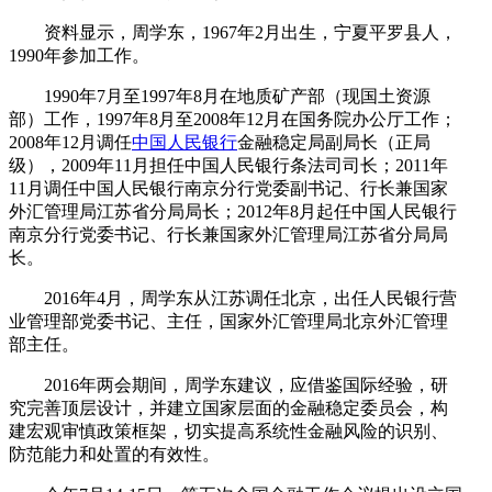
资料显示，周学东，1967年2月出生，宁夏平罗县人，
1990年参加工作。
1990年7月至1997年8月在地质矿产部（现国土资源
部）工作，1997年8月至2008年12月在国务院办公厅工作；
2008年12月调任
中国人民银行
金融稳定局副局长（正局
级），2009年11月担任中国人民银行条法司司长；2011年
11月调任中国人民银行南京分行党委副书记、行长兼国家
外汇管理局江苏省分局局长；2012年8月起任中国人民银行
南京分行党委书记、行长兼国家外汇管理局江苏省分局局
长。
2016年4月，周学东从江苏调任北京，出任人民银行营
业管理部党委书记、主任，国家外汇管理局北京外汇管理
部主任。
2016年两会期间，周学东建议，应借鉴国际经验，研
究完善顶层设计，并建立国家层面的金融稳定委员会，构
建宏观审慎政策框架，切实提高系统性金融风险的识别、
防范能力和处置的有效性。