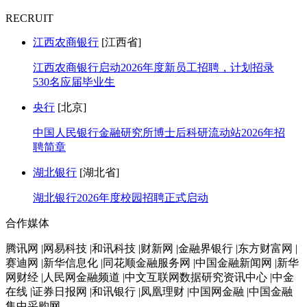
RECRUIT
江西农商银行
[江西省]
江西农商银行启动2026年度新员工招聘，计划招录
530名应届毕业生
央行
[北京]
中国人民银行金融研究所博士后科研流动站2026年招
聘简章
湖北银行
[湖北省]
湖北银行2026年度校园招聘正式启动
合作媒体
腾讯网 |网易科技 |和讯科技 |财新网 |金融界银行 |东方财富网 |
赛迪网 |新华信息化 |同花顺金融服务网 |中国金融新闻网 |新华
网财经 |人民网金融频道 |中文互联网数据研究资讯中心 |中金
在线 |证券日报网 |和讯银行 |凤凰理财 |中国网金融 |中国金融
集中采购网