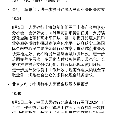
期）”（以下简称“本期债券”）。
央行上海总部：进一步提升跨境人民币业务服务质效
10:54
8月5日，人民银行上海总部组织召开上海市金融形势
分析会。会议强调，面对当前新形势新任务，要持续
深化金融改革和高水平开放。进一步提升跨境人民币
业务服务质效和投融资便利化水平。认真落实上海国
际金融中心发展离岸金融行动方案，推动试点业务尽
快落地见效。要不断提升基础金融服务质效。进一步
巩固完善多层次、多元化支付服务体系，常态化、长
效化推进提升支付便利化。持续优化现金使用环境，
进一步提升反假货币工作质效，规范办理大额现金存
取业务，满足社会公众的多样化现金服务需求。
北京人行：推进数字人民币多场景应用覆盖
10:49
8月5日上午，中国人民银行北京市分行召开2026年下
半年工作会暨北京外汇管理工作会，会议指出一次性
信用修复政策、数字人民币应用推广在京取得积极成