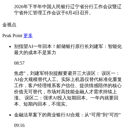
2026年下半年中国人民银行辽宁省分行工作会议暨辽
宁省外汇管理工作会议于8月4日召开。
金视点
Peak Point
更多
别指望AI一年回本！邮储银行原行长刘建军：智能化
最大的成本不是算力
08:57
焦虑”，刘建军特别提醒要避开三大误区： 误区一：
AI会大规模替代人工。实际上机器仅替代标准化重复
工作，客户经理维系客户信任、提供情感陪伴的核心
价值无可替代，市场对高技能金融人才需求持续上
涨。 误区二：强求AI投入短期回本。一年内就要回
本、短期内回本，不现实。
金融法草案下的商业银行AI合规：从“可用”到“可控”
09:16