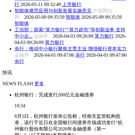
行
2026-05-11 09:32:49
上市银行
智能体规范应用与创新发展实施意见
中国网信
网
2026-05-09 09:35:59
智能体
2026-05-09 09:35:59
智能体
工信部：探索“算力银行”“算力超市”等创新业务 支持
中小企...
金融界
2026-04-03 09:26:09
算力银行
2026-
04-03 09:26:09
算力银行
央行：推动中小银行聚焦主责主业 增强银行资本实力
金融界
2026-04-01 09:47:06
央行
2026-04-01 09:47:06
央行
快讯
NEWS FLASH
更多
杭州银行：完成发行200亿元金融债券
10:34
8月5日，杭州银行发布公告称，经相关监管机构批
准，该行于近日在全国银行间债券市场成功发行“杭
州银行股份有限公司2026年金融债券（第一