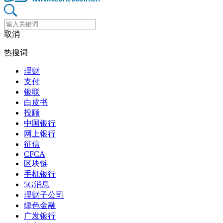
取消
热搜词
理财
支付
银联
白皮书
投顾
中国银行
网上银行
征信
CFCA
区块链
手机银行
5G消息
理财子公司
绿色金融
广发银行