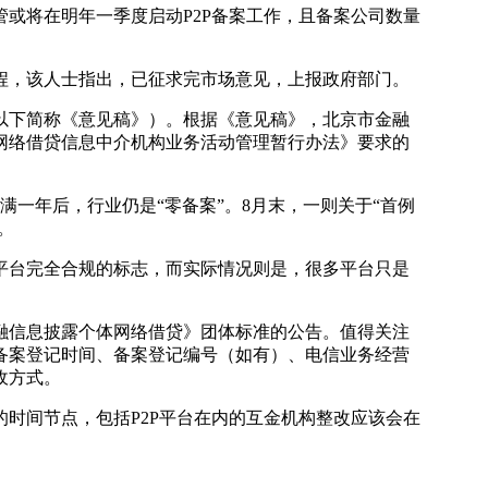
或将在明年一季度启动P2P备案工作，且备案公司数量
，该人士指出，已征求完市场意见，上报政府部门。
以下简称《意见稿》）。根据《意见稿》，北京市金融
网络借贷信息中介机构业务活动管理暂行办法》要求的
一年后，行业仍是“零备案”。8月末，一则关于“首例
。
台完全合规的标志，而实际情况则是，很多平台只是
。
融信息披露个体网络借贷》团体标准的公告。值得关注
备案登记时间、备案登记编号（如有）、电信业务经营
收方式。
的时间节点，包括P2P平台在内的互金机构整改应该会在