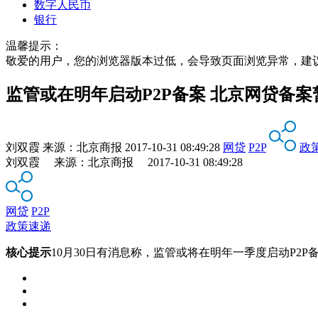
数字人民币
银行
温馨提示：
敬爱的用户，您的浏览器版本过低，会导致页面浏览异常，建
监管或在明年启动P2P备案 北京网贷备
刘双霞
来源：
北京商报
2017-10-31 08:49:28
网贷
P2P
政
刘双霞 来源：北京商报 2017-10-31 08:49:28
网贷
P2P
政策速递
核心提示
10月30日有消息称，监管或将在明年一季度启动P2