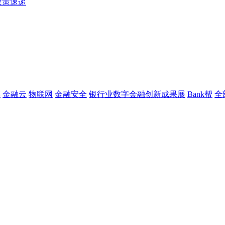
政策速递
链
金融云
物联网
金融安全
银行业数字金融创新成果展
Bank帮
全