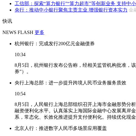
工信部：探索“算力银行”“算力超市”等创新业务 支持中小企
央行：推动中小银行聚焦主责主业 增强银行资本实力
金
快讯
NEWS FLASH
更多
杭州银行：完成发行200亿元金融债券
10:34
8月5日，杭州银行发布公告称，经相关监管机构批准，该
券”）。
央行上海总部：进一步提升跨境人民币业务服务质效
10:54
8月5日，人民银行上海总部组织召开上海市金融形势分
融资便利化水平。认真落实上海国际金融中心发展离岸金
系，常态化、长效化推进提升支付便利化。持续优化现金
北京人行：推进数字人民币多场景应用覆盖