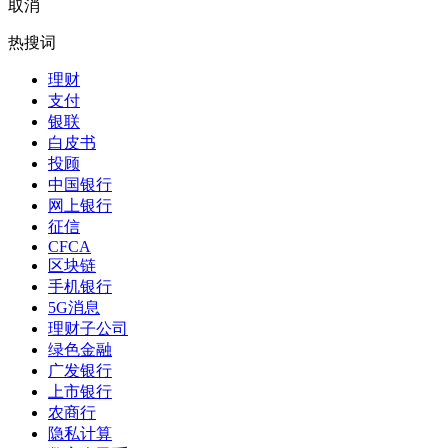
取消
热搜词
理财
支付
银联
白皮书
投顾
中国银行
网上银行
征信
CFCA
区块链
手机银行
5G消息
理财子公司
绿色金融
广发银行
上市银行
农商行
隐私计算