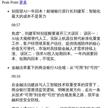
Peak Point
更多
别指望AI一年回本！邮储银行原行长刘建军：智能化
最大的成本不是算力
08:57
焦虑”，刘建军特别提醒要避开三大误区： 误区一：
AI会大规模替代人工。实际上机器仅替代标准化重复
工作，客户经理维系客户信任、提供情感陪伴的核心
价值无可替代，市场对高技能金融人才需求持续上
涨。 误区二：强求AI投入短期回本。一年内就要回
本、短期内回本，不现实。
金融法草案下的商业银行AI合规：从“可用”到“可控”
09:16
在金融法治建设与人工智能技术双重变革的背景下，
商业银行需厘清监管逻辑、明晰发展方向，走出一条
从技术“可用”到全程“可控”的合规发展之路，筑牢金
融科技安全防线。