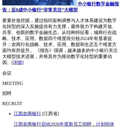
中小银行数字金融报
告：近8成中小银行“非常关注”大模型
要素价值挖掘，通过组织架构调整与人才体系建设为数字
化转型的深入实施提供有力支撑，最终致力于构建开放、
共享、创新的数字金融生态。从结构特征看，城商行在战
略、技术、应用、数据四个维度得分较2024年有显著提
升；农商行在战略、技术、应用、数据和生态五个维度方
面均有所提升。 《报告》强调，越来越多的中小银行关注
大模型技术进展，并将其作为推动数字化转型的重要动
因。
[详细]
会议
MEETING
招聘
RECRUIT
江西农商银行
[江西省]
江西农商银行启动2026年度新员工招聘，计划招录