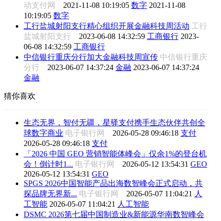
动支付网
2021-11-08 10:19:05
数字
2021-11-08
10:19:05
数字
工行盐城射阳支行精心组织开展金融科技周活动
工行
盐城射阳支行
2023-06-08 14:32:59
工商银行
2023-
06-08 14:32:59
工商银行
中信银行重庆分行加大金融科技周宣传
中信银行重庆
分行
2023-06-07 14:37:24
金融
2023-06-07 14:37:24
金融
猜你喜欢
生态无界，智付无疆，星驿支付携手生态伙伴共创全
球数字商业
电子银行网
2026-05-28 09:46:18
支付
2026-05-28 09:46:18
支付
「2026 中国 GEO 营销智能体峰会」仅余1%的登台机
会！倒计时1...
电子银行网
2026-05-12 13:54:31
GEO
2026-05-12 13:54:31
GEO
SPGS 2026中国智能产品出海数智峰会正式启动，共
探品牌无界新...
电子银行网
2026-05-07 11:04:21
人
工智能
2026-05-07 11:04:21
人工智能
DSMC 2026第七届中国制造业&新能源华南数智峰会