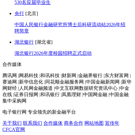
530名应届毕业生
央行
[北京]
中国人民银行金融研究所博士后科研流动站2026年招
聘简章
湖北银行
[湖北省]
湖北银行2026年度校园招聘正式启动
合作媒体
腾讯网 |网易科技 |和讯科技 |财新网 |金融界银行 |东方财富网 |
赛迪网 |新华信息化 |同花顺金融服务网 |中国金融新闻网 |新华
网财经 |人民网金融频道 |中文互联网数据研究资讯中心 |中金
在线 |证券日报网 |和讯银行 |凤凰理财 |中国网金融 |中国金融
集中采购网
电子银行网
专业领先的新金融平台
关于我们
联系我们
合作媒体
商务合作
网站地图
宣传年
CFCA官网