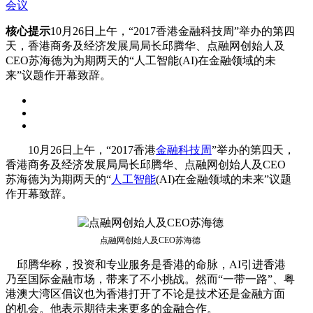
会议
核心提示
10月26日上午，“2017香港金融科技周”举办的第四
天，香港商务及经济发展局局长邱腾华、点融网创始人及
CEO苏海德为为期两天的“人工智能(AI)在金融领域的未
来”议题作开幕致辞。
10月26日上午，“2017香港
金融科技周
”举办的第四天，
香港商务及经济发展局局长邱腾华、点融网创始人及CEO
苏海德为为期两天的“
人工智能
(AI)在金融领域的未来”议题
作开幕致辞。
点融网创始人及CEO苏海德
邱腾华称，投资和专业服务是香港的命脉，AI引进香港
乃至国际金融市场，带来了不小挑战。然而“一带一路”、粤
港澳大湾区倡议也为香港打开了不论是技术还是金融方面
的机会。他表示期待未来更多的金融合作。