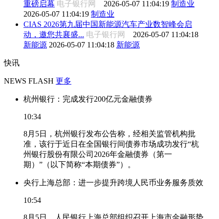
重磅启幕
电子银行网
2026-05-07 11:04:19
制造业
2026-05-07 11:04:19
制造业
CIAS 2026第九届中国新能源汽车产业数智峰会启
动，邀您共襄盛...
电子银行网
2026-05-07 11:04:18
新能源
2026-05-07 11:04:18
新能源
快讯
NEWS FLASH
更多
杭州银行：完成发行200亿元金融债券
10:34
8月5日，杭州银行发布公告称，经相关监管机构批
准，该行于近日在全国银行间债券市场成功发行“杭
州银行股份有限公司2026年金融债券（第一
期）”（以下简称“本期债券”）。
央行上海总部：进一步提升跨境人民币业务服务质效
10:54
8月5日，人民银行上海总部组织召开上海市金融形势