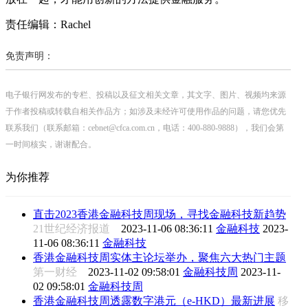
责任编辑：Rachel
免责声明：
电子银行网发布的专栏、投稿以及征文相关文章，其文字、图片、视频均来源
于作者投稿或转载自相关作品方；如涉及未经许可使用作品的问题，请您优先
联系我们（联系邮箱：cebnet@cfca.com.cn，电话：400-880-9888），我们会第
一时间核实，谢谢配合。
为你推荐
直击2023香港金融科技周现场，寻找金融科技新趋势
21世纪经济报道
2023-11-06 08:36:11
金融科技
2023-
11-06 08:36:11
金融科技
香港金融科技周实体主论坛举办，聚焦六大热门主题
第一财经
2023-11-02 09:58:01
金融科技周
2023-11-
02 09:58:01
金融科技周
香港金融科技周透露数字港元（e-HKD）最新进展
移