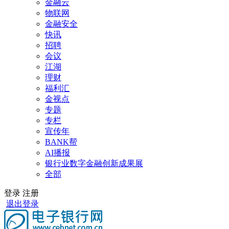
金融云
物联网
金融安全
快讯
招聘
会议
江湖
理财
福利汇
金视点
专题
专栏
宣传年
BANK帮
AI播报
银行业数字金融创新成果展
全部
登录
注册
退出登录