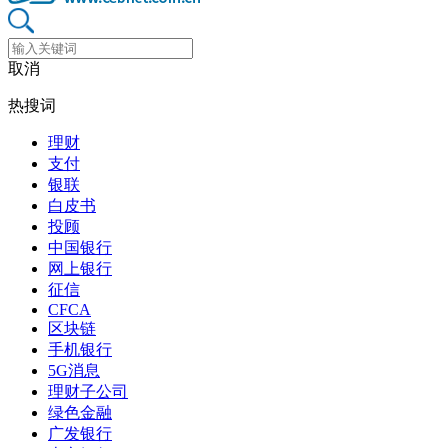
取消
热搜词
理财
支付
银联
白皮书
投顾
中国银行
网上银行
征信
CFCA
区块链
手机银行
5G消息
理财子公司
绿色金融
广发银行