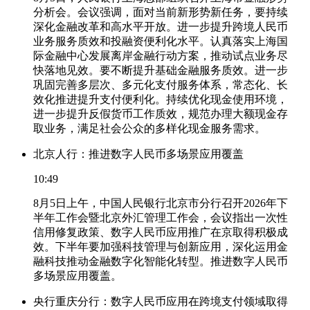
分析会。会议强调，面对当前新形势新任务，要持续
深化金融改革和高水平开放。进一步提升跨境人民币
业务服务质效和投融资便利化水平。认真落实上海国
际金融中心发展离岸金融行动方案，推动试点业务尽
快落地见效。要不断提升基础金融服务质效。进一步
巩固完善多层次、多元化支付服务体系，常态化、长
效化推进提升支付便利化。持续优化现金使用环境，
进一步提升反假货币工作质效，规范办理大额现金存
取业务，满足社会公众的多样化现金服务需求。
北京人行：推进数字人民币多场景应用覆盖
10:49
8月5日上午，中国人民银行北京市分行召开2026年下
半年工作会暨北京外汇管理工作会，会议指出一次性
信用修复政策、数字人民币应用推广在京取得积极成
效。下半年要加强科技管理与创新应用，深化运用金
融科技推动金融数字化智能化转型。推进数字人民币
多场景应用覆盖。
央行重庆分行：数字人民币应用在跨境支付领域取得