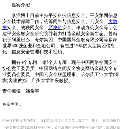
嘉宾介绍
李洋博士目前主持平安科技信息安全、平安集团信息
安全技术保障工作，统筹网络与信息安全、云安全、
大数
据
安全、物联网安全、
区块链
安全、移动办公安全等，创
建平安金融安全研究院并着力打造金融安全新生态。曾就
职于阿里巴巴、海尔集团、中国国际金融有限公司等多家
世界500强企业和金融公司，有超过15年的大型集团信息
化、信息安全管理和技术经历。
拥有4个专利、8部个人专著，现任中国网络空间安全
协会竞工委委员、中国网络空间安全协会网络金融安全专
业委员会委员、中国云安全联盟理事、哈尔滨工业大学(深
圳)客座教授、广州大学客座教授。
责任编辑：韩希宇
免责声明：
电子银行网发布的专栏、投稿以及征文相关文章，其文字、图片、视频均来源
于作者投稿或转载自相关作品方；如涉及未经许可使用作品的问题，请您优先