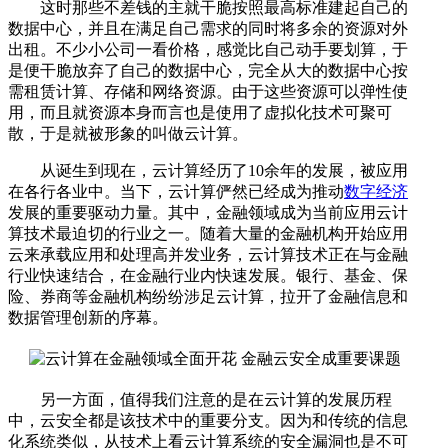
这时那些不差钱的主就干脆按照最高标准建起自己的
数据中心，并且在满足自己需求的同时将多余的资源对外
出租。不少小公司一看价格，感觉比自己动手要划算，于
是便干脆放弃了自己的数据中心，完全从大的数据中心按
需租赁计算、存储和网络资源。由于这些资源可以弹性使
用，而且就资源本身而言也是使用了虚拟化技术可聚可
散，于是就被形象的叫做云计算。
从诞生到现在，云计算经历了10余年的发展，被应用
在各行各业中。当下，云计算俨然已经成为推动
数字经济
发展的重要驱动力量。其中，金融领域成为当前应用云计
算技术最迫切的行业之一。随着大量的金融机构开始应用
云来承载应用和处理高并发业务，云计算技术正在与金融
行业快速结合，在金融行业内快速发展。银行、基金、保
险、券商等金融机构纷纷涉足云计算，拉开了金融信息和
数据管理创新的序幕。
另一方面，值得我们注意的是在云计算的发展历程
中，云安全都是该技术中的重要分支。因为和传统的信息
化系统类似，从技术上看云计算系统的安全漏洞也是不可