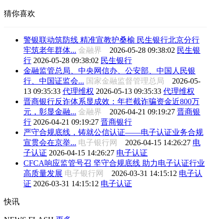
猜你喜欢
警银联动筑防线 精准宣教护桑榆 民生银行北京分行
牢筑老年群体...
金融界
2026-05-28 09:38:02
民生银
行
2026-05-28 09:38:02
民生银行
金融监管总局、中央网信办、公安部、中国人民银
行、中国证监会...
国家金融监督管理总局
2026-05-
13 09:35:33
代理维权
2026-05-13 09:35:33
代理维权
晋商银行反诈体系显成效：年拦截诈骗资金近800万
元，彰显金融...
金融界
2026-04-21 09:19:27
晋商银
行
2026-04-21 09:19:27
晋商银行
严守合规底线，铸就公信认证——电子认证业务合规
宣贯会在京举...
电子银行网
2026-04-15 14:26:27
电
子认证
2026-04-15 14:26:27
电子认证
CFCA响应监管号召 坚守合规底线 助力电子认证行业
高质量发展
电子银行网
2026-03-31 14:15:12
电子认
证
2026-03-31 14:15:12
电子认证
快讯