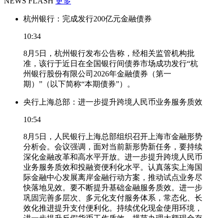
NEWS FLASH
更多
杭州银行：完成发行200亿元金融债券
10:34
8月5日，杭州银行发布公告称，经相关监管机构批
准，该行于近日在全国银行间债券市场成功发行“杭
州银行股份有限公司2026年金融债券（第一
期）”（以下简称“本期债券”）。
央行上海总部：进一步提升跨境人民币业务服务质效
10:54
8月5日，人民银行上海总部组织召开上海市金融形势
分析会。会议强调，面对当前新形势新任务，要持续
深化金融改革和高水平开放。进一步提升跨境人民币
业务服务质效和投融资便利化水平。认真落实上海国
际金融中心发展离岸金融行动方案，推动试点业务尽
快落地见效。要不断提升基础金融服务质效。进一步
巩固完善多层次、多元化支付服务体系，常态化、长
效化推进提升支付便利化。持续优化现金使用环境，