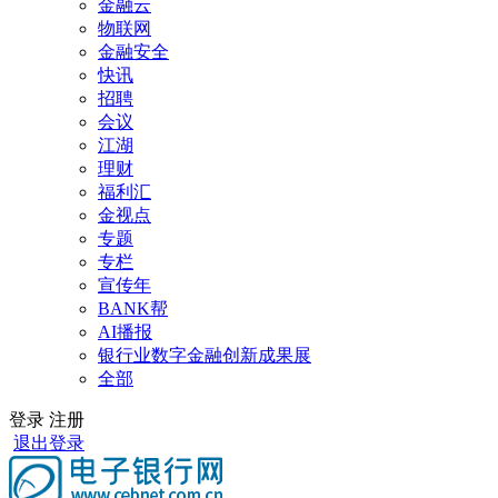
金融云
物联网
金融安全
快讯
招聘
会议
江湖
理财
福利汇
金视点
专题
专栏
宣传年
BANK帮
AI播报
银行业数字金融创新成果展
全部
登录
注册
退出登录