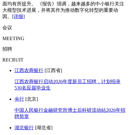
面均有所提升。 《报告》强调，越来越多的中小银行关注
大模型技术进展，并将其作为推动数字化转型的重要动
因。
[详细]
会议
MEETING
招聘
RECRUIT
江西农商银行
[江西省]
江西农商银行启动2026年度新员工招聘，计划招录
530名应届毕业生
央行
[北京]
中国人民银行金融研究所博士后科研流动站2026年招
聘简章
湖北银行
[湖北省]