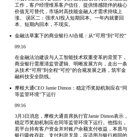
工作，客户经理维系客户信任、提供情感陪伴的核心
价值无可替代，市场对高技能金融人才需求持续上
涨。 误区二：强求AI投入短期回本。一年内就要回
本、短期内回本，不现实。
金融法草案下的商业银行AI合规：从“可用”到“可控”
09:16
在金融法治建设与人工智能技术双重变革的背景下，
商业银行需厘清监管逻辑、明晰发展方向，走出一条
从技术“可用”到全程“可控”的合规发展之路，筑牢金
融科技安全防线。
摩根大通CEO Jamie Dimon：稳定币奖励机制应在“同
等监管环境”下运行
09:16
3月3日消息，摩根大通首席执行官Jamie Dimon表示，
稳定币奖励机制应在同等监管环境下运行。他指出，
若平台持有客户资金并对账户余额支付收益，本质与
银行吸收存款、支付利息无异，应适用与银行相同的