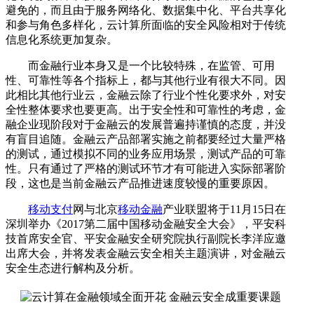
避免的，而且由于服务网络化、数据集中化、平台共享化
和参与角色多样化，云计算所面临的安全风险相对于传统
信息化系统更加复杂。
而金融行业本身又是一个比较特殊，在监管、可用
性、可靠性等各个指标上，都与其他行业有很大不同。因
此相比其他行业云，金融云除了行业个性化要求外，对安
全性整体要求也要更高。出于安全性和可靠性的考虑，金
融企业现阶段对于金融云的发展普遍持谨慎的态度，并没
有盲目追随。金融云产品部署实施之前都要经过大量严格
的测试，通过模拟不同的业务应用场景，测试产品的可靠
性。只有通过了严格的测试环节才有可能进入实际部署阶
段，这也是当前金融云产品推进速度较慢的重要原因。
移动支付
网与北京
移动金融
产业联盟将于11月15日在
深圳举办《2017第二届中国移动金融安全大会》，平安科
技首席安全官、平安金融安全研究院执行副院长李洋应邀
出席大会，并将发表金融云安全相关主题演讲，对金融云
安全生态进行解构及分析。