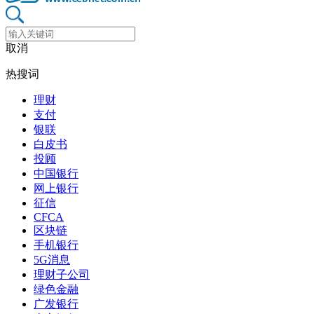
取消
热搜词
理财
支付
银联
白皮书
投顾
中国银行
网上银行
征信
CFCA
区块链
手机银行
5G消息
理财子公司
绿色金融
广发银行