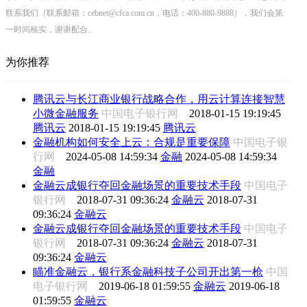
联系我们（联系邮箱：cebnet@cfca.com.cn，电话：400-880-9888），我们会第
一时间核实，谢谢配合。
为你推荐
腾讯云与长江商业银行战略合作，用云计算连接智慧
小微金融服务
中国电子银行网
2018-01-15 19:19:45
腾讯云
2018-01-15 19:19:45
腾讯云
金融机构如何安全上云：合规是重要保障
中国电子银
行网
2024-05-08 14:59:34
金融
2024-05-08 14:59:34
金融
金融云成银行夺回金融场景的重要技术手段
中国电子
银行网
2018-07-31 09:36:24
金融云
2018-07-31
09:36:24
金融云
金融云成银行夺回金融场景的重要技术手段
中国电子
银行网
2018-07-31 09:36:24
金融云
2018-07-31
09:36:24
金融云
瞄准金融云，银行系金融科技子公司开出第一枪
中国
电子银行网
2019-06-18 01:59:55
金融云
2019-06-18
01:59:55
金融云