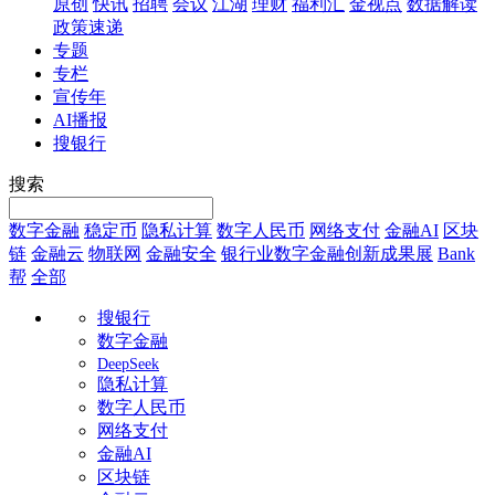
原创
快讯
招聘
会议
江湖
理财
福利汇
金视点
数据解读
政策速递
专题
专栏
宣传年
AI播报
搜银行
搜索
数字金融
稳定币
隐私计算
数字人民币
网络支付
金融AI
区块
链
金融云
物联网
金融安全
银行业数字金融创新成果展
Bank
帮
全部
搜银行
数字金融
DeepSeek
隐私计算
数字人民币
网络支付
金融AI
区块链