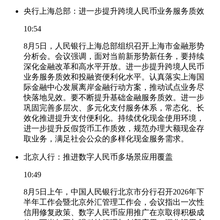
央行上海总部：进一步提升跨境人民币业务服务质效
10:54
8月5日，人民银行上海总部组织召开上海市金融形势
分析会。会议强调，面对当前新形势新任务，要持续
深化金融改革和高水平开放。进一步提升跨境人民币
业务服务质效和投融资便利化水平。认真落实上海国
际金融中心发展离岸金融行动方案，推动试点业务尽
快落地见效。要不断提升基础金融服务质效。进一步
巩固完善多层次、多元化支付服务体系，常态化、长
效化推进提升支付便利化。持续优化现金使用环境，
进一步提升反假货币工作质效，规范办理大额现金存
取业务，满足社会公众的多样化现金服务需求。
北京人行：推进数字人民币多场景应用覆盖
10:49
8月5日上午，中国人民银行北京市分行召开2026年下
半年工作会暨北京外汇管理工作会，会议指出一次性
信用修复政策、数字人民币应用推广在京取得积极成