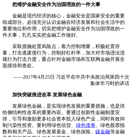
把维护金融安全作为治国理政的一件大事
金融是现代经济的核心，金融安全是国家安全的重要
组成部分。必须充分认识金融在经济发展和社会生活中的
重要地位和作用，切实把维护金融安全作为治国理政的一
件大事，扎扎实实把金融工作做好。
采取措施处置风险点，着力控制增量，积极处置存
量，打击逃废债行为，控制好杠杆率，加大对市场违法违
规行为打击力度，重点针对金融市场和互联网金融开展全
面摸排和查处。
——2017年4月25日 习近平在中共中央政治局第四十次
集体学习时的讲话
加快突破推进改革 发展绿色金融
发展绿色金融，是实现绿色发展的重要措施，也是供
给侧结构性改革的重要内容。要通过创新性金融制度安
排，引导和激励更多社会资本投入绿色产业，同时有效抑
制污染性投资。要利用绿色信贷、
绿色债券
、绿色股票指
数和相关产品、绿色发展基金、绿色保险、
碳金融
等金融