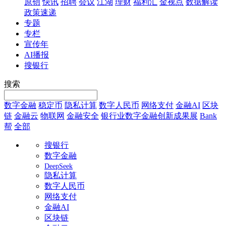
原创
快讯
招聘
会议
江湖
理财
福利汇
金视点
数据解读
政策速递
专题
专栏
宣传年
AI播报
搜银行
搜索
数字金融
稳定币
隐私计算
数字人民币
网络支付
金融AI
区块
链
金融云
物联网
金融安全
银行业数字金融创新成果展
Bank
帮
全部
搜银行
数字金融
DeepSeek
隐私计算
数字人民币
网络支付
金融AI
区块链