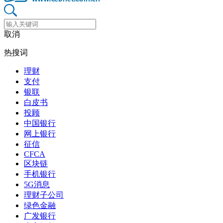
取消
热搜词
理财
支付
银联
白皮书
投顾
中国银行
网上银行
征信
CFCA
区块链
手机银行
5G消息
理财子公司
绿色金融
广发银行