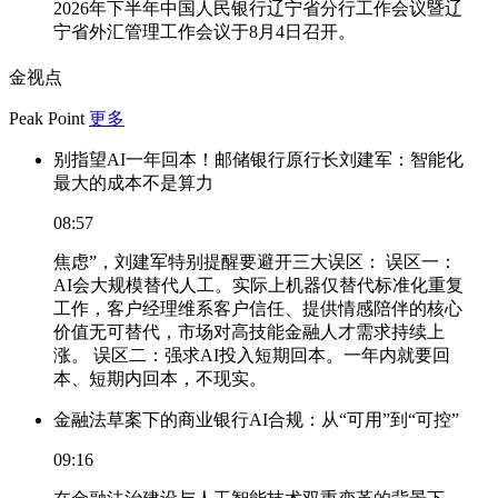
2026年下半年中国人民银行辽宁省分行工作会议暨辽
宁省外汇管理工作会议于8月4日召开。
金视点
Peak Point
更多
别指望AI一年回本！邮储银行原行长刘建军：智能化
最大的成本不是算力
08:57
焦虑”，刘建军特别提醒要避开三大误区： 误区一：
AI会大规模替代人工。实际上机器仅替代标准化重复
工作，客户经理维系客户信任、提供情感陪伴的核心
价值无可替代，市场对高技能金融人才需求持续上
涨。 误区二：强求AI投入短期回本。一年内就要回
本、短期内回本，不现实。
金融法草案下的商业银行AI合规：从“可用”到“可控”
09:16