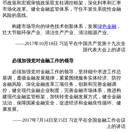
币政策和宏观审慎政策双支柱调控框架，深化利率和汇率
市场化改革。健全金融监管体系，守住不发生系统性金融
风险的底线。
构建市场导向的绿色技术创新体系，发展
绿色金融
，
壮大节能环保产业、清洁生产产业、清洁能源产业。
——2017年10月18日 习近平在中国共产党第十九次全
国代表大会上的讲话
必须加强党对金融工作的领导
必须加强党对金融工作的领导，坚持稳中求进工作总
基调，遵循金融发展规律，紧紧围绕服务实体经济、防控
金融风险、深化金融改革三项任务，创新和完善金融调
控，健全现代金融企业制度，完善金融市场体系，推进构
建现代金融监管框架，加快转变金融发展方式，健全金融
法治，保障国家金融安全，促进经济和金融良性循环、健
康发展。
——2017年7月14日至15日 习近平在全国金融工作会议
上的讲话