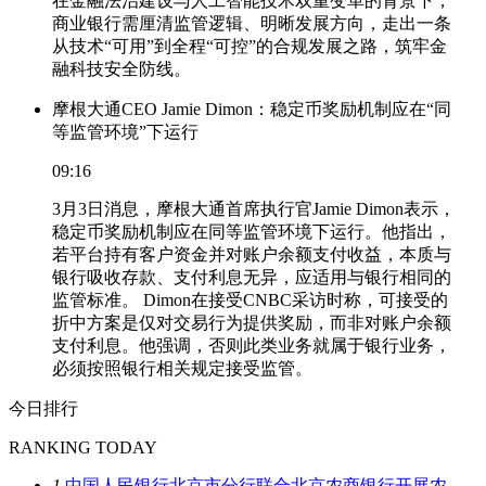
在金融法治建设与人工智能技术双重变革的背景下，
商业银行需厘清监管逻辑、明晰发展方向，走出一条
从技术“可用”到全程“可控”的合规发展之路，筑牢金
融科技安全防线。
摩根大通CEO Jamie Dimon：稳定币奖励机制应在“同
等监管环境”下运行
09:16
3月3日消息，摩根大通首席执行官Jamie Dimon表示，
稳定币奖励机制应在同等监管环境下运行。他指出，
若平台持有客户资金并对账户余额支付收益，本质与
银行吸收存款、支付利息无异，应适用与银行相同的
监管标准。 Dimon在接受CNBC采访时称，可接受的
折中方案是仅对交易行为提供奖励，而非对账户余额
支付利息。他强调，否则此类业务就属于银行业务，
必须按照银行相关规定接受监管。
今日排行
RANKING TODAY
1
中国人民银行北京市分行联合北京农商银行开展农