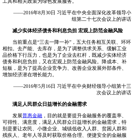
工具和相关政策为绿色发展服务。
——2016年8月30日 习近平在中央全面深化改革领导小
组第二十七次会议上的讲话
减少实体经济债务和利息负担 宏观上防范金融风险
当前重点是“三去一降一补”，五大任务相互关联、环环
相扣。去产能、去库存，是为了调整供求关系、缓解工业
品价格下行压力，也是为了企业去杠杆，既减少实体经济
债务和利息负担，又在宏观上防范金融风险。降成本、补
短板，是为了提高企业竞争力、改善企业发展外部条件、
增加经济潜在增长能力。
——2016年5月16日 习近平在中央财经领导小组第十三
次会议上的讲话
满足人民群众日益增长的金融需求
发展
普惠金融
，目的就是要提升金融服务的覆盖率、
可得性、满意度，满足人民群众日益增长的金融需求，特
别是要让农民、小微企业、城镇低收入人群、贫困人群和
残疾人、老年人等及时获取价格合理、便捷安全的金融服