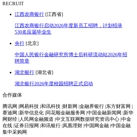
RECRUIT
江西农商银行
[江西省]
江西农商银行启动2026年度新员工招聘，计划招录
530名应届毕业生
央行
[北京]
中国人民银行金融研究所博士后科研流动站2026年招
聘简章
湖北银行
[湖北省]
湖北银行2026年度校园招聘正式启动
合作媒体
腾讯网 |网易科技 |和讯科技 |财新网 |金融界银行 |东方财富网 |
赛迪网 |新华信息化 |同花顺金融服务网 |中国金融新闻网 |新华
网财经 |人民网金融频道 |中文互联网数据研究资讯中心 |中金
在线 |证券日报网 |和讯银行 |凤凰理财 |中国网金融 |中国金融
集中采购网