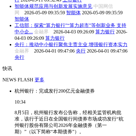
智能体规范应用与创新发展实施意见
中国网信
网
2026-05-09 09:35:59
智能体
2026-05-09 09:35:59
智能体
工信部：探索“算力银行”“算力超市”等创新业务 支持
中小企...
金融界
2026-04-03 09:26:09
算力银行
2026-
04-03 09:26:09
算力银行
央行：推动中小银行聚焦主责主业 增强银行资本实力
金融界
2026-04-01 09:47:06
央行
2026-04-01 09:47:06
央行
快讯
NEWS FLASH
更多
杭州银行：完成发行200亿元金融债券
10:34
8月5日，杭州银行发布公告称，经相关监管机构批
准，该行于近日在全国银行间债券市场成功发行“杭
州银行股份有限公司2026年金融债券（第一
期）”（以下简称“本期债券”）。