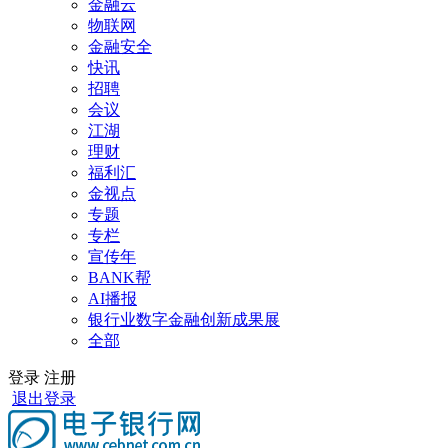
金融云
物联网
金融安全
快讯
招聘
会议
江湖
理财
福利汇
金视点
专题
专栏
宣传年
BANK帮
AI播报
银行业数字金融创新成果展
全部
登录
注册
退出登录