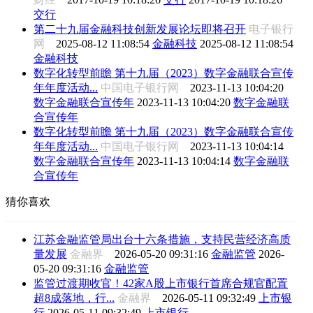
交行
第二十九届金融科技创新发展论坛即将召开
电子银行
网
2025-08-12 11:08:54
金融科技
2025-08-12 11:08:54
金融科技
数字化转型前瞻 第十九届（2023）数字金融联合宣传
年年度活动...
中国电子银行网
2023-11-13 10:04:20
数字金融联合宣传年
2023-11-13 10:04:20
数字金融联
合宣传年
数字化转型前瞻 第十九届（2023）数字金融联合宣传
年年度活动...
中国电子银行网
2023-11-13 10:04:14
数字金融联合宣传年
2023-11-13 10:04:14
数字金融联
合宣传年
猜你喜欢
江苏金融监管局出台十六条措施，支持民营经济高质
量发展
金融界
2026-05-20 09:31:16
金融监管
2026-
05-20 09:31:16
金融监管
监管过渡期收官！42家A股上市银行首席合规官配置
超8成落地，行...
金融界
2026-05-11 09:32:49
上市银
行
2026-05-11 09:32:49
上市银行