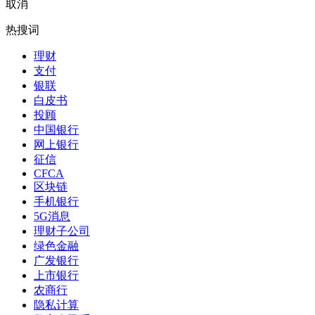
取消
热搜词
理财
支付
银联
白皮书
投顾
中国银行
网上银行
征信
CFCA
区块链
手机银行
5G消息
理财子公司
绿色金融
广发银行
上市银行
农商行
隐私计算