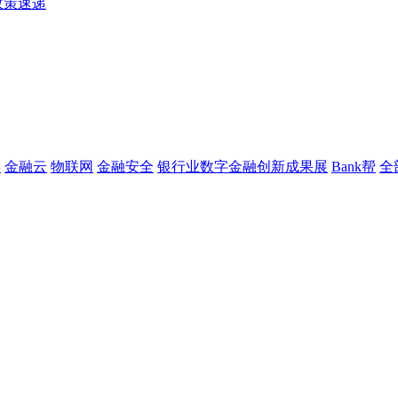
政策速递
链
金融云
物联网
金融安全
银行业数字金融创新成果展
Bank帮
全