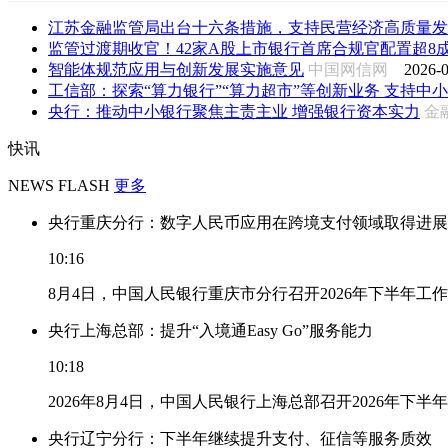
江苏金融监管局出台十六条措施，支持民营经济高质量发
监管过渡期收官！42家A股上市银行首席合规官配置超8成落
智能体规范应用与创新发展实施意见
中国网信网
2026-0
工信部：探索“算力银行”“算力超市”等创新业务 支持中小企
央行：推动中小银行聚焦主责主业 增强银行资本实力
金
快讯
NEWS FLASH
更多
央行重庆分行：数字人民币应用在跨境支付领域取得进展
10:16
8月4日，中国人民银行重庆市分行召开2026年下半年
央行上海总部：提升“入境通Easy Go”服务能力
10:18
2026年8月4日，中国人民银行上海总部召开2026年下半
央行辽宁分行：下半年继续提升支付、征信等服务质效