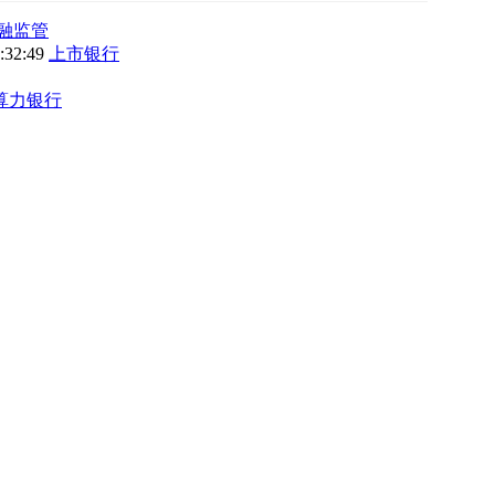
融监管
9:32:49
上市银行
算力银行