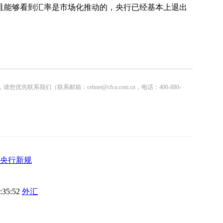
且能够看到汇率是市场化推动的，央行已经基本上退出
联系邮箱：cebnet@cfca.com.cn，电话：400-880-
央行新规
8:35:52
外汇