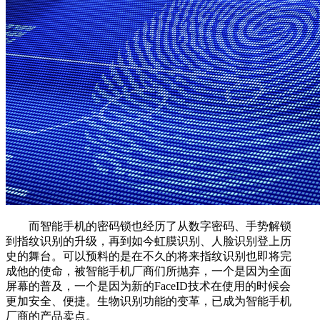
而智能手机的密码锁也经历了从数字密码、手势解锁
到指纹识别的升级，再到如今虹膜识别、人脸识别登上历
史的舞台。可以预料的是在不久的将来指纹识别也即将完
成他的使命，被智能手机厂商们所抛弃，一个是因为全面
屏幕的普及，一个是因为新的FaceID技术在使用的时候会
更加安全、便捷。生物识别功能的变革，已成为智能手机
厂商的产品卖点。