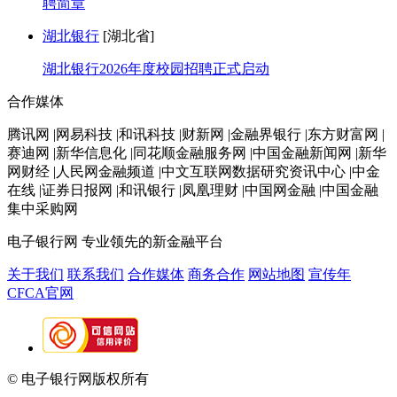
聘简章
湖北银行
[湖北省]
湖北银行2026年度校园招聘正式启动
合作媒体
腾讯网 |网易科技 |和讯科技 |财新网 |金融界银行 |东方财富网 |
赛迪网 |新华信息化 |同花顺金融服务网 |中国金融新闻网 |新华
网财经 |人民网金融频道 |中文互联网数据研究资讯中心 |中金
在线 |证券日报网 |和讯银行 |凤凰理财 |中国网金融 |中国金融
集中采购网
电子银行网
专业领先的新金融平台
关于我们
联系我们
合作媒体
商务合作
网站地图
宣传年
CFCA官网
© 电子银行网版权所有
京ICP备05045998号-2
京公网安备
11010202009082