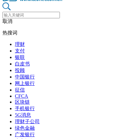
取消
热搜词
理财
支付
银联
白皮书
投顾
中国银行
网上银行
征信
CFCA
区块链
手机银行
5G消息
理财子公司
绿色金融
广发银行