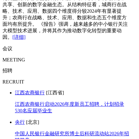
共享、创新的数字金融生态。从结构特征看，城商行在战
略、技术、应用、数据四个维度得分较2024年有显著提
升；农商行在战略、技术、应用、数据和生态五个维度方
面均有所提升。 《报告》强调，越来越多的中小银行关注
大模型技术进展，并将其作为推动数字化转型的重要动
因。
[详细]
会议
MEETING
招聘
RECRUIT
江西农商银行
[江西省]
江西农商银行启动2026年度新员工招聘，计划招录
530名应届毕业生
央行
[北京]
中国人民银行金融研究所博士后科研流动站2026年招