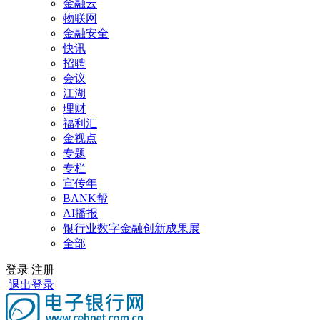
金融云
物联网
金融安全
快讯
招聘
会议
江湖
理财
福利汇
金视点
专题
专栏
宣传年
BANK帮
AI播报
银行业数字金融创新成果展
全部
登录
注册
退出登录