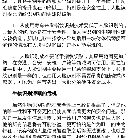
级了，其将生物密码解锁安全级别提升了一个等级，识别
准确度的提升也在10倍以上。特别是在安全性上，人脸识
别要比指纹识别功能更难以破解。
1、从使用寿命来看指纹识别技术要低于人脸识别的，
其最大的软肋还是在于安全性，而人脸识别的生物特性难
以被伪造，所以电影中指纹被采集后用一块仿体代替便可
解锁的情况在人脸识别的级别是不可能实现的。
2、人脸识别成本要低于指纹识别，其应用范围更加广
阔，在交通、公安、安检、户籍等领域均可使用。而在智
能手机中，人脸识别主要应用于屏幕解锁和支付上，和指
纹识别是一样的，但使用人脸识别不需要昂贵的触碰式传
感器，可以为厂商节省出一大部分的硬件资金成本。
生物识别潜藏的危机
虽然生物识别功能在安全性上已经是很高了，但是他
的唯一性和不可变更性促使其面临着更大的安全问题。那
就是一旦发生信息泄露，对于该用户的损失也是巨大的，
他的所有信息将有可能被盗，更可怕的是作为唯一的生物
特征，该存储的人脸信息被盗取之后将无法更改，也就是
说这个功能以后都不能再使用了。指纹识别是如此，人脸