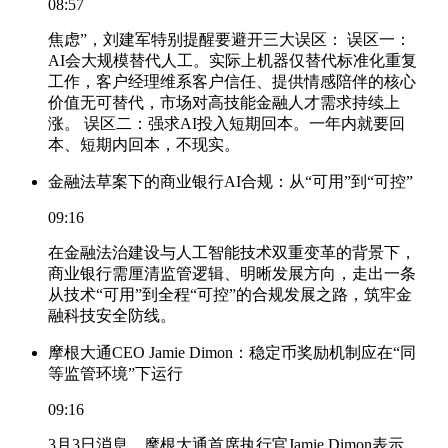
08:57
焦虑”，刘建军特别提醒要避开三大误区： 误区一：
AI会大规模替代人工。实际上机器仅替代标准化重复
工作，客户经理维系客户信任、提供情感陪伴的核心
价值无可替代，市场对高技能金融人才需求持续上
涨。 误区二：强求AI投入短期回本。一年内就要回
本、短期内回本，不现实。
金融法草案下的商业银行AI合规：从“可用”到“可控”
09:16
在金融法治建设与人工智能技术双重变革的背景下，
商业银行需厘清监管逻辑、明晰发展方向，走出一条
从技术“可用”到全程“可控”的合规发展之路，筑牢金
融科技安全防线。
摩根大通CEO Jamie Dimon：稳定币奖励机制应在“同
等监管环境”下运行
09:16
3月3日消息，摩根大通首席执行官Jamie Dimon表示，