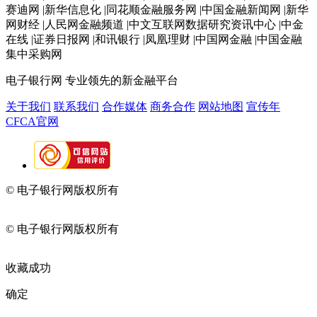
赛迪网 |新华信息化 |同花顺金融服务网 |中国金融新闻网 |新华
网财经 |人民网金融频道 |中文互联网数据研究资讯中心 |中金
在线 |证券日报网 |和讯银行 |凤凰理财 |中国网金融 |中国金融
集中采购网
电子银行网
专业领先的新金融平台
关于我们
联系我们
合作媒体
商务合作
网站地图
宣传年
CFCA官网
© 电子银行网版权所有
京ICP备05045998号-2
京公网安备
11010202009082
© 电子银行网版权所有
京ICP备05045998号-2
京公网安备
11010202009082
收藏成功
确定