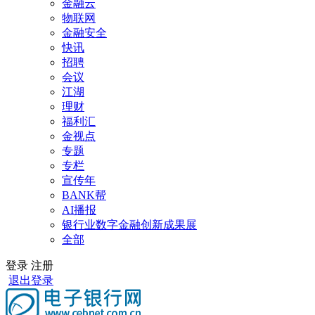
金融云
物联网
金融安全
快讯
招聘
会议
江湖
理财
福利汇
金视点
专题
专栏
宣传年
BANK帮
AI播报
银行业数字金融创新成果展
全部
登录
注册
退出登录