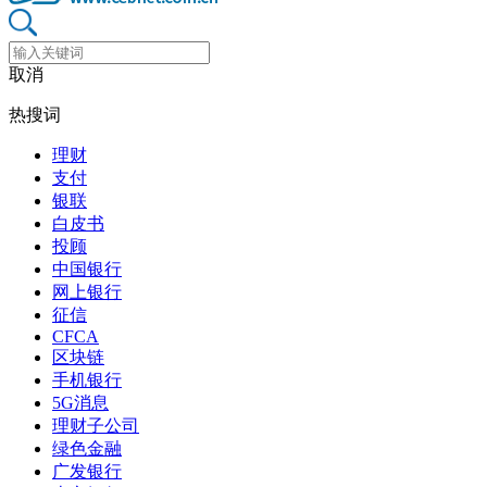
取消
热搜词
理财
支付
银联
白皮书
投顾
中国银行
网上银行
征信
CFCA
区块链
手机银行
5G消息
理财子公司
绿色金融
广发银行