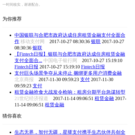
一时间核实，谢谢配合。
为你推荐
中国银联与合肥市政府达成住房租赁金融支付全面合
作
移动支付网
2017-10-27 08:30:36
银联
2017-10-27
08:30:36
银联
【Fintech日报】银联与合肥市政府达成住房租赁金融
支付全面合...
中国电子银行网
2017-10-27 15:19:10
Fintech日报
2017-10-27 15:19:10
Fintech日报
支付巨头场景争夺从未停止 捆绑更多用户消费金融
北京商报
2017-11-30 09:59:23
支付
2017-11-30
09:59:23
支付
租赁金融抢食大战发令枪响：租房分期平台急谋转型
21世纪经济报道
2017-11-14 09:06:51
租赁金融
2017-
11-14 09:06:51
租赁金融
猜你喜欢
生态无界，智付无疆，星驿支付携手生态伙伴共创全