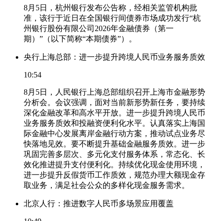
8月5日，杭州银行发布公告称，经相关监管机构批
准，该行于近日在全国银行间债券市场成功发行“杭
州银行股份有限公司2026年金融债券（第一
期）”（以下简称“本期债券”）。
央行上海总部：进一步提升跨境人民币业务服务质效
10:54
8月5日，人民银行上海总部组织召开上海市金融形势
分析会。会议强调，面对当前新形势新任务，要持续
深化金融改革和高水平开放。进一步提升跨境人民币
业务服务质效和投融资便利化水平。认真落实上海国
际金融中心发展离岸金融行动方案，推动试点业务尽
快落地见效。要不断提升基础金融服务质效。进一步
巩固完善多层次、多元化支付服务体系，常态化、长
效化推进提升支付便利化。持续优化现金使用环境，
进一步提升反假货币工作质效，规范办理大额现金存
取业务，满足社会公众的多样化现金服务需求。
北京人行：推进数字人民币多场景应用覆盖