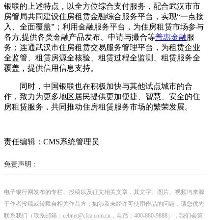
银联的上述特点，以全方位综合支付服务，配合武汉市市
房管局共同建设住房租赁金融综合服务平台，实现“一点接
入、全面覆盖”；利用金融服务平台，为住房租赁市场参与
各方,提供各类金融产品发布、申请与撮合等
普惠金融
服
务；连通武汉市住房租赁交易服务管理平台，为租赁企业
全监管、租赁房源全核验、租赁过程全监测、租赁服务全
覆盖，提供信用信息支持。
同时，中国银联也在积极加快与其他试点城市的合
作，致力为更多地区居民提供更加便捷、智慧、安全的住
房租赁服务，共同推动住房租赁服务市场的繁荣发展。
责任编辑：CMS系统管理员
免责声明：
电子银行网发布的专栏、投稿以及征文相关文章，其文字、图片、视频均来源
于作者投稿或转载自相关作品方；如涉及未经许可使用作品的问题，请您优先
联系我们（联系邮箱：cebnet@cfca.com.cn，电话：400-880-9888），我们会第