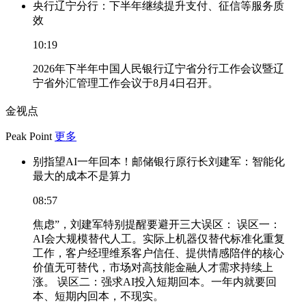
央行辽宁分行：下半年继续提升支付、征信等服务质
效
10:19
2026年下半年中国人民银行辽宁省分行工作会议暨辽
宁省外汇管理工作会议于8月4日召开。
金视点
Peak Point
更多
别指望AI一年回本！邮储银行原行长刘建军：智能化
最大的成本不是算力
08:57
焦虑”，刘建军特别提醒要避开三大误区： 误区一：
AI会大规模替代人工。实际上机器仅替代标准化重复
工作，客户经理维系客户信任、提供情感陪伴的核心
价值无可替代，市场对高技能金融人才需求持续上
涨。 误区二：强求AI投入短期回本。一年内就要回
本、短期内回本，不现实。