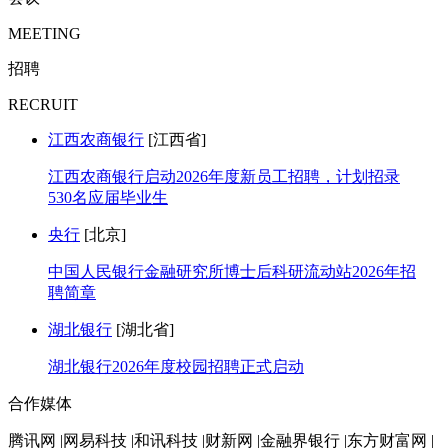
MEETING
招聘
RECRUIT
江西农商银行
[江西省]
江西农商银行启动2026年度新员工招聘，计划招录
530名应届毕业生
央行
[北京]
中国人民银行金融研究所博士后科研流动站2026年招
聘简章
湖北银行
[湖北省]
湖北银行2026年度校园招聘正式启动
合作媒体
腾讯网 |网易科技 |和讯科技 |财新网 |金融界银行 |东方财富网 |