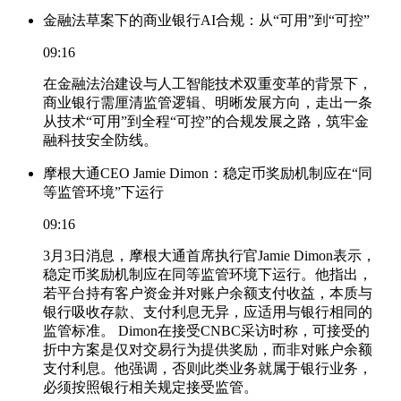
金融法草案下的商业银行AI合规：从“可用”到“可控”
09:16
在金融法治建设与人工智能技术双重变革的背景下，
商业银行需厘清监管逻辑、明晰发展方向，走出一条
从技术“可用”到全程“可控”的合规发展之路，筑牢金
融科技安全防线。
摩根大通CEO Jamie Dimon：稳定币奖励机制应在“同
等监管环境”下运行
09:16
3月3日消息，摩根大通首席执行官Jamie Dimon表示，
稳定币奖励机制应在同等监管环境下运行。他指出，
若平台持有客户资金并对账户余额支付收益，本质与
银行吸收存款、支付利息无异，应适用与银行相同的
监管标准。 Dimon在接受CNBC采访时称，可接受的
折中方案是仅对交易行为提供奖励，而非对账户余额
支付利息。他强调，否则此类业务就属于银行业务，
必须按照银行相关规定接受监管。