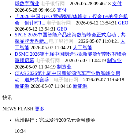
球数字商业
电子银行网
2026-05-28 09:46:18
支付
2026-05-28 09:46:18
支付
「2026 中国 GEO 营销智能体峰会」仅余1%的登台机
会！倒计时1...
电子银行网
2026-05-12 13:54:31
GEO
2026-05-12 13:54:31
GEO
SPGS 2026中国智能产品出海数智峰会正式启动，共
探品牌无界新...
电子银行网
2026-05-07 11:04:21
人
工智能
2026-05-07 11:04:21
人工智能
DSMC 2026第七届中国制造业&新能源华南数智峰会
重磅启幕
电子银行网
2026-05-07 11:04:19
制造业
2026-05-07 11:04:19
制造业
CIAS 2026第九届中国新能源汽车产业数智峰会启
动，邀您共襄盛...
电子银行网
2026-05-07 11:04:18
新能源
2026-05-07 11:04:18
新能源
快讯
NEWS FLASH
更多
杭州银行：完成发行200亿元金融债券
10:34