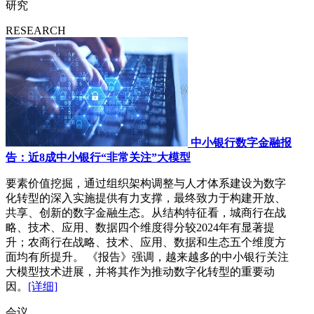
研究
RESEARCH
中小银行数字金融报
告：近8成中小银行“非常关注”大模型
要素价值挖掘，通过组织架构调整与人才体系建设为数字
化转型的深入实施提供有力支撑，最终致力于构建开放、
共享、创新的数字金融生态。从结构特征看，城商行在战
略、技术、应用、数据四个维度得分较2024年有显著提
升；农商行在战略、技术、应用、数据和生态五个维度方
面均有所提升。 《报告》强调，越来越多的中小银行关注
大模型技术进展，并将其作为推动数字化转型的重要动
因。
[详细]
会议