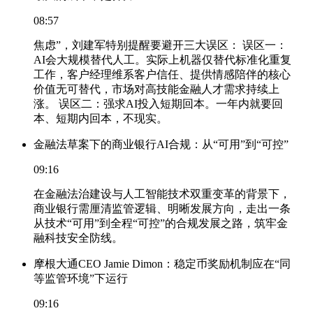
08:57
焦虑”，刘建军特别提醒要避开三大误区： 误区一：
AI会大规模替代人工。实际上机器仅替代标准化重复
工作，客户经理维系客户信任、提供情感陪伴的核心
价值无可替代，市场对高技能金融人才需求持续上
涨。 误区二：强求AI投入短期回本。一年内就要回
本、短期内回本，不现实。
金融法草案下的商业银行AI合规：从“可用”到“可控”
09:16
在金融法治建设与人工智能技术双重变革的背景下，
商业银行需厘清监管逻辑、明晰发展方向，走出一条
从技术“可用”到全程“可控”的合规发展之路，筑牢金
融科技安全防线。
摩根大通CEO Jamie Dimon：稳定币奖励机制应在“同
等监管环境”下运行
09:16