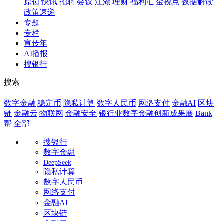
原创
快讯
招聘
会议
江湖
理财
福利汇
金视点
数据解读
政策速递
专题
专栏
宣传年
AI播报
搜银行
搜索
数字金融
稳定币
隐私计算
数字人民币
网络支付
金融AI
区块
链
金融云
物联网
金融安全
银行业数字金融创新成果展
Bank
帮
全部
搜银行
数字金融
DeepSeek
隐私计算
数字人民币
网络支付
金融AI
区块链