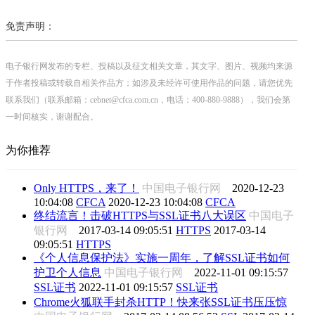
免责声明：
电子银行网发布的专栏、投稿以及征文相关文章，其文字、图片、视频均来源
于作者投稿或转载自相关作品方；如涉及未经许可使用作品的问题，请您优先
联系我们（联系邮箱：cebnet@cfca.com.cn，电话：400-880-9888），我们会第
一时间核实，谢谢配合。
为你推荐
Only HTTPS，来了！
中国电子银行网
2020-12-23
10:04:08
CFCA
2020-12-23 10:04:08
CFCA
终结流言！击破HTTPS与SSL证书八大误区
中国电子
银行网
2017-03-14 09:05:51
HTTPS
2017-03-14
09:05:51
HTTPS
《个人信息保护法》实施一周年，了解SSL证书如何
护卫个人信息
中国电子银行网
2022-11-01 09:15:57
SSL证书
2022-11-01 09:15:57
SSL证书
Chrome火狐联手封杀HTTP！快来张SSL证书压压惊