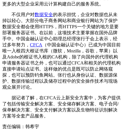
更多的大型企业采用云计算构建自己的服务系统。
不仅用户对
数据安全
的表示担忧，企业对数据也从未
掉以轻心。大部分电子商务网站和商业银行网站为了保护
数据安全都会使用HTTPS，而HTTPS一个关键的地方是要
部署服务器证书。在以前，这项技术主要掌握在国外品牌
手中。中国金融认证中心助理总经理张行于会上表示，经
过多年努力，
CFCA
（中国金融认证中心）已成为中国目前
唯一入根四大根证书库（微软，Mozilla，谷歌，苹果）以
及Adobe的根证书入根的CA机构，除了向国外的代理机构
申请服务器证书之外，也可以通过CFCA和相关的代理机构
直接申请站点证书。这样做的优点是既可以防止网络窥
探，也可以预防钓鱼网站。张行也从身份认证、数据源保
护、数据传输过程以及储存过程中的安全操作技术与现场
观众展开讨论。
据记者了解，在CFCA云上新安全方案中，为客户提供
了包括传输安全解决方案、安全储存解决方案、电子合同/
保单解决方案、安全支付解决方案以及生物特征识别解决
方案等全套产品服务。
责任编辑：韩希宇