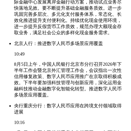
际金融中心发展离岸金融行动方案，推动试点业务尽
快落地见效。要不断提升基础金融服务质效。进一步
巩固完善多层次、多元化支付服务体系，常态化、长
效化推进提升支付便利化。持续优化现金使用环境，
进一步提升反假货币工作质效，规范办理大额现金存
取业务，满足社会公众的多样化现金服务需求。
北京人行：推进数字人民币多场景应用覆盖
10:49
8月5日上午，中国人民银行北京市分行召开2026年下
半年工作会暨北京外汇管理工作会，会议指出一次性
信用修复政策、数字人民币应用推广在京取得积极成
效。下半年要加强科技管理与创新应用，深化运用金
融科技推动金融数字化智能化转型。推进数字人民币
多场景应用覆盖。
央行重庆分行：数字人民币应用在跨境支付领域取得
进展
10:16