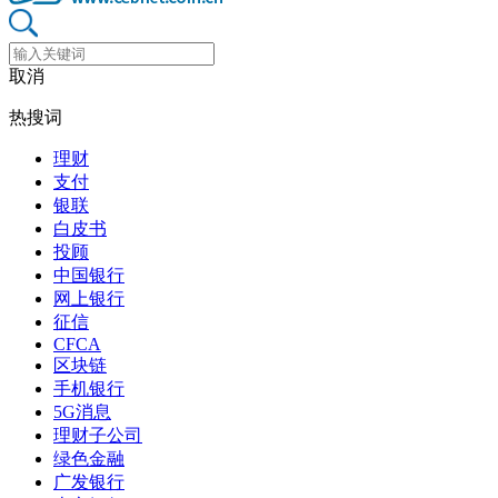
取消
热搜词
理财
支付
银联
白皮书
投顾
中国银行
网上银行
征信
CFCA
区块链
手机银行
5G消息
理财子公司
绿色金融
广发银行