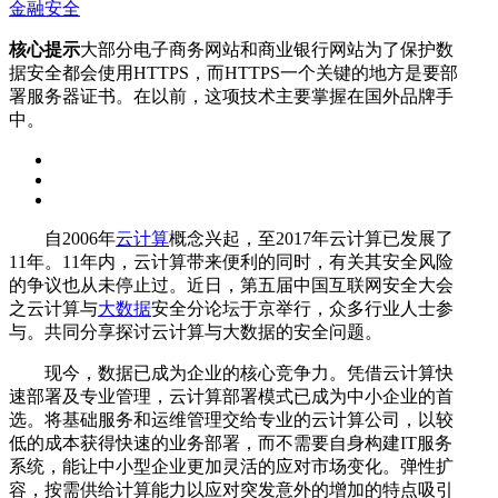
金融安全
核心提示
大部分电子商务网站和商业银行网站为了保护数
据安全都会使用HTTPS，而HTTPS一个关键的地方是要部
署服务器证书。在以前，这项技术主要掌握在国外品牌手
中。
自2006年
云计算
概念兴起，至2017年云计算已发展了
11年。11年内，云计算带来便利的同时，有关其安全风险
的争议也从未停止过。近日，第五届中国互联网安全大会
之云计算与
大数据
安全分论坛于京举行，众多行业人士参
与。共同分享探讨云计算与大数据的安全问题。
现今，数据已成为企业的核心竞争力。凭借云计算快
速部署及专业管理，云计算部署模式已成为中小企业的首
选。将基础服务和运维管理交给专业的云计算公司，以较
低的成本获得快速的业务部署，而不需要自身构建IT服务
系统，能让中小型企业更加灵活的应对市场变化。弹性扩
容，按需供给计算能力以应对突发意外的增加的特点吸引