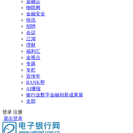
金融云
物联网
金融安全
快讯
招聘
会议
江湖
理财
福利汇
金视点
专题
专栏
宣传年
BANK帮
AI播报
银行业数字金融创新成果展
全部
登录
注册
退出登录