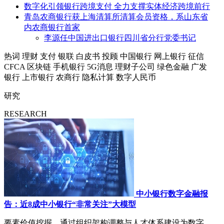
数字化引领银行跨境支付 全力支撑实体经济跨境前行
青岛农商银行获上海清算所清算会员资格，系山东省
内农商银行首家
李源任中国进出口银行四川省分行党委书记
热词
理财
支付
银联
白皮书
投顾
中国银行
网上银行
征信
CFCA
区块链
手机银行
5G消息
理财子公司
绿色金融
广发
银行
上市银行
农商行
隐私计算
数字人民币
研究
RESEARCH
中小银行数字金融报
告：近8成中小银行“非常关注”大模型
要素价值挖掘，通过组织架构调整与人才体系建设为数字