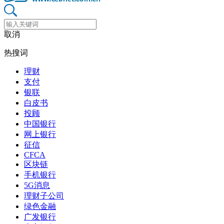
取消
热搜词
理财
支付
银联
白皮书
投顾
中国银行
网上银行
征信
CFCA
区块链
手机银行
5G消息
理财子公司
绿色金融
广发银行