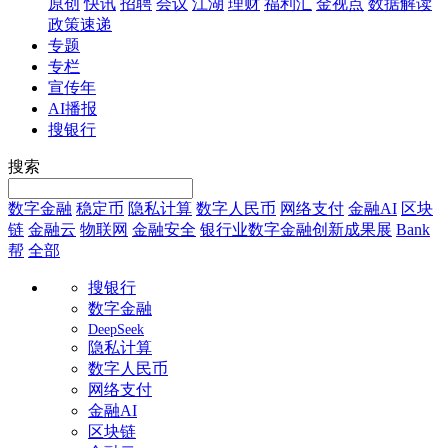
原创
快讯
招聘
会议
江湖
理财
福利汇
金视点
数据解读
政策速递
专题
专栏
宣传年
AI播报
搜银行
搜索
数字金融
稳定币
隐私计算
数字人民币
网络支付
金融AI
区块
链
金融云
物联网
金融安全
银行业数字金融创新成果展
Bank
帮
全部
搜银行
数字金融
DeepSeek
隐私计算
数字人民币
网络支付
金融AI
区块链