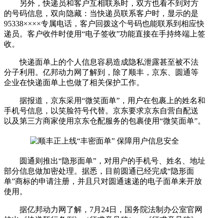
另外，快递员和客户互相联系时，双方也看不到对方
的号码信息，双向隐藏：当快递员联系客户时，显示的是
95338××××专属电话，客户回拨这个号码也能联系到相应快
递员。客户收件时使用“电子签收”功能直接在手持终端上签
收。
快递面单上的个人信息容易造成隐私泄露甚至被不法
分子利用。亿邦动力网了解到，除了顺丰，京东、圆通等
企业在快递面单上也做了相关保护工作。
据报道，京东采用“微笑面单”，用户在包裹上的姓名和
手机号信息，以笑脸符号代替。京东要求京东自营自配送
以及第三方商家使用京东仓配服务的包裹使用“微笑面单”。
圆通则推出“隐形面单”，对用户的手机号、姓名、地址
部分信息做加密处理。据悉，目前圆通已经完成“隐形面
单”商标的申请注册，并且只对圆通速递的电子面单来开放
使用。
据亿邦动力网了解，7月24日，国务院法制办公室官网