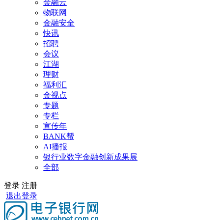
金融云
物联网
金融安全
快讯
招聘
会议
江湖
理财
福利汇
金视点
专题
专栏
宣传年
BANK帮
AI播报
银行业数字金融创新成果展
全部
登录
注册
退出登录