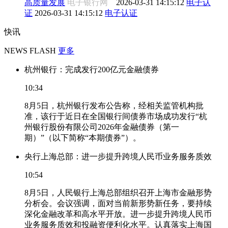
高质量发展
电子银行网
2026-03-31 14:15:12
电子认
证
2026-03-31 14:15:12
电子认证
快讯
NEWS FLASH
更多
杭州银行：完成发行200亿元金融债券
10:34
8月5日，杭州银行发布公告称，经相关监管机构批
准，该行于近日在全国银行间债券市场成功发行“杭
州银行股份有限公司2026年金融债券（第一
期）”（以下简称“本期债券”）。
央行上海总部：进一步提升跨境人民币业务服务质效
10:54
8月5日，人民银行上海总部组织召开上海市金融形势
分析会。会议强调，面对当前新形势新任务，要持续
深化金融改革和高水平开放。进一步提升跨境人民币
业务服务质效和投融资便利化水平。认真落实上海国