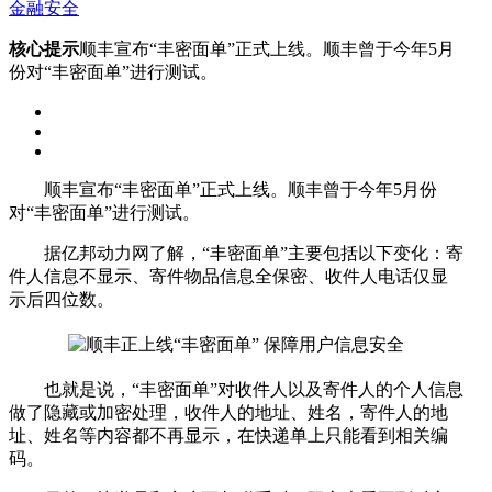
金融安全
核心提示
顺丰宣布“丰密面单”正式上线。顺丰曾于今年5月
份对“丰密面单”进行测试。
顺丰宣布“丰密面单”正式上线。顺丰曾于今年5月份
对“丰密面单”进行测试。
据亿邦动力网了解，“丰密面单”主要包括以下变化：寄
件人信息不显示、寄件物品信息全保密、收件人电话仅显
示后四位数。
也就是说，“丰密面单”对收件人以及寄件人的个人信息
做了隐藏或加密处理，收件人的地址、姓名，寄件人的地
址、姓名等内容都不再显示，在快递单上只能看到相关编
码。