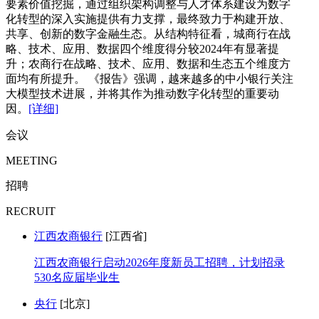
要素价值挖掘，通过组织架构调整与人才体系建设为数字
化转型的深入实施提供有力支撑，最终致力于构建开放、
共享、创新的数字金融生态。从结构特征看，城商行在战
略、技术、应用、数据四个维度得分较2024年有显著提
升；农商行在战略、技术、应用、数据和生态五个维度方
面均有所提升。 《报告》强调，越来越多的中小银行关注
大模型技术进展，并将其作为推动数字化转型的重要动
因。
[详细]
会议
MEETING
招聘
RECRUIT
江西农商银行
[江西省]
江西农商银行启动2026年度新员工招聘，计划招录
530名应届毕业生
央行
[北京]