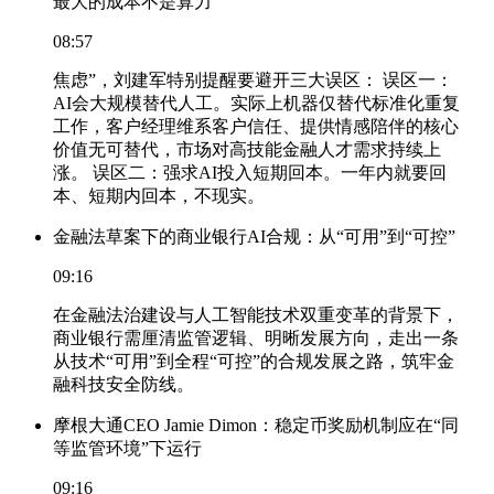
最大的成本不是算力
08:57
焦虑”，刘建军特别提醒要避开三大误区： 误区一：
AI会大规模替代人工。实际上机器仅替代标准化重复
工作，客户经理维系客户信任、提供情感陪伴的核心
价值无可替代，市场对高技能金融人才需求持续上
涨。 误区二：强求AI投入短期回本。一年内就要回
本、短期内回本，不现实。
金融法草案下的商业银行AI合规：从“可用”到“可控”
09:16
在金融法治建设与人工智能技术双重变革的背景下，
商业银行需厘清监管逻辑、明晰发展方向，走出一条
从技术“可用”到全程“可控”的合规发展之路，筑牢金
融科技安全防线。
摩根大通CEO Jamie Dimon：稳定币奖励机制应在“同
等监管环境”下运行
09:16