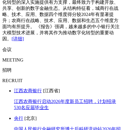
化转型的深入实施提供有力支撑，最终致力于构建开放、
共享、创新的数字金融生态。从结构特征看，城商行在战
略、技术、应用、数据四个维度得分较2024年有显著提
升；农商行在战略、技术、应用、数据和生态五个维度方
面均有所提升。 《报告》强调，越来越多的中小银行关注
大模型技术进展，并将其作为推动数字化转型的重要动
因。
[详细]
会议
MEETING
招聘
RECRUIT
江西农商银行
[江西省]
江西农商银行启动2026年度新员工招聘，计划招录
530名应届毕业生
央行
[北京]
中国人民银行金融研究所博士后科研流动站2026年招