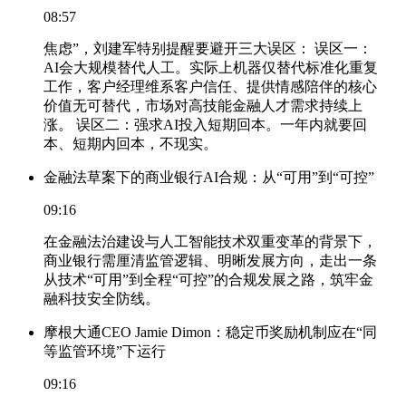
08:57
焦虑”，刘建军特别提醒要避开三大误区： 误区一：
AI会大规模替代人工。实际上机器仅替代标准化重复
工作，客户经理维系客户信任、提供情感陪伴的核心
价值无可替代，市场对高技能金融人才需求持续上
涨。 误区二：强求AI投入短期回本。一年内就要回
本、短期内回本，不现实。
金融法草案下的商业银行AI合规：从“可用”到“可控”
09:16
在金融法治建设与人工智能技术双重变革的背景下，
商业银行需厘清监管逻辑、明晰发展方向，走出一条
从技术“可用”到全程“可控”的合规发展之路，筑牢金
融科技安全防线。
摩根大通CEO Jamie Dimon：稳定币奖励机制应在“同
等监管环境”下运行
09:16