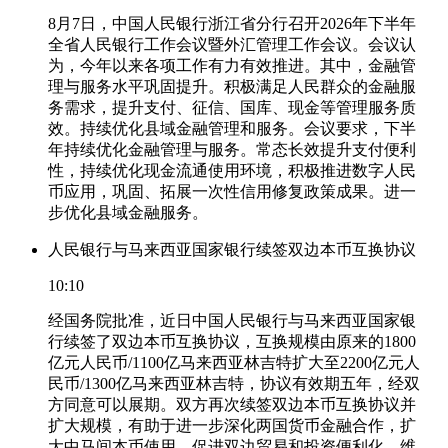
8月7日，中国人民银行浙江省分行召开2026年下半年
全省人民银行工作会议暨外汇管理工作会议。会议认
为，今年以来各项工作有力有效推进。其中，金融管
理与服务水平巩固提升。积极满足人民群众的金融服
务需求，提升支付、征信、国库、现金等管理服务质
效。持续优化县域金融管理和服务。会议要求，下半
年持续优化金融管理与服务。常态长效提升支付便利
性，持续优化现金流通使用环境，积极推进数字人民
币应用，巩固、拓展一次性信用修复政策成果。进一
步优化县域金融服务。
人民银行与马来西亚国家银行续签双边本币互换协议
10:10
经国务院批准，近日中国人民银行与马来西亚国家银
行续签了双边本币互换协议，互换规模由原来的1800
亿元人民币/1100亿马来西亚林吉特扩大至2200亿元人
民币/1300亿马来西亚林吉特，协议有效期五年，经双
方同意可以展期。双方再次续签双边本币互换协议并
扩大规模，有助于进一步深化两国货币金融合作，扩
大中马间本币使用，促进双边贸易和投资便利化，维