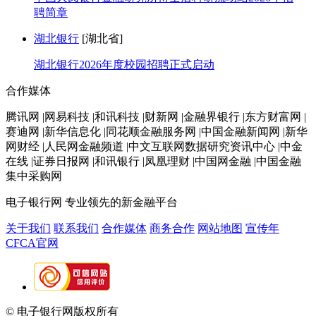
聘简章
湖北银行
[湖北省]
湖北银行2026年度校园招聘正式启动
合作媒体
腾讯网 |网易科技 |和讯科技 |财新网 |金融界银行 |东方财富网 |
赛迪网 |新华信息化 |同花顺金融服务网 |中国金融新闻网 |新华
网财经 |人民网金融频道 |中文互联网数据研究资讯中心 |中金
在线 |证券日报网 |和讯银行 |凤凰理财 |中国网金融 |中国金融
集中采购网
电子银行网
专业领先的新金融平台
关于我们
联系我们
合作媒体
商务合作
网站地图
宣传年
CFCA官网
© 电子银行网版权所有
京ICP备05045998号-2
京公网安备