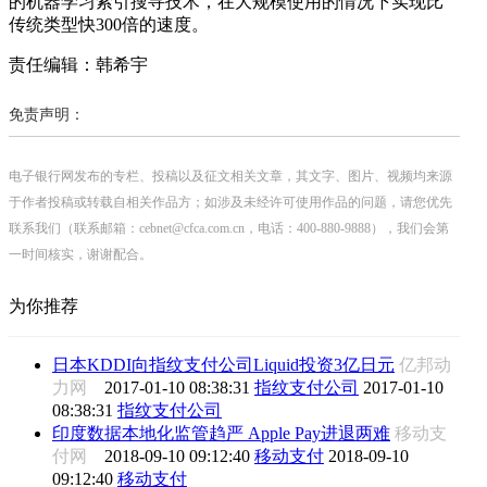
的机器学习索引搜寻技术，在大规模使用的情况下实现比
传统类型快300倍的速度。
责任编辑：韩希宇
免责声明：
电子银行网发布的专栏、投稿以及征文相关文章，其文字、图片、视频均来源
于作者投稿或转载自相关作品方；如涉及未经许可使用作品的问题，请您优先
联系我们（联系邮箱：cebnet@cfca.com.cn，电话：400-880-9888），我们会第
一时间核实，谢谢配合。
为你推荐
日本KDDI向指纹支付公司Liquid投资3亿日元
亿邦动
力网
2017-01-10 08:38:31
指纹支付公司
2017-01-10
08:38:31
指纹支付公司
印度数据本地化监管趋严 Apple Pay进退两难
移动支
付网
2018-09-10 09:12:40
移动支付
2018-09-10
09:12:40
移动支付