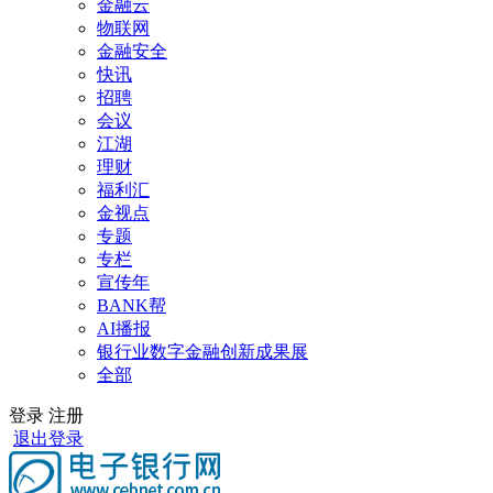
金融云
物联网
金融安全
快讯
招聘
会议
江湖
理财
福利汇
金视点
专题
专栏
宣传年
BANK帮
AI播报
银行业数字金融创新成果展
全部
登录
注册
退出登录