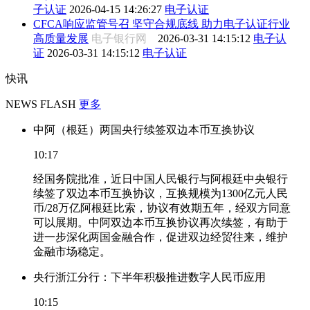
子认证
2026-04-15 14:26:27
电子认证
CFCA响应监管号召 坚守合规底线 助力电子认证行业
高质量发展
电子银行网
2026-03-31 14:15:12
电子认
证
2026-03-31 14:15:12
电子认证
快讯
NEWS FLASH
更多
中阿（根廷）两国央行续签双边本币互换协议
10:17
经国务院批准，近日中国人民银行与阿根廷中央银行
续签了双边本币互换协议，互换规模为1300亿元人民
币/28万亿阿根廷比索，协议有效期五年，经双方同意
可以展期。中阿双边本币互换协议再次续签，有助于
进一步深化两国金融合作，促进双边经贸往来，维护
金融市场稳定。
央行浙江分行：下半年积极推进数字人民币应用
10:15