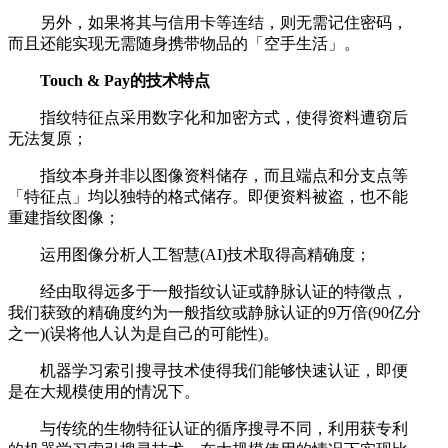
另外，如果将其与信用卡等连结，则无需记住密码，
而且还能实现无需随身携带物品的「空手生活」。
Touch & Pay的技术特点
指纹特征点采用数字化和加密方式，使得资料遭窃后
无法复原；
指纹本身并非以图像资料储存，而且端点和分支点等
「特征点」均以独特的格式储存。即便资料被盗，也不能
重建指纹图像；
运用图像分析人工智慧(AI)技术取得高精确度；
经由取得远多于一般指纹认证或静脉认证的特徵点，
我们获致的精确度约为一般指纹或静脉认证的9万倍(90亿分
之一)(误将他人认为是自己的可能性)。
机器学习索引搜寻技术使得我们能够快速认证，即便
是在大规模使用的情况下。
与传统的生物特征认证的循序搜寻不同，利用获专利