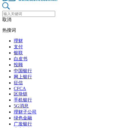
取消
热搜词
理财
支付
银联
白皮书
投顾
中国银行
网上银行
征信
CFCA
区块链
手机银行
5G消息
理财子公司
绿色金融
广发银行