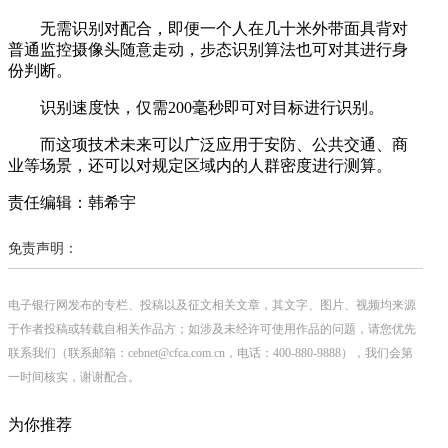
无需识别对配合，即便一个人在几十米外带面具背对
普通监控摄像头随意走动，步态识别算法也可对其进行身
份判断。
识别速度快，仅需200毫秒即可对目标进行识别。
而这项技术未来可以广泛应用于安防、公共交通、商
业等场景，还可以对规定区域内的人群密度进行测算。
责任编辑：韩希宇
免责声明：
电子银行网发布的专栏、投稿以及征文相关文章，其文字、图片、视频均来源
于作者投稿或转载自相关作品方；如涉及未经许可使用作品的问题，请您优先
联系我们（联系邮箱：cebnet@cfca.com.cn，电话：400-880-9888），我们会第
一时间核实，谢谢配合。
为你推荐