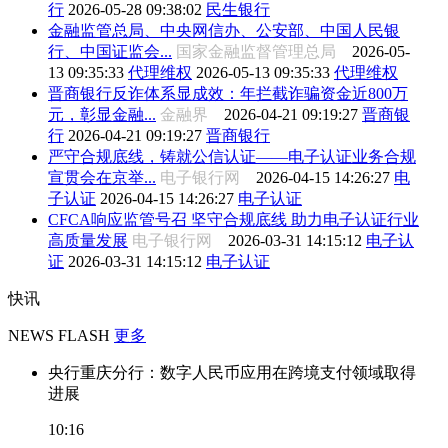
行
2026-05-28 09:38:02
民生银行
金融监管总局、中央网信办、公安部、中国人民银
行、中国证监会...
国家金融监督管理总局
2026-05-
13 09:35:33
代理维权
2026-05-13 09:35:33
代理维权
晋商银行反诈体系显成效：年拦截诈骗资金近800万
元，彰显金融...
金融界
2026-04-21 09:19:27
晋商银
行
2026-04-21 09:19:27
晋商银行
严守合规底线，铸就公信认证——电子认证业务合规
宣贯会在京举...
电子银行网
2026-04-15 14:26:27
电
子认证
2026-04-15 14:26:27
电子认证
CFCA响应监管号召 坚守合规底线 助力电子认证行业
高质量发展
电子银行网
2026-03-31 14:15:12
电子认
证
2026-03-31 14:15:12
电子认证
快讯
NEWS FLASH
更多
央行重庆分行：数字人民币应用在跨境支付领域取得
进展
10:16