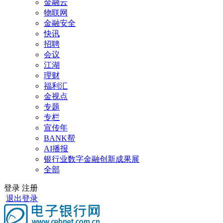
金融云
物联网
金融安全
快讯
招聘
会议
江湖
理财
福利汇
金视点
专题
专栏
宣传年
BANK帮
AI播报
银行业数字金融创新成果展
全部
登录
注册
退出登录