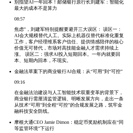
别指望AI一年回本！邮储银行原行长刘建军：智能化
最大的成本不是算力
08:57
焦虑”，刘建军特别提醒要避开三大误区： 误区一：
AI会大规模替代人工。实际上机器仅替代标准化重复
工作，客户经理维系客户信任、提供情感陪伴的核心
价值无可替代，市场对高技能金融人才需求持续上
涨。 误区二：强求AI投入短期回本。一年内就要回
本、短期内回本，不现实。
金融法草案下的商业银行AI合规：从“可用”到“可控”
09:16
在金融法治建设与人工智能技术双重变革的背景下，
商业银行需厘清监管逻辑、明晰发展方向，走出一条
从技术“可用”到全程“可控”的合规发展之路，筑牢金
融科技安全防线。
摩根大通CEO Jamie Dimon：稳定币奖励机制应在“同
等监管环境”下运行