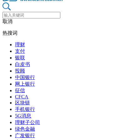
取消
热搜词
理财
支付
银联
白皮书
投顾
中国银行
网上银行
征信
CFCA
区块链
手机银行
5G消息
理财子公司
绿色金融
广发银行