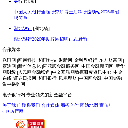
央行
[北京]
中国人民银行金融研究所博士后科研流动站2026年招
聘简章
湖北银行
[湖北省]
湖北银行2026年度校园招聘正式启动
合作媒体
腾讯网 |网易科技 |和讯科技 |财新网 |金融界银行 |东方财富网 |
赛迪网 |新华信息化 |同花顺金融服务网 |中国金融新闻网 |新华
网财经 |人民网金融频道 |中文互联网数据研究资讯中心 |中金
在线 |证券日报网 |和讯银行 |凤凰理财 |中国网金融 |中国金融
集中采购网
电子银行网
专业领先的新金融平台
关于我们
联系我们
合作媒体
商务合作
网站地图
宣传年
CFCA官网