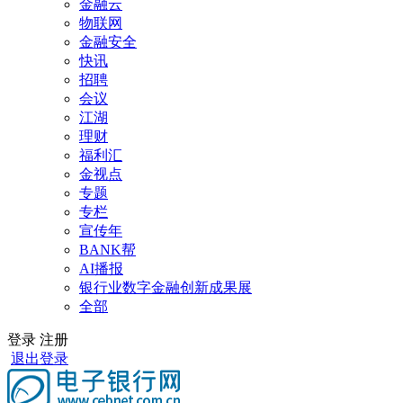
金融云
物联网
金融安全
快讯
招聘
会议
江湖
理财
福利汇
金视点
专题
专栏
宣传年
BANK帮
AI播报
银行业数字金融创新成果展
全部
登录
注册
退出登录