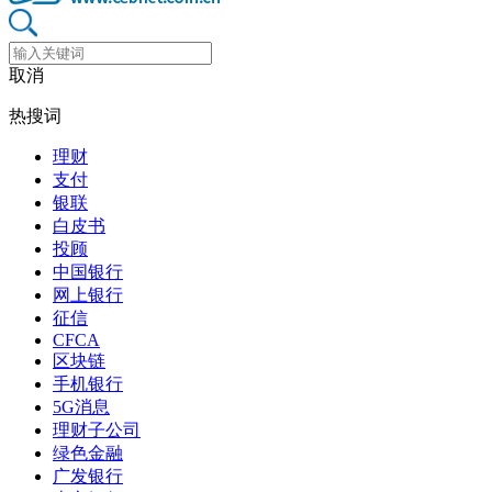
取消
热搜词
理财
支付
银联
白皮书
投顾
中国银行
网上银行
征信
CFCA
区块链
手机银行
5G消息
理财子公司
绿色金融
广发银行