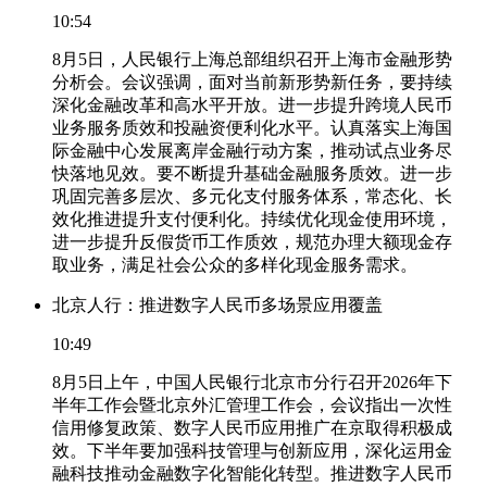
10:54
8月5日，人民银行上海总部组织召开上海市金融形势
分析会。会议强调，面对当前新形势新任务，要持续
深化金融改革和高水平开放。进一步提升跨境人民币
业务服务质效和投融资便利化水平。认真落实上海国
际金融中心发展离岸金融行动方案，推动试点业务尽
快落地见效。要不断提升基础金融服务质效。进一步
巩固完善多层次、多元化支付服务体系，常态化、长
效化推进提升支付便利化。持续优化现金使用环境，
进一步提升反假货币工作质效，规范办理大额现金存
取业务，满足社会公众的多样化现金服务需求。
北京人行：推进数字人民币多场景应用覆盖
10:49
8月5日上午，中国人民银行北京市分行召开2026年下
半年工作会暨北京外汇管理工作会，会议指出一次性
信用修复政策、数字人民币应用推广在京取得积极成
效。下半年要加强科技管理与创新应用，深化运用金
融科技推动金融数字化智能化转型。推进数字人民币