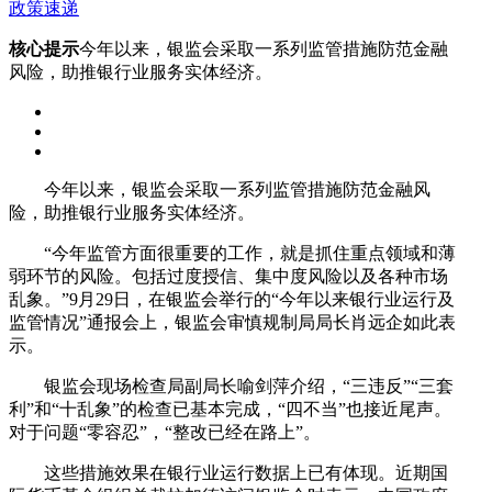
政策速递
核心提示
今年以来，银监会采取一系列监管措施防范金融
风险，助推银行业服务实体经济。
今年以来，银监会采取一系列监管措施防范金融风
险，助推银行业服务实体经济。
“今年监管方面很重要的工作，就是抓住重点领域和薄
弱环节的风险。包括过度授信、集中度风险以及各种市场
乱象。”9月29日，在银监会举行的“今年以来银行业运行及
监管情况”通报会上，银监会审慎规制局局长肖远企如此表
示。
银监会现场检查局副局长喻剑萍介绍，“三违反”“三套
利”和“十乱象”的检查已基本完成，“四不当”也接近尾声。
对于问题“零容忍”，“整改已经在路上”。
这些措施效果在银行业运行数据上已有体现。近期国