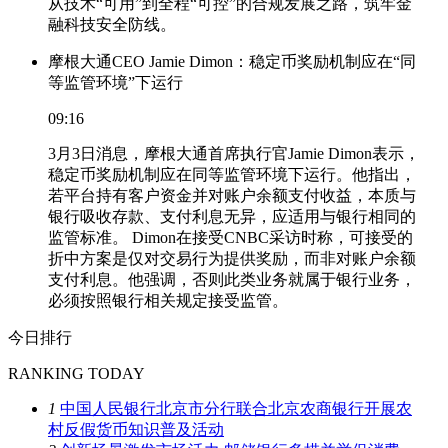
从技术“可用”到全程“可控”的合规发展之路，筑牢金
融科技安全防线。
摩根大通CEO Jamie Dimon：稳定币奖励机制应在“同
等监管环境”下运行
09:16
3月3日消息，摩根大通首席执行官Jamie Dimon表示，
稳定币奖励机制应在同等监管环境下运行。他指出，
若平台持有客户资金并对账户余额支付收益，本质与
银行吸收存款、支付利息无异，应适用与银行相同的
监管标准。 Dimon在接受CNBC采访时称，可接受的
折中方案是仅对交易行为提供奖励，而非对账户余额
支付利息。他强调，否则此类业务就属于银行业务，
必须按照银行相关规定接受监管。
今日排行
RANKING TODAY
1
中国人民银行北京市分行联合北京农商银行开展农
村反假货币知识普及活动