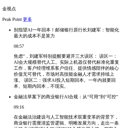
金视点
Peak Point
更多
别指望AI一年回本！邮储银行原行长刘建军：智能化
最大的成本不是算力
08:57
焦虑”，刘建军特别提醒要避开三大误区： 误区一：
AI会大规模替代人工。实际上机器仅替代标准化重复
工作，客户经理维系客户信任、提供情感陪伴的核心
价值无可替代，市场对高技能金融人才需求持续上
涨。 误区二：强求AI投入短期回本。一年内就要回
本、短期内回本，不现实。
金融法草案下的商业银行AI合规：从“可用”到“可控”
09:16
在金融法治建设与人工智能技术双重变革的背景下，
商业银行需厘清监管逻辑、明晰发展方向，走出一条