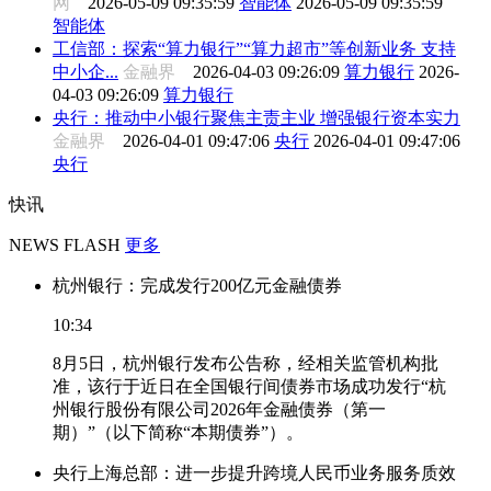
网
2026-05-09 09:35:59
智能体
2026-05-09 09:35:59
智能体
工信部：探索“算力银行”“算力超市”等创新业务 支持
中小企...
金融界
2026-04-03 09:26:09
算力银行
2026-
04-03 09:26:09
算力银行
央行：推动中小银行聚焦主责主业 增强银行资本实力
金融界
2026-04-01 09:47:06
央行
2026-04-01 09:47:06
央行
快讯
NEWS FLASH
更多
杭州银行：完成发行200亿元金融债券
10:34
8月5日，杭州银行发布公告称，经相关监管机构批
准，该行于近日在全国银行间债券市场成功发行“杭
州银行股份有限公司2026年金融债券（第一
期）”（以下简称“本期债券”）。
央行上海总部：进一步提升跨境人民币业务服务质效