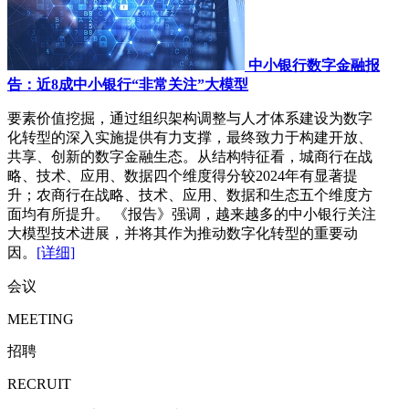
中小银行数字金融报
告：近8成中小银行“非常关注”大模型
要素价值挖掘，通过组织架构调整与人才体系建设为数字
化转型的深入实施提供有力支撑，最终致力于构建开放、
共享、创新的数字金融生态。从结构特征看，城商行在战
略、技术、应用、数据四个维度得分较2024年有显著提
升；农商行在战略、技术、应用、数据和生态五个维度方
面均有所提升。 《报告》强调，越来越多的中小银行关注
大模型技术进展，并将其作为推动数字化转型的重要动
因。
[详细]
会议
MEETING
招聘
RECRUIT