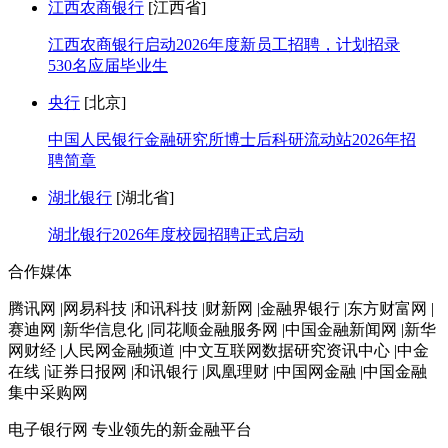
江西农商银行
[江西省]
江西农商银行启动2026年度新员工招聘，计划招录
530名应届毕业生
央行
[北京]
中国人民银行金融研究所博士后科研流动站2026年招
聘简章
湖北银行
[湖北省]
湖北银行2026年度校园招聘正式启动
合作媒体
腾讯网 |网易科技 |和讯科技 |财新网 |金融界银行 |东方财富网 |
赛迪网 |新华信息化 |同花顺金融服务网 |中国金融新闻网 |新华
网财经 |人民网金融频道 |中文互联网数据研究资讯中心 |中金
在线 |证券日报网 |和讯银行 |凤凰理财 |中国网金融 |中国金融
集中采购网
电子银行网
专业领先的新金融平台