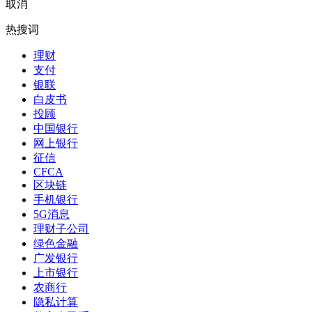
取消
热搜词
理财
支付
银联
白皮书
投顾
中国银行
网上银行
征信
CFCA
区块链
手机银行
5G消息
理财子公司
绿色金融
广发银行
上市银行
农商行
隐私计算