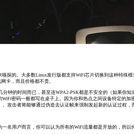
探的。大多数Linux发行版都支持WiFi芯片切换到这种特殊模
线网卡，而且价格都不贵。
钟的时间而已，甚至连WPA2-PSK都是不安全的（如果你知道
们的WiFi密码一般都写在桌子上。因为你和热点之间设备特定的
）。攻击者将能够通过伪造去认证帧来强制发起新的认证过程，
用户而言，你可以认为所有的WiFi流量都是开放的，所以你