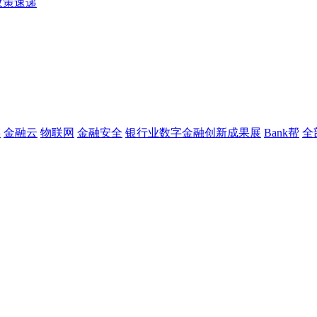
政策速递
链
金融云
物联网
金融安全
银行业数字金融创新成果展
Bank帮
全