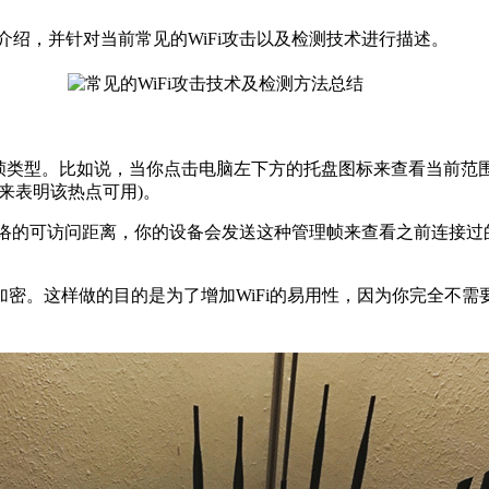
的介绍，并针对当前常见的WiFi攻击以及检测技术进行描述。
特殊帧类型。比如说，当你点击电脑左下方的托盘图标来查看当前
(用来表明该热点可用)。
表WiFi网络的可访问距离，你的设备会发送这种管理帧来查看之前
。这样做的目的是为了增加WiFi的易用性，因为你完全不需