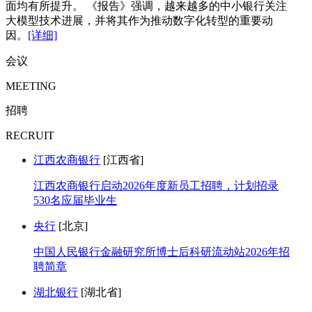
面均有所提升。 《报告》强调，越来越多的中小银行关注
大模型技术进展，并将其作为推动数字化转型的重要动
因。
[详细]
会议
MEETING
招聘
RECRUIT
江西农商银行
[江西省]
江西农商银行启动2026年度新员工招聘，计划招录
530名应届毕业生
央行
[北京]
中国人民银行金融研究所博士后科研流动站2026年招
聘简章
湖北银行
[湖北省]