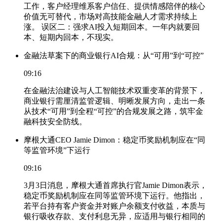
工作，客户经理维系客户信任、提供情感陪伴的核心
价值无可替代，市场对高技能金融人才需求持续上
涨。 误区二：强求AI投入短期回本。一年内就要回
本、短期内回本，不现实。
金融法草案下的商业银行AI合规：从“可用”到“可控”
09:16
在金融法治建设与人工智能技术双重变革的背景下，
商业银行需厘清监管逻辑、明晰发展方向，走出一条
从技术“可用”到全程“可控”的合规发展之路，筑牢金
融科技安全防线。
摩根大通CEO Jamie Dimon：稳定币奖励机制应在“同
等监管环境”下运行
09:16
3月3日消息，摩根大通首席执行官Jamie Dimon表示，
稳定币奖励机制应在同等监管环境下运行。他指出，
若平台持有客户资金并对账户余额支付收益，本质与
银行吸收存款、支付利息无异，应适用与银行相同的