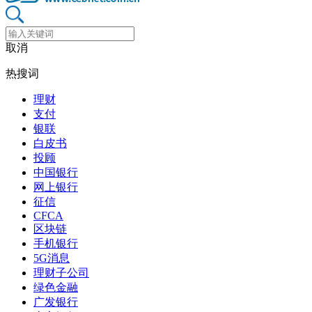
取消
热搜词
理财
支付
银联
白皮书
投顾
中国银行
网上银行
征信
CFCA
区块链
手机银行
5G消息
理财子公司
绿色金融
广发银行