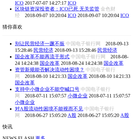
ICO
2017-07-07 14:27:17
ICO
区块链资深投资者：ICO已死 无关监管
金色财
经
2018-09-07 10:20:04
ICO
2018-09-07 10:20:04
ICO
猜你喜欢
别让民营经济一蹶不振
中国电子银行网
2018-09-13
15:28:46
民营经济
2018-09-13 15:28:46
民营经济
国企改革不能再流于形式
中国电子银行网
2018-08-
24 14:24:38
国企改革
2018-08-24 14:24:38
国企改革
资管新规能否解决流动性困境？
中国电子银行
网
2018-08-10 14:21:33
国企改革
2018-08-10 14:21:33
国企改革
支持中小微企业不能空喊口号
中国电子银行
网
2018-07-11 15:07:57
小微企业
2018-07-11 15:07:57
小微企业
对A股流动性困境不能视而不见
中国电子银行
网
2018-06-27 15:05:20
A股
2018-06-27 15:05:20
A股
快讯
NEWS FLASH
更多