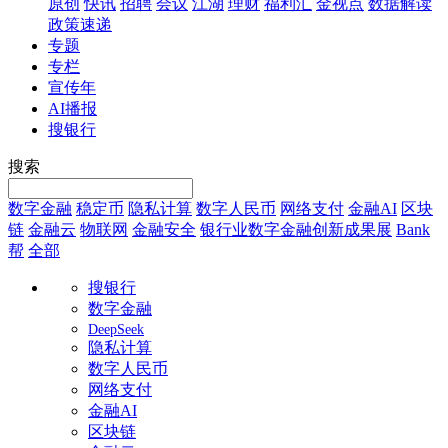
原创
快讯
招聘
会议
江湖
理财
福利汇
金视点
数据解读
政策速递
专题
专栏
宣传年
AI播报
搜银行
搜索
数字金融
稳定币
隐私计算
数字人民币
网络支付
金融AI
区块
链
金融云
物联网
金融安全
银行业数字金融创新成果展
Bank
帮
全部
搜银行
数字金融
DeepSeek
隐私计算
数字人民币
网络支付
金融AI
区块链