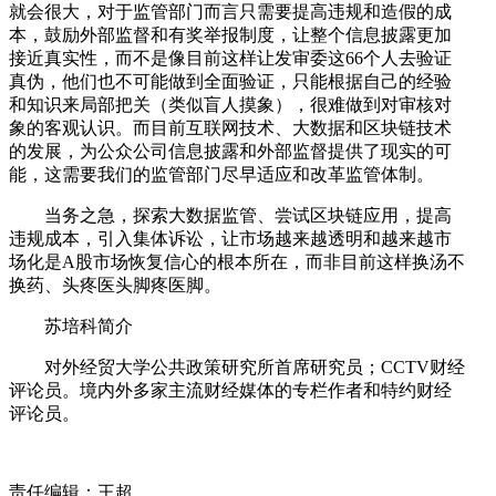
就会很大，对于监管部门而言只需要提高违规和造假的成
本，鼓励外部监督和有奖举报制度，让整个信息披露更加
接近真实性，而不是像目前这样让发审委这66个人去验证
真伪，他们也不可能做到全面验证，只能根据自己的经验
和知识来局部把关（类似盲人摸象），很难做到对审核对
象的客观认识。而目前互联网技术、大数据和区块链技术
的发展，为公众公司信息披露和外部监督提供了现实的可
能，这需要我们的监管部门尽早适应和改革监管体制。
当务之急，探索大数据监管、尝试区块链应用，提高
违规成本，引入集体诉讼，让市场越来越透明和越来越市
场化是A股市场恢复信心的根本所在，而非目前这样换汤不
换药、头疼医头脚疼医脚。
苏培科简介
对外经贸大学公共政策研究所首席研究员；CCTV财经
评论员。境内外多家主流财经媒体的专栏作者和特约财经
评论员。
责任编辑：王超