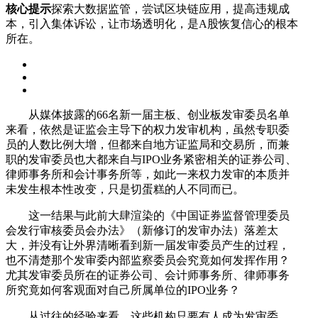
核心提示
探索大数据监管，尝试区块链应用，提高违规成
本，引入集体诉讼，让市场透明化，是A股恢复信心的根本
所在。
从媒体披露的66名新一届主板、创业板发审委员名单
来看，依然是证监会主导下的权力发审机构，虽然专职委
员的人数比例大增，但都来自地方证监局和交易所，而兼
职的发审委员也大都来自与IPO业务紧密相关的证券公司、
律师事务所和会计事务所等，如此一来权力发审的本质并
未发生根本性改变，只是切蛋糕的人不同而已。
这一结果与此前大肆渲染的《中国证券监督管理委员
会发行审核委员会办法》（新修订的发审办法）落差太
大，并没有让外界清晰看到新一届发审委员产生的过程，
也不清楚那个发审委内部监察委员会究竟如何发挥作用？
尤其发审委员所在的证券公司、会计师事务所、律师事务
所究竟如何客观面对自己所属单位的IPO业务？
从过往的经验来看，这些机构只要有人成为发审委