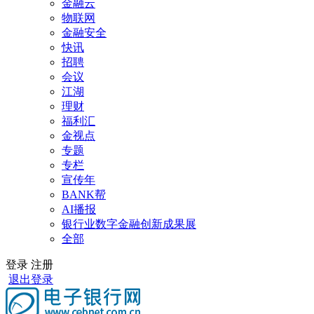
金融云
物联网
金融安全
快讯
招聘
会议
江湖
理财
福利汇
金视点
专题
专栏
宣传年
BANK帮
AI播报
银行业数字金融创新成果展
全部
登录
注册
退出登录