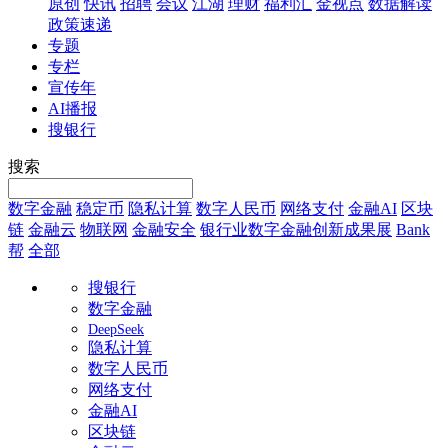
原创
快讯
招聘
会议
江湖
理财
福利汇
金视点
数据解读
政策速递
专题
专栏
宣传年
AI播报
搜银行
搜索
数字金融
稳定币
隐私计算
数字人民币
网络支付
金融AI
区块
链
金融云
物联网
金融安全
银行业数字金融创新成果展
Bank
帮
全部
搜银行
数字金融
DeepSeek
隐私计算
数字人民币
网络支付
金融AI
区块链