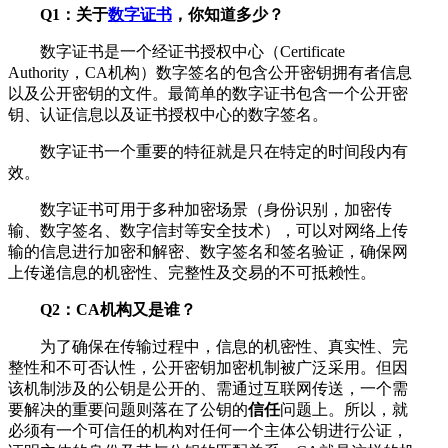
Q1：关于
数字证书
，你知道多少？
数字证书是一个经证书授权中心（Certificate
Authority，CA机构）数字签名的包含公开密钥拥有者信息
以及公开密钥的文件。最简单的数字证书包含一个公开密
钥、认证信息以及证书授权中心的数字签名。
数字证书一个重要的特征就是只在特定的时间段内有
效。
数字证书可用于多种加密场景（身份识别，加密传
输、数字签名、数字信封等安全技术），可以对网络上传
输的信息进行加密和解密、数字签名和签名验证，确保网
上传递信息的机密性、完整性及交易的不可抵赖性。
Q2：CA机构又是谁？
为了确保在传输过程中，信息的机密性、真实性、完
整性和不可否认性，公开密钥加密机制被广泛采用。但因
该机制涉及的公钥是公开的、需通过互联网传送，一个需
要解决的重要问题则落在了公钥的
信任
问题上。所以，就
必须有一个可信任的机构对任何一个主体公钥进行公证，