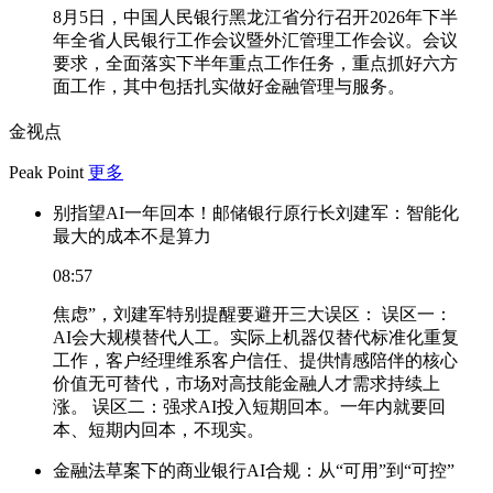
8月5日，中国人民银行黑龙江省分行召开2026年下半
年全省人民银行工作会议暨外汇管理工作会议。会议
要求，全面落实下半年重点工作任务，重点抓好六方
面工作，其中包括扎实做好金融管理与服务。
金视点
Peak Point
更多
别指望AI一年回本！邮储银行原行长刘建军：智能化
最大的成本不是算力
08:57
焦虑”，刘建军特别提醒要避开三大误区： 误区一：
AI会大规模替代人工。实际上机器仅替代标准化重复
工作，客户经理维系客户信任、提供情感陪伴的核心
价值无可替代，市场对高技能金融人才需求持续上
涨。 误区二：强求AI投入短期回本。一年内就要回
本、短期内回本，不现实。
金融法草案下的商业银行AI合规：从“可用”到“可控”