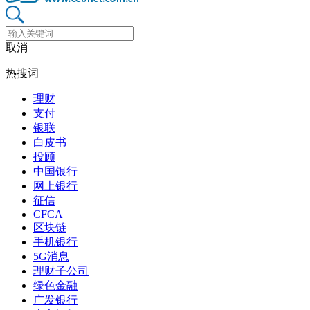
取消
热搜词
理财
支付
银联
白皮书
投顾
中国银行
网上银行
征信
CFCA
区块链
手机银行
5G消息
理财子公司
绿色金融
广发银行