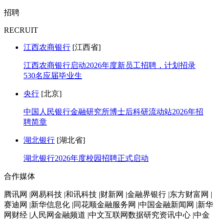
招聘
RECRUIT
江西农商银行
[江西省]
江西农商银行启动2026年度新员工招聘，计划招录
530名应届毕业生
央行
[北京]
中国人民银行金融研究所博士后科研流动站2026年招
聘简章
湖北银行
[湖北省]
湖北银行2026年度校园招聘正式启动
合作媒体
腾讯网 |网易科技 |和讯科技 |财新网 |金融界银行 |东方财富网 |
赛迪网 |新华信息化 |同花顺金融服务网 |中国金融新闻网 |新华
网财经 |人民网金融频道 |中文互联网数据研究资讯中心 |中金