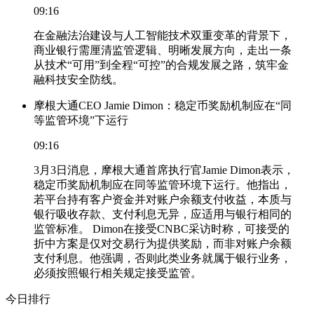
09:16
在金融法治建设与人工智能技术双重变革的背景下，
商业银行需厘清监管逻辑、明晰发展方向，走出一条
从技术“可用”到全程“可控”的合规发展之路，筑牢金
融科技安全防线。
摩根大通CEO Jamie Dimon：稳定币奖励机制应在“同
等监管环境”下运行
09:16
3月3日消息，摩根大通首席执行官Jamie Dimon表示，
稳定币奖励机制应在同等监管环境下运行。他指出，
若平台持有客户资金并对账户余额支付收益，本质与
银行吸收存款、支付利息无异，应适用与银行相同的
监管标准。 Dimon在接受CNBC采访时称，可接受的
折中方案是仅对交易行为提供奖励，而非对账户余额
支付利息。他强调，否则此类业务就属于银行业务，
必须按照银行相关规定接受监管。
今日排行