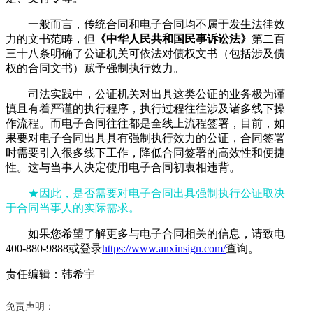
一般而言，传统合同和电子合同均不属于发生法律效
力的文书范畴，但
《中华人民共和国民事诉讼法》
第二百
三十八条明确了公证机关可依法对债权文书（包括涉及债
权的合同文书）赋予强制执行效力。
司法实践中，公证机关对出具这类公证的业务极为谨
慎且有着严谨的执行程序，执行过程往往涉及诸多线下操
作流程。而电子合同往往都是全线上流程签署，目前，如
果要对电子合同出具具有强制执行效力的公证，合同签署
时需要引入很多线下工作，降低合同签署的高效性和便捷
性。这与当事人决定使用电子合同初衷相违背。
★因此，是否需要对电子合同出具强制执行公证取决
于合同当事人的实际需求。
如果您希望了解更多与电子合同相关的信息，请致电
400-880-9888或登录
https://www.anxinsign.com/
查询。
责任编辑：韩希宇
免责声明：