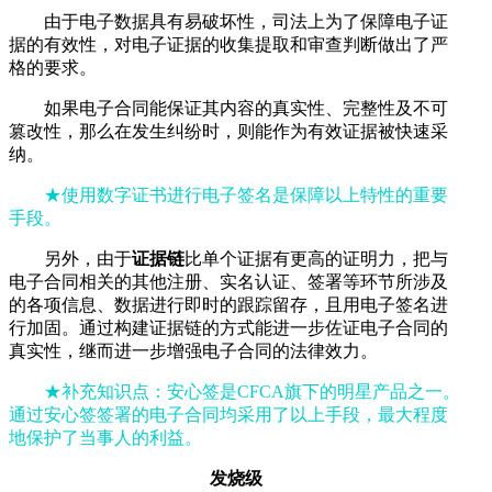
由于电子数据具有易破坏性，司法上为了保障电子证
据的有效性，对电子证据的收集提取和审查判断做出了严
格的要求。
如果电子合同能保证其内容的真实性、完整性及不可
篡改性，那么在发生纠纷时，则能作为有效证据被快速采
纳。
★使用数字证书进行电子签名是保障以上特性的重要
手段。
另外，由于
证据链
比单个证据有更高的证明力，把与
电子合同相关的其他注册、实名认证、签署等环节所涉及
的各项信息、数据进行即时的跟踪留存，且用电子签名进
行加固。通过构建证据链的方式能进一步佐证电子合同的
真实性，继而进一步增强电子合同的法律效力。
★补充知识点：安心签是CFCA旗下的明星产品之一。
通过安心签签署的电子合同均采用了以上手段，最大程度
地保护了当事人的利益。
发烧级