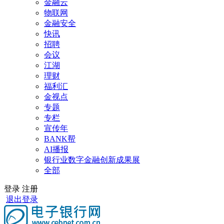
金融云
物联网
金融安全
快讯
招聘
会议
江湖
理财
福利汇
金视点
专题
专栏
宣传年
BANK帮
AI播报
银行业数字金融创新成果展
全部
登录
注册
退出登录