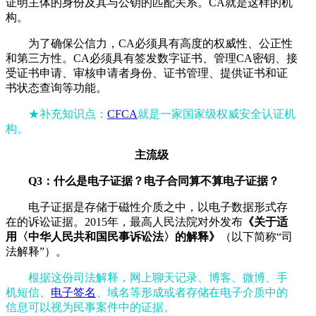
证明主体的身份及其与公钥的匹配关系。CA就是这样的机
构。
为了确保公信力，CA必须具有高度的权威性、公正性
和第三方性。CA必须具有签发数字证书、管理CA密钥、接
受证书申请、审核申请者身份、证书管理、提供证书和证
书状态查询等功能。
★补充知识点：
CFCA
就是一家国家级权威安全认证机
构。
主流级
Q3：什么是电子证据？电子合同算不算电子证据？
电子证据是存储于磁性介质之中，以电子数据形式存
在的诉讼证据。2015年，最高人民法院对外发布
《关于适
用〈中华人民共和国民事诉讼法〉的解释》
（以下简称“司
法解释”）。
根据这份司法解释，网上聊天记录、博客、微博、手
机短信、
电子签名
、域名等形成或者存储在电子介质中的
信息可以视为民事案件中的证据。