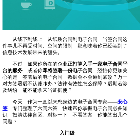
从线下到线上，从纸质合同到电子合同，当签合同这
件事儿不再受时间、空间的限制，那意味着你已经尝到了
信息技术发展带来的甜头。
不过，如果你所在的企业
正打算入手一家电子合同平
台的服务
，或者你
即将签署一份电子合同
，恐怕你更加关
心的是：签署后的电子合同，数据会不会遭到篡改？万一
对方签署后不认账咋办？法律有效性怎么保障？后期若涉
及纠纷，能不能拿来当证据使？
今天，作为一直以来您身边的电子合同专家——
安心
签
，专门整理了六问六答，快速帮你掌握电子合同必备知
识，扫清法律盲区。对标一下，不看答案，你能答出几个
问题？
入门级