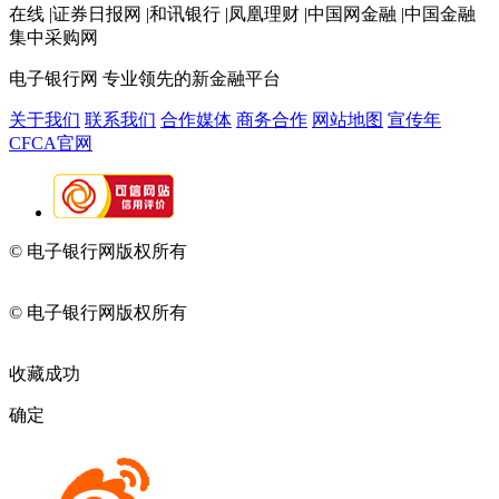
在线 |证券日报网 |和讯银行 |凤凰理财 |中国网金融 |中国金融
集中采购网
电子银行网
专业领先的新金融平台
关于我们
联系我们
合作媒体
商务合作
网站地图
宣传年
CFCA官网
© 电子银行网版权所有
京ICP备05045998号-2
京公网安备
11010202009082
© 电子银行网版权所有
京ICP备05045998号-2
京公网安备
11010202009082
收藏成功
确定