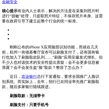
金融安全
核心提示
有业内人士表示，解决的方法是在采集到照片时
进行“脱敏”处理，只提取照片特征，不保存照片本身。这需
要在政府引导下建立起整个行业的统一标准。
刚刚公布的iPhone X应用脸部识别功能，而就在几天
前，杭州一肯德基餐厅宣布可以刷脸支付了，还有国有银
行也加入了刷脸取款队列……“刷脸”应用呈爆发式增长。但
不少人也对该技术的安全性提出质疑：会不会更多信息被
泄露？会不会发生盗“脸”取款？整容了怎么办？
近日，
农业银行
总行下发通知，要求全国推广人脸识
别系统。而实际上，去年，招行已在同业率先推广刷脸取
款，随后多家银行陆续跟进。
刷脸取款：无须带卡
刷脸支付：只要手机号