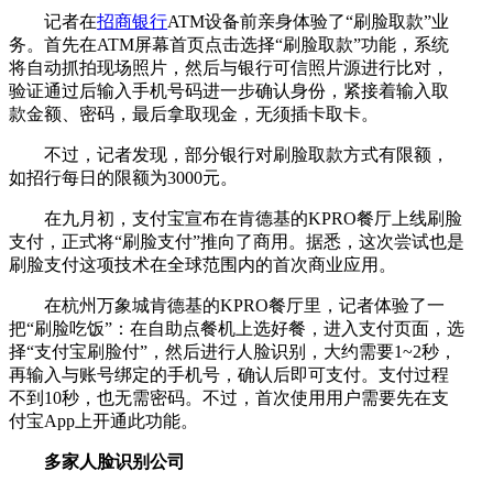
记者在
招商银行
ATM设备前亲身体验了“刷脸取款”业
务。首先在ATM屏幕首页点击选择“刷脸取款”功能，系统
将自动抓拍现场照片，然后与银行可信照片源进行比对，
验证通过后输入手机号码进一步确认身份，紧接着输入取
款金额、密码，最后拿取现金，无须插卡取卡。
不过，记者发现，部分银行对刷脸取款方式有限额，
如招行每日的限额为3000元。
在九月初，支付宝宣布在肯德基的KPRO餐厅上线刷脸
支付，正式将“刷脸支付”推向了商用。据悉，这次尝试也是
刷脸支付这项技术在全球范围内的首次商业应用。
在杭州万象城肯德基的KPRO餐厅里，记者体验了一
把“刷脸吃饭”：在自助点餐机上选好餐，进入支付页面，选
择“支付宝刷脸付”，然后进行人脸识别，大约需要1~2秒，
再输入与账号绑定的手机号，确认后即可支付。支付过程
不到10秒，也无需密码。不过，首次使用用户需要先在支
付宝App上开通此功能。
多家人脸识别公司