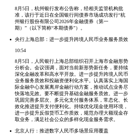
8月5日，杭州银行发布公告称，经相关监管机构批
准，该行于近日在全国银行间债券市场成功发行“杭
州银行股份有限公司2026年金融债券（第一
期）”（以下简称“本期债券”）。
央行上海总部：进一步提升跨境人民币业务服务质效
10:54
8月5日，人民银行上海总部组织召开上海市金融形势
分析会。会议强调，面对当前新形势新任务，要持续
深化金融改革和高水平开放。进一步提升跨境人民币
业务服务质效和投融资便利化水平。认真落实上海国
际金融中心发展离岸金融行动方案，推动试点业务尽
快落地见效。要不断提升基础金融服务质效。进一步
巩固完善多层次、多元化支付服务体系，常态化、长
效化推进提升支付便利化。持续优化现金使用环境，
进一步提升反假货币工作质效，规范办理大额现金存
取业务，满足社会公众的多样化现金服务需求。
北京人行：推进数字人民币多场景应用覆盖