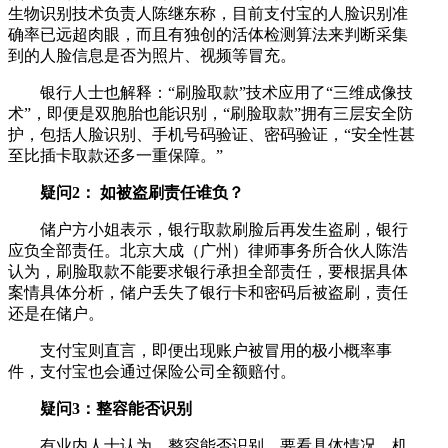
生物识别技术负责人陈继东称，目前支付宝的人脸识别准
确率已远超肉眼，而且有独创的活体检测算法来判断采集
到的人脸信息是否为照片、视频等冒充。
银行人士也解释：“刷脸取款”技术应用了“三维成像技
术”，即便是双胞胎也能识别，“刷脸取款”拥有三层安全防
护，包括人脸识别、手机号码验证、密码验证，“安全性甚
至比插卡取款还多一重保障。”
疑问2： 如被盗刷责任谁负？
储户方小姐表示，银行取款刷脸后再发生盗刷，银行
应负全部责任。北京大成（广州）律师事务所合伙人陈浩
认为，刷脸取款不能要求银行承担全部责任，要根据具体
案情具体分析，储户丢失了银行卡和密码后被盗刷，责任
还是在储户。
支付宝则直言，即便出现账户被冒用的极小概率事
件，支付宝也会通过保险公司全额赔付。
疑问3：整容能否识别
有业内人士认为，整容能否识别，要看具体情况。机