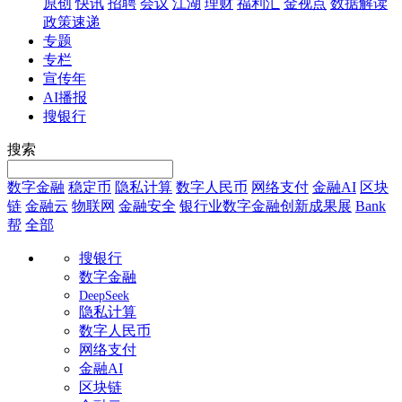
原创
快讯
招聘
会议
江湖
理财
福利汇
金视点
数据解读
政策速递
专题
专栏
宣传年
AI播报
搜银行
搜索
数字金融
稳定币
隐私计算
数字人民币
网络支付
金融AI
区块
链
金融云
物联网
金融安全
银行业数字金融创新成果展
Bank
帮
全部
搜银行
数字金融
DeepSeek
隐私计算
数字人民币
网络支付
金融AI
区块链