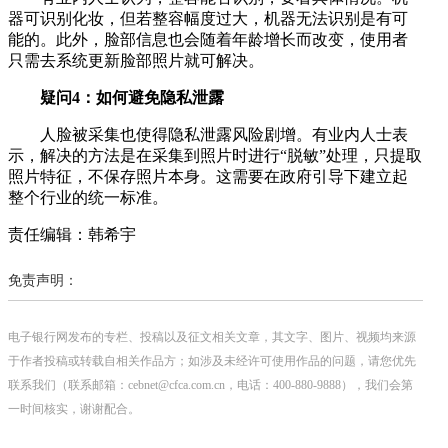
器可识别化妆，但若整容幅度过大，机器无法识别是有可
能的。此外，脸部信息也会随着年龄增长而改变，使用者
只需去系统更新脸部照片就可解决。
疑问4：如何避免隐私泄露
人脸被采集也使得隐私泄露风险剧增。有业内人士表
示，解决的方法是在采集到照片时进行“脱敏”处理，只提取
照片特征，不保存照片本身。这需要在政府引导下建立起
整个行业的统一标准。
责任编辑：韩希宇
免责声明：
电子银行网发布的专栏、投稿以及征文相关文章，其文字、图片、视频均来源
于作者投稿或转载自相关作品方；如涉及未经许可使用作品的问题，请您优先
联系我们（联系邮箱：cebnet@cfca.com.cn，电话：400-880-9888），我们会第
一时间核实，谢谢配合。