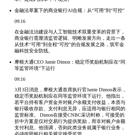
金融法草案下的商业银行AI合规：从“可用”到“可控”
09:16
在金融法治建设与人工智能技术双重变革的背景下，
商业银行需厘清监管逻辑、明晰发展方向，走出一条
从技术“可用”到全程“可控”的合规发展之路，筑牢金
融科技安全防线。
摩根大通CEO Jamie Dimon：稳定币奖励机制应在“同
等监管环境”下运行
09:16
3月3日消息，摩根大通首席执行官Jamie Dimon表示，
稳定币奖励机制应在同等监管环境下运行。他指出，
若平台持有客户资金并对账户余额支付收益，本质与
银行吸收存款、支付利息无异，应适用与银行相同的
监管标准。 Dimon在接受CNBC采访时称，可接受的
折中方案是仅对交易行为提供奖励，而非对账户余额
支付利息。他强调，否则此类业务就属于银行业务，
必须按照银行相关规定接受监管。