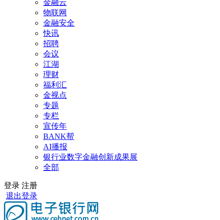
金融云
物联网
金融安全
快讯
招聘
会议
江湖
理财
福利汇
金视点
专题
专栏
宣传年
BANK帮
AI播报
银行业数字金融创新成果展
全部
登录
注册
退出登录