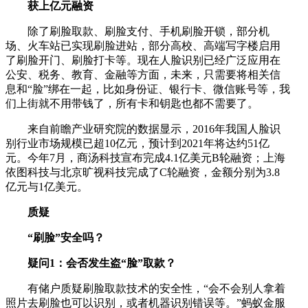
获上亿元融资
除了刷脸取款、刷脸支付、手机刷脸开锁，部分机
场、火车站已实现刷脸进站，部分高校、高端写字楼启用
了刷脸开门、刷脸打卡等。现在人脸识别已经广泛应用在
公安、税务、教育、金融等方面，未来，只需要将相关信
息和“脸”绑在一起，比如身份证、银行卡、微信账号等，我
们上街就不用带钱了，所有卡和钥匙也都不需要了。
来自前瞻产业研究院的数据显示，2016年我国人脸识
别行业市场规模已超10亿元，预计到2021年将达约51亿
元。今年7月，商汤科技宣布完成4.1亿美元B轮融资；上海
依图科技与北京旷视科技完成了C轮融资，金额分别为3.8
亿元与1亿美元。
质疑
“刷脸”安全吗？
疑问1：会否发生盗“脸”取款？
有储户质疑刷脸取款技术的安全性，“会不会别人拿着
照片去刷脸也可以识别，或者机器识别错误等。”蚂蚁金服