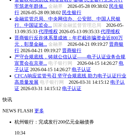
牢筑老年群体...
金融界
2026-05-28 09:38:02
民生银
行
2026-05-28 09:38:02
民生银行
金融监管总局、中央网信办、公安部、中国人民银
行、中国证监会...
国家金融监督管理总局
2026-05-
13 09:35:33
代理维权
2026-05-13 09:35:33
代理维权
晋商银行反诈体系显成效：年拦截诈骗资金近800万
元，彰显金融...
金融界
2026-04-21 09:19:27
晋商银
行
2026-04-21 09:19:27
晋商银行
严守合规底线，铸就公信认证——电子认证业务合规
宣贯会在京举...
电子银行网
2026-04-15 14:26:27
电
子认证
2026-04-15 14:26:27
电子认证
CFCA响应监管号召 坚守合规底线 助力电子认证行业
高质量发展
电子银行网
2026-03-31 14:15:12
电子认
证
2026-03-31 14:15:12
电子认证
快讯
NEWS FLASH
更多
杭州银行：完成发行200亿元金融债券
10:34