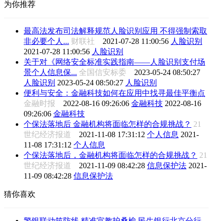
为你推荐
最高法发布司法解释规范人脸识别应用 不得强制索取
非必要个人...
财联社
2021-07-28 11:00:56
人脸识别
2021-07-28 11:00:56
人脸识别
关于对《网络安全标准实践指南——人脸识别支付场
景个人信息保...
全国信安标委
2023-05-24 08:50:27
人脸识别
2023-05-24 08:50:27
人脸识别
便利与安全：金融科技如何在应用中找寻最佳平衡点
金融时报
2022-08-16 09:26:06
金融科技
2022-08-16
09:26:06
金融科技
个保法落地后 金融机构将面临怎样的合规挑战？
21
世纪经济报道
2021-11-08 17:31:12
个人信息
2021-
11-08 17:31:12
个人信息
个保法落地后，金融机构将面临怎样的合规挑战？
21
世纪经济报道
2021-11-09 08:42:28
信息保护法
2021-
11-09 08:42:28
信息保护法
猜你喜欢
警银联动筑防线 精准宣教护桑榆 民生银行北京分行