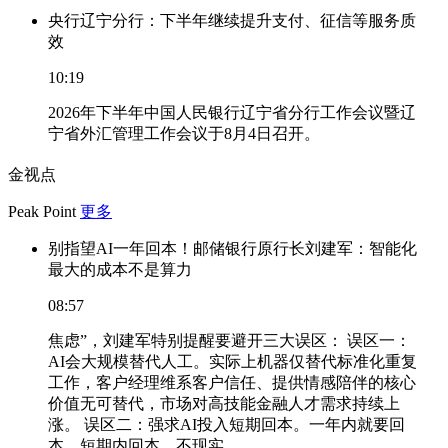
央行辽宁分行：下半年继续提升支付、征信等服务质
效
10:19
2026年下半年中国人民银行辽宁省分行工作会议暨辽
宁省外汇管理工作会议于8月4日召开。
金视点
Peak Point
更多
别指望AI一年回本！邮储银行原行长刘建军：智能化
最大的成本不是算力
08:57
焦虑”，刘建军特别提醒要避开三大误区： 误区一：
AI会大规模替代人工。实际上机器仅替代标准化重复
工作，客户经理维系客户信任、提供情感陪伴的核心
价值无可替代，市场对高技能金融人才需求持续上
涨。 误区二：强求AI投入短期回本。一年内就要回
本、短期内回本，不现实。