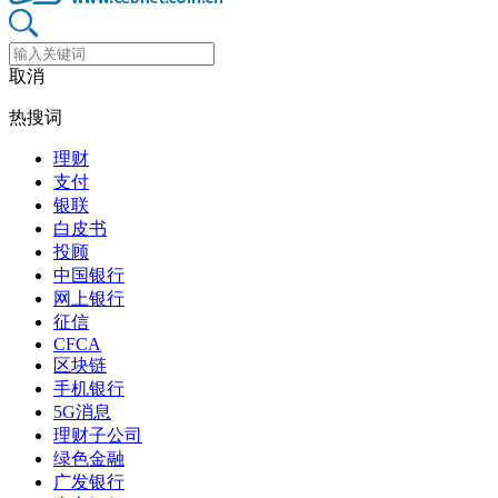
取消
热搜词
理财
支付
银联
白皮书
投顾
中国银行
网上银行
征信
CFCA
区块链
手机银行
5G消息
理财子公司
绿色金融
广发银行