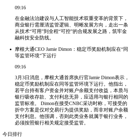
09:16
在金融法治建设与人工智能技术双重变革的背景下，
商业银行需厘清监管逻辑、明晰发展方向，走出一条
从技术“可用”到全程“可控”的合规发展之路，筑牢金
融科技安全防线。
摩根大通CEO Jamie Dimon：稳定币奖励机制应在“同
等监管环境”下运行
09:16
3月3日消息，摩根大通首席执行官Jamie Dimon表示，
稳定币奖励机制应在同等监管环境下运行。他指出，
若平台持有客户资金并对账户余额支付收益，本质与
银行吸收存款、支付利息无异，应适用与银行相同的
监管标准。 Dimon在接受CNBC采访时称，可接受的
折中方案是仅对交易行为提供奖励，而非对账户余额
支付利息。他强调，否则此类业务就属于银行业务，
必须按照银行相关规定接受监管。
今日排行