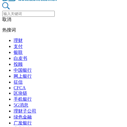
取消
热搜词
理财
支付
银联
白皮书
投顾
中国银行
网上银行
征信
CFCA
区块链
手机银行
5G消息
理财子公司
绿色金融
广发银行