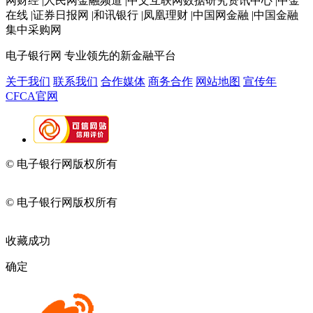
网财经 |人民网金融频道 |中文互联网数据研究资讯中心 |中金
在线 |证券日报网 |和讯银行 |凤凰理财 |中国网金融 |中国金融
集中采购网
电子银行网
专业领先的新金融平台
关于我们
联系我们
合作媒体
商务合作
网站地图
宣传年
CFCA官网
© 电子银行网版权所有
京ICP备05045998号-2
京公网安备
11010202009082
© 电子银行网版权所有
京ICP备05045998号-2
京公网安备
11010202009082
收藏成功
确定