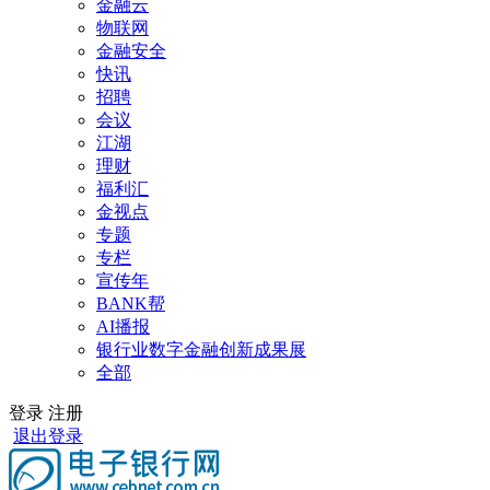
金融云
物联网
金融安全
快讯
招聘
会议
江湖
理财
福利汇
金视点
专题
专栏
宣传年
BANK帮
AI播报
银行业数字金融创新成果展
全部
登录
注册
退出登录