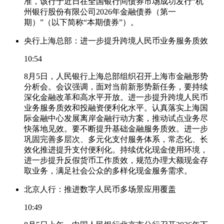
准，该行于近日在全国银行间债券市场成功发行“杭
州银行股份有限公司2026年金融债券（第一
期）”（以下简称“本期债券”）。
央行上海总部：进一步提升跨境人民币业务服务质效
10:54
8月5日，人民银行上海总部组织召开上海市金融形势
分析会。会议强调，面对当前新形势新任务，要持续
深化金融改革和高水平开放。进一步提升跨境人民币
业务服务质效和投融资便利化水平。认真落实上海国
际金融中心发展离岸金融行动方案，推动试点业务尽
快落地见效。要不断提升基础金融服务质效。进一步
巩固完善多层次、多元化支付服务体系，常态化、长
效化推进提升支付便利化。持续优化现金使用环境，
进一步提升反假货币工作质效，规范办理大额现金存
取业务，满足社会公众的多样化现金服务需求。
北京人行：推进数字人民币多场景应用覆盖
10:49