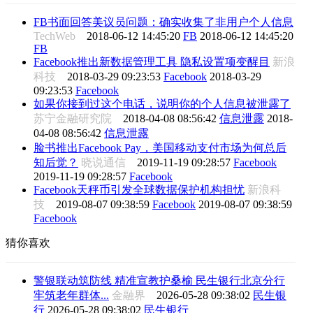
FB书面回答美议员问题：确实收集了非用户个人信息
TechWeb
2018-06-12 14:45:20
FB
2018-06-12 14:45:20
FB
Facebook推出新数据管理工具 隐私设置项变醒目
新浪
科技
2018-03-29 09:23:53
Facebook
2018-03-29
09:23:53
Facebook
如果你接到过这个电话，说明你的个人信息被泄露了
苏宁金融研究院
2018-04-08 08:56:42
信息泄露
2018-
04-08 08:56:42
信息泄露
脸书推出Facebook Pay，美国移动支付市场为何总后
知后觉？
晓说通信
2019-11-19 09:28:57
Facebook
2019-11-19 09:28:57
Facebook
Facebook天秤币引发全球数据保护机构担忧
新浪科
技
2019-08-07 09:38:59
Facebook
2019-08-07 09:38:59
Facebook
猜你喜欢
警银联动筑防线 精准宣教护桑榆 民生银行北京分行
牢筑老年群体...
金融界
2026-05-28 09:38:02
民生银
行
2026-05-28 09:38:02
民生银行