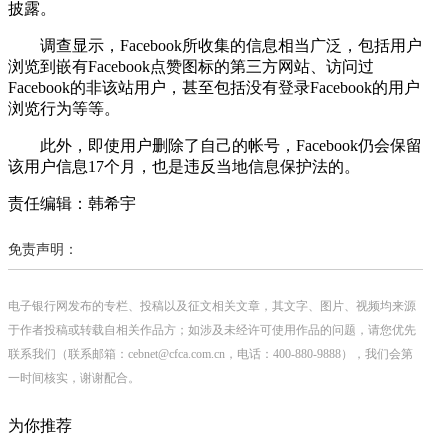
披露。
调查显示，Facebook所收集的信息相当广泛，包括用户
浏览到嵌有Facebook点赞图标的第三方网站、访问过
Facebook的非该站用户，甚至包括没有登录Facebook的用户
浏览行为等等。
此外，即使用户删除了自己的帐号，Facebook仍会保留
该用户信息17个月，也是违反当地信息保护法的。
责任编辑：韩希宇
免责声明：
电子银行网发布的专栏、投稿以及征文相关文章，其文字、图片、视频均来源
于作者投稿或转载自相关作品方；如涉及未经许可使用作品的问题，请您优先
联系我们（联系邮箱：cebnet@cfca.com.cn，电话：400-880-9888），我们会第
一时间核实，谢谢配合。
为你推荐