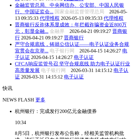
金融监管总局、中央网信办、公安部、中国人民银
行、中国证监会...
国家金融监督管理总局
2026-05-
13 09:35:33
代理维权
2026-05-13 09:35:33
代理维权
晋商银行反诈体系显成效：年拦截诈骗资金近800万
元，彰显金融...
金融界
2026-04-21 09:19:27
晋商银
行
2026-04-21 09:19:27
晋商银行
严守合规底线，铸就公信认证——电子认证业务合规
宣贯会在京举...
电子银行网
2026-04-15 14:26:27
电
子认证
2026-04-15 14:26:27
电子认证
CFCA响应监管号召 坚守合规底线 助力电子认证行业
高质量发展
电子银行网
2026-03-31 14:15:12
电子认
证
2026-03-31 14:15:12
电子认证
快讯
NEWS FLASH
更多
杭州银行：完成发行200亿元金融债券
10:34
8月5日，杭州银行发布公告称，经相关监管机构批