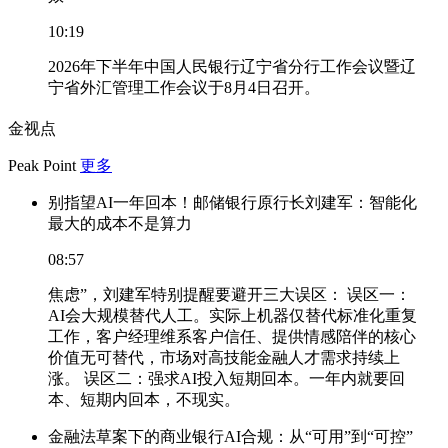
10:19
2026年下半年中国人民银行辽宁省分行工作会议暨辽
宁省外汇管理工作会议于8月4日召开。
金视点
Peak Point
更多
别指望AI一年回本！邮储银行原行长刘建军：智能化
最大的成本不是算力
08:57
焦虑”，刘建军特别提醒要避开三大误区： 误区一：
AI会大规模替代人工。实际上机器仅替代标准化重复
工作，客户经理维系客户信任、提供情感陪伴的核心
价值无可替代，市场对高技能金融人才需求持续上
涨。 误区二：强求AI投入短期回本。一年内就要回
本、短期内回本，不现实。
金融法草案下的商业银行AI合规：从“可用”到“可控”