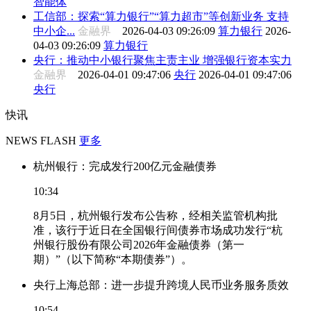
智能体
工信部：探索“算力银行”“算力超市”等创新业务 支持
中小企...
金融界
2026-04-03 09:26:09
算力银行
2026-
04-03 09:26:09
算力银行
央行：推动中小银行聚焦主责主业 增强银行资本实力
金融界
2026-04-01 09:47:06
央行
2026-04-01 09:47:06
央行
快讯
NEWS FLASH
更多
杭州银行：完成发行200亿元金融债券
10:34
8月5日，杭州银行发布公告称，经相关监管机构批
准，该行于近日在全国银行间债券市场成功发行“杭
州银行股份有限公司2026年金融债券（第一
期）”（以下简称“本期债券”）。
央行上海总部：进一步提升跨境人民币业务服务质效
10:54