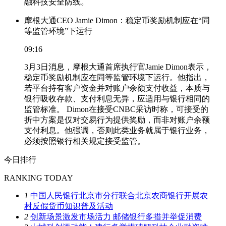
融科技安全防线。
摩根大通CEO Jamie Dimon：稳定币奖励机制应在“同
等监管环境”下运行
09:16
3月3日消息，摩根大通首席执行官Jamie Dimon表示，
稳定币奖励机制应在同等监管环境下运行。他指出，
若平台持有客户资金并对账户余额支付收益，本质与
银行吸收存款、支付利息无异，应适用与银行相同的
监管标准。 Dimon在接受CNBC采访时称，可接受的
折中方案是仅对交易行为提供奖励，而非对账户余额
支付利息。他强调，否则此类业务就属于银行业务，
必须按照银行相关规定接受监管。
今日排行
RANKING TODAY
1
中国人民银行北京市分行联合北京农商银行开展农
村反假货币知识普及活动
2
创新场景激发市场活力 邮储银行多措并举促消费