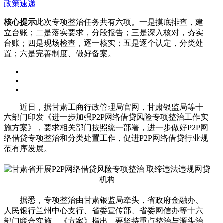
政策速递
核心提示
此次专项整治任务共有六项。一是摸底排查，建
立台账；二是落实要求，分段报告；三是深入核对，夯实
台账；四是现场检查，逐一核实；五是逐个认定，分类处
置；六是完善制度、做好备案。
近日，据甘肃工商行政管理局官网，甘肃银监局等十
六部门印发《进一步加强P2P网络借贷风险专项整治工作实
施方案》，要求相关部门按照统一部署，进一步做好P2P网
络借贷专项整治和分类处置工作，促进P2P网络借贷行业规
范有序发展。
据悉，专项整治由甘肃银监局牵头，省政府金融办、
人民银行兰州中心支行、省委宣传部、省委网信办等十六
部门联合实施。《方案》指出，要坚持重点整治与源头治