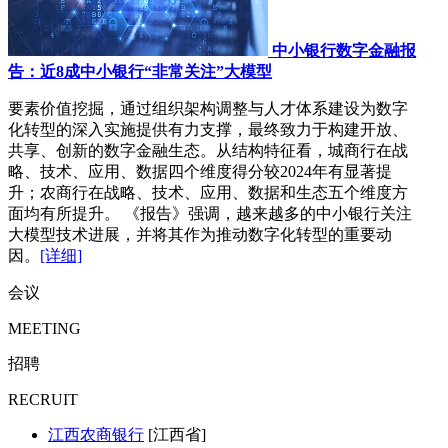
中小银行数字金融报
告：近8成中小银行“非常关注”大模型
要素价值挖掘，通过组织架构调整与人才体系建设为数字
化转型的深入实施提供有力支撑，最终致力于构建开放、
共享、创新的数字金融生态。从结构特征看，城商行在战
略、技术、应用、数据四个维度得分较2024年有显著提
升；农商行在战略、技术、应用、数据和生态五个维度方
面均有所提升。 《报告》强调，越来越多的中小银行关注
大模型技术进展，并将其作为推动数字化转型的重要动
因。
[详细]
会议
MEETING
招聘
RECRUIT
江西农商银行
[江西省]