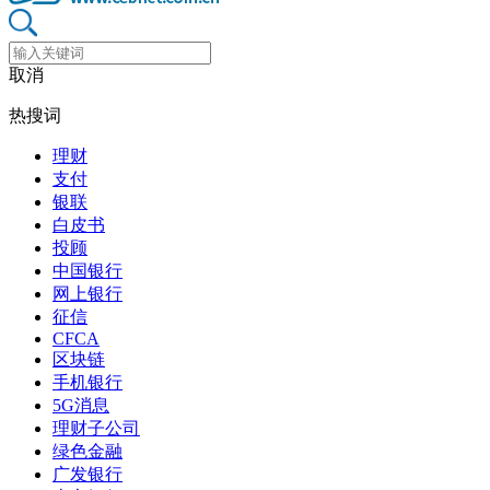
取消
热搜词
理财
支付
银联
白皮书
投顾
中国银行
网上银行
征信
CFCA
区块链
手机银行
5G消息
理财子公司
绿色金融
广发银行