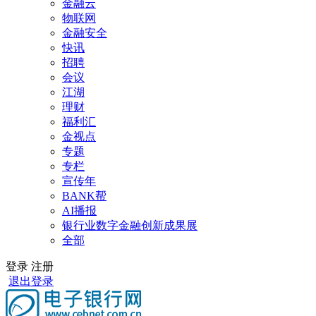
金融云
物联网
金融安全
快讯
招聘
会议
江湖
理财
福利汇
金视点
专题
专栏
宣传年
BANK帮
AI播报
银行业数字金融创新成果展
全部
登录
注册
退出登录