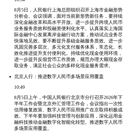
8月5日，人民银行上海总部组织召开上海市金融形势
分析会。会议强调，面对当前新形势新任务，要持续
深化金融改革和高水平开放。进一步提升跨境人民币
业务服务质效和投融资便利化水平。认真落实上海国
际金融中心发展离岸金融行动方案，推动试点业务尽
快落地见效。要不断提升基础金融服务质效。进一步
巩固完善多层次、多元化支付服务体系，常态化、长
效化推进提升支付便利化。持续优化现金使用环境，
进一步提升反假货币工作质效，规范办理大额现金存
取业务，满足社会公众的多样化现金服务需求。
北京人行：推进数字人民币多场景应用覆盖
10:49
8月5日上午，中国人民银行北京市分行召开2026年下
半年工作会暨北京外汇管理工作会，会议指出一次性
信用修复政策、数字人民币应用推广在京取得积极成
效。下半年要加强科技管理与创新应用，深化运用金
融科技推动金融数字化智能化转型。推进数字人民币
多场景应用覆盖。