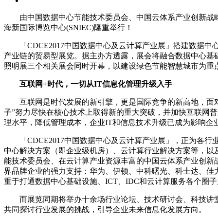
由中国数据中心节能技术委员会、中国云体系产业创新战略联盟
海新国际博览中心(SNIEC)隆重举行！
「CDCE2017中国数据中心及云计算产业展」搭建数据中
产业链的贸易型展览。据主办方透露，展会将融合数据中心基础设
照明展三个相关展会同时开幕，以建设绿色节能智慧城市为重
互联网+时代，一切从IT信息化管理升级入手
互联网是时代发展的新引擎，更是国际竞争的新高地，面对这
子”努力尽快在核心技术上取得新的重大突破，并加快互联网
理水平，降低管理成本，企业IT和信息技术升级已成为影响企
「CDCE2017中国数据中心及云计算产业展」，正为各行
中心解决方案（即企业级机房）、云计算行业解决方案等，以
能技术委员会、在云计算产业资源丰富的中国云体系产业创新战
界品牌企业的强力支持：华为、伊顿、中科曙光、科士达、佳
重于打通数据中心基础设施、ICT、IDC和云计算服务各个
而展览同期将举办十余场行业论坛、技术研讨会、科技讲堂
共同探讨行业发展的挑战，引导企业未来信息化发展方向。