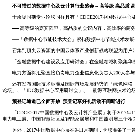
不可错过的数据中心及云计算行业盛会 -- 高等级 高品质 
十余场同期专业论坛同样具有「CDCE2017中国数据中心
── 高等级的嘉宾阵容，高品质的会议内容，高效率的商务
──「数据中心节能技术大会」紧扣数据中心节能技术发展
召集到顶尖云资源的中国云体系产业创新战略联盟为用户带
「金融数据中心建设及应用研讨会」在金融领域将聚集华东地区
电力方面将汇聚直接负责电力企业信息化负责人200人参与
还有发布国际技术标准及国际市场发展趋势的「绿色网格（中
论坛」、「IDC数据中心应用研讨会」、「能源互联网技术论坛
预登记通道已全面开放 预登记享好礼活动不间断进行
「CDCE2017中国数据中心及云计算产业展」将于2017年11
电力电工展、中国智慧社区及智能家居展和中国照明展三个相
另外，2017中国数据中心展在9-11月期间，为您准备了