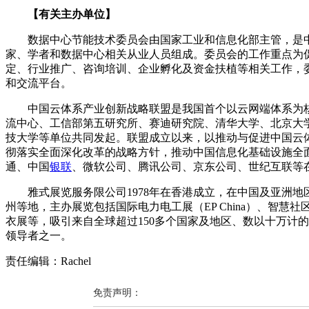
【有关主办单位】
数据中心节能技术委员会由国家工业和信息化部主管，是中
家、学者和数据中心相关从业人员组成。委员会的工作重点为
定、行业推广、咨询培训、企业孵化及资金扶植等相关工作，
和交流平台。
中国云体系产业创新战略联盟是我国首个以云网端体系为核心
流中心、工信部第五研究所、赛迪研究院、清华大学、北京大
技大学等单位共同发起。联盟成立以来，以推动与促进中国云
彻落实全面深化改革的战略方针，推动中国信息化基础设施全
通、中国
银联
、微软公司、腾讯公司、京东公司、世纪互联等
雅式展览服务限公司1978年在香港成立，在中国及亚洲地区举
州等地，主办展览包括国际电力电工展（EP China）、智
衣展等，吸引来自全球超过150多个国家及地区、数以十万计
领导者之一。
责任编辑：Rachel
免责声明：