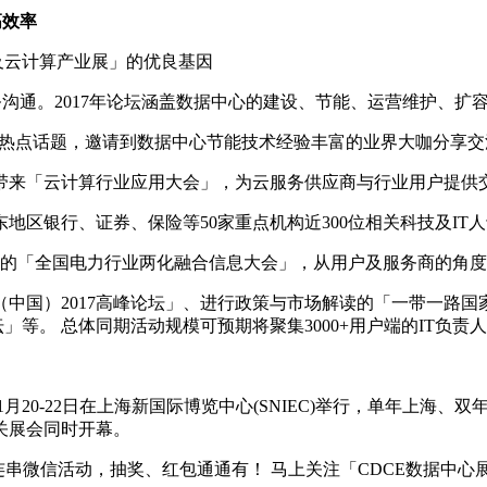
高效率
及云计算产业展」的优良基因
沟通。2017年论坛涵盖数据中心的建设、节能、运营维护、扩
热点话题，邀请到数据中心节能技术经验丰富的业界大咖分享交
来「云计算行业应用大会」，为云服务供应商与行业用户提供
银行、证券、保险等50家重点机构近300位相关科技及IT人
的「全国电力行业两化融合信息大会」，从用户及服务商的角度
国）2017高峰论坛」、进行政策与市场解读的「一带一路国
」等。 总体同期活动规模可预期将聚集3000+用户端的IT负
月20-22日在上海新国际博览中心(SNIEC)举行，单年上海、
关展会同时开幕。
一连串微信活动，抽奖、红包通通有！ 马上关注「CDCE数据中