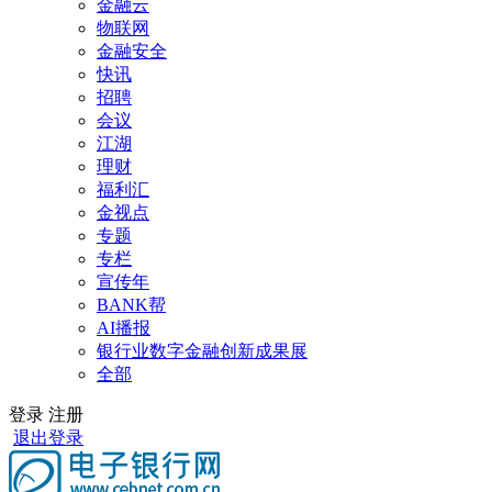
金融云
物联网
金融安全
快讯
招聘
会议
江湖
理财
福利汇
金视点
专题
专栏
宣传年
BANK帮
AI播报
银行业数字金融创新成果展
全部
登录
注册
退出登录