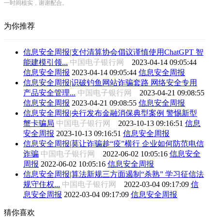
一时间核实，谢谢配合。
为你推荐
信息安全周报|支付清算协会倡议谨慎使用ChatGPT 智
能建模引领...
中国电子银行网
2023-04-14 09:05:44
信息安全周报
2023-04-14 09:05:44
信息安全周报
信息安全周报|识破钓鱼网站诈骗套路 网络安全专用
产品安全管理...
中国电子银行网
2023-04-21 09:08:55
信息安全周报
2023-04-21 09:08:55
信息安全周报
信息安全周报|央行发布金融消保典型案例 警惕新型
蟹卡骗局
中国电子银行网
2023-10-13 09:16:51
信息
安全周报
2023-10-13 09:16:51
信息安全周报
信息安全周报|莫让诈骗趁“疫”横行 企业如何防范电信
诈骗
中国电子银行网
2022-06-02 10:05:16
信息安全
周报
2022-06-02 10:05:16
信息安全周报
信息安全周报|算法新规三方面遏制“杀熟” 学习征信法
规守住权...
中国电子银行网
2022-03-04 09:17:09
信
息安全周报
2022-03-04 09:17:09
信息安全周报
猜你喜欢