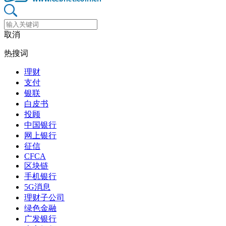
取消
热搜词
理财
支付
银联
白皮书
投顾
中国银行
网上银行
征信
CFCA
区块链
手机银行
5G消息
理财子公司
绿色金融
广发银行