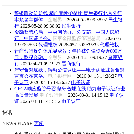
警银联动筑防线 精准宣教护桑榆 民生银行北京分行
牢筑老年群体...
金融界
2026-05-28 09:38:02
民生银
行
2026-05-28 09:38:02
民生银行
金融监管总局、中央网信办、公安部、中国人民银
行、中国证监会...
国家金融监督管理总局
2026-05-
13 09:35:33
代理维权
2026-05-13 09:35:33
代理维权
晋商银行反诈体系显成效：年拦截诈骗资金近800万
元，彰显金融...
金融界
2026-04-21 09:19:27
晋商银
行
2026-04-21 09:19:27
晋商银行
严守合规底线，铸就公信认证——电子认证业务合规
宣贯会在京举...
电子银行网
2026-04-15 14:26:27
电
子认证
2026-04-15 14:26:27
电子认证
CFCA响应监管号召 坚守合规底线 助力电子认证行业
高质量发展
电子银行网
2026-03-31 14:15:12
电子认
证
2026-03-31 14:15:12
电子认证
快讯
NEWS FLASH
更多