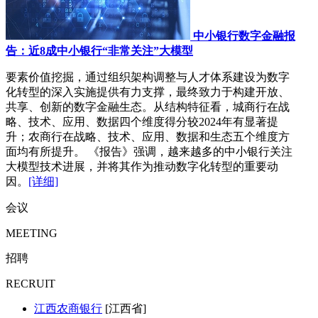
中小银行数字金融报
告：近8成中小银行“非常关注”大模型
要素价值挖掘，通过组织架构调整与人才体系建设为数字
化转型的深入实施提供有力支撑，最终致力于构建开放、
共享、创新的数字金融生态。从结构特征看，城商行在战
略、技术、应用、数据四个维度得分较2024年有显著提
升；农商行在战略、技术、应用、数据和生态五个维度方
面均有所提升。 《报告》强调，越来越多的中小银行关注
大模型技术进展，并将其作为推动数字化转型的重要动
因。
[详细]
会议
MEETING
招聘
RECRUIT
江西农商银行
[江西省]