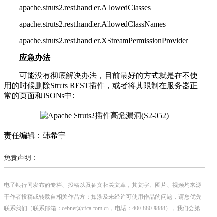
apache.struts2.rest.handler.AllowedClasses
apache.struts2.rest.handler.AllowedClassNames
apache.struts2.rest.handler.XStreamPermissionProvider
应急办法
可能没有彻底解决办法，目前最好的方式就是在不使
用的时候删除Struts REST插件，或者将其限制在服务器正
常的页面和JSONs中:
责任编辑：韩希宇
免责声明：
电子银行网发布的专栏、投稿以及征文相关文章，其文字、图片、视频均来源
于作者投稿或转载自相关作品方；如涉及未经许可使用作品的问题，请您优先
联系我们（联系邮箱：cebnet@cfca.com.cn，电话：400-880-9888），我们会第