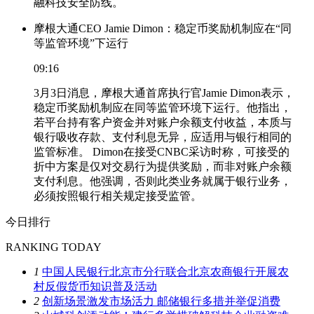
融科技安全防线。
摩根大通CEO Jamie Dimon：稳定币奖励机制应在“同
等监管环境”下运行
09:16
3月3日消息，摩根大通首席执行官Jamie Dimon表示，
稳定币奖励机制应在同等监管环境下运行。他指出，
若平台持有客户资金并对账户余额支付收益，本质与
银行吸收存款、支付利息无异，应适用与银行相同的
监管标准。 Dimon在接受CNBC采访时称，可接受的
折中方案是仅对交易行为提供奖励，而非对账户余额
支付利息。他强调，否则此类业务就属于银行业务，
必须按照银行相关规定接受监管。
今日排行
RANKING TODAY
1
中国人民银行北京市分行联合北京农商银行开展农
村反假货币知识普及活动
2
创新场景激发市场活力 邮储银行多措并举促消费