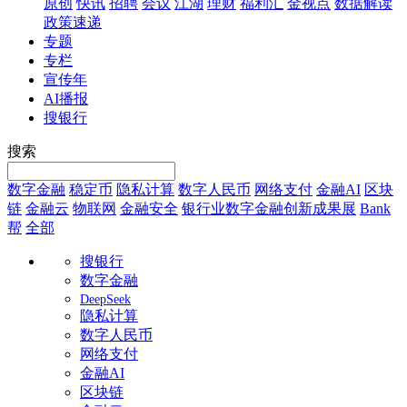
原创
快讯
招聘
会议
江湖
理财
福利汇
金视点
数据解读
政策速递
专题
专栏
宣传年
AI播报
搜银行
搜索
数字金融
稳定币
隐私计算
数字人民币
网络支付
金融AI
区块
链
金融云
物联网
金融安全
银行业数字金融创新成果展
Bank
帮
全部
搜银行
数字金融
DeepSeek
隐私计算
数字人民币
网络支付
金融AI
区块链