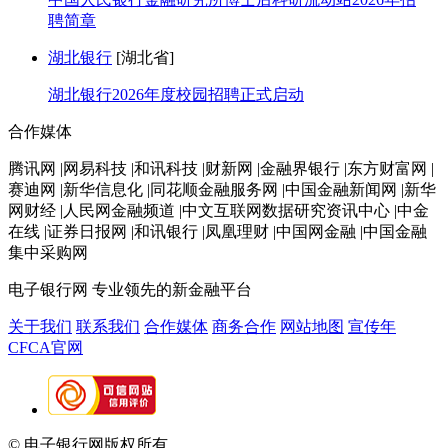
聘简章
湖北银行
[湖北省]
湖北银行2026年度校园招聘正式启动
合作媒体
腾讯网 |网易科技 |和讯科技 |财新网 |金融界银行 |东方财富网 |
赛迪网 |新华信息化 |同花顺金融服务网 |中国金融新闻网 |新华
网财经 |人民网金融频道 |中文互联网数据研究资讯中心 |中金
在线 |证券日报网 |和讯银行 |凤凰理财 |中国网金融 |中国金融
集中采购网
电子银行网
专业领先的新金融平台
关于我们
联系我们
合作媒体
商务合作
网站地图
宣传年
CFCA官网
© 电子银行网版权所有
京ICP备05045998号-2
京公网安备