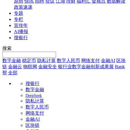
原创
快讯
招聘
会议
江湖
理财
福利汇
金视点
数据解读
政策速递
专题
专栏
宣传年
AI播报
搜银行
搜索
数字金融
稳定币
隐私计算
数字人民币
网络支付
金融AI
区块
链
金融云
物联网
金融安全
银行业数字金融创新成果展
Bank
帮
全部
搜银行
数字金融
DeepSeek
隐私计算
数字人民币
网络支付
金融AI
区块链