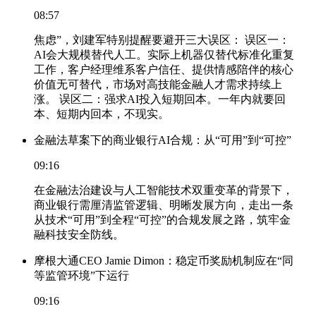
08:57
焦虑”，刘建军特别提醒要避开三大误区： 误区一：
AI会大规模替代人工。实际上机器仅替代标准化重复
工作，客户经理维系客户信任、提供情感陪伴的核心
价值无可替代，市场对高技能金融人才需求持续上
涨。 误区二：强求AI投入短期回本。一年内就要回
本、短期内回本，不现实。
金融法草案下的商业银行AI合规：从“可用”到“可控”
09:16
在金融法治建设与人工智能技术双重变革的背景下，
商业银行需厘清监管逻辑、明晰发展方向，走出一条
从技术“可用”到全程“可控”的合规发展之路，筑牢金
融科技安全防线。
摩根大通CEO Jamie Dimon：稳定币奖励机制应在“同
等监管环境”下运行
09:16