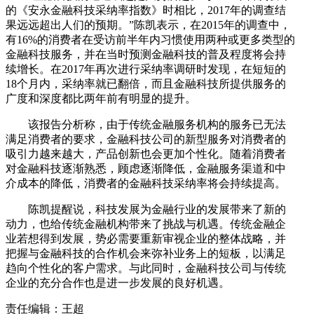
的《安永金融科技采纳率指数》时相比，2017年的调查结
果远远超出人们的预期。”陈凯表示，在2015年的调查中，
有16%的消费者在受访前半年内习惯使用两种或更多类型的
金融科技服务，并在当时预测金融科技的普及程度将会持
续增长。在2017年再次进行采纳率调研时发现，在短短的
18个月内，采纳率就已翻倍，而且金融科技所提供服务的
广度和深度都比两年前有明显的提升。
该报告分析称，由于传统金融服务机构的服务已无法
满足消费者的要求，金融科技公司的新型服务对消费者的
吸引力越来越大，产品创新也会更加个性化。随着消费者
对金融科技逐渐熟悉，顾虑逐渐降低，金融服务渠道和中
介成本的降低，消费者的金融科技采纳率将会持续提高。
陈凯提醒说，科技发展为金融行业的发展带来了新的
动力，也给传统金融机构带来了挑战与机遇。传统金融企
业若想得到发展，势必需要重新审视企业的整体战略，并
把握与金融科技的合作机会来弥补业务上的短板，以满足
趋向个性化的客户需求。与此同时，金融科技公司与传统
企业的充分合作也是进一步发展的良好机遇。
责任编辑：王超