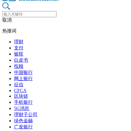
取消
热搜词
理财
支付
银联
白皮书
投顾
中国银行
网上银行
征信
CFCA
区块链
手机银行
5G消息
理财子公司
绿色金融
广发银行