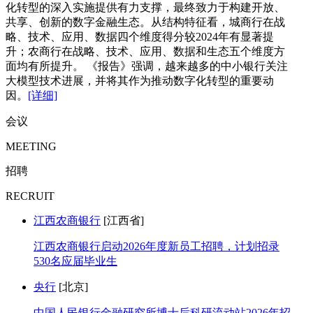
化转型的深入实施提供有力支撑，最终致力于构建开放、
共享、创新的数字金融生态。从结构特征看，城商行在战
略、技术、应用、数据四个维度得分较2024年有显著提
升；农商行在战略、技术、应用、数据和生态五个维度方
面均有所提升。 《报告》强调，越来越多的中小银行关注
大模型技术进展，并将其作为推动数字化转型的重要动
因。
[详细]
会议
MEETING
招聘
RECRUIT
江西农商银行
[江西省]
江西农商银行启动2026年度新员工招聘，计划招录
530名应届毕业生
央行
[北京]
中国人民银行金融研究所博士后科研流动站2026年招