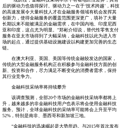
后的驱动力也值得探讨。驱动力之一在于‘技术跨越’，科技
的高速发展令大量科技人才在金融服务领域有机会发挥其
创新力，使得金融服务的覆盖范围更深更广，填补了大量
长期以来不能被满足的金融需求，在中国内地、印度尼西
亚和印度，这点尤为明显。”郑彬介绍说，替代性零售支付
服务在亚太市场得到了大幅采纳，金融科技以此为进入市
场的起点，通过提供基础设施建设以构建更加完善的生态
链。
在澳大利亚、英国、美国等传统金融较发达的国家，
传统的大型金融服务机构正在积极参与金融科技方面的创
新、投资和合作，尽力满足不断变化的消费者需求，保持
其行业竞争力。
金融科技采纳率将持续攀升
该调查预测，全部20个市场的金融科技采纳率都将上
升，越来越多的非金融科技用户也表示将会使用金融科技
服务。预计，全球金融科技的采纳率可能将会上升至平均
52%，特别是南非、墨西哥和新加坡三地。
“金融科技的迅速崛起是大势所趋。与2015年首次发布