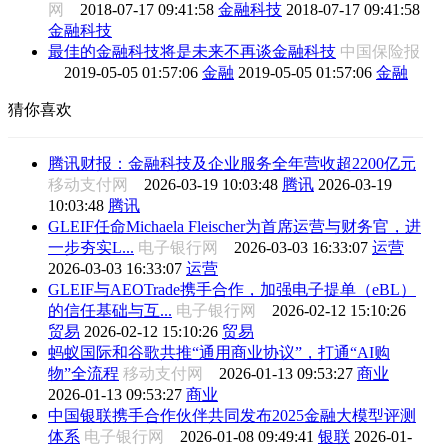
网
2018-07-17 09:41:58
金融科技
2018-07-17 09:41:58
金融科技
最佳的金融科技将是未来不再谈金融科技
中国保险报
2019-05-05 01:57:06
金融
2019-05-05 01:57:06
金融
猜你喜欢
腾讯财报：金融科技及企业服务全年营收超2200亿元
移动支付网
2026-03-19 10:03:48
腾讯
2026-03-19
10:03:48
腾讯
GLEIF任命Michaela Fleischer为首席运营与财务官，进
一步夯实L...
电子银行网
2026-03-03 16:33:07
运营
2026-03-03 16:33:07
运营
GLEIF与AEOTrade携手合作，加强电子提单（eBL）
的信任基础与互...
电子银行网
2026-02-12 15:10:26
贸易
2026-02-12 15:10:26
贸易
蚂蚁国际和谷歌共推“通用商业协议”，打通“AI购
物”全流程
移动支付网
2026-01-13 09:53:27
商业
2026-01-13 09:53:27
商业
中国银联携手合作伙伴共同发布2025金融大模型评测
体系
电子银行网
2026-01-08 09:49:41
银联
2026-01-