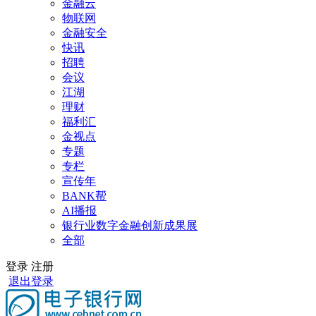
金融云
物联网
金融安全
快讯
招聘
会议
江湖
理财
福利汇
金视点
专题
专栏
宣传年
BANK帮
AI播报
银行业数字金融创新成果展
全部
登录
注册
退出登录