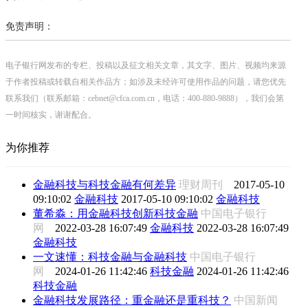
免责声明：
电子银行网发布的专栏、投稿以及征文相关文章，其文字、图片、视频均来源
于作者投稿或转载自相关作品方；如涉及未经许可使用作品的问题，请您优先
联系我们（联系邮箱：cebnet@cfca.com.cn，电话：400-880-9888），我们会第
一时间核实，谢谢配合。
为你推荐
金融科技与科技金融有何差异
理财周刊
2017-05-10
09:10:02
金融科技
2017-05-10 09:10:02
金融科技
董希淼：用金融科技创新科技金融
中国电子银行
网
2022-03-28 16:07:49
金融科技
2022-03-28 16:07:49
金融科技
一文速懂：科技金融与金融科技
中国电子银行
网
2024-01-26 11:42:46
科技金融
2024-01-26 11:42:46
科技金融
金融科技发展路径：重金融还是重科技？
中国新闻