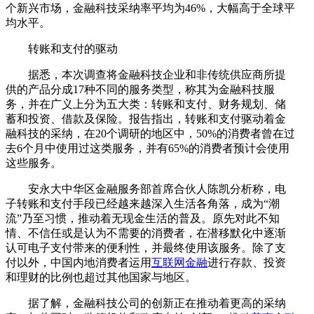
个新兴市场，金融科技采纳率平均为46%，大幅高于全球平
均水平。
转账和支付的驱动
据悉，本次调查将金融科技企业和非传统供应商所提
供的产品分成17种不同的服务类型，称其为金融科技服
务，并在广义上分为五大类：转账和支付、财务规划、储
蓄和投资、借款及保险。报告指出，转账和支付驱动着金
融科技的采纳，在20个调研的地区中，50%的消费者曾在过
去6个月中使用过这类服务，并有65%的消费者预计会使用
这些服务。
安永大中华区金融服务部首席合伙人陈凯分析称，电
子转账和支付手段已经越来越深入生活各角落，成为“潮
流”乃至习惯，推动着无现金生活的普及。原先对此不知
情、不信任或是认为不需要的消费者，在潜移默化中逐渐
认可电子支付带来的便利性，并最终使用该服务。除了支
付以外，中国内地消费者运用
互联网金融
进行存款、投资
和理财的比例也超过其他国家与地区。
据了解，金融科技公司的创新正在推动着更高的采纳