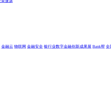
政策速递
链
金融云
物联网
金融安全
银行业数字金融创新成果展
Bank帮
全