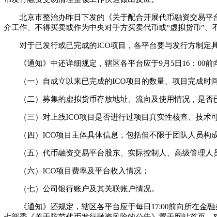
北京市整治办昨日下发的《关于配合开展代币融资交易平台清
介工作、不得买卖或作为中央对手方买卖代币或“虚拟货币”、
对于已发行或已完成的ICO项目，各平台要与发行方制定具
《通知》中还详细规定，辖区各平台应于9月5日16：00
（一）自成立以来已完成的ICO项目的数量、项目完成时间
（二）募集的虚拟货币存放地址、流向及使用情况，是否已
（三）对上线ICO项目是否进行过项目真实性核查、技术可
（四）ICO项目主体具体信息，包括但不限于团队人员构成
（五）代币融资交易平台股东、实际控制人、高级管理人员
（六）ICO项目费率及平台收入情况；
（七）公司银行账户及其关联账户情况。
《通知》还规定，辖区各平台应于每日17:00前向所在金融办
七部委《关于防范代币发行融资风险的公告》置于网站首页，