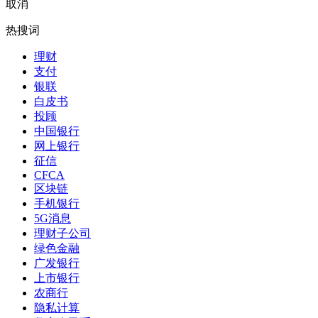
取消
热搜词
理财
支付
银联
白皮书
投顾
中国银行
网上银行
征信
CFCA
区块链
手机银行
5G消息
理财子公司
绿色金融
广发银行
上市银行
农商行
隐私计算