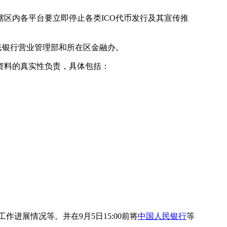
区内各平台要立即停止各类ICO代币发行及其宣传推
民银行营业管理部和所在区金融办。
资料的真实性负责，具体包括：
进展情况等。并在9月5日15:00前将
中国人民银行
等