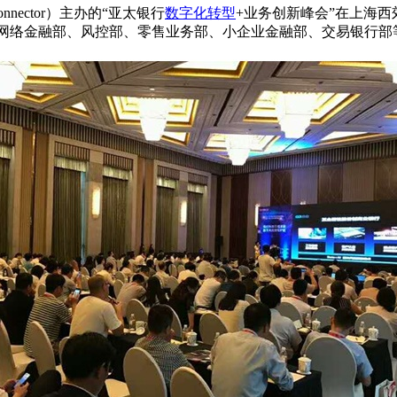
nector）主办的“亚太银行
数字化转型
+业务创新峰会”在上海
 、网络金融部、风控部、零售业务部、小企业金融部、交易银行