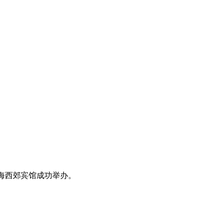
在上海西郊宾馆成功举办。