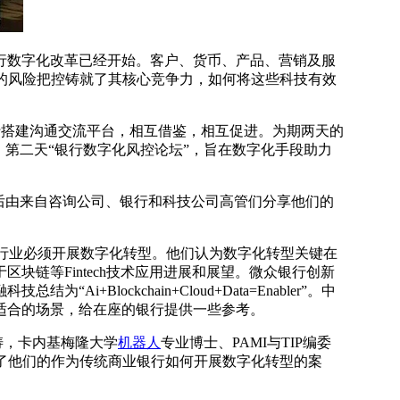
行数字化改革已经开始。客户、货币、产品、营销及服
的风险把控铸就了其核心竞争力，如何将这些科技有效
搭建沟通交流平台，相互借鉴，相互促进。为期两天的
第二天“银行数字化风控论坛”，旨在数字化手段助力
，然后由来自咨询公司、银行和科技公司高管们分享他们的
行业必须开展数字化转型。他们认为数字化转型关键在
链等Fintech技术应用进展和展望。微众银行创新
ckchain+Cloud+Data=Enabler”。中
适合的场景，给在座的银行提供一些参考。
涛，卡内基梅隆大学
机器人
专业博士、PAMI与TIP编委
了他们的作为传统商业银行如何开展数字化转型的案