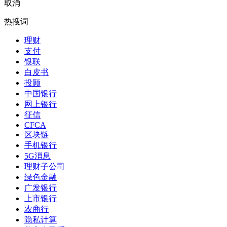
取消
热搜词
理财
支付
银联
白皮书
投顾
中国银行
网上银行
征信
CFCA
区块链
手机银行
5G消息
理财子公司
绿色金融
广发银行
上市银行
农商行
隐私计算