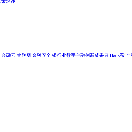
政策速递
链
金融云
物联网
金融安全
银行业数字金融创新成果展
Bank帮
全