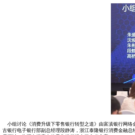
小组讨论《消费升级下零售银行转型之道》由富滇银行网络金
古银行电子银行部副总经理段静涛，浙江泰隆银行消费金融总