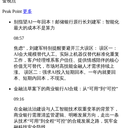
金视点
Peak Point
更多
别指望AI一年回本！邮储银行原行长刘建军：智能化
最大的成本不是算力
08:57
焦虑”，刘建军特别提醒要避开三大误区： 误区一：
AI会大规模替代人工。实际上机器仅替代标准化重复
工作，客户经理维系客户信任、提供情感陪伴的核心
价值无可替代，市场对高技能金融人才需求持续上
涨。 误区二：强求AI投入短期回本。一年内就要回
本、短期内回本，不现实。
金融法草案下的商业银行AI合规：从“可用”到“可控”
09:16
在金融法治建设与人工智能技术双重变革的背景下，
商业银行需厘清监管逻辑、明晰发展方向，走出一条
从技术“可用”到全程“可控”的合规发展之路，筑牢金
融科技安全防线。