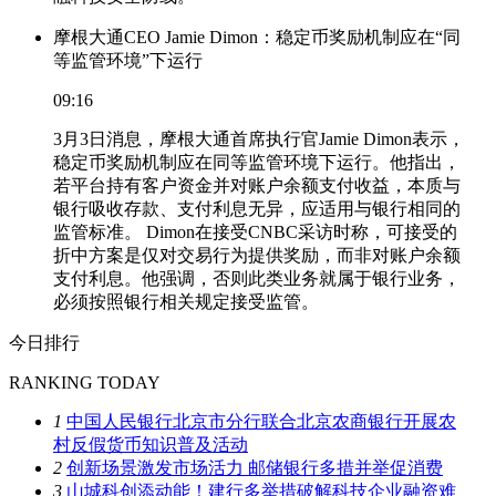
摩根大通CEO Jamie Dimon：稳定币奖励机制应在“同
等监管环境”下运行
09:16
3月3日消息，摩根大通首席执行官Jamie Dimon表示，
稳定币奖励机制应在同等监管环境下运行。他指出，
若平台持有客户资金并对账户余额支付收益，本质与
银行吸收存款、支付利息无异，应适用与银行相同的
监管标准。 Dimon在接受CNBC采访时称，可接受的
折中方案是仅对交易行为提供奖励，而非对账户余额
支付利息。他强调，否则此类业务就属于银行业务，
必须按照银行相关规定接受监管。
今日排行
RANKING TODAY
1
中国人民银行北京市分行联合北京农商银行开展农
村反假货币知识普及活动
2
创新场景激发市场活力 邮储银行多措并举促消费
3
山城科创添动能！建行多举措破解科技企业融资难