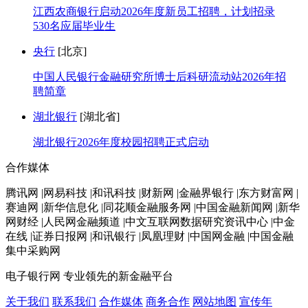
江西农商银行启动2026年度新员工招聘，计划招录
530名应届毕业生
央行
[北京]
中国人民银行金融研究所博士后科研流动站2026年招
聘简章
湖北银行
[湖北省]
湖北银行2026年度校园招聘正式启动
合作媒体
腾讯网 |网易科技 |和讯科技 |财新网 |金融界银行 |东方财富网 |
赛迪网 |新华信息化 |同花顺金融服务网 |中国金融新闻网 |新华
网财经 |人民网金融频道 |中文互联网数据研究资讯中心 |中金
在线 |证券日报网 |和讯银行 |凤凰理财 |中国网金融 |中国金融
集中采购网
电子银行网
专业领先的新金融平台
关于我们
联系我们
合作媒体
商务合作
网站地图
宣传年