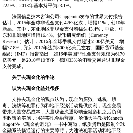
22.9%，2013年基本持平为23.1%。
法国信息技术咨询公司Capgemini发布的世界支付报告
估计，2015年全球非现金支付4263亿次，增幅11%，创10年
新高。其中，东亚地区非现金支付增幅达43.4%，中欧、中
东和非洲地区增幅16.4%。货币研究组织（Currency
Research）估计，2016年全球手机支付超过5500亿美元，增
幅37.8%，预计2017年达到8000亿美元左右。国际货币基金
组织（IMF）报告指出，2016年美国非现金支付规模为6170
亿美元，是2010年10倍多；德国33%的消费交易通过非现金
支付完成。
关于去现金化的争论
认为去现金化益处很多
支持去现金化的观点认为，现金为腐败、逃税、贩
毒、洗钱等犯罪行为和地下经济活动提供便利，现金交易
带来大量交易成本，大量现金流通影响金融危机之后负利
率政策的实施，阻碍实现金融普惠。哈佛大学教授Kenneth
Rogoff在《现金的诅咒》一书中写道，纸质货币是限制全球
金融系统畅通运行的主要障碍，为违法犯罪活动和地下经