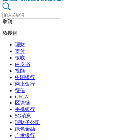
取消
热搜词
理财
支付
银联
白皮书
投顾
中国银行
网上银行
征信
CFCA
区块链
手机银行
5G消息
理财子公司
绿色金融
广发银行