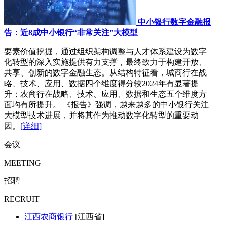
中小银行数字金融报
告：近8成中小银行“非常关注”大模型
要素价值挖掘，通过组织架构调整与人才体系建设为数字
化转型的深入实施提供有力支撑，最终致力于构建开放、
共享、创新的数字金融生态。从结构特征看，城商行在战
略、技术、应用、数据四个维度得分较2024年有显著提
升；农商行在战略、技术、应用、数据和生态五个维度方
面均有所提升。 《报告》强调，越来越多的中小银行关注
大模型技术进展，并将其作为推动数字化转型的重要动
因。
[详细]
会议
MEETING
招聘
RECRUIT
江西农商银行
[江西省]