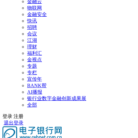
金融云
物联网
金融安全
快讯
招聘
会议
江湖
理财
福利汇
金视点
专题
专栏
宣传年
BANK帮
AI播报
银行业数字金融创新成果展
全部
登录
注册
退出登录