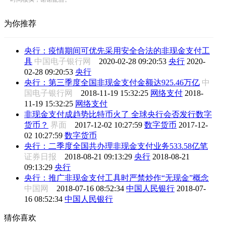
为你推荐
央行：疫情期间可优先采用安全合法的非现金支付工
具
中国电子银行网
2020-02-28 09:20:53
央行
2020-
02-28 09:20:53
央行
央行：第三季度全国非现金支付金额达925.46万亿
中
国电子银行网
2018-11-19 15:32:25
网络支付
2018-
11-19 15:32:25
网络支付
非现金支付成趋势比特币火了 全球央行会否发行数字
货币？
界面
2017-12-02 10:27:59
数字货币
2017-12-
02 10:27:59
数字货币
央行：二季度全国共办理非现金支付业务533.58亿笔
证券日报
2018-08-21 09:13:29
央行
2018-08-21
09:13:29
央行
央行：推广非现金支付工具时严禁炒作“无现金”概念
中国网
2018-07-16 08:52:34
中国人民银行
2018-07-
16 08:52:34
中国人民银行
猜你喜欢