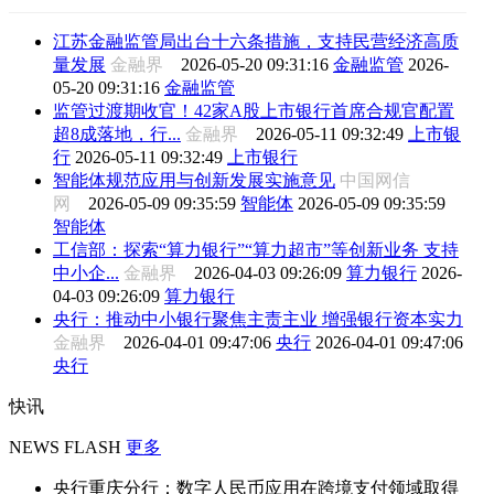
江苏金融监管局出台十六条措施，支持民营经济高质
量发展
金融界
2026-05-20 09:31:16
金融监管
2026-
05-20 09:31:16
金融监管
监管过渡期收官！42家A股上市银行首席合规官配置
超8成落地，行...
金融界
2026-05-11 09:32:49
上市银
行
2026-05-11 09:32:49
上市银行
智能体规范应用与创新发展实施意见
中国网信
网
2026-05-09 09:35:59
智能体
2026-05-09 09:35:59
智能体
工信部：探索“算力银行”“算力超市”等创新业务 支持
中小企...
金融界
2026-04-03 09:26:09
算力银行
2026-
04-03 09:26:09
算力银行
央行：推动中小银行聚焦主责主业 增强银行资本实力
金融界
2026-04-01 09:47:06
央行
2026-04-01 09:47:06
央行
快讯
NEWS FLASH
更多
央行重庆分行：数字人民币应用在跨境支付领域取得