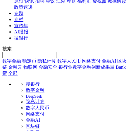
原创
快讯
招聘
会议
江湖
理财
福利汇
金视点
数据解读
政策速递
专题
专栏
宣传年
AI播报
搜银行
搜索
数字金融
稳定币
隐私计算
数字人民币
网络支付
金融AI
区块
链
金融云
物联网
金融安全
银行业数字金融创新成果展
Bank
帮
全部
搜银行
数字金融
DeepSeek
隐私计算
数字人民币
网络支付
金融AI
区块链