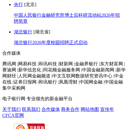
央行
[北京]
中国人民银行金融研究所博士后科研流动站2026年招
聘简章
湖北银行
[湖北省]
湖北银行2026年度校园招聘正式启动
合作媒体
腾讯网 |网易科技 |和讯科技 |财新网 |金融界银行 |东方财富网 |
赛迪网 |新华信息化 |同花顺金融服务网 |中国金融新闻网 |新华
网财经 |人民网金融频道 |中文互联网数据研究资讯中心 |中金
在线 |证券日报网 |和讯银行 |凤凰理财 |中国网金融 |中国金融
集中采购网
电子银行网
专业领先的新金融平台
关于我们
联系我们
合作媒体
商务合作
网站地图
宣传年
CFCA官网