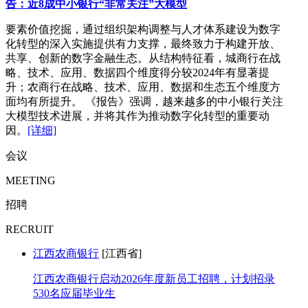
告：近8成中小银行“非常关注”大模型
要素价值挖掘，通过组织架构调整与人才体系建设为数字
化转型的深入实施提供有力支撑，最终致力于构建开放、
共享、创新的数字金融生态。从结构特征看，城商行在战
略、技术、应用、数据四个维度得分较2024年有显著提
升；农商行在战略、技术、应用、数据和生态五个维度方
面均有所提升。 《报告》强调，越来越多的中小银行关注
大模型技术进展，并将其作为推动数字化转型的重要动
因。
[详细]
会议
MEETING
招聘
RECRUIT
江西农商银行
[江西省]
江西农商银行启动2026年度新员工招聘，计划招录
530名应届毕业生