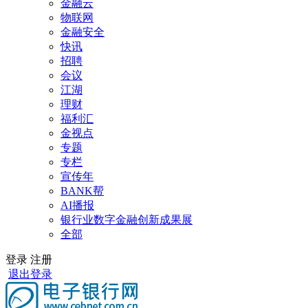
金融云
物联网
金融安全
快讯
招聘
会议
江湖
理财
福利汇
金视点
专题
专栏
宣传年
BANK帮
AI播报
银行业数字金融创新成果展
全部
登录
注册
退出登录