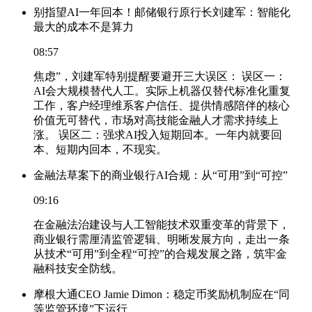
别指望AI一年回本！邮储银行原行长刘建军：智能化
最大的成本不是算力
08:57
焦虑”，刘建军特别提醒要避开三大误区： 误区一：
AI会大规模替代人工。实际上机器仅替代标准化重复
工作，客户经理维系客户信任、提供情感陪伴的核心
价值无可替代，市场对高技能金融人才需求持续上
涨。 误区二：强求AI投入短期回本。一年内就要回
本、短期内回本，不现实。
金融法草案下的商业银行AI合规：从“可用”到“可控”
09:16
在金融法治建设与人工智能技术双重变革的背景下，
商业银行需厘清监管逻辑、明晰发展方向，走出一条
从技术“可用”到全程“可控”的合规发展之路，筑牢金
融科技安全防线。
摩根大通CEO Jamie Dimon：稳定币奖励机制应在“同
等监管环境”下运行