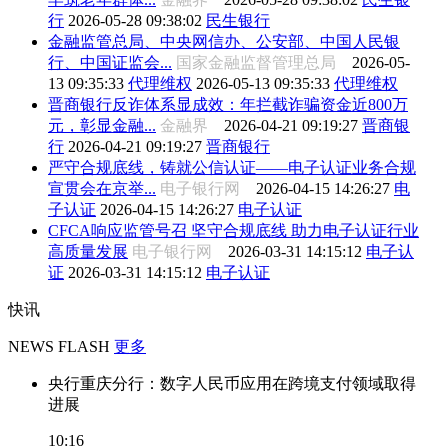
行
2026-05-28 09:38:02
民生银行
金融监管总局、中央网信办、公安部、中国人民银
行、中国证监会...
国家金融监督管理总局
2026-05-
13 09:35:33
代理维权
2026-05-13 09:35:33
代理维权
晋商银行反诈体系显成效：年拦截诈骗资金近800万
元，彰显金融...
金融界
2026-04-21 09:19:27
晋商银
行
2026-04-21 09:19:27
晋商银行
严守合规底线，铸就公信认证——电子认证业务合规
宣贯会在京举...
电子银行网
2026-04-15 14:26:27
电
子认证
2026-04-15 14:26:27
电子认证
CFCA响应监管号召 坚守合规底线 助力电子认证行业
高质量发展
电子银行网
2026-03-31 14:15:12
电子认
证
2026-03-31 14:15:12
电子认证
快讯
NEWS FLASH
更多
央行重庆分行：数字人民币应用在跨境支付领域取得
进展
10:16