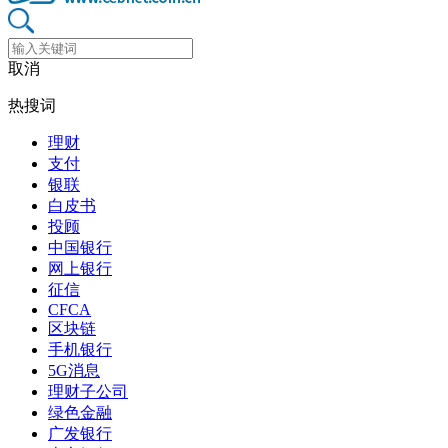
取消
热搜词
理财
支付
银联
白皮书
投顾
中国银行
网上银行
征信
CFCA
区块链
手机银行
5G消息
理财子公司
绿色金融
广发银行