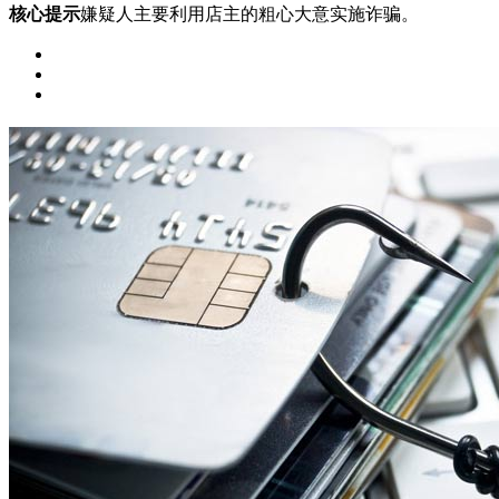
核心提示
嫌疑人主要利用店主的粗心大意实施诈骗。