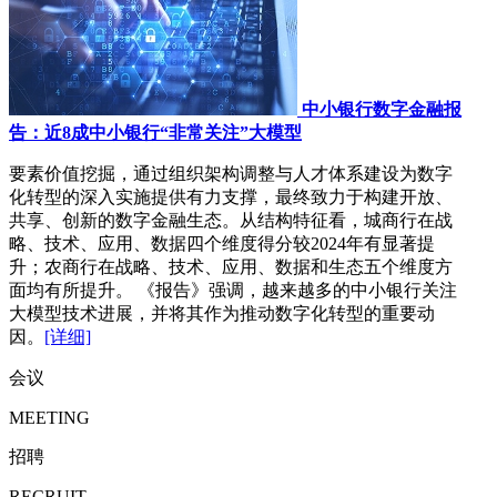
中小银行数字金融报
告：近8成中小银行“非常关注”大模型
要素价值挖掘，通过组织架构调整与人才体系建设为数字
化转型的深入实施提供有力支撑，最终致力于构建开放、
共享、创新的数字金融生态。从结构特征看，城商行在战
略、技术、应用、数据四个维度得分较2024年有显著提
升；农商行在战略、技术、应用、数据和生态五个维度方
面均有所提升。 《报告》强调，越来越多的中小银行关注
大模型技术进展，并将其作为推动数字化转型的重要动
因。
[详细]
会议
MEETING
招聘
RECRUIT