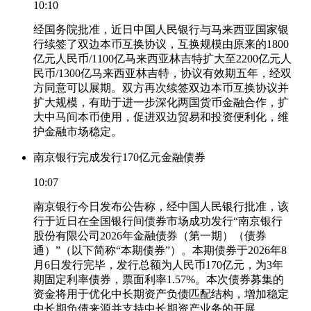
10:10
经国务院批准，近日中国人民银行与马来西亚国家银
行续签了双边本币互换协议，互换规模由原来的1800
亿元人民币/1100亿马来西亚林吉特扩大至2200亿元人
民币/1300亿马来西亚林吉特，协议有效期五年，经双
方同意可以展期。双方再次续签双边本币互换协议并
扩大规模，有助于进一步深化两国货币金融合作，扩
大中马间本币使用，促进双边贸易和投资便利化，维
护金融市场稳定。
南京银行完成发行170亿元金融债券
10:07
南京银行今日发布公告称，经中国人民银行批准，该
行于近日在全国银行间债券市场成功发行“南京银行
股份有限公司2026年金融债券（第一期）（债券
通）”（以下简称“本期债券”）。本期债券于2026年8
月6日发行完毕，发行总额为人民币170亿元，为3年
期固定利率债券，票面利率1.57%。本次债券募集的
资金将用于优化中长期资产负债匹配结构，增加稳定
中长期负债来源并支持中长期资产业务的开展。