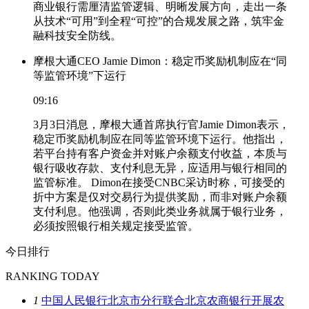
商业银行需厘清监管逻辑、明晰发展方向，走出一条
从技术“可用”到全程“可控”的合规发展之路，筑牢金
融科技安全防线。
摩根大通CEO Jamie Dimon：稳定币奖励机制应在“同
等监管环境”下运行
09:16
3月3日消息，摩根大通首席执行官Jamie Dimon表示，
稳定币奖励机制应在同等监管环境下运行。他指出，
若平台持有客户资金并对账户余额支付收益，本质与
银行吸收存款、支付利息无异，应适用与银行相同的
监管标准。 Dimon在接受CNBC采访时称，可接受的
折中方案是仅对交易行为提供奖励，而非对账户余额
支付利息。他强调，否则此类业务就属于银行业务，
必须按照银行相关规定接受监管。
今日排行
RANKING TODAY
1
中国人民银行北京市分行联合北京农商银行开展农