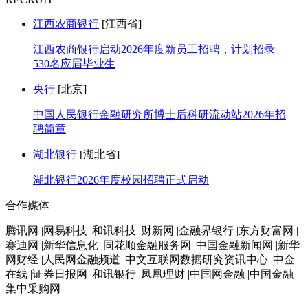
江西农商银行
[江西省]
江西农商银行启动2026年度新员工招聘，计划招录
530名应届毕业生
央行
[北京]
中国人民银行金融研究所博士后科研流动站2026年招
聘简章
湖北银行
[湖北省]
湖北银行2026年度校园招聘正式启动
合作媒体
腾讯网 |网易科技 |和讯科技 |财新网 |金融界银行 |东方财富网 |
赛迪网 |新华信息化 |同花顺金融服务网 |中国金融新闻网 |新华
网财经 |人民网金融频道 |中文互联网数据研究资讯中心 |中金
在线 |证券日报网 |和讯银行 |凤凰理财 |中国网金融 |中国金融
集中采购网