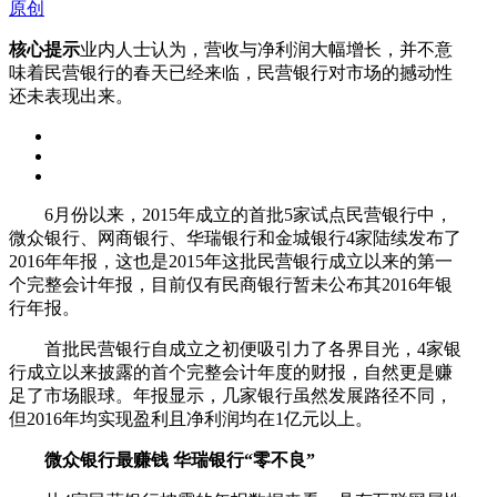
原创
核心提示
业内人士认为，营收与净利润大幅增长，并不意
味着民营银行的春天已经来临，民营银行对市场的撼动性
还未表现出来。
6月份以来，2015年成立的首批5家试点民营银行中，
微众银行、网商银行、华瑞银行和金城银行4家陆续发布了
2016年年报，这也是2015年这批民营银行成立以来的第一
个完整会计年报，目前仅有民商银行暂未公布其2016年银
行年报。
首批民营银行自成立之初便吸引力了各界目光，4家银
行成立以来披露的首个完整会计年度的财报，自然更是赚
足了市场眼球。年报显示，几家银行虽然发展路径不同，
但2016年均实现盈利且净利润均在1亿元以上。
微众银行最赚钱 华瑞银行“零不良”