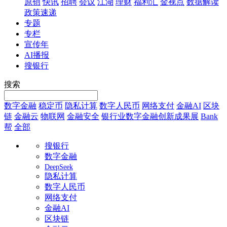
原创
快讯
招聘
会议
江湖
理财
福利汇
金视点
数据解读
政策速递
专题
专栏
宣传年
AI播报
搜银行
搜索
数字金融
稳定币
隐私计算
数字人民币
网络支付
金融AI
区块
链
金融云
物联网
金融安全
银行业数字金融创新成果展
Bank
帮
全部
搜银行
数字金融
DeepSeek
隐私计算
数字人民币
网络支付
金融AI
区块链