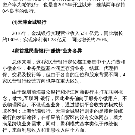
资产率为0的银行，也是自2015年开业以来，连续两年保持
0不良率的银行。
(4)天津金城银行
2016年，金城银行实现营业收入5.51 亿元，同比增长
约130%；实现净利润1.28 亿元，同比增长约250%。
4家首批民营银行“赚钱”业务各异
总体来看，这4家民营银行定位都主要集中个人消费和
小微企业，业务类型基本涵盖存贷业务、结算、代理担
保、交易及投行等，但由于各自的定位和股东背景不同，4
家民营银行经营方向也存在重大区别。
由于深圳前海微众银行和浙江网商银行主打互联网概
念，做“纯互联网”银行，因此业务偏向于服务小微用户、不
设物理网点、不做现金业务，通过提供平台收费的模式获
取盈利；上海华瑞银行、天津金城银行则走的是接近传统
银行的发展途径，在相应的自贸区内设有实体网点，着力
满足跨境业务需求，同时，盈利模式基本类似于传统银
行，来自利息收入和非息收入两个方面。