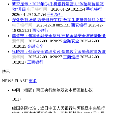
研究显示：2025年Q4手机银行运营向“体验与价值驱
动”升级
电子银行网
2026-01-29 10:21:54
手机银行
2026-01-29 10:21:54
手机银行
深化数智场景 西安银行荣获“数字生态建设领航之星”
电子银行网
2025-12-18 08:51:31
西安银行
2025-12-
18 08:51:31
西安银行
李肇宁：筑牢金融安全防线 守护金融安全与便捷服务
新华网
2025-12-09 10:20:25
金融安全
2025-12-09
10:20:25
金融安全
徐晓群：创新安全管理实践 保障数字金融高质量发展
新华网
2025-12-09 10:20:27
工商银行
2025-12-09
10:20:27
工商银行
快讯
NEWS FLASH
更多
中阿（根廷）两国央行续签双边本币互换协议
10:17
经国务院批准，近日中国人民银行与阿根廷中央银行