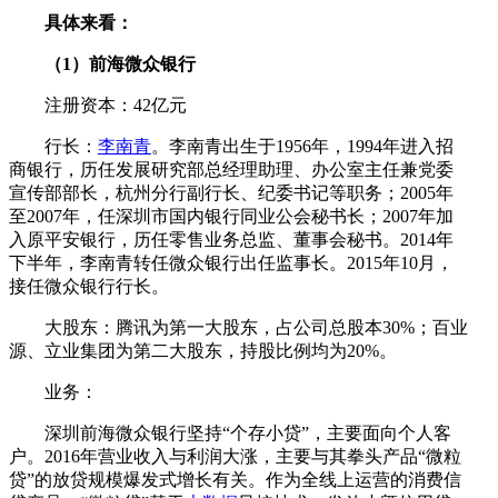
具体来看：
（1）前海微众银行
注册资本：42亿元
行长：
李南青
。李南青出生于1956年，1994年进入招
商银行，历任发展研究部总经理助理、办公室主任兼党委
宣传部部长，杭州分行副行长、纪委书记等职务；2005年
至2007年，任深圳市国内银行同业公会秘书长；2007年加
入原平安银行，历任零售业务总监、董事会秘书。2014年
下半年，李南青转任微众银行出任监事长。2015年10月，
接任微众银行行长。
大股东：腾讯为第一大股东，占公司总股本30%；百业
源、立业集团为第二大股东，持股比例均为20%。
业务：
深圳前海微众银行坚持“个存小贷”，主要面向个人客
户。2016年营业收入与利润大涨，主要与其拳头产品“微粒
贷”的放贷规模爆发式增长有关。作为全线上运营的消费信