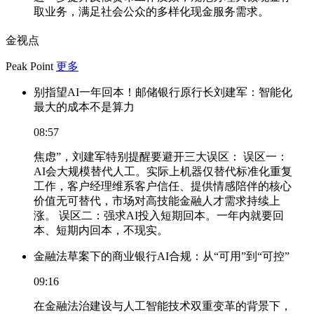
取业务，满足社会公众的多样化现金服务需求。
金视点
Peak Point
更多
别指望AI一年回本！邮储银行原行长刘建军：智能化
最大的成本不是算力
08:57
焦虑”，刘建军特别提醒要避开三大误区： 误区一：
AI会大规模替代人工。实际上机器仅替代标准化重复
工作，客户经理维系客户信任、提供情感陪伴的核心
价值无可替代，市场对高技能金融人才需求持续上
涨。 误区二：强求AI投入短期回本。一年内就要回
本、短期内回本，不现实。
金融法草案下的商业银行AI合规：从“可用”到“可控”
09:16
在金融法治建设与人工智能技术双重变革的背景下，