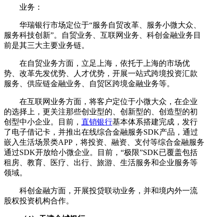
业务：
华瑞银行市场定位于“服务自贸改革、服务小微大众、
服务科技创新”。自贸业务、互联网业务、科创金融业务目
前是其三大主要业务链。
在自贸业务方面，立足上海，依托于上海的市场优
势、改革先发优势、人才优势，开展一站式跨境投资汇款
服务、供应链金融业务、自贸区跨境金融业务等。
在互联网业务方面，将客户定位于小微大众，在企业
的选择上，更关注那些创业型的、创新型的、创造型的初
创型中小企业。目前，
直销银行
基本体系搭建完成，发行
了电子借记卡，并推出在线综合金融服务SDK产品，通过
嵌入生活场景类APP，将投资、融资、支付等综合金融服务
通过SDK开放给小微企业。目前，“极限”SDK已覆盖包括
租房、教育、医疗、出行、旅游、生活服务和企业服务等
领域。
科创金融方面，开展投贷联动业务，并和境内外一流
股权投资机构合作。