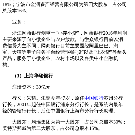
18%；宁波市金润资产经营有限公司为第四大股东，占公司
总股本16%。
业务：
浙江网商银行侧重于“小存小贷”，网商银行2016年利润
主要来源于向小微企业与农户放款。与微众银行目前以消
费信贷为主不同，网商银行目前主要围绕阿里巴巴、淘
宝、天猫等电子商务平台经营“网商贷”以及“旺农贷”等拳头
产品，服务于小微企业、农村市场以及各类中小金融机
构。
（3）上海华瑞银行
注册资本：30亿元
行长：朱韬。朱韬今年47岁，原任
中国银行
苏州分行
行长，2001年起任中国银行浦东分行行长，是系统内最年
轻的管辖行行长，后任中国银行上海市分行行长助理。
大股东：均瑶集团为第一大股东，占公司总股本30%；
美特斯邦威为第二大股东，占公司总股本15%。