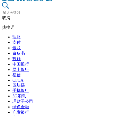
取消
热搜词
理财
支付
银联
白皮书
投顾
中国银行
网上银行
征信
CFCA
区块链
手机银行
5G消息
理财子公司
绿色金融
广发银行