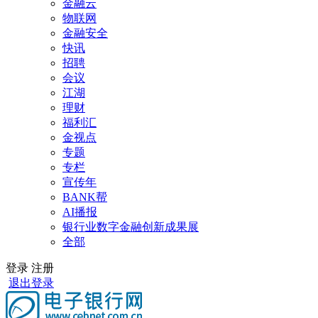
金融云
物联网
金融安全
快讯
招聘
会议
江湖
理财
福利汇
金视点
专题
专栏
宣传年
BANK帮
AI播报
银行业数字金融创新成果展
全部
登录
注册
退出登录