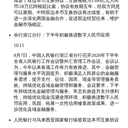
续签了双边本币互换协议，互换规模为1300亿元人民
币/28万亿阿根廷比索，协议有效期五年，经双方同意
可以展期。中阿双边本币互换协议再次续签，有助于
进一步深化两国金融合作，促进双边经贸往来，维护
金融市场稳定。
央行浙江分行：下半年积极推进数字人民币应用
10:15
8月7日，中国人民银行浙江省分行召开2026年下半年
全省人民银行工作会议暨外汇管理工作会议。会议认
为，今年以来各项工作有力有效推进。其中，金融管
理与服务水平巩固提升。积极满足人民群众的金融服
务需求，提升支付、征信、国库、现金等管理服务质
效。持续优化县域金融管理和服务。会议要求，下半
年持续优化金融管理与服务。常态长效提升支付便利
性，持续优化现金流通使用环境，积极推进数字人民
币应用，巩固、拓展一次性信用修复政策成果。进一
步优化县域金融服务。
人民银行与马来西亚国家银行续签双边本币互换协议