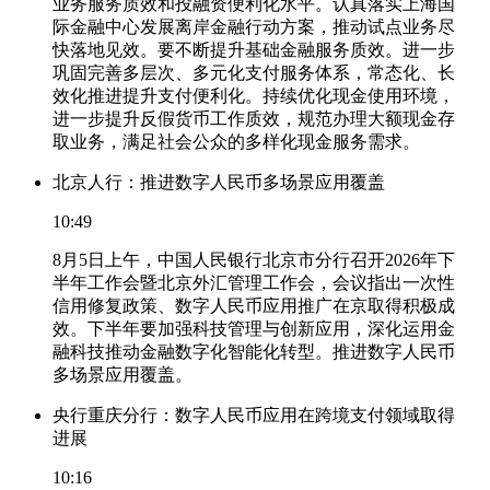
业务服务质效和投融资便利化水平。认真落实上海国
际金融中心发展离岸金融行动方案，推动试点业务尽
快落地见效。要不断提升基础金融服务质效。进一步
巩固完善多层次、多元化支付服务体系，常态化、长
效化推进提升支付便利化。持续优化现金使用环境，
进一步提升反假货币工作质效，规范办理大额现金存
取业务，满足社会公众的多样化现金服务需求。
北京人行：推进数字人民币多场景应用覆盖
10:49
8月5日上午，中国人民银行北京市分行召开2026年下
半年工作会暨北京外汇管理工作会，会议指出一次性
信用修复政策、数字人民币应用推广在京取得积极成
效。下半年要加强科技管理与创新应用，深化运用金
融科技推动金融数字化智能化转型。推进数字人民币
多场景应用覆盖。
央行重庆分行：数字人民币应用在跨境支付领域取得
进展
10:16