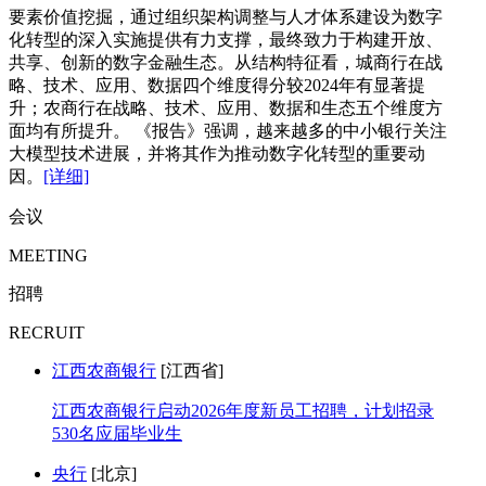
要素价值挖掘，通过组织架构调整与人才体系建设为数字
化转型的深入实施提供有力支撑，最终致力于构建开放、
共享、创新的数字金融生态。从结构特征看，城商行在战
略、技术、应用、数据四个维度得分较2024年有显著提
升；农商行在战略、技术、应用、数据和生态五个维度方
面均有所提升。 《报告》强调，越来越多的中小银行关注
大模型技术进展，并将其作为推动数字化转型的重要动
因。
[详细]
会议
MEETING
招聘
RECRUIT
江西农商银行
[江西省]
江西农商银行启动2026年度新员工招聘，计划招录
530名应届毕业生
央行
[北京]