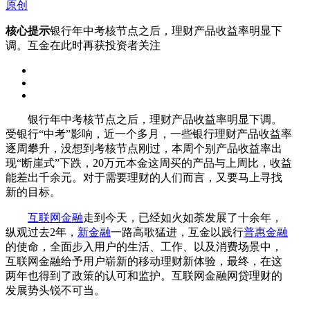
原创
核心提示
银行年中考核节点之后，理财产品收益率明显下
调。互金在此时再获投资者关注
银行年中考核节点之后，理财产品收益率明显下调。
受银行“中考”影响，近一个多月，一些银行理财产品收益率
逐周攀升，没想到考核节点刚过，本周个别产品收益率出
现“断崖式”下跌，20万元本金这周买的产品与上周比，收益
能差出千余元。对于需要理财的人们而言，又要马上寻找
新的目标。
互联网金融
走到今天，已经如火如荼发展了十余年，
纵观过去2年，
新金融
一路高歌猛进，互金以践行
普惠金融
的使命，全面步入用户的生活、工作、以及消费场景中，
互联网金融给予用户崭新的移动理财新体验，最终，在这
两年也得到了政策的认可和监护。互联网金融网贷理财的
发展势头锐不可当。