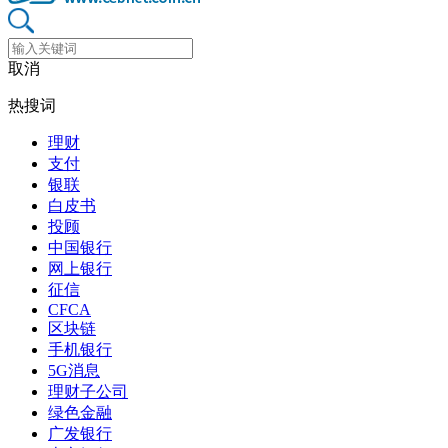
取消
热搜词
理财
支付
银联
白皮书
投顾
中国银行
网上银行
征信
CFCA
区块链
手机银行
5G消息
理财子公司
绿色金融
广发银行