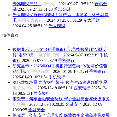
专属理财产品...
和讯网
2021-09-27 13:51:23
普惠金
融
2021-09-27 13:51:23
普惠金融
光大理财发行普惠理财主题产品，满足多元化金融需
求
中国光大银行
2024-04-25 08:51:29
光大理财
2024-04-25 08:51:29
光大理财
猜你喜欢
数据显示：2026年Q1手机银行运营指数呈现“V型反
转”走势 3月...
电子银行网
2026-05-07 09:23:19
手机
银行
2026-05-07 09:23:19
手机银行
研究显示：2025年Q4手机银行运营向“体验与价值驱
动”升级
电子银行网
2026-01-29 10:21:54
手机银行
2026-01-29 10:21:54
手机银行
深化数智场景 西安银行荣获“数字生态建设领航之星”
电子银行网
2025-12-18 08:51:31
西安银行
2025-12-
18 08:51:31
西安银行
李肇宁：筑牢金融安全防线 守护金融安全与便捷服务
新华网
2025-12-09 10:20:25
金融安全
2025-12-09
10:20:25
金融安全
徐晓群：创新安全管理实践 保障数字金融高质量发展