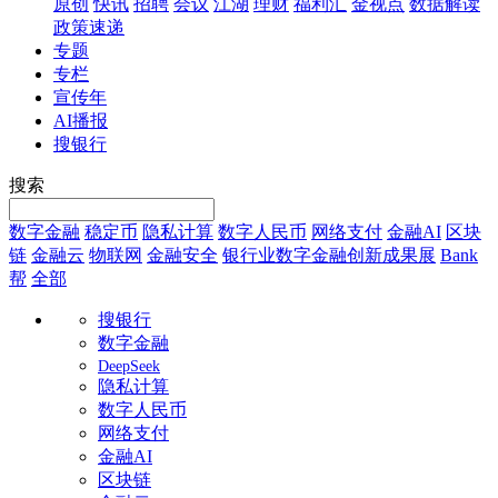
原创
快讯
招聘
会议
江湖
理财
福利汇
金视点
数据解读
政策速递
专题
专栏
宣传年
AI播报
搜银行
搜索
数字金融
稳定币
隐私计算
数字人民币
网络支付
金融AI
区块
链
金融云
物联网
金融安全
银行业数字金融创新成果展
Bank
帮
全部
搜银行
数字金融
DeepSeek
隐私计算
数字人民币
网络支付
金融AI
区块链