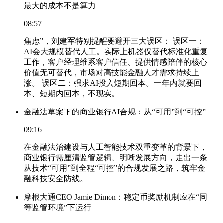
最大的成本不是算力
08:57
焦虑”，刘建军特别提醒要避开三大误区： 误区一：
AI会大规模替代人工。实际上机器仅替代标准化重复
工作，客户经理维系客户信任、提供情感陪伴的核心
价值无可替代，市场对高技能金融人才需求持续上
涨。 误区二：强求AI投入短期回本。一年内就要回
本、短期内回本，不现实。
金融法草案下的商业银行AI合规：从“可用”到“可控”
09:16
在金融法治建设与人工智能技术双重变革的背景下，
商业银行需厘清监管逻辑、明晰发展方向，走出一条
从技术“可用”到全程“可控”的合规发展之路，筑牢金
融科技安全防线。
摩根大通CEO Jamie Dimon：稳定币奖励机制应在“同
等监管环境”下运行