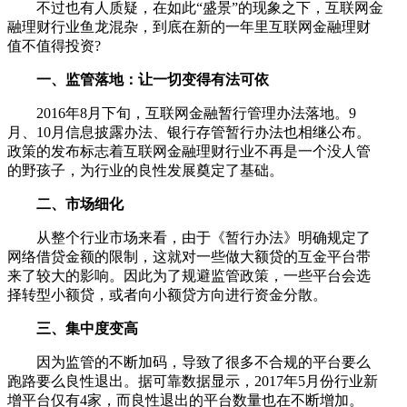
不过也有人质疑，在如此“盛景”的现象之下，互联网金
融理财行业鱼龙混杂，到底在新的一年里互联网金融理财
值不值得投资?
一、监管落地：让一切变得有法可依
2016年8月下旬，互联网金融暂行管理办法落地。9
月、10月信息披露办法、银行存管暂行办法也相继公布。
政策的发布标志着互联网金融理财行业不再是一个没人管
的野孩子，为行业的良性发展奠定了基础。
二、市场细化
从整个行业市场来看，由于《暂行办法》明确规定了
网络借贷金额的限制，这就对一些做大额贷的互金平台带
来了较大的影响。因此为了规避监管政策，一些平台会选
择转型小额贷，或者向小额贷方向进行资金分散。
三、集中度变高
因为监管的不断加码，导致了很多不合规的平台要么
跑路要么良性退出。据可靠数据显示，2017年5月份行业新
增平台仅有4家，而良性退出的平台数量也在不断增加。