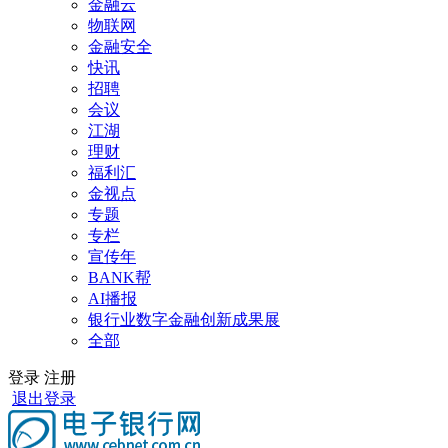
金融云
物联网
金融安全
快讯
招聘
会议
江湖
理财
福利汇
金视点
专题
专栏
宣传年
BANK帮
AI播报
银行业数字金融创新成果展
全部
登录
注册
退出登录