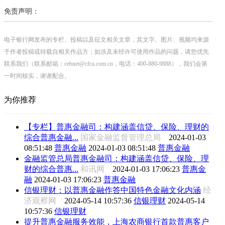
免责声明：
电子银行网发布的专栏、投稿以及征文相关文章，其文字、图片、视频均来源
于作者投稿或转载自相关作品方；如涉及未经许可使用作品的问题，请您优先
联系我们（联系邮箱：cebnet@cfca.com.cn，电话：400-880-9888），我们会第
一时间核实，谢谢配合。
为你推荐
【专栏】普惠金融司：构建涵盖信贷、保险、理财的
综合普惠金融...
国家金融监督管理总局
2024-01-03
08:51:48
普惠金融
2024-01-03 08:51:48
普惠金融
金融监管总局普惠金融司：构建涵盖信贷、保险、理
财的综合普惠...
和讯网
2024-01-03 17:06:23
普惠金
融
2024-01-03 17:06:23
普惠金融
信银理财：以普惠金融作答中国特色金融文化内涵
经
济观察网
2024-05-14 10:57:36
信银理财
2024-05-14
10:57:36
信银理财
提升普惠金融服务效能，上海农商银行首款普惠客户