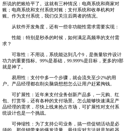
所说的把账给平了。这就有三种情况：电商系统和商家对
账；电商系统和支付系统对账；支付系统和收单机构对
账。作为支付系统，我们仅关注后两者的情况。
从软件开发角度，还有一些非功能性需求需要实现：
性能：特别是秒杀的时候，如何满足高频率的支付需
求？
可靠性：不用说，系统能达到几个9，是衡量软件设计
功力的重要指标。99%是基础，99.999%是目标，更多的9那
就是神了。
易用性：支付中多一个步骤，就会流失至少2%的用
户。产品经理都在削尖脑袋想想怎么让用户赶紧掏钱。
可扩展性：近年来支付业务创新产品多，一元购、红
包、打赏等，还有各种的支付场景。怎么能够快速满足产
品经理的需求，尽快上线来抢占市场，可扩展性对支付系
统设计也是一个挑战。
可伸缩性：为了支持公司业务，搞一些促销活动是必
须的。那促销带来的爆发流量，最佳应对方法就是加机器