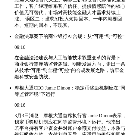
工作，客户经理维系客户信任、提供情感陪伴的核心
价值无可替代，市场对高技能金融人才需求持续上
涨。 误区二：强求AI投入短期回本。一年内就要回
本、短期内回本，不现实。
金融法草案下的商业银行AI合规：从“可用”到“可控”
09:16
在金融法治建设与人工智能技术双重变革的背景下，
商业银行需厘清监管逻辑、明晰发展方向，走出一条
从技术“可用”到全程“可控”的合规发展之路，筑牢金
融科技安全防线。
摩根大通CEO Jamie Dimon：稳定币奖励机制应在“同
等监管环境”下运行
09:16
3月3日消息，摩根大通首席执行官Jamie Dimon表示，
稳定币奖励机制应在同等监管环境下运行。他指出，
若平台持有客户资金并对账户余额支付收益，本质与
银行吸收存款、支付利息无异，应适用与银行相同的