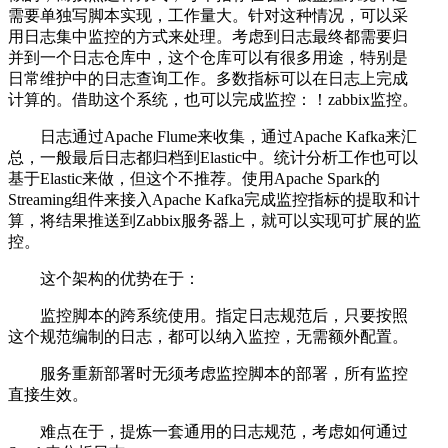
需要单独写脚本实现，工作量大。针对这种情况，可以采
用日志集中监控的方式来处理。考虑到日志最终都需要归
并到一个日志仓库中，这个仓库可以有很多用途，特别是
日常维护中的日志查询工作。多数指标可以在日志上完成
计算的。借助这个系统，也可以完成监控：！zabbix监控。
日志通过Apache Flume来收集，通过Apache Kafka来汇
总，一般最后日志都归档到Elastic中。统计分析工作也可以
基于Elastic来做，但这个不推荐。使用Apache Spark的
Streaming组件来接入Apache Kafka完成监控指标的提取和计
算，将结果推送到Zabbix服务器上，就可以实现可扩展的监
控。
这个架构的优势在于：
监控脚本的跨系统使用。指定日志规范后，只要按照
这个规范编制的日志，都可以纳入监控，无需额外配置。
服务重新部署时无须考虑监控脚本的部署，所有监控
直接生效。
难点在于，提炼一套通用的日志规范，考虑如何通过