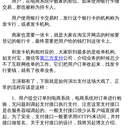
用户，在电商系统中败家的那位。如果使用银行卡做
交易，那也被称为持卡人。
用户使用银行卡交易时，发行这个银行卡的机构称为
发卡行，或者发卡机构。
商家也需要一张卡，就是大家在淘宝开网店的时候要
登记的银行卡，最终需要把用户给的钱打到这张卡上。
和发卡机构相对应的，大家听到最多的是收单机构。
如支付宝，微信等
第三方支付
公司，介绍业务的时候总少
不了互联网收单的工作。它们把用户订单收起来，找发卡
行要钱，就有了收单业务。
主演都有了，下面就是如何演出支付这场大戏了。正
常的流程应该是这样：
1、用户提交订单到电商系统，电商系统对订单进行检
验，无问题则调起支付接口执行支付。注意这里支付接口
是在服务器端调起的。一般支付接口很少从客户端直接调
起。为了安全，支付接口一般要求用HTTPS来访问，并对
接口做签名。关于支付接口的设计，我将另起博文介绍。