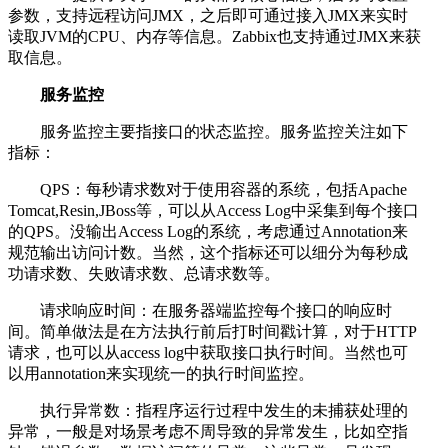
参数，支持远程访问JMX，之后即可通过接入JMX来实时
读取JVM的CPU、内存等信息。Zabbix也支持通过JMX来获
取信息。
服务监控
服务监控主要指接口的状态监控。服务监控关注如下
指标：
QPS：每秒请求数对于使用容器的系统，包括Apache
Tomcat,Resin,JBoss等，可以从Access Log中采集到每个接口
的QPS。没输出Access Log的系统，考虑通过Annotation来
规范输出访问计数。当然，这个指标还可以细分为每秒成
功请求数、失败请求数、总请求数等。
请求响应时间：在服务器端监控每个接口的响应时
间。简单做法是在方法执行前后打时间戳计算，对于HTTP
请求，也可以从access log中获取接口执行时间。当然也可
以用annotation来实现统一的执行时间监控。
执行异常数：指程序运行过程中发生的未捕获处理的
异常，一般是对场景考虑不周导致的异常发生，比如空指