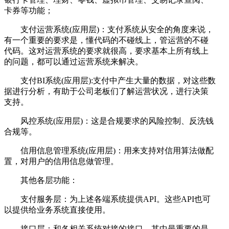
卡券等功能；
支付运营系统(应用层)：支付系统从安全的角度来说，
有一个重要的要求是，懂代码的不碰线上，管运营的不碰
代码。这对运营系统的要求就很高，要求基本上所有线上
的问题，都可以通过运营系统来解决。
支付BI系统(应用层):支付中产生大量的数据，对这些数
据进行分析，有助于公司老板们了解运营状况，进行决策
支持。
风控系统(应用层)：这是合规要求的风险控制、反洗钱
合规等。
信用信息管理系统(应用层)：用来支持对信用算法做配
置，对用户的信用信息做管理。
其他各层功能：
支付服务层：为上述各端系统提供API。这些API也可
以提供给业务系统直接使用。
接口层：和各相关系统对接的接口，其中最重要的是