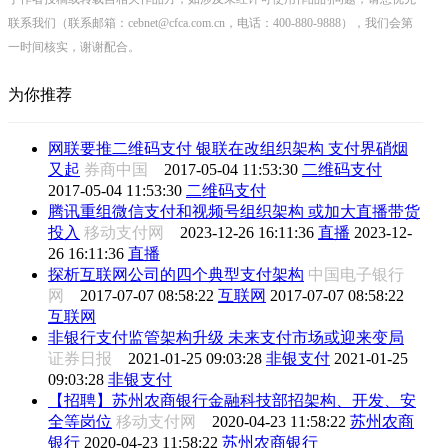
联系我们（联系邮箱：cebnet@cfca.com.cn，电话：400-880-9888），我们会第
一时间核实，谢谢配合。
为你推荐
网联要推二维码支付 银联在改组织架构 支付界硝烟
又起
券商中国
2017-05-04 11:53:30
二维码支付
2017-05-04 11:53:30
二维码支付
腾讯重组微信支付和视频号组织架构 或加大直播带货
投入
移动支付网
2023-12-26 16:11:36
直播
2023-12-
26 16:11:36
直播
探析互联网公司的四个典型支付架构
中国电子银行
网
2017-07-07 08:58:22
互联网
2017-07-07 08:58:22
互联网
非银行支付监管架构升级 未来支付市场或迎来变局
证券日报
2021-01-25 09:03:28
非银支付
2021-01-25
09:03:28
非银支付
【招聘】苏州农商银行金融科技部招架构、开发、安
全等岗位
移动支付网
2020-04-23 11:58:22
苏州农商
银行
2020-04-23 11:58:22
苏州农商银行