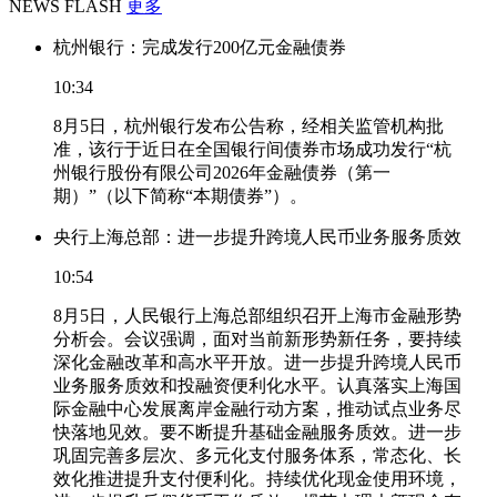
NEWS FLASH
更多
杭州银行：完成发行200亿元金融债券
10:34
8月5日，杭州银行发布公告称，经相关监管机构批
准，该行于近日在全国银行间债券市场成功发行“杭
州银行股份有限公司2026年金融债券（第一
期）”（以下简称“本期债券”）。
央行上海总部：进一步提升跨境人民币业务服务质效
10:54
8月5日，人民银行上海总部组织召开上海市金融形势
分析会。会议强调，面对当前新形势新任务，要持续
深化金融改革和高水平开放。进一步提升跨境人民币
业务服务质效和投融资便利化水平。认真落实上海国
际金融中心发展离岸金融行动方案，推动试点业务尽
快落地见效。要不断提升基础金融服务质效。进一步
巩固完善多层次、多元化支付服务体系，常态化、长
效化推进提升支付便利化。持续优化现金使用环境，