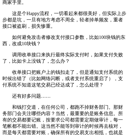
商家手里。
这是个Happy流程，一切看起来都很美好，但实际上步
步都是坑，一旦有地方考虑不周全，轻者掉单频发，重者
接口被盗刷，损失惨重。
如何避免攻击者修改支付接口参数，比如100块钱的东
西，改成10块钱？
调用收单接口来执行最终实际支付时，如果支付失败
了，比如卡上没钱了，怎么办？
收单接口把账户上的钱扣走了，但是通知支付系统的
时候出错了（比如网络闪断，或者支付系统重启了），支
付系统不知道这笔交易已经达成了，怎么处理？
还有好多问题……
和钱打交道，在任何公司，都跑不掉财务部门。那财
务部门会关注哪些内容？当然，最重要的是账务信息。所
有的交易都要记账，按要求公司都需要定期做审计，每一
笔帐都不能出错。这当然不能等到审计的时候再去核对，
而是每天都需要对账，确保所有的交易支出相抵，也就是