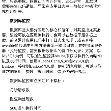
针、错误参数、数据访问等的异常。这些异常一旦发现，
需要修复代码逻辑。异常在应用日志中一般都会把错误堆
栈打印出来。
数据库监控
数据库是大部分应用的核心和瓶颈，对其监控尤其必
要。监控可以在应用侧执行，也可以在数据库服务器上
做。前者通过应用代码中打印日志来实现，或者直接
override链接池中相关方法来统一输出日志。在数据库服务
器上执行监控，需要根据数据库的特点分别设计方案。以
MySQL为例，可以通过监控其bin log来获取执行的sql语句
以及执行时间。使用Alibaba Canal来对接MySQL的
BinLog，接收到BinLog消息后，解析消息数据，可以获取
请求的SQL、参数、执行时间、错误代码等信息。
数据库监控重点关注如下指标：
每秒请求数
慢查询处理数
SQL语句执行时间