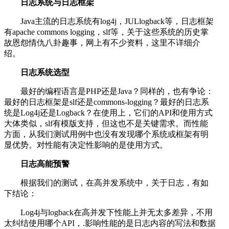
日志系统与日志框架
Java主流的日志系统有log4j，JULlogback等，日志框架
有apache commons logging，slf等，关于这些系统的历史掌
故恩怨情仇八卦趣事，网上有不少资料，这里不详细介
绍。
日志系统选型
最好的编程语言是PHP还是Java？同样的，也有争论：
最好的日志框架是slf还是commons-logging？最好的日志系
统是Log4j还是Logback？在使用上，它们的API和使用方式
大体类似，slf有模版支持，但这也不是关键需求。而性能
方面，从我们测试用例中也没有发现哪个系统或框架有明
显优势。对性能有决定性影响的是使用方式。
日志高能预警
根据我们的测试，在高并发系统中，关于日志，有如
下结论：
Log4j与logback在高并发下性能上并无太多差异，不用
太纠结使用哪个API，.影响性能的是日志内容的写法和数据