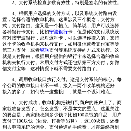
2、支付系统检查参数有效性，特别是签名的有效性。
3、根据用户选择的支付方式，以及系统支付路由设
置，选择合适的收单机构。这里涉及三个概念，支付方
式，支付路由。这又是一个槽点。简单说，用户可以选择
各种银行卡支付，比如
宁波银行
卡，但是你的支付系统没
有对接宁波银行，那对这种卡，可以选择你接入的，支持
这个卡的收单机构来执行支付，如用微信或者支付宝等等
第三方支付，或者
银联
支付等系统支持的方式来执行。这
就是支付路由，根据用户提供的银行卡来选择合适的收单
机构去执行支付。常用支付方式还包括第三方支付，如微
信支付宝等，这种情况下就不需要支付路由了。
4、调用收单接口执行支付。这是支付系统的核心。每
个公司的收单接口都不一样，接入一两个收单机构还好，
接入的多了，如何统一这些接口，就是一个设计难点。
5、支付成功，收单机构把钱打到商户的账户上了。商
家就准备发货了。怎么发货，不是本文的重点。这里关注
的要点是，商家能收到多少钱？比如100块钱的商品，用户
支付了100块钱（运费、打折等另算），这100块钱，还要
刨去电商系统的佣金、支付通道的手续费，才能最终落到