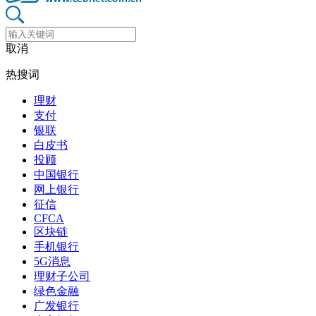
取消
热搜词
理财
支付
银联
白皮书
投顾
中国银行
网上银行
征信
CFCA
区块链
手机银行
5G消息
理财子公司
绿色金融
广发银行