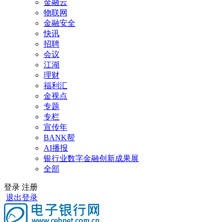
金融云
物联网
金融安全
快讯
招聘
会议
江湖
理财
福利汇
金视点
专题
专栏
宣传年
BANK帮
AI播报
银行业数字金融创新成果展
全部
登录
注册
退出登录