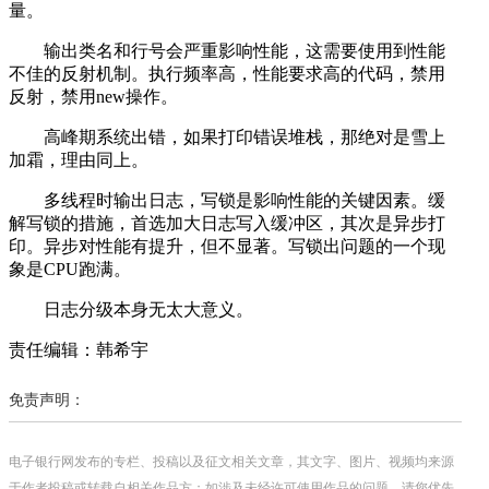
量。
输出类名和行号会严重影响性能，这需要使用到性能
不佳的反射机制。执行频率高，性能要求高的代码，禁用
反射，禁用new操作。
高峰期系统出错，如果打印错误堆栈，那绝对是雪上
加霜，理由同上。
多线程时输出日志，写锁是影响性能的关键因素。缓
解写锁的措施，首选加大日志写入缓冲区，其次是异步打
印。异步对性能有提升，但不显著。写锁出问题的一个现
象是CPU跑满。
日志分级本身无太大意义。
责任编辑：韩希宇
免责声明：
电子银行网发布的专栏、投稿以及征文相关文章，其文字、图片、视频均来源
于作者投稿或转载自相关作品方；如涉及未经许可使用作品的问题，请您优先