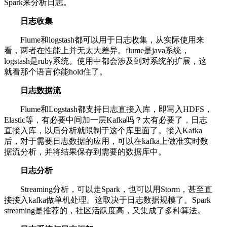
Spark来分析日志。
日志收集
Flume和logstash都可以用于日志收集，从实际使用来
看，两者在性能上并无太大差异。flume是java系统，
logstash是ruby系统。使用中都会涉及到对系统的扩展，这
就看那个语言你能hold住了。
日志数据流
Flume和Logstash都支持日志直接入库，即写入HDFS，
Elastic等，有必要中间加一层Kafka吗？太有必要了，日志
直接入库，以后分析就限制于这个库里面了。接入Kafka
后，对于需要日志数据的应用，可以在kafka上做准实时数
据流分析，并将结果保存到需要的数据库中。
日志分析
Streaming分析，可以走Spark，也可以用Storm，甚至直
接接入kafka做单机处理。这取决于日志数据规模了。Spark
streaming是推荐的，社区活跃度高，又集成了多种算法。