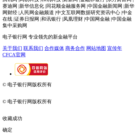
赛迪网 |新华信息化 |同花顺金融服务网 |中国金融新闻网 |新华
网财经 |人民网金融频道 |中文互联网数据研究资讯中心 |中金
在线 |证券日报网 |和讯银行 |凤凰理财 |中国网金融 |中国金融
集中采购网
电子银行网
专业领先的新金融平台
关于我们
联系我们
合作媒体
商务合作
网站地图
宣传年
CFCA官网
© 电子银行网版权所有
京ICP备05045998号-2
京公网安备
11010202009082
© 电子银行网版权所有
京ICP备05045998号-2
京公网安备
11010202009082
收藏成功
确定