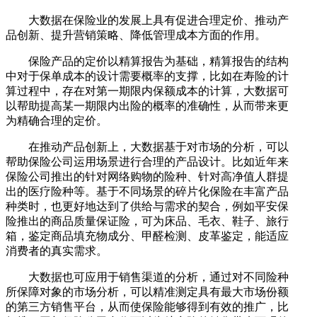
大数据在保险业的发展上具有促进合理定价、推动产
品创新、提升营销策略、降低管理成本方面的作用。
保险产品的定价以精算报告为基础，精算报告的结构
中对于保单成本的设计需要概率的支撑，比如在寿险的计
算过程中，存在对第一期限内保额成本的计算，大数据可
以帮助提高某一期限内出险的概率的准确性，从而带来更
为精确合理的定价。
在推动产品创新上，大数据基于对市场的分析，可以
帮助保险公司运用场景进行合理的产品设计。比如近年来
保险公司推出的针对网络购物的险种、针对高净值人群提
出的医疗险种等。基于不同场景的碎片化保险在丰富产品
种类时，也更好地达到了供给与需求的契合，例如平安保
险推出的商品质量保证险，可为床品、毛衣、鞋子、旅行
箱，鉴定商品填充物成分、甲醛检测、皮革鉴定，能适应
消费者的真实需求。
大数据也可应用于销售渠道的分析，通过对不同险种
所保障对象的市场分析，可以精准测定具有最大市场份额
的第三方销售平台，从而使保险能够得到有效的推广，比