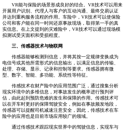
VR能与保险的场景形成良好的结合。VR技术可以用来
开展用户识别、代理人与客户的互动沟通、最终交易认证
并达到重构服务流程的作用。车险中，VR技术可以使保险
公司和客户能在同一时间还原事故现场，取得第一手的真
实信息。在上文提到的灾难险中，VR技术可以通过现场模
拟测试受灾面积和受损程度。
三、传感器技术与物联网
传感器能够检测到信息，并将其按一定规律变换成为
电信号或其他所需形式的信息输出，以满足信息的传输、
处理、存储、显示、记录和控制等要求。传感器拥有微
型、数字、智能、多功能、系统性等特征。
传感技术在财产险中的应用范围广泛，通过搜集分析
现实环境中的多维信息，对事故发生的概率进行预判评
估，由此起到预防危难的发生和保障的作用。传感技术可
以在开车时更好的保障驾驶安全，例如在事故频发地段，
传感器可以提醒司机减速注意安全，因此，传感技术在车
险中的应用也是目前市场应用较广的领域。
通过传感技术跟踪现实世界中的驾驶信息，实现车与