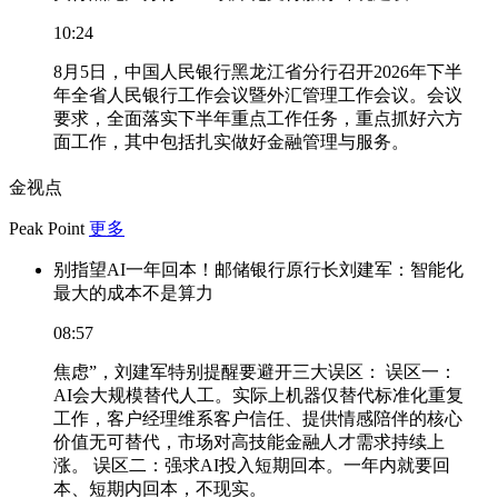
10:24
8月5日，中国人民银行黑龙江省分行召开2026年下半
年全省人民银行工作会议暨外汇管理工作会议。会议
要求，全面落实下半年重点工作任务，重点抓好六方
面工作，其中包括扎实做好金融管理与服务。
金视点
Peak Point
更多
别指望AI一年回本！邮储银行原行长刘建军：智能化
最大的成本不是算力
08:57
焦虑”，刘建军特别提醒要避开三大误区： 误区一：
AI会大规模替代人工。实际上机器仅替代标准化重复
工作，客户经理维系客户信任、提供情感陪伴的核心
价值无可替代，市场对高技能金融人才需求持续上
涨。 误区二：强求AI投入短期回本。一年内就要回
本、短期内回本，不现实。