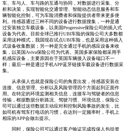
车、车与人、车与路的互通与协同，对数据进行采集、分
析和决策，实现智能化交通管理、智能动态信息服务和车
辆智能化控制，可为车险消费者和保险提供者带来更多便
利。传感器通过三种不同的设备进行数据搜集，一种是通
过安装独立车载设备，以美国Progressive保险公司的插入式
设备为代表。目前全球已推行UBI车险的保险公司大多数都
采用这种模式，我国现在试点UBI车险，也是采用这种插入
式设备收集数据；另一种是完全通过手机的感应设备来收
集，以英国Aviva保险公司为代表。英国多家保险都采用手
机感应设备，主要原因在于英国车辆接入设备端口不一
样；最后一种是通过手机APP蓝牙链接车载设备进行数据采
集。
从承保人也就是保险公司的角度出发，传感器安装在
连接、信息管理、分析以及风险管理四个方面起到正面作
用。在特定的环境监测相关信息，连接车与驾驶者的信息
传输，根据数据分析路况、驾驶习惯、环境信息，保险公
司可以通过这些数据主动应对和控制风险事故的发生，比
如司机有驾车打电话的习惯，在达到一定频率时，手机上
相应的APP会做出提示。
同时，保险公司可以通过客户验证完成投保人包括资