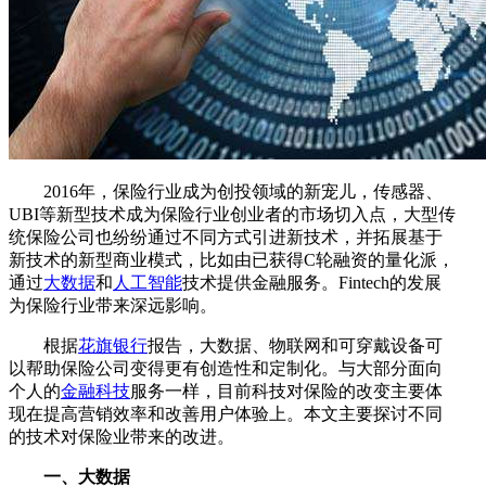
2016年，保险行业成为创投领域的新宠儿，传感器、
UBI等新型技术成为保险行业创业者的市场切入点，大型传
统保险公司也纷纷通过不同方式引进新技术，并拓展基于
新技术的新型商业模式，比如由已获得C轮融资的量化派，
通过
大数据
和
人工智能
技术提供金融服务。Fintech的发展
为保险行业带来深远影响。
根据
花旗银行
报告，大数据、物联网和可穿戴设备可
以帮助保险公司变得更有创造性和定制化。与大部分面向
个人的
金融科技
服务一样，目前科技对保险的改变主要体
现在提高营销效率和改善用户体验上。本文主要探讨不同
的技术对保险业带来的改进。
一、大数据