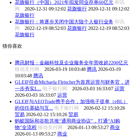
花旗银行（中国）2021年拟发同业存单60亿元
和讯
网
2020-12-31 09:12:02
花旗银行
2020-12-31 09:12:02
花旗银行
花旗银行：将逐步关闭中国大陆个人银行业务
和讯
网
2022-12-19 08:52:03
花旗银行
2022-12-19 08:52:03
花旗银行
猜你喜欢
腾讯财报：金融科技及企业服务全年营收超2200亿元
移动支付网
2026-03-19 10:03:48
腾讯
2026-03-19
10:03:48
腾讯
GLEIF任命Michaela Fleischer为首席运营与财务官，进
一步夯实L...
电子银行网
2026-03-03 16:33:07
运营
2026-03-03 16:33:07
运营
GLEIF与AEOTrade携手合作，加强电子提单（eBL）
的信任基础与互...
电子银行网
2026-02-12 15:10:26
贸易
2026-02-12 15:10:26
贸易
蚂蚁国际和谷歌共推“通用商业协议”，打通“AI购
物”全流程
移动支付网
2026-01-13 09:53:27
商业
2026-01-13 09:53:27
商业