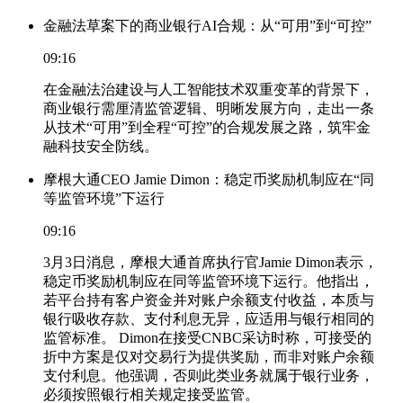
金融法草案下的商业银行AI合规：从“可用”到“可控”
09:16
在金融法治建设与人工智能技术双重变革的背景下，
商业银行需厘清监管逻辑、明晰发展方向，走出一条
从技术“可用”到全程“可控”的合规发展之路，筑牢金
融科技安全防线。
摩根大通CEO Jamie Dimon：稳定币奖励机制应在“同
等监管环境”下运行
09:16
3月3日消息，摩根大通首席执行官Jamie Dimon表示，
稳定币奖励机制应在同等监管环境下运行。他指出，
若平台持有客户资金并对账户余额支付收益，本质与
银行吸收存款、支付利息无异，应适用与银行相同的
监管标准。 Dimon在接受CNBC采访时称，可接受的
折中方案是仅对交易行为提供奖励，而非对账户余额
支付利息。他强调，否则此类业务就属于银行业务，
必须按照银行相关规定接受监管。