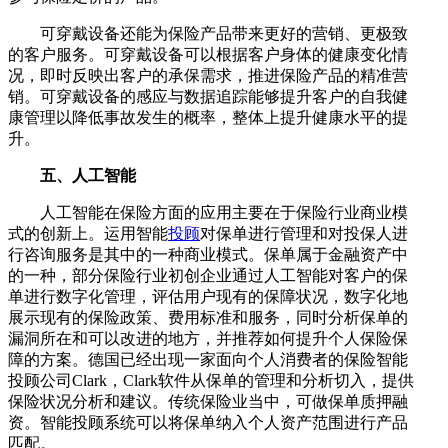
可穿戴设备还能为保险产品带来更好的营销、更极致
的客户服务。可穿戴设备可以根据客户身体的健康变化情
况，即时反映出客户的承保需求，推进保险产品的精准营
销。可穿戴设备的感应与数据追踪能够提升客户的自我健
康管理以降低事故发生的概率，整体上提升健康水平的提
升。
五、人工智能
人工智能在保险方面的应用主要在于保险行业商业模
式的创新上。运用智能
投顾
对保单进行管理和对投保人进
行咨询服务是其中的一种商业模式。保单属于金融资产中
的一种，部分保险行业初创企业通过人工智能对客户的保
单进行数字化管理，评估用户现有的保障状况，数字化地
展示现有的保险政策、费用标准和服务，同时分析保单的
漏洞所在和可以改进的地方，并推荐如何提升个人保险保
障的方案。德国已经出现一家面向个人消费者的保险智能
投顾公司Clark，Clark软件从保单的管理和分析切入，提供
保险状况分析和建议。传统保险业当中，可做保单质押融
资。智能投顾系统可以将保单纳入个人资产范围进行产品
匹配。