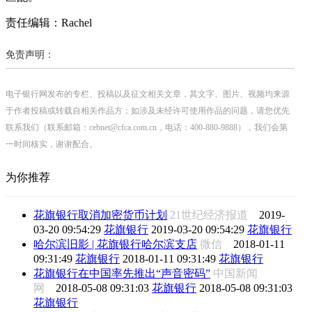
责任编辑：Rachel
免责声明：
电子银行网发布的专栏、投稿以及征文相关文章，其文字、图片、视频均来源
于作者投稿或转载自相关作品方；如涉及未经许可使用作品的问题，请您优先
联系我们（联系邮箱：cebnet@cfca.com.cn，电话：400-880-9888），我们会第
一时间核实，谢谢配合。
为你推荐
花旗银行取消加密货币计划
21世纪经济报道
2019-
03-20 09:54:29
花旗银行
2019-03-20 09:54:29
花旗银行
哈尔滨旧影 | 花旗银行哈尔滨支店
微信
2018-01-11
09:31:49
花旗银行
2018-01-11 09:31:49
花旗银行
花旗银行在中国率先推出“声音密码”
中国新闻
网
2018-05-08 09:31:03
花旗银行
2018-05-08 09:31:03
花旗银行