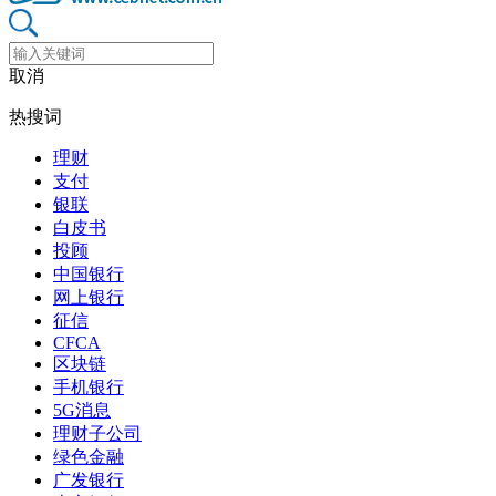
取消
热搜词
理财
支付
银联
白皮书
投顾
中国银行
网上银行
征信
CFCA
区块链
手机银行
5G消息
理财子公司
绿色金融
广发银行