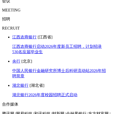
会议
MEETING
招聘
RECRUIT
江西农商银行
[江西省]
江西农商银行启动2026年度新员工招聘，计划招录
530名应届毕业生
央行
[北京]
中国人民银行金融研究所博士后科研流动站2026年招
聘简章
湖北银行
[湖北省]
湖北银行2026年度校园招聘正式启动
合作媒体
腾讯网 |网易科技 |和讯科技 |财新网 |金融界银行 |东方财富网 |