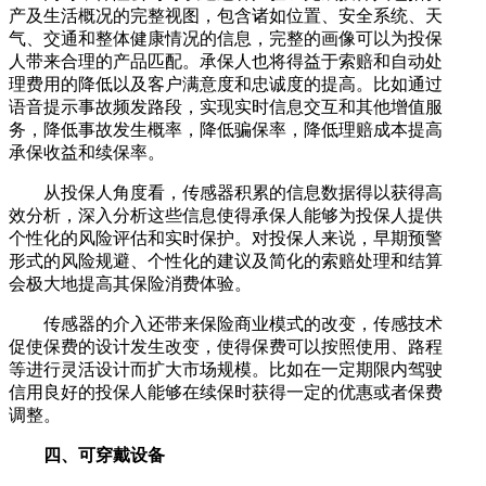
产及生活概况的完整视图，包含诸如位置、安全系统、天
气、交通和整体健康情况的信息，完整的画像可以为投保
人带来合理的产品匹配。承保人也将得益于索赔和自动处
理费用的降低以及客户满意度和忠诚度的提高。比如通过
语音提示事故频发路段，实现实时信息交互和其他增值服
务，降低事故发生概率，降低骗保率，降低理赔成本提高
承保收益和续保率。
从投保人角度看，传感器积累的信息数据得以获得高
效分析，深入分析这些信息使得承保人能够为投保人提供
个性化的风险评估和实时保护。对投保人来说，早期预警
形式的风险规避、个性化的建议及简化的索赔处理和结算
会极大地提高其保险消费体验。
传感器的介入还带来保险商业模式的改变，传感技术
促使保费的设计发生改变，使得保费可以按照使用、路程
等进行灵活设计而扩大市场规模。比如在一定期限内驾驶
信用良好的投保人能够在续保时获得一定的优惠或者保费
调整。
四、可穿戴设备