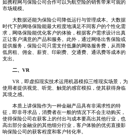
如携程网与保险公司合作可以为航空险的销售带来可观的
市场规模。
大数据还能为保险公司降低运行与管理成本。大数据
时代下的网络保险能最大程度地满足不同客户的个性化需
求，网络保险能优化客户的体验，根据客户需求设计出真
正让客户满意的产品和服务。此外，通过网络出售保险或
提供服务，保险公司只需支付低廉的网络服务费，从而降
低房租、佣金、薪资、印刷费、交通费、通讯费等成本的
支出。
二、VR
VR，即虚拟现实技术运用机器模拟三维现实场景，为
使用者提供视觉、听觉、触觉的感官模拟，使其获得身临
其境之感。
本质上讲保险作为一种金融产品具有非渴求性的特
征，即非寻求品，消费者在一般的情况下不会主动购买，
使得保险公司在获客上的付出与成本要高出其他行业，也
高出部分金融业的其他细分行业，客户体验的优劣直接影
响保险公司的获客程度和客户转化率。