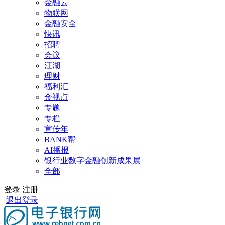
金融云
物联网
金融安全
快讯
招聘
会议
江湖
理财
福利汇
金视点
专题
专栏
宣传年
BANK帮
AI播报
银行业数字金融创新成果展
全部
登录
注册
退出登录