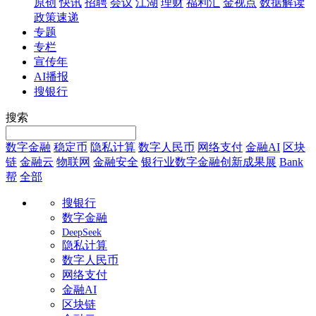
原创
快讯
招聘
会议
江湖
理财
福利汇
金视点
数据解读
政策速递
专题
专栏
宣传年
AI播报
搜银行
搜索
数字金融
稳定币
隐私计算
数字人民币
网络支付
金融AI
区块
链
金融云
物联网
金融安全
银行业数字金融创新成果展
Bank
帮
全部
搜银行
数字金融
DeepSeek
隐私计算
数字人民币
网络支付
金融AI
区块链