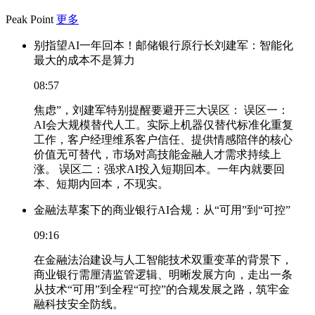
Peak Point
更多
别指望AI一年回本！邮储银行原行长刘建军：智能化
最大的成本不是算力
08:57
焦虑”，刘建军特别提醒要避开三大误区： 误区一：
AI会大规模替代人工。实际上机器仅替代标准化重复
工作，客户经理维系客户信任、提供情感陪伴的核心
价值无可替代，市场对高技能金融人才需求持续上
涨。 误区二：强求AI投入短期回本。一年内就要回
本、短期内回本，不现实。
金融法草案下的商业银行AI合规：从“可用”到“可控”
09:16
在金融法治建设与人工智能技术双重变革的背景下，
商业银行需厘清监管逻辑、明晰发展方向，走出一条
从技术“可用”到全程“可控”的合规发展之路，筑牢金
融科技安全防线。