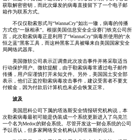
获取解密密钥，而此次爆发的病毒直接留下了一个电子邮
箱作为联系方式。
不仅仅勒索形式与“WannaCry”如出一辙，病毒的传播
方式也“一脉相承”。根据美国信息安全企业赛门铁克公司所
言，此次勒索病毒正是利用了“WannaCry”病毒所使用的“永
恒之蓝”黑客工具，而这种黑客工具被曝来自美国国家安全
局网络武器库。
美国微软公司表示正调查此次攻击事件并将采取适当
行动保护用户。微软提醒，由于勒索病毒常通过电子邮件
传播，用户应谨慎打开未知文件。另外，美国国土安全部
表示，他们正监控勒索病毒攻击事件，建议受害者不要支
付赎金，因为付款后计算机也未必会恢复正常。
波及
美国思科公司下属的塔洛斯安全情报研究机构说，本
次勒索病毒最初可能是伪装成一个系统更新进入了乌克兰
一个名为Medoc的财会系统。尽管开发这一财会系统的公司
予以否认，但多家网络安全机构认同塔洛斯的说法。