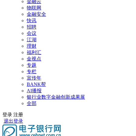
金融云
物联网
金融安全
快讯
招聘
会议
江湖
理财
福利汇
金视点
专题
专栏
宣传年
BANK帮
AI播报
银行业数字金融创新成果展
全部
登录
注册
退出登录