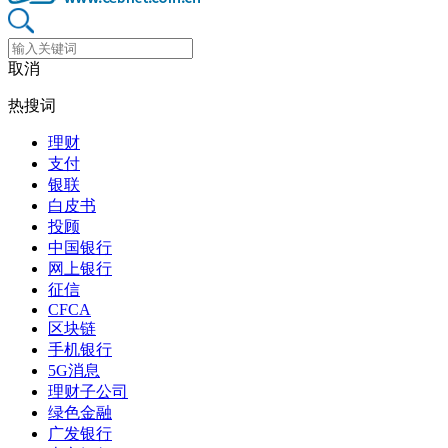
取消
热搜词
理财
支付
银联
白皮书
投顾
中国银行
网上银行
征信
CFCA
区块链
手机银行
5G消息
理财子公司
绿色金融
广发银行