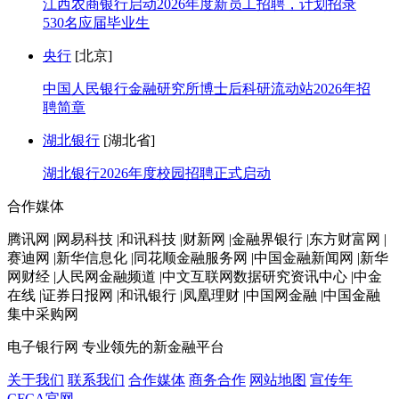
江西农商银行启动2026年度新员工招聘，计划招录
530名应届毕业生
央行
[北京]
中国人民银行金融研究所博士后科研流动站2026年招
聘简章
湖北银行
[湖北省]
湖北银行2026年度校园招聘正式启动
合作媒体
腾讯网 |网易科技 |和讯科技 |财新网 |金融界银行 |东方财富网 |
赛迪网 |新华信息化 |同花顺金融服务网 |中国金融新闻网 |新华
网财经 |人民网金融频道 |中文互联网数据研究资讯中心 |中金
在线 |证券日报网 |和讯银行 |凤凰理财 |中国网金融 |中国金融
集中采购网
电子银行网
专业领先的新金融平台
关于我们
联系我们
合作媒体
商务合作
网站地图
宣传年
CFCA官网