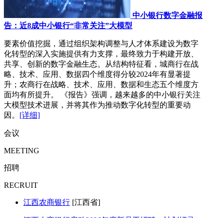
中小银行数字金融报
告：近8成中小银行“非常关注”大模型
要素价值挖掘，通过组织架构调整与人才体系建设为数字
化转型的深入实施提供有力支撑，最终致力于构建开放、
共享、创新的数字金融生态。从结构特征看，城商行在战
略、技术、应用、数据四个维度得分较2024年有显著提
升；农商行在战略、技术、应用、数据和生态五个维度方
面均有所提升。 《报告》强调，越来越多的中小银行关注
大模型技术进展，并将其作为推动数字化转型的重要动
因。
[详细]
会议
MEETING
招聘
RECRUIT
江西农商银行
[江西省]