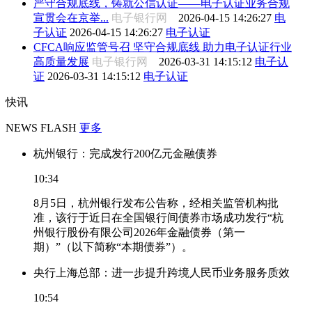
严守合规底线，铸就公信认证——电子认证业务合规
宣贯会在京举...
电子银行网
2026-04-15 14:26:27
电
子认证
2026-04-15 14:26:27
电子认证
CFCA响应监管号召 坚守合规底线 助力电子认证行业
高质量发展
电子银行网
2026-03-31 14:15:12
电子认
证
2026-03-31 14:15:12
电子认证
快讯
NEWS FLASH
更多
杭州银行：完成发行200亿元金融债券
10:34
8月5日，杭州银行发布公告称，经相关监管机构批
准，该行于近日在全国银行间债券市场成功发行“杭
州银行股份有限公司2026年金融债券（第一
期）”（以下简称“本期债券”）。
央行上海总部：进一步提升跨境人民币业务服务质效
10:54