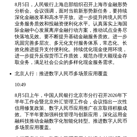
8月5日，人民银行上海总部组织召开上海市金融形势
分析会。会议强调，面对当前新形势新任务，要持续
深化金融改革和高水平开放。进一步提升跨境人民币
业务服务质效和投融资便利化水平。认真落实上海国
际金融中心发展离岸金融行动方案，推动试点业务尽
快落地见效。要不断提升基础金融服务质效。进一步
巩固完善多层次、多元化支付服务体系，常态化、长
效化推进提升支付便利化。持续优化现金使用环境，
进一步提升反假货币工作质效，规范办理大额现金存
取业务，满足社会公众的多样化现金服务需求。
北京人行：推进数字人民币多场景应用覆盖
10:49
8月5日上午，中国人民银行北京市分行召开2026年下
半年工作会暨北京外汇管理工作会，会议指出一次性
信用修复政策、数字人民币应用推广在京取得积极成
效。下半年要加强科技管理与创新应用，深化运用金
融科技推动金融数字化智能化转型。推进数字人民币
多场景应用覆盖。