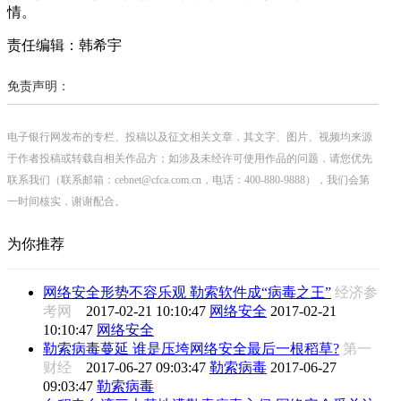
情。
责任编辑：韩希宇
免责声明：
电子银行网发布的专栏、投稿以及征文相关文章，其文字、图片、视频均来源
于作者投稿或转载自相关作品方；如涉及未经许可使用作品的问题，请您优先
联系我们（联系邮箱：cebnet@cfca.com.cn，电话：400-880-9888），我们会第
一时间核实，谢谢配合。
为你推荐
网络安全形势不容乐观 勒索软件成“病毒之王”
经济参
考网
2017-02-21 10:10:47
网络安全
2017-02-21
10:10:47
网络安全
勒索病毒蔓延 谁是压垮网络安全最后一根稻草?
第一
财经
2017-06-27 09:03:47
勒索病毒
2017-06-27
09:03:47
勒索病毒