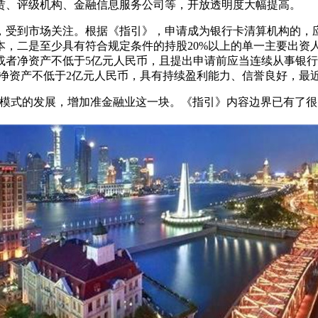
赁、评级机构、金融信息服务公司等，开放透明度大幅提高。
受到市场关注。根据《指引》，申请成为银行卡清算机构的，
本，二是至少具有符合规定条件的持股20%以上的单一主要出资
或者净资产不低于5亿元人民币，且提出申请前应当连续从事银行
人净资产不低于2亿元人民币，具有持续盈利能力、信誉良好，最
式的发展，增加准金融业这一块。《指引》内容边界已有了很