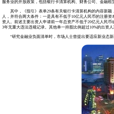
服务业的开放政策，包括银行卡清算机构、财务公司、金融租
其中，《指引》表单29条有关银行卡清算机构的内容新颖，
人，并符合两大条件：一是具有不低于10亿元人民币的注册资
资人。前述主要出资人申请前一年总资产不低于20亿元人民币
3年无重大违法违规记录。其他单一持股比例超过10%的出资
“研究金融业负面清单时，市场人士曾提出要适应新业态新模