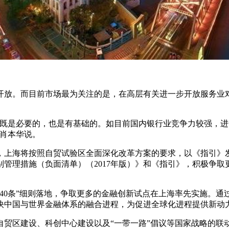
放。而目前市场最为关注的是，在高层有关进一步开放服务业对
是必要的，也是有基础的。如目前国内银行业竞争力较强，进
”肖本华说。
上海将按照自贸试验区全面深化改革方案的要求，以《指引》发
管理措施（负面清单）（2017年版）》和《指引》，积极争
0条”细则落地，争取更多的金融创新试点在上海率先实施。通
快中国与世界金融体系的融合进程，为促进全球化进程提供新动
区建设、科创中心建设以及“一带一路”倡议等国家战略的联动