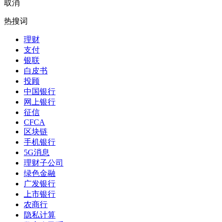
取消
热搜词
理财
支付
银联
白皮书
投顾
中国银行
网上银行
征信
CFCA
区块链
手机银行
5G消息
理财子公司
绿色金融
广发银行
上市银行
农商行
隐私计算