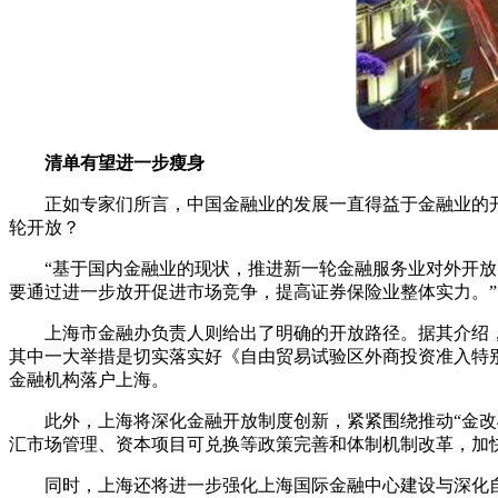
清单有望进一步瘦身
正如专家们所言，中国金融业的发展一直得益于金融业的开
轮开放？
“基于国内金融业的现状，推进新一轮金融服务业对外开放既
要通过进一步放开促进市场竞争，提高证券保险业整体实力。
上海市金融办负责人则给出了明确的开放路径。据其介绍，
其中一大举措是切实落实好《自由贸易试验区外商投资准入特别
金融机构落户上海。
此外，上海将深化金融开放制度创新，紧紧围绕推动“金改4
汇市场管理、资本项目可兑换等政策完善和体制机制改革，加
同时，上海还将进一步强化上海国际金融中心建设与深化自贸