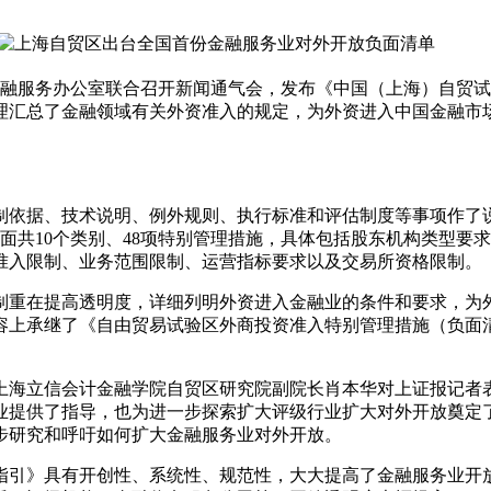
服务办公室联合召开新闻通气会，发布《中国（上海）自贸试验
理汇总了金融领域有关外资准入的规定，为外资进入中国金融市
依据、技术说明、例外规则、执行标准和评估制度等事项作了说
面共10个类别、48项特别管理措施，具体包括股东机构类型要
准入限制、业务范围限制、运营指标要求以及交易所资格限制。
重在提高透明度，详细列明外资进入金融业的条件和要求，为外
容上承继了《自由贸易试验区外商投资准入特别管理措施（负面清
海立信会计金融学院自贸区研究院副院长肖本华对上证报记者表
业提供了指导，也为进一步探索扩大评级行业扩大对外开放奠定
步研究和呼吁如何扩大金融服务业对外开放。
引》具有开创性、系统性、规范性，大大提高了金融服务业开放