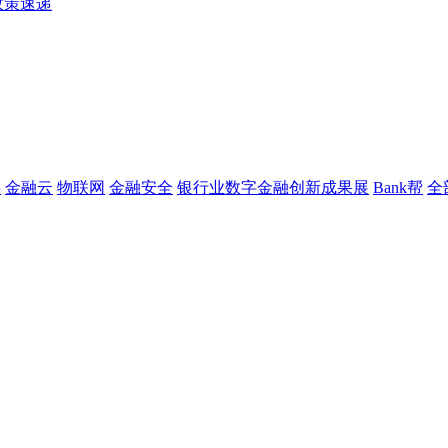
政策速递
链
金融云
物联网
金融安全
银行业数字金融创新成果展
Bank帮
全