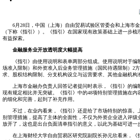
6月28日，中国（上海）自由贸易试验区管委会和上海市金融
（下称《指引》）。《指引》在国家现有政策基础上进一步梳
有益探索。
金融服务业开放透明度大幅提高
《指引》由使用说明和表单两部分组成。使用说明对于编制
场准入限制）和外资准入后业务管理措施（国民待遇限制）2方
求、股权结构限制、分支机构设立与运营要求、其他金融机构
上海市金融办负责人回答记者提问时表示，《指引》的编制
现有规定相比并无突破。《指引》中的48项特别管理措施在内
的细化和完善，起到了补充作用。
不过，在业内看来，《指引》还是给了市场特别的惊喜。上
别管理措施，提高了主体的全面性，不仅为外资企业进入评级
放开了，这也是出台负面清单指引的意义，以此为基础可进一
在上海财经大学自由贸易区研究院副院长孙元欣看来，《指