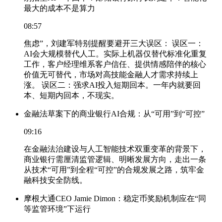
最大的成本不是算力
08:57
焦虑”，刘建军特别提醒要避开三大误区： 误区一：
AI会大规模替代人工。实际上机器仅替代标准化重复
工作，客户经理维系客户信任、提供情感陪伴的核心
价值无可替代，市场对高技能金融人才需求持续上
涨。 误区二：强求AI投入短期回本。一年内就要回
本、短期内回本，不现实。
金融法草案下的商业银行AI合规：从“可用”到“可控”
09:16
在金融法治建设与人工智能技术双重变革的背景下，
商业银行需厘清监管逻辑、明晰发展方向，走出一条
从技术“可用”到全程“可控”的合规发展之路，筑牢金
融科技安全防线。
摩根大通CEO Jamie Dimon：稳定币奖励机制应在“同
等监管环境”下运行