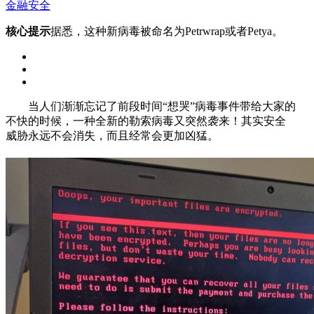
金融安全
核心提示
据悉，这种新病毒被命名为Petrwrap或者Petya。
当人们渐渐忘记了前段时间“想哭”病毒事件带给大家的
不快的时候，一种全新的勒索病毒又突然袭来！其实安全
威胁永远不会消失，而且经常会更加凶猛。