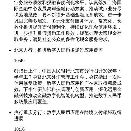
业务服务质效和投融资便利化水平。认真落实上海国
际金融中心发展离岸金融行动方案，推动试点业务尽
快落地见效。要不断提升基础金融服务质效。进一步
巩固完善多层次、多元化支付服务体系，常态化、长
效化推进提升支付便利化。持续优化现金使用环境，
进一步提升反假货币工作质效，规范办理大额现金存
取业务，满足社会公众的多样化现金服务需求。
北京人行：推进数字人民币多场景应用覆盖
10:49
8月5日上午，中国人民银行北京市分行召开2026年下
半年工作会暨北京外汇管理工作会，会议指出一次性
信用修复政策、数字人民币应用推广在京取得积极成
效。下半年要加强科技管理与创新应用，深化运用金
融科技推动金融数字化智能化转型。推进数字人民币
多场景应用覆盖。
央行重庆分行：数字人民币应用在跨境支付领域取得
进展
10:16