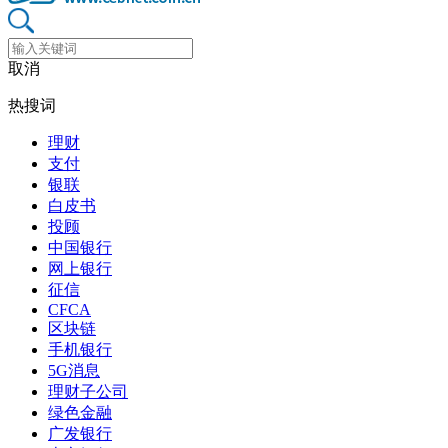
取消
热搜词
理财
支付
银联
白皮书
投顾
中国银行
网上银行
征信
CFCA
区块链
手机银行
5G消息
理财子公司
绿色金融
广发银行