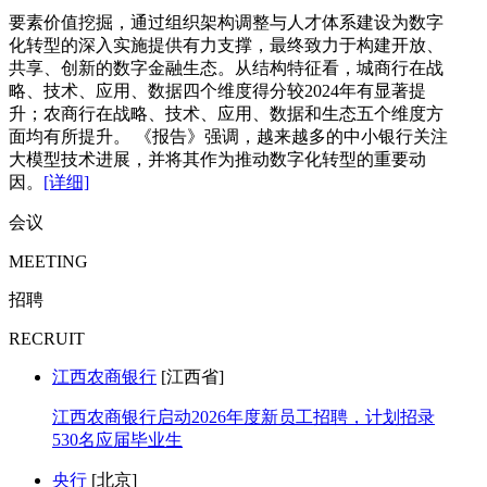
要素价值挖掘，通过组织架构调整与人才体系建设为数字
化转型的深入实施提供有力支撑，最终致力于构建开放、
共享、创新的数字金融生态。从结构特征看，城商行在战
略、技术、应用、数据四个维度得分较2024年有显著提
升；农商行在战略、技术、应用、数据和生态五个维度方
面均有所提升。 《报告》强调，越来越多的中小银行关注
大模型技术进展，并将其作为推动数字化转型的重要动
因。
[详细]
会议
MEETING
招聘
RECRUIT
江西农商银行
[江西省]
江西农商银行启动2026年度新员工招聘，计划招录
530名应届毕业生
央行
[北京]