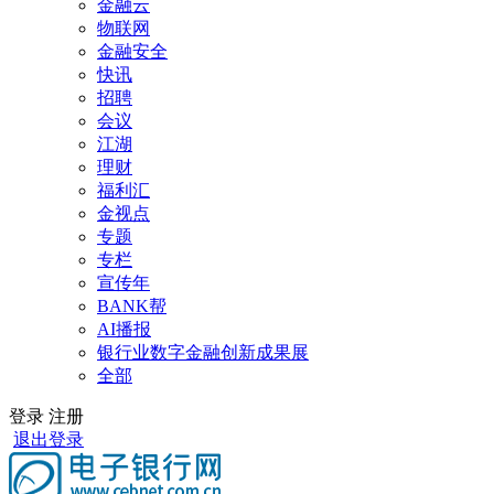
金融云
物联网
金融安全
快讯
招聘
会议
江湖
理财
福利汇
金视点
专题
专栏
宣传年
BANK帮
AI播报
银行业数字金融创新成果展
全部
登录
注册
退出登录