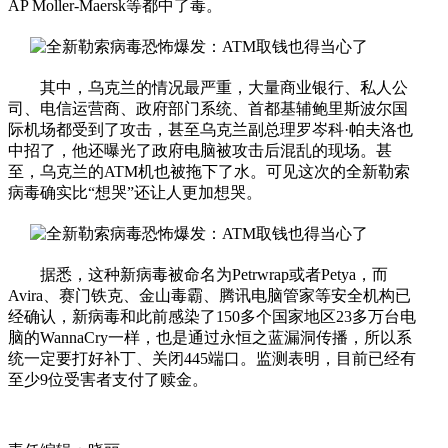
AP Moller-Maersk等都中了毒。
其中，乌克兰的情况最严重，大量商业银行、私人公
司、电信运营商、政府部门系统、首都基辅鲍里斯波尔国
际机场都受到了攻击，甚至乌克兰副总理罗岑科·帕夫洛也
中招了，他还曝光了政府电脑被攻击后混乱的现场。甚
至，乌克兰的ATM机也被拖下了水。可见这次的全新勒索
病毒确实比“想哭”还让人更加想哭。
据悉，这种新病毒被命名为Petrwrap或者Petya，而
Avira、赛门铁克、金山毒霸、腾讯电脑管家等安全机构已
经确认，新病毒和此前感染了150多个国家地区23多万台电
脑的WannaCry一样，也是通过永恒之蓝漏洞传播，所以系
统一定要打好补丁、关闭445端口。监测表明，目前已经有
至少9位受害者支付了赎金。