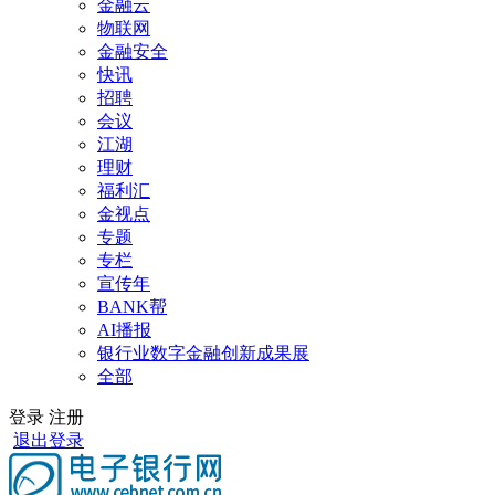
金融云
物联网
金融安全
快讯
招聘
会议
江湖
理财
福利汇
金视点
专题
专栏
宣传年
BANK帮
AI播报
银行业数字金融创新成果展
全部
登录
注册
退出登录