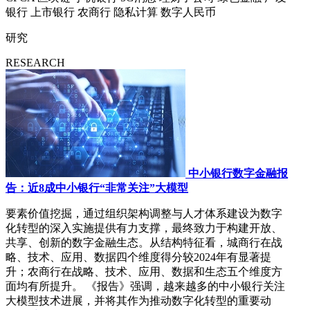
银行
上市银行
农商行
隐私计算
数字人民币
研究
RESEARCH
中小银行数字金融报
告：近8成中小银行“非常关注”大模型
要素价值挖掘，通过组织架构调整与人才体系建设为数字
化转型的深入实施提供有力支撑，最终致力于构建开放、
共享、创新的数字金融生态。从结构特征看，城商行在战
略、技术、应用、数据四个维度得分较2024年有显著提
升；农商行在战略、技术、应用、数据和生态五个维度方
面均有所提升。 《报告》强调，越来越多的中小银行关注
大模型技术进展，并将其作为推动数字化转型的重要动