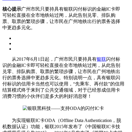
核心提示
广州市民只要持具有银联闪付标识的金融IC卡即
可轻松直接在全市地铁站过闸，从此告别兑零、排队购
票、取票的繁琐步骤，让市民在广州地铁出行的票务选择
中更趋多元化。
从2017年6月1日起，广州市民只要持具有
银联
闪付标
识的金融IC卡即可轻松直接在全市地铁站过闸，从此告别
兑零、排队购票、取票的繁琐步骤，让市民在广州地铁出
行的票务选择中更趋多元化。特别说明一点，具有银联闪
付标识的信用卡当然也可以使用，“先乘车、再付款”的信用
结算模式终于来到了公共交通领域，对于已经形成信用卡
消费习惯的小伙伴们是多大的利好消息呀！
为实现银联IC卡ODA（Offline Data Authentication，脱
机数据认证）功能，银联2015年发布了《中国银联IC卡技