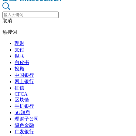
取消
热搜词
理财
支付
银联
白皮书
投顾
中国银行
网上银行
征信
CFCA
区块链
手机银行
5G消息
理财子公司
绿色金融
广发银行