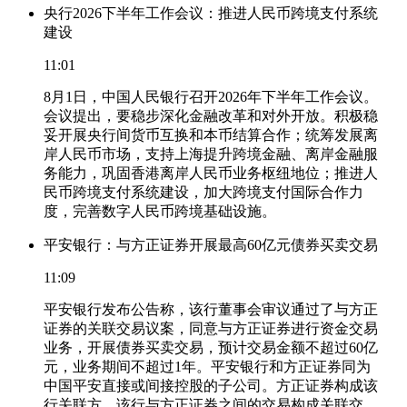
央行2026下半年工作会议：推进人民币跨境支付系统
建设
11:01
8月1日，中国人民银行召开2026年下半年工作会议。
会议提出，要稳步深化金融改革和对外开放。积极稳
妥开展央行间货币互换和本币结算合作；统筹发展离
岸人民币市场，支持上海提升跨境金融、离岸金融服
务能力，巩固香港离岸人民币业务枢纽地位；推进人
民币跨境支付系统建设，加大跨境支付国际合作力
度，完善数字人民币跨境基础设施。
平安银行：与方正证券开展最高60亿元债券买卖交易
11:09
平安银行发布公告称，该行董事会审议通过了与方正
证券的关联交易议案，同意与方正证券进行资金交易
业务，开展债券买卖交易，预计交易金额不超过60亿
元，业务期间不超过1年。平安银行和方正证券同为
中国平安直接或间接控股的子公司。方正证券构成该
行关联方，该行与方正证券之间的交易构成关联交