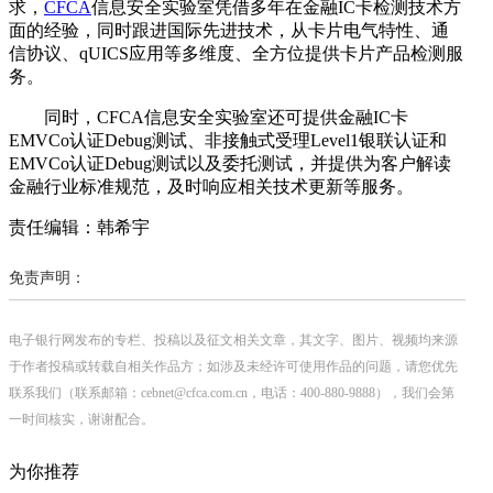
求，
CFCA
信息安全实验室凭借多年在金融IC卡检测技术方
面的经验，同时跟进国际先进技术，从卡片电气特性、通
信协议、qUICS应用等多维度、全方位提供卡片产品检测服
务。
同时，CFCA信息安全实验室还可提供金融IC卡
EMVCo认证Debug测试、非接触式受理Level1银联认证和
EMVCo认证Debug测试以及委托测试，并提供为客户解读
金融行业标准规范，及时响应相关技术更新等服务。
责任编辑：韩希宇
免责声明：
电子银行网发布的专栏、投稿以及征文相关文章，其文字、图片、视频均来源
于作者投稿或转载自相关作品方；如涉及未经许可使用作品的问题，请您优先
联系我们（联系邮箱：cebnet@cfca.com.cn，电话：400-880-9888），我们会第
一时间核实，谢谢配合。
为你推荐