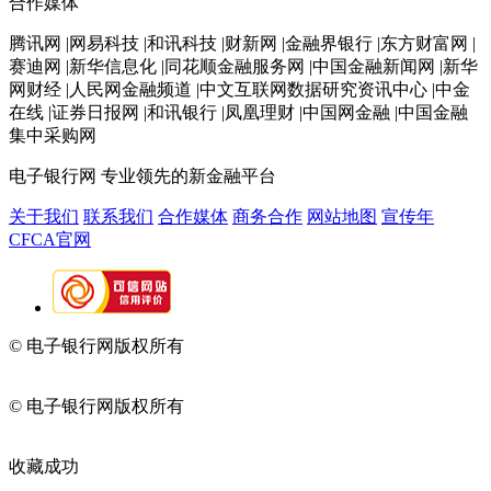
合作媒体
腾讯网 |网易科技 |和讯科技 |财新网 |金融界银行 |东方财富网 |
赛迪网 |新华信息化 |同花顺金融服务网 |中国金融新闻网 |新华
网财经 |人民网金融频道 |中文互联网数据研究资讯中心 |中金
在线 |证券日报网 |和讯银行 |凤凰理财 |中国网金融 |中国金融
集中采购网
电子银行网
专业领先的新金融平台
关于我们
联系我们
合作媒体
商务合作
网站地图
宣传年
CFCA官网
© 电子银行网版权所有
京ICP备05045998号-2
京公网安备
11010202009082
© 电子银行网版权所有
京ICP备05045998号-2
京公网安备
11010202009082
收藏成功