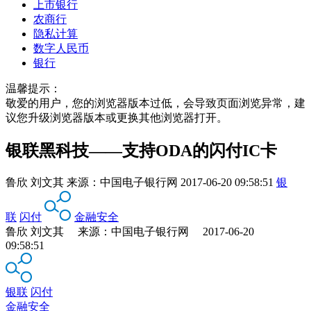
上市银行
农商行
隐私计算
数字人民币
银行
温馨提示：
敬爱的用户，您的浏览器版本过低，会导致页面浏览异常，建
议您升级浏览器版本或更换其他浏览器打开。
银联黑科技——支持ODA的闪付IC卡
鲁欣 刘文其
来源：
中国电子银行网
2017-06-20 09:58:51
银
联
闪付
金融安全
鲁欣 刘文其 来源：中国电子银行网 2017-06-20
09:58:51
银联
闪付
金融安全