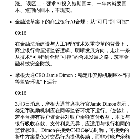
涨。 误区二：强求AI投入短期回本。一年内就要回
本、短期内回本，不现实。
金融法草案下的商业银行AI合规：从“可用”到“可控”
09:16
在金融法治建设与人工智能技术双重变革的背景下，
商业银行需厘清监管逻辑、明晰发展方向，走出一条
从技术“可用”到全程“可控”的合规发展之路，筑牢金
融科技安全防线。
摩根大通CEO Jamie Dimon：稳定币奖励机制应在“同
等监管环境”下运行
09:16
3月3日消息，摩根大通首席执行官Jamie Dimon表示，
稳定币奖励机制应在同等监管环境下运行。他指出，
若平台持有客户资金并对账户余额支付收益，本质与
银行吸收存款、支付利息无异，应适用与银行相同的
监管标准。 Dimon在接受CNBC采访时称，可接受的
折中方案是仅对交易行为提供奖励，而非对账户余额