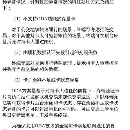
种异常情况，针对这些异常情况的特殊处理方式总结如
下：
（1）不支持ODA功能的存量卡
对于公交地铁快速通行的场景，终端可考虑拒绝交
易；对于其他持卡人可短暂等待的场景，终端可在后台应
答后允许持卡人通过闸机。
（2）由脱机数据认证失败引起的交易失败
终端无需对交易进行特殊处理，提示持卡人重新挥卡
并丢弃当前交易的相关数据。
（3）卡片余额不足或卡状态异常
ODA方案是基于对持卡人信任的前提下，终端验证卡
片真伪而延时发起联机交易来加快交易速度，所以终端无
法实时获得卡片后台余额和卡状态，存在余额不足或卡状
态异常的卡片可以进出闸机的可能性。可由交通主管单位
每日更新黑名单，下发至各终端。
为确保采用ODA技术的金融IC卡满足联网通用的要