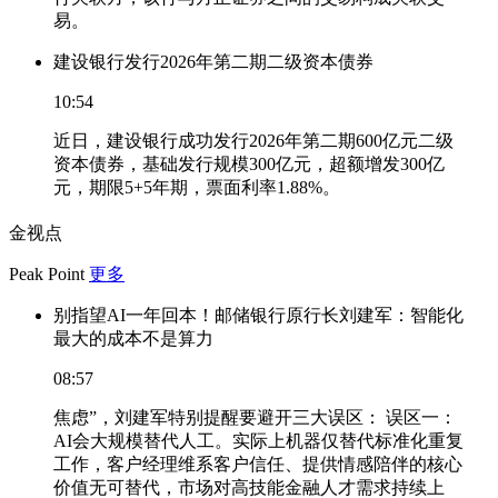
易。
建设银行发行2026年第二期二级资本债券
10:54
近日，建设银行成功发行2026年第二期600亿元二级
资本债券，基础发行规模300亿元，超额增发300亿
元，期限5+5年期，票面利率1.88%。
金视点
Peak Point
更多
别指望AI一年回本！邮储银行原行长刘建军：智能化
最大的成本不是算力
08:57
焦虑”，刘建军特别提醒要避开三大误区： 误区一：
AI会大规模替代人工。实际上机器仅替代标准化重复
工作，客户经理维系客户信任、提供情感陪伴的核心
价值无可替代，市场对高技能金融人才需求持续上