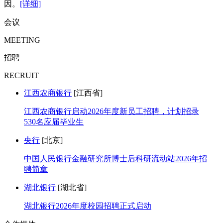
因。
[详细]
会议
MEETING
招聘
RECRUIT
江西农商银行
[江西省]
江西农商银行启动2026年度新员工招聘，计划招录
530名应届毕业生
央行
[北京]
中国人民银行金融研究所博士后科研流动站2026年招
聘简章
湖北银行
[湖北省]
湖北银行2026年度校园招聘正式启动