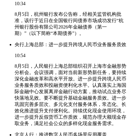
10:34
8月5日，杭州银行发布公告称，经相关监管机构批
准，该行于近日在全国银行间债券市场成功发行“杭
州银行股份有限公司2026年金融债券（第一
期）”（以下简称“本期债券”）。
央行上海总部：进一步提升跨境人民币业务服务质效
10:54
8月5日，人民银行上海总部组织召开上海市金融形势
分析会。会议强调，面对当前新形势新任务，要持续
深化金融改革和高水平开放。进一步提升跨境人民币
业务服务质效和投融资便利化水平。认真落实上海国
际金融中心发展离岸金融行动方案，推动试点业务尽
快落地见效。要不断提升基础金融服务质效。进一步
巩固完善多层次、多元化支付服务体系，常态化、长
效化推进提升支付便利化。持续优化现金使用环境，
进一步提升反假货币工作质效，规范办理大额现金存
取业务，满足社会公众的多样化现金服务需求。
北京人行：推进数字人民币多场景应用覆盖