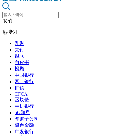
取消
热搜词
理财
支付
银联
白皮书
投顾
中国银行
网上银行
征信
CFCA
区块链
手机银行
5G消息
理财子公司
绿色金融
广发银行