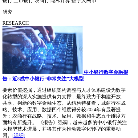
银行
上市银行
农商行
隐私计算
数字人民币
研究
RESEARCH
中小银行数字金融报
告：近8成中小银行“非常关注”大模型
要素价值挖掘，通过组织架构调整与人才体系建设为数字
化转型的深入实施提供有力支撑，最终致力于构建开放、
共享、创新的数字金融生态。从结构特征看，城商行在战
略、技术、应用、数据四个维度得分较2024年有显著提
升；农商行在战略、技术、应用、数据和生态五个维度方
面均有所提升。 《报告》强调，越来越多的中小银行关注
大模型技术进展，并将其作为推动数字化转型的重要动
因。
[详细]