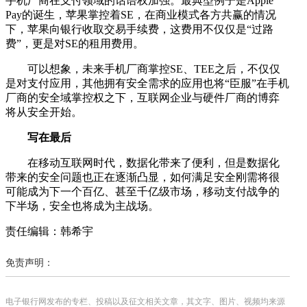
手机厂商在支付领域的话语权加强。最典型例子是Apple
Pay的诞生，苹果掌控着SE，在商业模式各方共赢的情况
下，苹果向银行收取交易手续费，这费用不仅仅是“过路
费”，更是对SE的租用费用。
可以想象，未来手机厂商掌控SE、TEE之后，不仅仅
是对支付应用，其他拥有安全需求的应用也将“臣服”在手机
厂商的安全域掌控权之下，互联网企业与硬件厂商的博弈
将从安全开始。
写在最后
在移动互联网时代，数据化带来了便利，但是数据化
带来的安全问题也正在逐渐凸显，如何满足安全刚需将很
可能成为下一个百亿、甚至千亿级市场，移动支付战争的
下半场，安全也将成为主战场。
责任编辑：韩希宇
免责声明：
电子银行网发布的专栏、投稿以及征文相关文章，其文字、图片、视频均来源