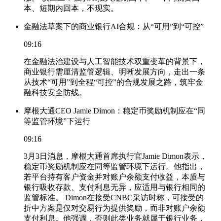
本、短期内回本，不现实。
金融法草案下的商业银行AI合规：从“可用”到“可控”
09:16
在金融法治建设与人工智能技术双重变革的背景下，
商业银行需厘清监管逻辑、明晰发展方向，走出一条
从技术“可用”到全程“可控”的合规发展之路，筑牢金
融科技安全防线。
摩根大通CEO Jamie Dimon：稳定币奖励机制应在“同
等监管环境”下运行
09:16
3月3日消息，摩根大通首席执行官Jamie Dimon表示，
稳定币奖励机制应在同等监管环境下运行。他指出，
若平台持有客户资金并对账户余额支付收益，本质与
银行吸收存款、支付利息无异，应适用与银行相同的
监管标准。 Dimon在接受CNBC采访时称，可接受的
折中方案是仅对交易行为提供奖励，而非对账户余额
支付利息。他强调，否则此类业务就属于银行业务，