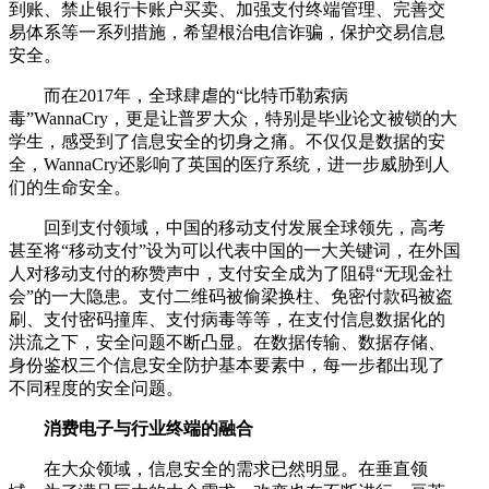
到账、禁止银行卡账户买卖、加强支付终端管理、完善交
易体系等一系列措施，希望根治电信诈骗，保护交易信息
安全。
而在2017年，全球肆虐的“比特币勒索病
毒”WannaCry，更是让普罗大众，特别是毕业论文被锁的大
学生，感受到了信息安全的切身之痛。不仅仅是数据的安
全，WannaCry还影响了英国的医疗系统，进一步威胁到人
们的生命安全。
回到支付领域，中国的移动支付发展全球领先，高考
甚至将“移动支付”设为可以代表中国的一大关键词，在外国
人对移动支付的称赞声中，支付安全成为了阻碍“无现金社
会”的一大隐患。支付二维码被偷梁换柱、免密付款码被盗
刷、支付密码撞库、支付病毒等等，在支付信息数据化的
洪流之下，安全问题不断凸显。在数据传输、数据存储、
身份鉴权三个信息安全防护基本要素中，每一步都出现了
不同程度的安全问题。
消费电子与行业终端的融合
在大众领域，信息安全的需求已然明显。在垂直领