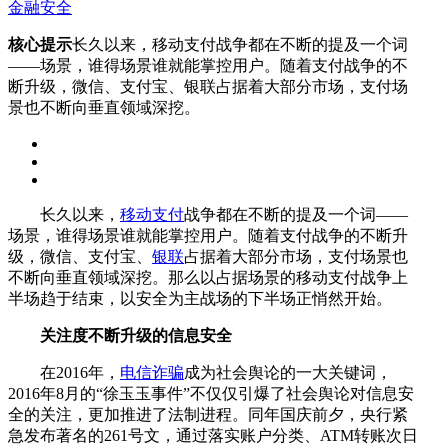
金融安全
核心提示
长久以来，移动支付战争都在不断的提及一个词
——场景，谁得场景谁就能掌控用户。随着支付战争的不
断升级，微信、支付宝、银联占据着大部分市场，支付场
景也不断向垂直领域深挖。
长久以来，
移动支付
战争都在不断的提及一个词——
场景，谁得场景谁就能掌控用户。随着支付战争的不断升
级，微信、支付宝、
银联
占据着大部分市场，支付场景也
不断向垂直领域深挖。那么以占据场景的移动支付战争上
半场趋于结束，以安全为主战场的下半场正悄然开始。
关注度不断升级的信息安全
在2016年，
电信诈骗
成为社会舆论的一大关键词，
2016年8月的“徐玉玉事件”不仅仅引爆了社会舆论对信息安
全的关注，更加推进了法制进程。同年国庆前夕，央行紧
急发布著名的261号文，通过落实账户分类、ATM转账次日