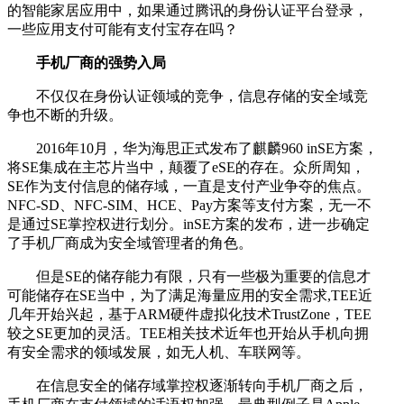
的智能家居应用中，如果通过腾讯的身份认证平台登录，
一些应用支付可能有支付宝存在吗？
手机厂商的强势入局
不仅仅在身份认证领域的竞争，信息存储的安全域竞
争也不断的升级。
2016年10月，华为海思正式发布了麒麟960 inSE方案，
将SE集成在主芯片当中，颠覆了eSE的存在。众所周知，
SE作为支付信息的储存域，一直是支付产业争夺的焦点。
NFC-SD、NFC-SIM、HCE、Pay方案等支付方案，无一不
是通过SE掌控权进行划分。inSE方案的发布，进一步确定
了手机厂商成为安全域管理者的角色。
但是SE的储存能力有限，只有一些极为重要的信息才
可能储存在SE当中，为了满足海量应用的安全需求,TEE近
几年开始兴起，基于ARM硬件虚拟化技术TrustZone，TEE
较之SE更加的灵活。TEE相关技术近年也开始从手机向拥
有安全需求的领域发展，如无人机、车联网等。
在信息安全的储存域掌控权逐渐转向手机厂商之后，