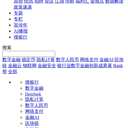
原创
快讯
招聘
会议
江湖
理财
福利汇
金视点
数据解读
政策速递
专题
专栏
宣传年
AI播报
搜银行
搜索
数字金融
稳定币
隐私计算
数字人民币
网络支付
金融AI
区块
链
金融云
物联网
金融安全
银行业数字金融创新成果展
Bank
帮
全部
搜银行
数字金融
DeepSeek
隐私计算
数字人民币
网络支付
金融AI
区块链