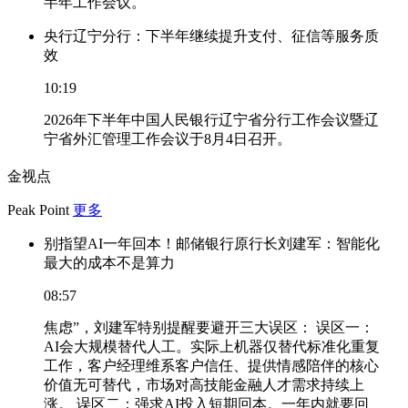
半年工作会议。
央行辽宁分行：下半年继续提升支付、征信等服务质
效
10:19
2026年下半年中国人民银行辽宁省分行工作会议暨辽
宁省外汇管理工作会议于8月4日召开。
金视点
Peak Point
更多
别指望AI一年回本！邮储银行原行长刘建军：智能化
最大的成本不是算力
08:57
焦虑”，刘建军特别提醒要避开三大误区： 误区一：
AI会大规模替代人工。实际上机器仅替代标准化重复
工作，客户经理维系客户信任、提供情感陪伴的核心
价值无可替代，市场对高技能金融人才需求持续上
涨。 误区二：强求AI投入短期回本。一年内就要回