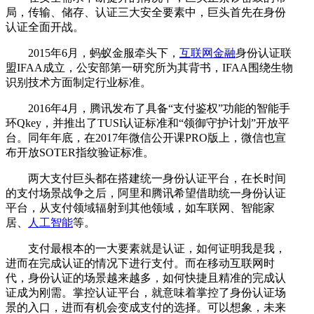
局，传输、储存、认证三大安全要素中，巨头首先在身份
认证全面开战。
2015年6月，蚂蚁金服牵头下，
互联网金融
身份认证联
盟IFAA成立，公安部第一研究所为其背书，IFAA围绕生物
识别技术方面制定行业标准。
2016年4月，腾讯发布了具备“支付鉴权”功能的智能手
环Qkey，并推出了TUSI认证标准和“领御守护计划”开放平
台。同年年底，在2017年微信公开课PRO版上，微信也宣
布开放SOTER指纹验证标准。
两大支付巨头都在搭建统一身份认证平台，在长时间
的支付场景战争之后，阿里和腾讯希望借助统一身份认证
平台，从支付领域辐射到其他领域，如车联网、智能家
居、
人工智能
等。
支付最根本的一大要素就是认证，如何证明我是我，
进而在完成认证的情况下进行支付。而在移动互联网时
代，身份认证的场景越来越多，如何快捷且精准的完成认
证成为刚需。掌控认证平台，就意味着掌控了身份认证场
景的入口，进而有机会变成支付的选择。可以想象，未来