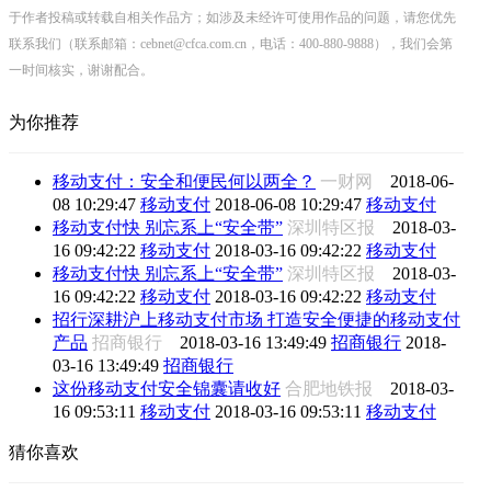
于作者投稿或转载自相关作品方；如涉及未经许可使用作品的问题，请您优先
联系我们（联系邮箱：cebnet@cfca.com.cn，电话：400-880-9888），我们会第
一时间核实，谢谢配合。
为你推荐
移动支付：安全和便民何以两全？
一财网
2018-06-
08 10:29:47
移动支付
2018-06-08 10:29:47
移动支付
移动支付快 别忘系上“安全带”
深圳特区报
2018-03-
16 09:42:22
移动支付
2018-03-16 09:42:22
移动支付
移动支付快 别忘系上“安全带”
深圳特区报
2018-03-
16 09:42:22
移动支付
2018-03-16 09:42:22
移动支付
招行深耕沪上移动支付市场 打造安全便捷的移动支付
产品
招商银行
2018-03-16 13:49:49
招商银行
2018-
03-16 13:49:49
招商银行
这份移动支付安全锦囊请收好
合肥地铁报
2018-03-
16 09:53:11
移动支付
2018-03-16 09:53:11
移动支付
猜你喜欢