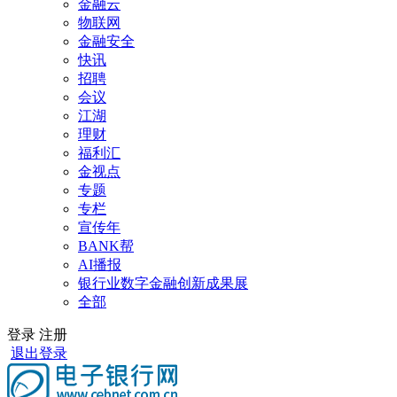
金融云
物联网
金融安全
快讯
招聘
会议
江湖
理财
福利汇
金视点
专题
专栏
宣传年
BANK帮
AI播报
银行业数字金融创新成果展
全部
登录
注册
退出登录