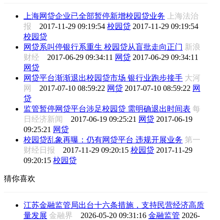
上海网贷企业已全部暂停新增校园贷业务
上海法治
报
2017-11-29 09:19:54
校园贷
2017-11-29 09:19:54
校园贷
网贷系叫停银行系重生 校园贷从盲批走向正门
新浪
财经
2017-06-29 09:34:11
网贷
2017-06-29 09:34:11
网贷
网贷平台渐渐退出校园贷市场 银行业跑步接手
大河
网
2017-07-10 08:59:22
网贷
2017-07-10 08:59:22
网
贷
监管暂停网贷平台涉足校园贷 需明确退出时间表
每
日经济新闻
2017-06-19 09:25:21
网贷
2017-06-19
09:25:21
网贷
校园贷乱象再曝：仍有网贷平台 违规开展业务
第一
财经日报
2017-11-29 09:20:15
校园贷
2017-11-29
09:20:15
校园贷
猜你喜欢
江苏金融监管局出台十六条措施，支持民营经济高质
量发展
金融界
2026-05-20 09:31:16
金融监管
2026-