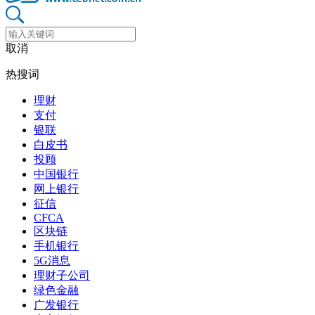
取消
热搜词
理财
支付
银联
白皮书
投顾
中国银行
网上银行
征信
CFCA
区块链
手机银行
5G消息
理财子公司
绿色金融
广发银行