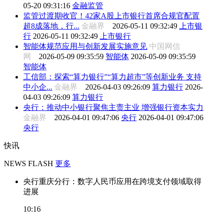
05-20 09:31:16
金融监管
监管过渡期收官！42家A股上市银行首席合规官配置
超8成落地，行...
金融界
2026-05-11 09:32:49
上市银
行
2026-05-11 09:32:49
上市银行
智能体规范应用与创新发展实施意见
中国网信
网
2026-05-09 09:35:59
智能体
2026-05-09 09:35:59
智能体
工信部：探索“算力银行”“算力超市”等创新业务 支持
中小企...
金融界
2026-04-03 09:26:09
算力银行
2026-
04-03 09:26:09
算力银行
央行：推动中小银行聚焦主责主业 增强银行资本实力
金融界
2026-04-01 09:47:06
央行
2026-04-01 09:47:06
央行
快讯
NEWS FLASH
更多
央行重庆分行：数字人民币应用在跨境支付领域取得
进展
10:16