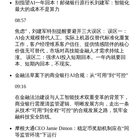
别指望AI一年回本！邮储银行原行长刘建军：智能化
最大的成本不是算力
08:57
焦虑”，刘建军特别提醒要避开三大误区： 误区一：
AI会大规模替代人工。实际上机器仅替代标准化重复
工作，客户经理维系客户信任、提供情感陪伴的核心
价值无可替代，市场对高技能金融人才需求持续上
涨。 误区二：强求AI投入短期回本。一年内就要回
本、短期内回本，不现实。
金融法草案下的商业银行AI合规：从“可用”到“可控”
09:16
在金融法治建设与人工智能技术双重变革的背景下，
商业银行需厘清监管逻辑、明晰发展方向，走出一条
从技术“可用”到全程“可控”的合规发展之路，筑牢金
融科技安全防线。
摩根大通CEO Jamie Dimon：稳定币奖励机制应在“同
等监管环境”下运行