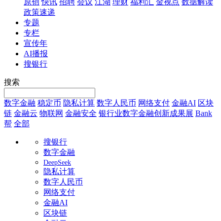
原创
快讯
招聘
会议
江湖
理财
福利汇
金视点
数据解读
政策速递
专题
专栏
宣传年
AI播报
搜银行
搜索
数字金融
稳定币
隐私计算
数字人民币
网络支付
金融AI
区块
链
金融云
物联网
金融安全
银行业数字金融创新成果展
Bank
帮
全部
搜银行
数字金融
DeepSeek
隐私计算
数字人民币
网络支付
金融AI
区块链