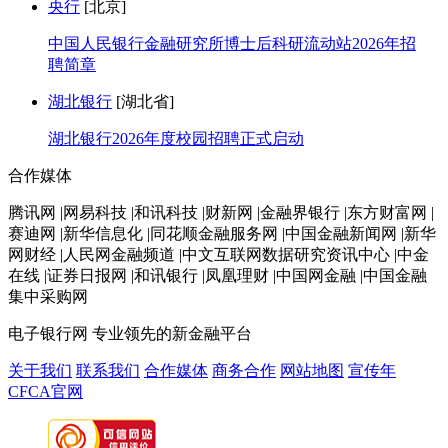
央行
[北京]
中国人民银行金融研究所博士后科研流动站2026年招
聘简章
湖北银行
[湖北省]
湖北银行2026年度校园招聘正式启动
合作媒体
腾讯网 |网易科技 |和讯科技 |财新网 |金融界银行 |东方财富网 |
赛迪网 |新华信息化 |同花顺金融服务网 |中国金融新闻网 |新华
网财经 |人民网金融频道 |中文互联网数据研究资讯中心 |中金
在线 |证券日报网 |和讯银行 |凤凰理财 |中国网金融 |中国金融
集中采购网
电子银行网
专业领先的新金融平台
关于我们
联系我们
合作媒体
商务合作
网站地图
宣传年
CFCA官网