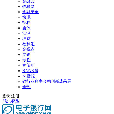
金融云
物联网
金融安全
快讯
招聘
会议
江湖
理财
福利汇
金视点
专题
专栏
宣传年
BANK帮
AI播报
银行业数字金融创新成果展
全部
登录
注册
退出登录