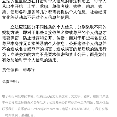
立法的重点应放在打击对个人信息的非法利用上，每个人
从出生开始，上学、求职、单位考核、购物、购房、购
票、使用各种服务等几乎都需要提供个人信息。社会经济
文化等活动离不开对个人信息的使用。
立法应该区分不同性质的个人信息，分别采取不同的
规制方法，即对于那些直接攸关名誉或尊严的个人信息才
需要保密，防止泄露和公开、传播；而对于那些与名誉或
尊严本身并无直接关系的个人信息，公开这些个人信息并
不会造成名誉或尊严的损害，造成损害的是后续的滥用行
为，立法努力的方向不是要求保密和禁止公开，而是如何
有效防治对于个人信息的滥用。
责任编辑：韩希宇
免责声明：
电子银行网发布的专栏、投稿以及征文相关文章，其文字、图片、视频均来源
于作者投稿或转载自相关作品方；如涉及未经许可使用作品的问题，请您优先
联系我们（联系邮箱：cebnet@cfca.com.cn，电话：400-880-9888），我们会第
一时间核实，谢谢配合。