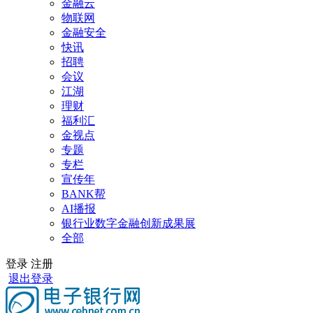
金融云
物联网
金融安全
快讯
招聘
会议
江湖
理财
福利汇
金视点
专题
专栏
宣传年
BANK帮
AI播报
银行业数字金融创新成果展
全部
登录
注册
退出登录