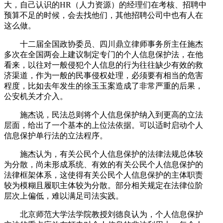
大，自己认识的HR（人力资源）的经理们在考核、招聘中
预算不足的时候，会去找他们，其他招聘公司中也有人在
这么做。
十二届全国政协委员、四川鼎立律师事务所主任施杰
多次在全国两会上建议制定专门的个人信息保护法，在他
看来，以往对一般侵犯个人信息的行为往往缺少有效的救
济渠道，作为一般的民事侵权处理，必须要有相当的危害
程度，比如去年发生的徐玉玉案造成了非常严重的后果，
公安机关才介入。
施杰说，民法总则将个人信息保护纳入到更高的立法
层面，给出了一个基本的上位法依据。可以适时启动个人
信息保护单行法的立法程序。
施杰认为，有关公民个人信息保护的法律法规总体较
为分散，尚未形成系统、有效的有关公民个人信息保护的
法律框架体系，这使得有关公民个人信息保护的主体职责
较为模糊且履职主体较为分散。部分相关规定在法律位阶
层次上偏低，难以满足司法实践。
北京师范大学法学院教授刘德良认为，个人信息保护