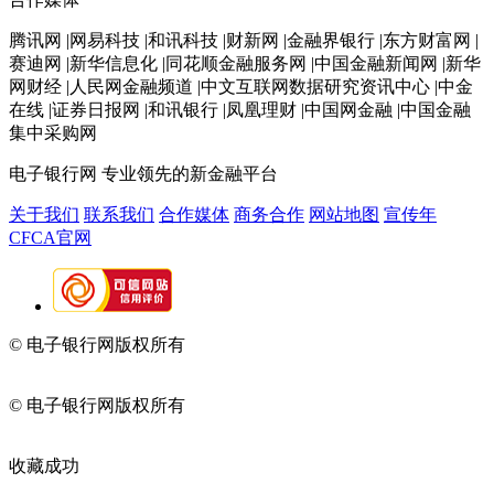
腾讯网 |网易科技 |和讯科技 |财新网 |金融界银行 |东方财富网 |
赛迪网 |新华信息化 |同花顺金融服务网 |中国金融新闻网 |新华
网财经 |人民网金融频道 |中文互联网数据研究资讯中心 |中金
在线 |证券日报网 |和讯银行 |凤凰理财 |中国网金融 |中国金融
集中采购网
电子银行网
专业领先的新金融平台
关于我们
联系我们
合作媒体
商务合作
网站地图
宣传年
CFCA官网
© 电子银行网版权所有
京ICP备05045998号-2
京公网安备
11010202009082
© 电子银行网版权所有
京ICP备05045998号-2
京公网安备
11010202009082
收藏成功