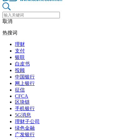
取消
热搜词
理财
支付
银联
白皮书
投顾
中国银行
网上银行
征信
CFCA
区块链
手机银行
5G消息
理财子公司
绿色金融
广发银行