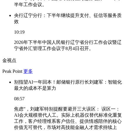
半年工作会议。
央行辽宁分行：下半年继续提升支付、征信等服务质
效
10:19
2026年下半年中国人民银行辽宁省分行工作会议暨辽
宁省外汇管理工作会议于8月4日召开。
金视点
Peak Point
更多
别指望AI一年回本！邮储银行原行长刘建军：智能化
最大的成本不是算力
08:57
焦虑”，刘建军特别提醒要避开三大误区： 误区一：
AI会大规模替代人工。实际上机器仅替代标准化重复
工作，客户经理维系客户信任、提供情感陪伴的核心
价值无可替代，市场对高技能金融人才需求持续上