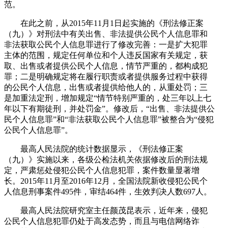
范。
在此之前，从2015年11月1日起实施的《刑法修正案
（九）》对刑法中有关出售、非法提供公民个人信息罪和
非法获取公民个人信息罪进行了修改完善：一是扩大犯罪
主体的范围，规定任何单位和个人违反国家有关规定，获
取、出售或者提供公民个人信息，情节严重的，都构成犯
罪；二是明确规定将在履行职责或者提供服务过程中获得
的公民个人信息，出售或者提供给他人的，从重处罚；三
是加重法定刑，增加规定“情节特别严重的，处三年以上七
年以下有期徒刑，并处罚金”。修改后，“出售、非法提供公
民个人信息罪”和“非法获取公民个人信息罪”被整合为“侵犯
公民个人信息罪”。
最高人民法院的统计数据显示，《刑法修正案
（九）》实施以来，各级公检法机关依据修改后的刑法规
定，严肃惩处侵犯公民个人信息犯罪，案件数量显著增
长。2015年11月至2016年12月，全国法院新收侵犯公民个
人信息刑事案件495件，审结464件，生效判决人数697人。
最高人民法院研究室主任颜茂昆表示，近年来，侵犯
公民个人信息犯罪仍处于高发态势，而且与电信网络诈