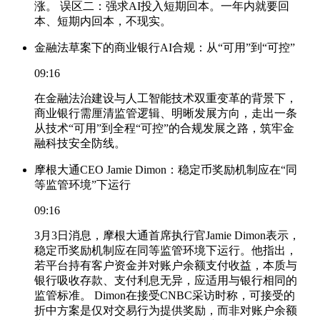
涨。 误区二：强求AI投入短期回本。一年内就要回
本、短期内回本，不现实。
金融法草案下的商业银行AI合规：从“可用”到“可控”
09:16
在金融法治建设与人工智能技术双重变革的背景下，
商业银行需厘清监管逻辑、明晰发展方向，走出一条
从技术“可用”到全程“可控”的合规发展之路，筑牢金
融科技安全防线。
摩根大通CEO Jamie Dimon：稳定币奖励机制应在“同
等监管环境”下运行
09:16
3月3日消息，摩根大通首席执行官Jamie Dimon表示，
稳定币奖励机制应在同等监管环境下运行。他指出，
若平台持有客户资金并对账户余额支付收益，本质与
银行吸收存款、支付利息无异，应适用与银行相同的
监管标准。 Dimon在接受CNBC采访时称，可接受的
折中方案是仅对交易行为提供奖励，而非对账户余额