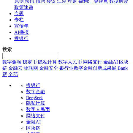
原创
快讯
招聘
会议
江湖
理财
福利汇
金视点
数据解读
政策速递
专题
专栏
宣传年
AI播报
搜银行
搜索
数字金融
稳定币
隐私计算
数字人民币
网络支付
金融AI
区块
链
金融云
物联网
金融安全
银行业数字金融创新成果展
Bank
帮
全部
搜银行
数字金融
DeepSeek
隐私计算
数字人民币
网络支付
金融AI
区块链