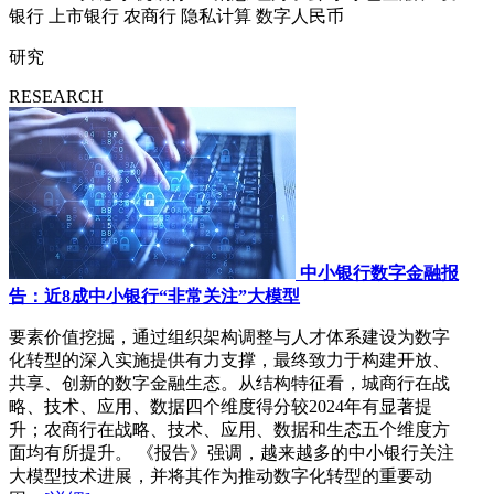
银行
上市银行
农商行
隐私计算
数字人民币
研究
RESEARCH
中小银行数字金融报
告：近8成中小银行“非常关注”大模型
要素价值挖掘，通过组织架构调整与人才体系建设为数字
化转型的深入实施提供有力支撑，最终致力于构建开放、
共享、创新的数字金融生态。从结构特征看，城商行在战
略、技术、应用、数据四个维度得分较2024年有显著提
升；农商行在战略、技术、应用、数据和生态五个维度方
面均有所提升。 《报告》强调，越来越多的中小银行关注
大模型技术进展，并将其作为推动数字化转型的重要动