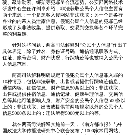
骗、敲诈勒索、绑架等犯罪呈合流态势。公安部网络技术
研发中心主任许剑卓介绍，非法获取公民个人信息主要有
两个来源：一个是黑客入侵网站非法获取；另一个是各行
各业的内幕人员泄露信息。侵犯公民个人信息的犯罪已经
形成了从非法收集、提供窃取、交易到交换等各个环节完
整的利益链。
针对这些问题，两高司法解释对“公民个人信息”作出了
具体界定，除了姓名、身份证号码、通信通讯联系方式、
住址、账号密码、财产状况，行踪轨迹等也被纳入公民个
人信息范围。
两高司法解释明确规定了侵犯公民个人信息罪入罪的
10种情形，包括非法获取、出售或者提供行踪轨迹信息、
通信内容、征信信息、财产信息50条以上的；非法获取、
出售或提供住宿信息、通信记录、健康生理信息、交易信
息等其他可能影响人身、财产安全的公民个人信息500条以
上的；非法获取、出售或提供前两项规定以外的公民个人
信息5000条以上的；违法所得5000元以上的等。
就在两高司法解释实施前一天，《南方都市报》与中
国政法大学传播法研究中心联合发布了1000家常用网站、