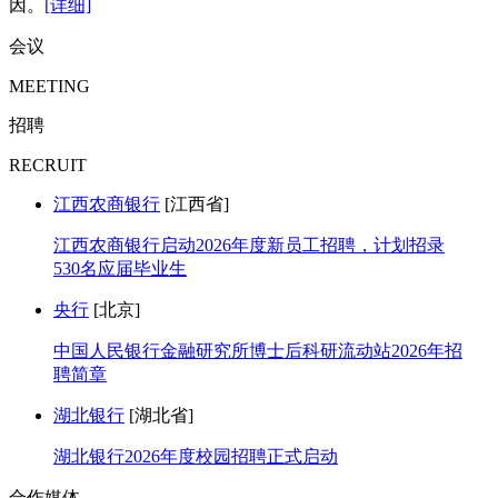
因。
[详细]
会议
MEETING
招聘
RECRUIT
江西农商银行
[江西省]
江西农商银行启动2026年度新员工招聘，计划招录
530名应届毕业生
央行
[北京]
中国人民银行金融研究所博士后科研流动站2026年招
聘简章
湖北银行
[湖北省]
湖北银行2026年度校园招聘正式启动
合作媒体