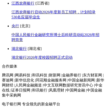
江西农商银行
[江西省]
江西农商银行启动2026年度新员工招聘，计划招录
530名应届毕业生
央行
[北京]
中国人民银行金融研究所博士后科研流动站2026年招
聘简章
湖北银行
[湖北省]
湖北银行2026年度校园招聘正式启动
合作媒体
腾讯网 |网易科技 |和讯科技 |财新网 |金融界银行 |东方财富网 |
赛迪网 |新华信息化 |同花顺金融服务网 |中国金融新闻网 |新华
网财经 |人民网金融频道 |中文互联网数据研究资讯中心 |中金
在线 |证券日报网 |和讯银行 |凤凰理财 |中国网金融 |中国金融
集中采购网
电子银行网
专业领先的新金融平台