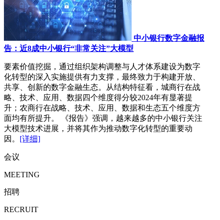
中小银行数字金融报
告：近8成中小银行“非常关注”大模型
要素价值挖掘，通过组织架构调整与人才体系建设为数字
化转型的深入实施提供有力支撑，最终致力于构建开放、
共享、创新的数字金融生态。从结构特征看，城商行在战
略、技术、应用、数据四个维度得分较2024年有显著提
升；农商行在战略、技术、应用、数据和生态五个维度方
面均有所提升。 《报告》强调，越来越多的中小银行关注
大模型技术进展，并将其作为推动数字化转型的重要动
因。
[详细]
会议
MEETING
招聘
RECRUIT