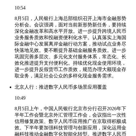
10:54
8月5日，人民银行上海总部组织召开上海市金融形势
分析会。会议强调，面对当前新形势新任务，要持续
深化金融改革和高水平开放。进一步提升跨境人民币
业务服务质效和投融资便利化水平。认真落实上海国
际金融中心发展离岸金融行动方案，推动试点业务尽
快落地见效。要不断提升基础金融服务质效。进一步
巩固完善多层次、多元化支付服务体系，常态化、长
效化推进提升支付便利化。持续优化现金使用环境，
进一步提升反假货币工作质效，规范办理大额现金存
取业务，满足社会公众的多样化现金服务需求。
北京人行：推进数字人民币多场景应用覆盖
10:49
8月5日上午，中国人民银行北京市分行召开2026年下
半年工作会暨北京外汇管理工作会，会议指出一次性
信用修复政策、数字人民币应用推广在京取得积极成
效。下半年要加强科技管理与创新应用，深化运用金
融科技推动金融数字化智能化转型。推进数字人民币