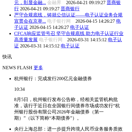
元，彰显金融...
金融界
2026-04-21 09:19:27
晋商银
行
2026-04-21 09:19:27
晋商银行
严守合规底线，铸就公信认证——电子认证业务合规
宣贯会在京举...
电子银行网
2026-04-15 14:26:27
电
子认证
2026-04-15 14:26:27
电子认证
CFCA响应监管号召 坚守合规底线 助力电子认证行业
高质量发展
电子银行网
2026-03-31 14:15:12
电子认
证
2026-03-31 14:15:12
电子认证
快讯
NEWS FLASH
更多
杭州银行：完成发行200亿元金融债券
10:34
8月5日，杭州银行发布公告称，经相关监管机构批
准，该行于近日在全国银行间债券市场成功发行“杭
州银行股份有限公司2026年金融债券（第一
期）”（以下简称“本期债券”）。
央行上海总部：进一步提升跨境人民币业务服务质效