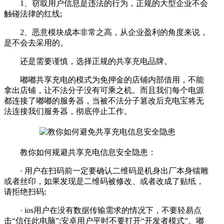
1、窃取用户信息是违法的行为，正规的大型企业不会
触碰法律的红线;
2、恶意模块成本非常之高，从企业盈利的角度来说，
是不会去采用的。
还是需要谨慎，选择正规的共享充电品牌。
嘟嘟共享充电的模式为免押金的店铺内部借用，不能
拿出店铺，让不法分子没有可乘之机。而且我们每个电源
都连接了嘟嘟的服务器，当被不法分子篡改后充电宝将无
法连接我们服务器，彻底停止工作。
教你如何规避共享充电信息安全隐患：
· 用户在扫码前一定要确认二维码是机身出厂本身镭雕
或者丝印，如果发现是二维码被修改、或者改成了贴纸，
请拒绝扫码;
· ios用户在没有数据传输需求的情况下，不要轻易点
击“信任此电脑”;安卓用户平时不要打开“开发者模式”。嘟