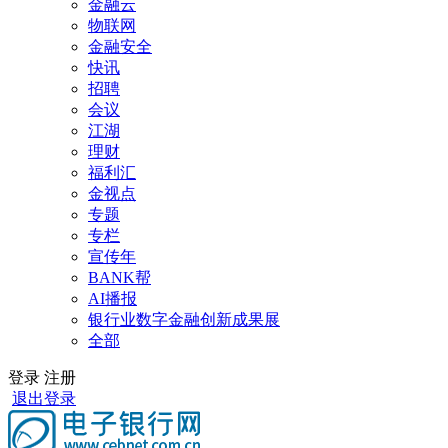
金融云
物联网
金融安全
快讯
招聘
会议
江湖
理财
福利汇
金视点
专题
专栏
宣传年
BANK帮
AI播报
银行业数字金融创新成果展
全部
登录
注册
退出登录