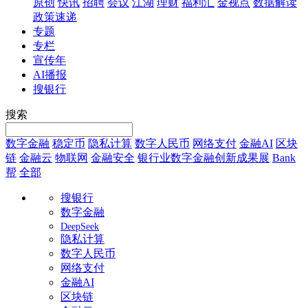
原创
快讯
招聘
会议
江湖
理财
福利汇
金视点
数据解读
政策速递
专题
专栏
宣传年
AI播报
搜银行
搜索
数字金融
稳定币
隐私计算
数字人民币
网络支付
金融AI
区块
链
金融云
物联网
金融安全
银行业数字金融创新成果展
Bank
帮
全部
搜银行
数字金融
DeepSeek
隐私计算
数字人民币
网络支付
金融AI
区块链