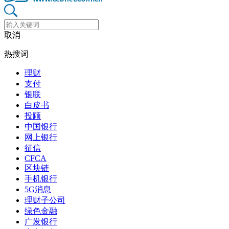
取消
热搜词
理财
支付
银联
白皮书
投顾
中国银行
网上银行
征信
CFCA
区块链
手机银行
5G消息
理财子公司
绿色金融
广发银行