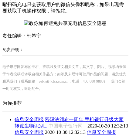
嘟扫码充电只会获取用户的微信头像和昵称，如果出现需
要获取手机操作权限，请拒绝。
责任编辑：韩希宇
免责声明：
电子银行网发布的专栏、投稿以及征文相关文章，其文字、图片、视频均来源
于作者投稿或转载自相关作品方；如涉及未经许可使用作品的问题，请您优先
联系我们（联系邮箱：cebnet@cfca.com.cn，电话：400-880-9888），我们会第
一时间核实，谢谢配合。
为你推荐
信息安全周报|密码法颁布一周年 手机银行升级大额
转账生物识别...
中国电子银行网
2020-10-30 12:32:13
信息安全周报
2020-10-30 12:32:13
信息安全周报