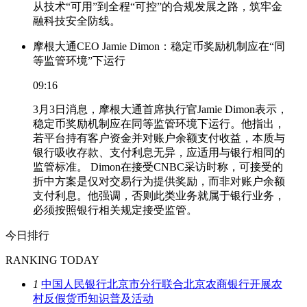
从技术“可用”到全程“可控”的合规发展之路，筑牢金
融科技安全防线。
摩根大通CEO Jamie Dimon：稳定币奖励机制应在“同
等监管环境”下运行
09:16
3月3日消息，摩根大通首席执行官Jamie Dimon表示，
稳定币奖励机制应在同等监管环境下运行。他指出，
若平台持有客户资金并对账户余额支付收益，本质与
银行吸收存款、支付利息无异，应适用与银行相同的
监管标准。 Dimon在接受CNBC采访时称，可接受的
折中方案是仅对交易行为提供奖励，而非对账户余额
支付利息。他强调，否则此类业务就属于银行业务，
必须按照银行相关规定接受监管。
今日排行
RANKING TODAY
1
中国人民银行北京市分行联合北京农商银行开展农
村反假货币知识普及活动