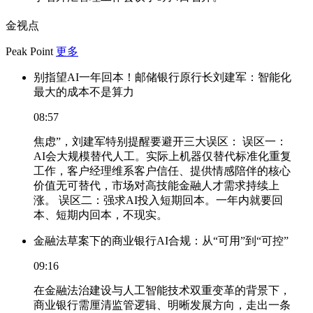
金视点
Peak Point
更多
别指望AI一年回本！邮储银行原行长刘建军：智能化
最大的成本不是算力
08:57
焦虑”，刘建军特别提醒要避开三大误区： 误区一：
AI会大规模替代人工。实际上机器仅替代标准化重复
工作，客户经理维系客户信任、提供情感陪伴的核心
价值无可替代，市场对高技能金融人才需求持续上
涨。 误区二：强求AI投入短期回本。一年内就要回
本、短期内回本，不现实。
金融法草案下的商业银行AI合规：从“可用”到“可控”
09:16
在金融法治建设与人工智能技术双重变革的背景下，
商业银行需厘清监管逻辑、明晰发展方向，走出一条