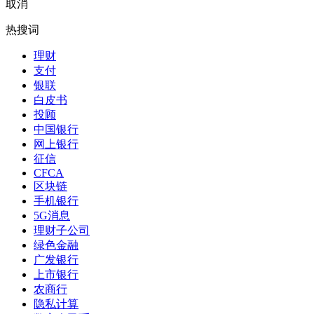
取消
热搜词
理财
支付
银联
白皮书
投顾
中国银行
网上银行
征信
CFCA
区块链
手机银行
5G消息
理财子公司
绿色金融
广发银行
上市银行
农商行
隐私计算