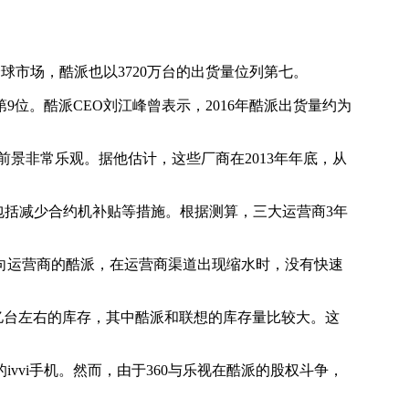
球市场，酷派也以3720万台的出货量位列第七。
位。酷派CEO刘江峰曾表示，2016年酷派出货量约为
前景非常乐观。据他估计，这些厂商在2013年年底，从
包括减少合约机补贴等措施。根据测算，三大运营商3年
运营商的酷派，在运营商渠道出现缩水时，没有快速
亿台左右的库存，其中酷派和联想的库存量比较大。这
vi手机。然而，由于360与乐视在酷派的股权斗争，