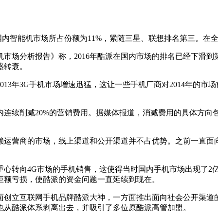
内智能机市场所占份额为11%，紧随三星、联想排名第三。在全
场分析报告》称，2016年酷派在国内市场的排名已经下滑到第9
盛转衰。
年3G手机市场增速迅猛，这让一些手机厂商对2014年的市场
内连续削减20%的营销费用。据媒体报道，消减费用的具体方向
运营商的市场，线上渠道和公开渠道并不占优势。之前一直面向
。
转向4G市场的手机销售，这使得当时国内手机市场出现了2
巨额亏损，使酷派的资金问题一直延续到现在。
创立互联网手机品牌酷派大神，一方面推出面向社会公开渠道的iv
vi也从酷派体系剥离出去，并吸引了多位原酷派高管加盟。