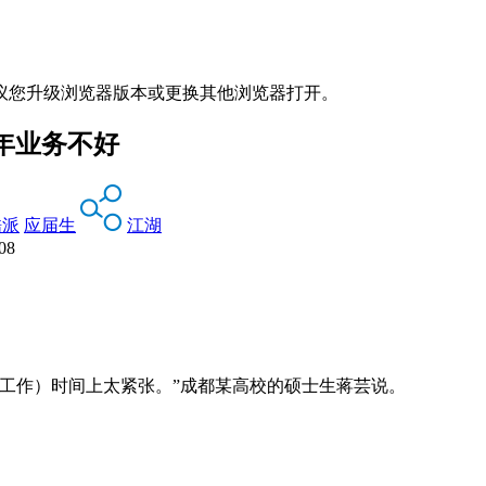
议您升级浏览器版本或更换其他浏览器打开。
两年业务不好
酷派
应届生
江湖
08
找工作）时间上太紧张。”成都某高校的硕士生蒋芸说。