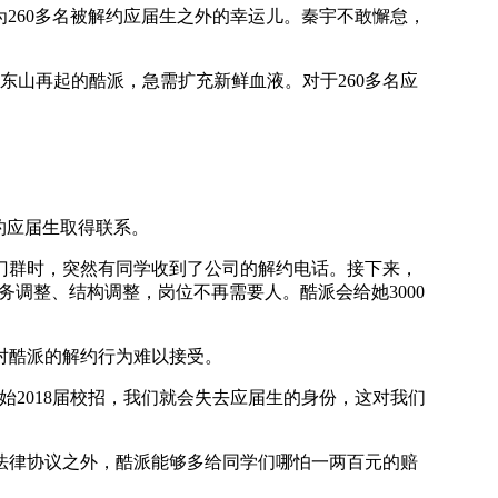
260多名被解约应届生之外的幸运儿。秦宇不敢懈怠，
山再起的酷派，急需扩充新鲜血液。对于260多名应
约应届生取得联系。
群时，突然有同学收到了公司的解约电话。接下来，
调整、结构调整，岗位不再需要人。酷派会给她3000
对酷派的解约行为难以接受。
2018届校招，我们就会失去应届生的身份，这对我们
律协议之外，酷派能够多给同学们哪怕一两百元的赔