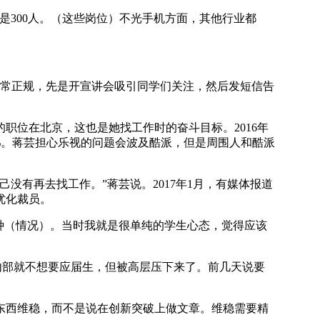
是300人。（这些岗位）不光手机方面，其他行业都
非常正规，先是开宣讲会吸引同学们关注，然后发短信告
位在北京，这也是她找工作时的奋斗目标。2016年
6%。蒋芸担心乐视的问题会波及酷派，但是周围人和酷派
有再去找工作。”蒋芸说。2017年1月，有媒体报道
优化裁员。
种（情况）。当时我就是很单纯的学生心态，觉得应该
内部就不想要应届生，但被高层压下来了。前几天说要
西维稳，而不是说在创新突破上做文章。维稳需要精