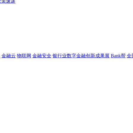
政策速递
链
金融云
物联网
金融安全
银行业数字金融创新成果展
Bank帮
全