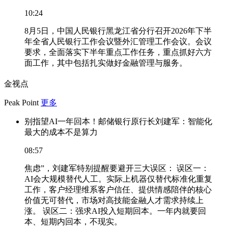
10:24
8月5日，中国人民银行黑龙江省分行召开2026年下半
年全省人民银行工作会议暨外汇管理工作会议。会议
要求，全面落实下半年重点工作任务，重点抓好六方
面工作，其中包括扎实做好金融管理与服务。
金视点
Peak Point
更多
别指望AI一年回本！邮储银行原行长刘建军：智能化
最大的成本不是算力
08:57
焦虑”，刘建军特别提醒要避开三大误区： 误区一：
AI会大规模替代人工。实际上机器仅替代标准化重复
工作，客户经理维系客户信任、提供情感陪伴的核心
价值无可替代，市场对高技能金融人才需求持续上
涨。 误区二：强求AI投入短期回本。一年内就要回
本、短期内回本，不现实。