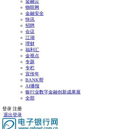
金融云
物联网
金融安全
快讯
招聘
会议
江湖
理财
福利汇
金视点
专题
专栏
宣传年
BANK帮
AI播报
银行业数字金融创新成果展
全部
登录
注册
退出登录