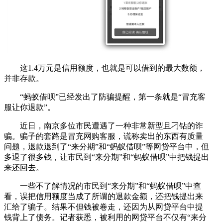
这1.4万元是信用额度，也就是可以借到的最大数额，
并非存款。
“蚂蚁借呗”已经发出了防骗提醒，第一条就是“冒充客
服让你退款”。
近日，南京多位市民遭遇了一种非常新型且刁钻的诈
骗。骗子的套路是冒充网购客服，谎称卖出的东西有质量
问题，退款退到了“来分期”和“蚂蚁借呗”等网贷平台中，但
多退了很多钱，让市民到“来分期”和“蚂蚁借呗”中把钱提出
来还回去。
一些不了解情况的市民到“来分期”和“蚂蚁借呗”中查
看，误把信用额度当成了所谓的退款金额，还把钱提出来
汇给了骗子。结果不但钱被卷走，还因为从网贷平台中提
钱背上了债务。记者获悉，被利用的网贷平台不仅有“来分