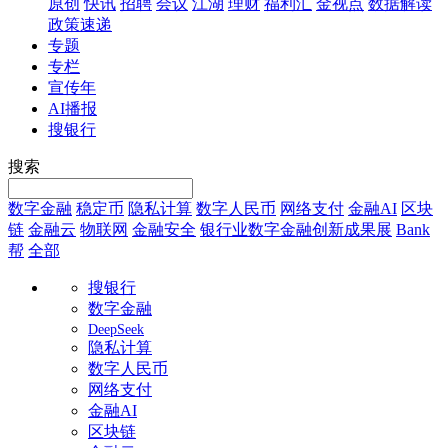
原创
快讯
招聘
会议
江湖
理财
福利汇
金视点
数据解读
政策速递
专题
专栏
宣传年
AI播报
搜银行
搜索
数字金融
稳定币
隐私计算
数字人民币
网络支付
金融AI
区块
链
金融云
物联网
金融安全
银行业数字金融创新成果展
Bank
帮
全部
搜银行
数字金融
DeepSeek
隐私计算
数字人民币
网络支付
金融AI
区块链