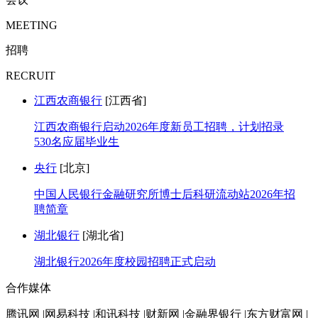
MEETING
招聘
RECRUIT
江西农商银行
[江西省]
江西农商银行启动2026年度新员工招聘，计划招录
530名应届毕业生
央行
[北京]
中国人民银行金融研究所博士后科研流动站2026年招
聘简章
湖北银行
[湖北省]
湖北银行2026年度校园招聘正式启动
合作媒体
腾讯网 |网易科技 |和讯科技 |财新网 |金融界银行 |东方财富网 |