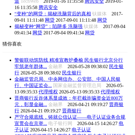
道
TechWeb
2019-01-16 11:35:58
腾讯安全
2019-01-
16 11:35:58
腾讯安全
“变种”的网贷：揭秘洗脑背后的真相
钛媒体
2017-
09-01 11:11:48
网贷
2017-09-01 11:11:48
网贷
揭秘变种“网贷”：陷阱多 洗脑强
钛媒体
2017-09-04
09:41:34
网贷
2017-09-04 09:41:34
网贷
猜你喜欢
警银联动筑防线 精准宣教护桑榆 民生银行北京分行
牢筑老年群体...
金融界
2026-05-28 09:38:02
民生银
行
2026-05-28 09:38:02
民生银行
金融监管总局、中央网信办、公安部、中国人民银
行、中国证监会...
国家金融监督管理总局
2026-05-
13 09:35:33
代理维权
2026-05-13 09:35:33
代理维权
晋商银行反诈体系显成效：年拦截诈骗资金近800万
元，彰显金融...
金融界
2026-04-21 09:19:27
晋商银
行
2026-04-21 09:19:27
晋商银行
严守合规底线，铸就公信认证——电子认证业务合规
宣贯会在京举...
电子银行网
2026-04-15 14:26:27
电
子认证
2026-04-15 14:26:27
电子认证