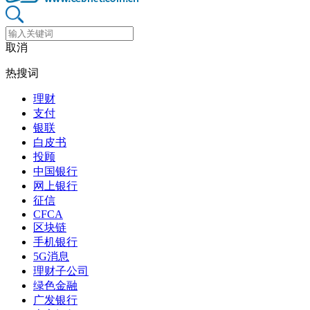
取消
热搜词
理财
支付
银联
白皮书
投顾
中国银行
网上银行
征信
CFCA
区块链
手机银行
5G消息
理财子公司
绿色金融
广发银行