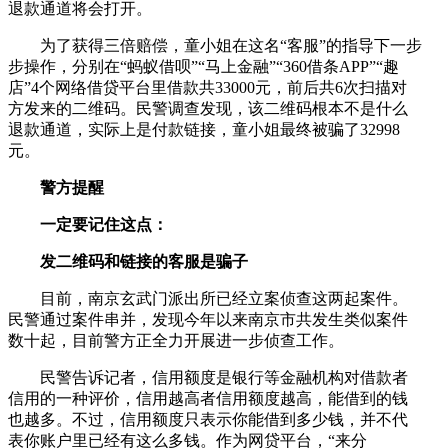
退款通道将会打开。
为了获得三倍赔偿，童小姐在这名“客服”的指导下一步
步操作，分别在“蚂蚁借呗”“马上金融”“360借条APP”“趣
店”4个网络借贷平台里借款共33000元，前后共6次扫描对
方发来的二维码。民警调查发现，该二维码根本不是什么
退款通道，实际上是付款链接，童小姐最终被骗了32998
元。
警方提醒
一定要记住这点：
发二维码和链接的客服是骗子
目前，南京玄武门派出所已经立案侦查这两起案件。
民警通过案件串并，发现今年以来南京市共发生类似案件
数十起，目前警方正全力开展进一步侦查工作。
民警告诉记者，信用额度是银行等金融机构对借款者
信用的一种评价，信用越高者信用额度越高，能借到的钱
也越多。不过，信用额度只表示你能借到多少钱，并不代
表你账户里已经有这么多钱。作为网贷平台，“来分