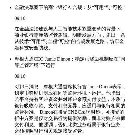
金融法草案下的商业银行AI合规：从“可用”到“可控”
09:16
在金融法治建设与人工智能技术双重变革的背景下，
商业银行需厘清监管逻辑、明晰发展方向，走出一条
从技术“可用”到全程“可控”的合规发展之路，筑牢金
融科技安全防线。
摩根大通CEO Jamie Dimon：稳定币奖励机制应在“同
等监管环境”下运行
09:16
3月3日消息，摩根大通首席执行官Jamie Dimon表示，
稳定币奖励机制应在同等监管环境下运行。他指出，
若平台持有客户资金并对账户余额支付收益，本质与
银行吸收存款、支付利息无异，应适用与银行相同的
监管标准。 Dimon在接受CNBC采访时称，可接受的
折中方案是仅对交易行为提供奖励，而非对账户余额
支付利息。他强调，否则此类业务就属于银行业务，
必须按照银行相关规定接受监管。