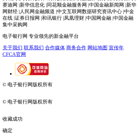
赛迪网 |新华信息化 |同花顺金融服务网 |中国金融新闻网 |新华
网财经 |人民网金融频道 |中文互联网数据研究资讯中心 |中金
在线 |证券日报网 |和讯银行 |凤凰理财 |中国网金融 |中国金融
集中采购网
电子银行网
专业领先的新金融平台
关于我们
联系我们
合作媒体
商务合作
网站地图
宣传年
CFCA官网
© 电子银行网版权所有
京ICP备05045998号-2
京公网安备
11010202009082
© 电子银行网版权所有
京ICP备05045998号-2
京公网安备
11010202009082
收藏成功
确定