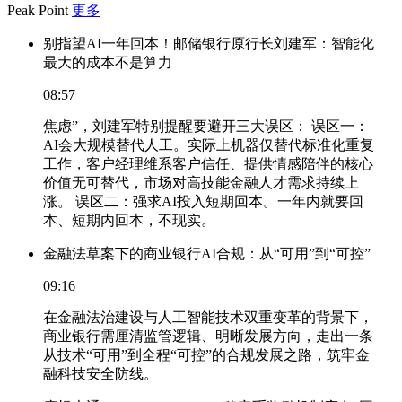
Peak Point
更多
别指望AI一年回本！邮储银行原行长刘建军：智能化
最大的成本不是算力
08:57
焦虑”，刘建军特别提醒要避开三大误区： 误区一：
AI会大规模替代人工。实际上机器仅替代标准化重复
工作，客户经理维系客户信任、提供情感陪伴的核心
价值无可替代，市场对高技能金融人才需求持续上
涨。 误区二：强求AI投入短期回本。一年内就要回
本、短期内回本，不现实。
金融法草案下的商业银行AI合规：从“可用”到“可控”
09:16
在金融法治建设与人工智能技术双重变革的背景下，
商业银行需厘清监管逻辑、明晰发展方向，走出一条
从技术“可用”到全程“可控”的合规发展之路，筑牢金
融科技安全防线。