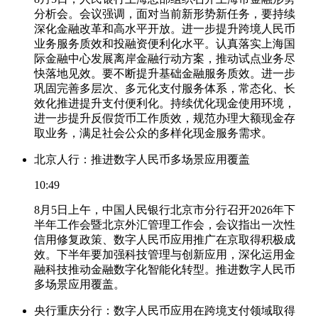
分析会。会议强调，面对当前新形势新任务，要持续
深化金融改革和高水平开放。进一步提升跨境人民币
业务服务质效和投融资便利化水平。认真落实上海国
际金融中心发展离岸金融行动方案，推动试点业务尽
快落地见效。要不断提升基础金融服务质效。进一步
巩固完善多层次、多元化支付服务体系，常态化、长
效化推进提升支付便利化。持续优化现金使用环境，
进一步提升反假货币工作质效，规范办理大额现金存
取业务，满足社会公众的多样化现金服务需求。
北京人行：推进数字人民币多场景应用覆盖
10:49
8月5日上午，中国人民银行北京市分行召开2026年下
半年工作会暨北京外汇管理工作会，会议指出一次性
信用修复政策、数字人民币应用推广在京取得积极成
效。下半年要加强科技管理与创新应用，深化运用金
融科技推动金融数字化智能化转型。推进数字人民币
多场景应用覆盖。
央行重庆分行：数字人民币应用在跨境支付领域取得