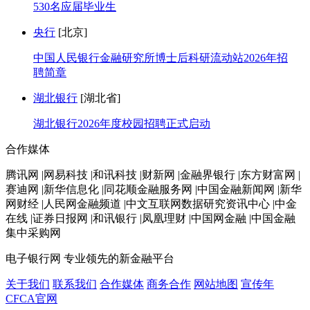
530名应届毕业生
央行
[北京]
中国人民银行金融研究所博士后科研流动站2026年招
聘简章
湖北银行
[湖北省]
湖北银行2026年度校园招聘正式启动
合作媒体
腾讯网 |网易科技 |和讯科技 |财新网 |金融界银行 |东方财富网 |
赛迪网 |新华信息化 |同花顺金融服务网 |中国金融新闻网 |新华
网财经 |人民网金融频道 |中文互联网数据研究资讯中心 |中金
在线 |证券日报网 |和讯银行 |凤凰理财 |中国网金融 |中国金融
集中采购网
电子银行网
专业领先的新金融平台
关于我们
联系我们
合作媒体
商务合作
网站地图
宣传年
CFCA官网