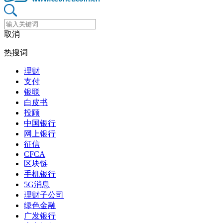
取消
热搜词
理财
支付
银联
白皮书
投顾
中国银行
网上银行
征信
CFCA
区块链
手机银行
5G消息
理财子公司
绿色金融
广发银行