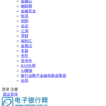
金融云
物联网
金融安全
快讯
招聘
会议
江湖
理财
福利汇
金视点
专题
专栏
宣传年
BANK帮
AI播报
银行业数字金融创新成果展
全部
登录
注册
退出登录