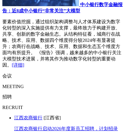
中小银行数字金融报
告：近8成中小银行“非常关注”大模型
要素价值挖掘，通过组织架构调整与人才体系建设为数字
化转型的深入实施提供有力支撑，最终致力于构建开放、
共享、创新的数字金融生态。从结构特征看，城商行在战
略、技术、应用、数据四个维度得分较2024年有显著提
升；农商行在战略、技术、应用、数据和生态五个维度方
面均有所提升。 《报告》强调，越来越多的中小银行关注
大模型技术进展，并将其作为推动数字化转型的重要动
因。
[详细]
会议
MEETING
招聘
RECRUIT
江西农商银行
[江西省]
江西农商银行启动2026年度新员工招聘，计划招录