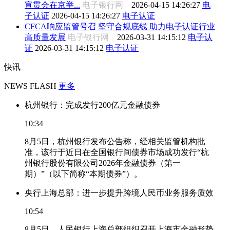
宣贯会在京举...
电子银行网
2026-04-15 14:26:27
电
子认证
2026-04-15 14:26:27
电子认证
CFCA响应监管号召 坚守合规底线 助力电子认证行业
高质量发展
电子银行网
2026-03-31 14:15:12
电子认
证
2026-03-31 14:15:12
电子认证
快讯
NEWS FLASH
更多
杭州银行：完成发行200亿元金融债券
10:34
8月5日，杭州银行发布公告称，经相关监管机构批
准，该行于近日在全国银行间债券市场成功发行“杭
州银行股份有限公司2026年金融债券（第一
期）”（以下简称“本期债券”）。
央行上海总部：进一步提升跨境人民币业务服务质效
10:54
8月5日，人民银行上海总部组织召开上海市金融形势