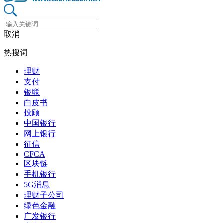
取消
热搜词
理财
支付
银联
白皮书
投顾
中国银行
网上银行
征信
CFCA
区块链
手机银行
5G消息
理财子公司
绿色金融
广发银行