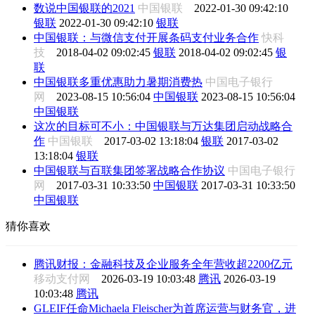
数说中国银联的2021
中国银联
2022-01-30 09:42:10
银联
2022-01-30 09:42:10
银联
中国银联：与微信支付开展条码支付业务合作
快科
技
2018-04-02 09:02:45
银联
2018-04-02 09:02:45
银
联
中国银联多重优惠助力暑期消费热
中国电子银行
网
2023-08-15 10:56:04
中国银联
2023-08-15 10:56:04
中国银联
这次的目标可不小：中国银联与万达集团启动战略合
作
中国银联
2017-03-02 13:18:04
银联
2017-03-02
13:18:04
银联
中国银联与百联集团签署战略合作协议
中国电子银行
网
2017-03-31 10:33:50
中国银联
2017-03-31 10:33:50
中国银联
猜你喜欢
腾讯财报：金融科技及企业服务全年营收超2200亿元
移动支付网
2026-03-19 10:03:48
腾讯
2026-03-19
10:03:48
腾讯
GLEIF任命Michaela Fleischer为首席运营与财务官，进