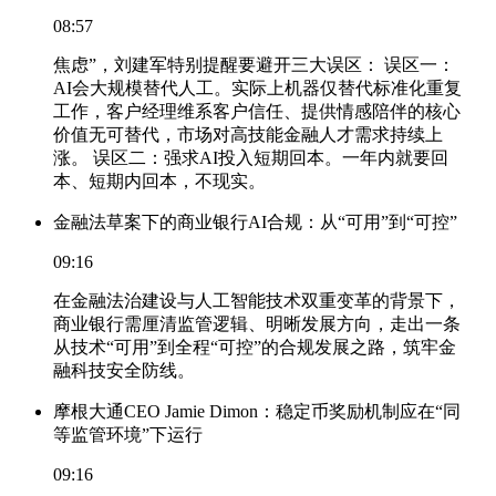
08:57
焦虑”，刘建军特别提醒要避开三大误区： 误区一：
AI会大规模替代人工。实际上机器仅替代标准化重复
工作，客户经理维系客户信任、提供情感陪伴的核心
价值无可替代，市场对高技能金融人才需求持续上
涨。 误区二：强求AI投入短期回本。一年内就要回
本、短期内回本，不现实。
金融法草案下的商业银行AI合规：从“可用”到“可控”
09:16
在金融法治建设与人工智能技术双重变革的背景下，
商业银行需厘清监管逻辑、明晰发展方向，走出一条
从技术“可用”到全程“可控”的合规发展之路，筑牢金
融科技安全防线。
摩根大通CEO Jamie Dimon：稳定币奖励机制应在“同
等监管环境”下运行
09:16