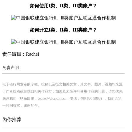
如何使用I类、II类、III类账户？
如何开立I类、II类、III类账户？
责任编辑：Rachel
免责声明：
电子银行网发布的专栏、投稿以及征文相关文章，其文字、图片、视频均来源
于作者投稿或转载自相关作品方；如涉及未经许可使用作品的问题，请您优先
联系我们（联系邮箱：cebnet@cfca.com.cn，电话：400-880-9888），我们会第
一时间核实，谢谢配合。
为你推荐