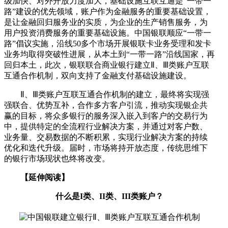
级加快、对外开放力度加大，基础设施互联互通是“一带一
路”建设的优先领域，账户作为金融服务的重要基础设置，
是让金融回归服务业的实质，为企业的生产销售服务，为
用户投资消费服务的重要基础设施。中国银联顺应“一带一
路”倡议实施，沿线50多个市场开展银联卡业务受理和发卡
业务均取得突破性进展，从本土到“一带一路”沿线国家，再
回归本土，此次，银联联合商业银行建立Ⅱ、Ⅲ类账户互联
互通合作机制，双向支持了金融支付基础设施建设。
Ⅱ、Ⅲ类账户互联互通合作机制的建立，最终将实现强
强联合、优势互补，合作多方客户引流，推动实现银企共
赢的目标，将众多银行的服务深入嵌入到客户的交易行为
中，提供特定的全流程行业解决方案，并通过对客户数、
业务量、交易数据的不断积累，实现行业解决方案的持续
优化和迭代升级。届时，市场将持开放态度，传统思维下
的银行市场现状也终将改变。
【延伸阅读】
什么是I类、II类、III类账户？