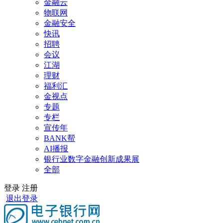
金融云
物联网
金融安全
快讯
招聘
会议
江湖
理财
福利汇
金视点
专题
专栏
宣传年
BANK帮
AI播报
银行业数字金融创新成果展
全部
登录
注册
退出登录