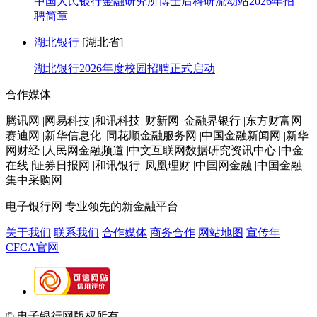
中国人民银行金融研究所博士后科研流动站2026年招
聘简章
湖北银行
[湖北省]
湖北银行2026年度校园招聘正式启动
合作媒体
腾讯网 |网易科技 |和讯科技 |财新网 |金融界银行 |东方财富网 |
赛迪网 |新华信息化 |同花顺金融服务网 |中国金融新闻网 |新华
网财经 |人民网金融频道 |中文互联网数据研究资讯中心 |中金
在线 |证券日报网 |和讯银行 |凤凰理财 |中国网金融 |中国金融
集中采购网
电子银行网
专业领先的新金融平台
关于我们
联系我们
合作媒体
商务合作
网站地图
宣传年
CFCA官网
© 电子银行网版权所有
京ICP备05045998号-2
京公网安备