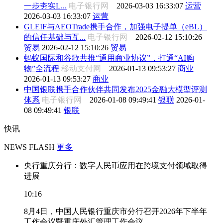
一步夯实L...
电子银行网
2026-03-03 16:33:07
运营
2026-03-03 16:33:07
运营
GLEIF与AEOTrade携手合作，加强电子提单（eBL）
的信任基础与互...
电子银行网
2026-02-12 15:10:26
贸易
2026-02-12 15:10:26
贸易
蚂蚁国际和谷歌共推“通用商业协议”，打通“AI购
物”全流程
移动支付网
2026-01-13 09:53:27
商业
2026-01-13 09:53:27
商业
中国银联携手合作伙伴共同发布2025金融大模型评测
体系
电子银行网
2026-01-08 09:49:41
银联
2026-01-
08 09:49:41
银联
快讯
NEWS FLASH
更多
央行重庆分行：数字人民币应用在跨境支付领域取得
进展
10:16
8月4日，中国人民银行重庆市分行召开2026年下半年
工作会议暨重庆外汇管理工作会议。