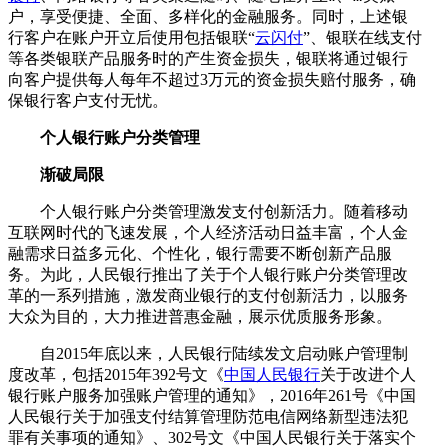
户，享受便捷、全面、多样化的金融服务。同时，上述银
行客户在账户开立后使用包括银联“
云闪付
”、银联在线支付
等各类银联产品服务时的产生资金损失，银联将通过银行
向客户提供每人每年不超过3万元的资金损失赔付服务，确
保银行客户支付无忧。
个人银行账户分类管理
渐破局限
个人银行账户分类管理激发支付创新活力。随着移动
互联网时代的飞速发展，个人经济活动日益丰富，个人金
融需求日益多元化、个性化，银行需要不断创新产品服
务。为此，人民银行推出了关于个人银行账户分类管理改
革的一系列措施，激发商业银行的支付创新活力，以服务
大众为目的，大力推进普惠金融，展示优质服务形象。
自2015年底以来，人民银行陆续发文启动账户管理制
度改革，包括2015年392号文《
中国人民银行
关于改进个人
银行账户服务加强账户管理的通知》，2016年261号《中国
人民银行关于加强支付结算管理防范电信网络新型违法犯
罪有关事项的通知》、302号文《中国人民银行关于落实个