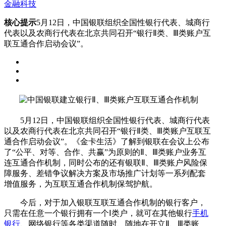
金融科技
核心提示
5月12日，中国银联组织全国性银行代表、城商行
代表以及农商行代表在北京共同召开“银行Ⅱ类、Ⅲ类账户互
联互通合作启动会议”。
5月12日，中国银联组织全国性银行代表、城商行代表
以及农商行代表在北京共同召开“银行Ⅱ类、Ⅲ类账户互联互
通合作启动会议”。《金卡生活》了解到银联在会议上公布
了“公平、对等、合作、共赢”为原则的Ⅱ、Ⅲ类账户业务互
连互通合作机制，同时公布的还有银联Ⅱ、Ⅲ类账户风险保
障服务、差错争议解决方案及市场推广计划等一系列配套
增值服务，为互联互通合作机制保驾护航。
今后，对于加入银联互联互通合作机制的银行客户，
只需在任意一个银行拥有一个Ⅰ类户，就可在其他银行
手机
银行
、网络银行等各类渠道随时、随地在开立Ⅱ、Ⅲ类账