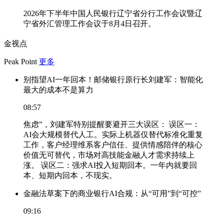
2026年下半年中国人民银行辽宁省分行工作会议暨辽
宁省外汇管理工作会议于8月4日召开。
金视点
Peak Point
更多
别指望AI一年回本！邮储银行原行长刘建军：智能化
最大的成本不是算力
08:57
焦虑”，刘建军特别提醒要避开三大误区： 误区一：
AI会大规模替代人工。实际上机器仅替代标准化重复
工作，客户经理维系客户信任、提供情感陪伴的核心
价值无可替代，市场对高技能金融人才需求持续上
涨。 误区二：强求AI投入短期回本。一年内就要回
本、短期内回本，不现实。
金融法草案下的商业银行AI合规：从“可用”到“可控”
09:16