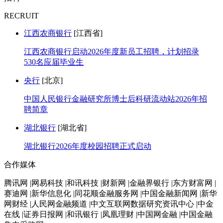
RECRUIT
江西农商银行
[江西省]
江西农商银行启动2026年度新员工招聘，计划招录
530名应届毕业生
央行
[北京]
中国人民银行金融研究所博士后科研流动站2026年招
聘简章
湖北银行
[湖北省]
湖北银行2026年度校园招聘正式启动
合作媒体
腾讯网 |网易科技 |和讯科技 |财新网 |金融界银行 |东方财富网 |
赛迪网 |新华信息化 |同花顺金融服务网 |中国金融新闻网 |新华
网财经 |人民网金融频道 |中文互联网数据研究资讯中心 |中金
在线 |证券日报网 |和讯银行 |凤凰理财 |中国网金融 |中国金融