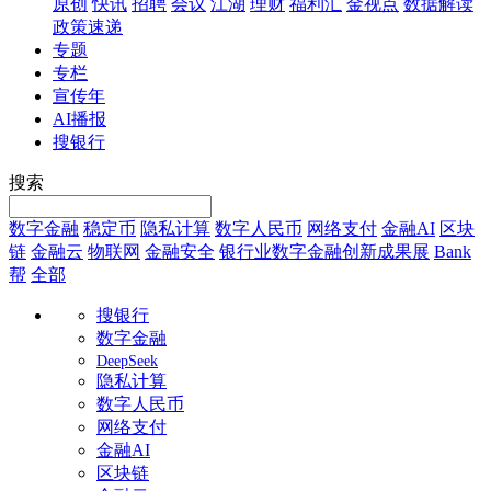
原创
快讯
招聘
会议
江湖
理财
福利汇
金视点
数据解读
政策速递
专题
专栏
宣传年
AI播报
搜银行
搜索
数字金融
稳定币
隐私计算
数字人民币
网络支付
金融AI
区块
链
金融云
物联网
金融安全
银行业数字金融创新成果展
Bank
帮
全部
搜银行
数字金融
DeepSeek
隐私计算
数字人民币
网络支付
金融AI
区块链