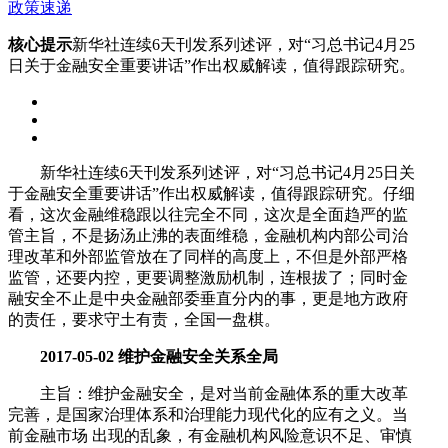
政策速递
核心提示
新华社连续6天刊发系列述评，对“习总书记4月25
日关于金融安全重要讲话”作出权威解读，值得跟踪研究。
新华社连续6天刊发系列述评，对“习总书记4月25日关
于金融安全重要讲话”作出权威解读，值得跟踪研究。仔细
看，这次金融维稳跟以往完全不同，这次是全面趋严的监
管主旨，不是扬汤止沸的表面维稳，金融机构内部公司治
理改革和外部监管放在了同样的高度上，不但是外部严格
监管，还要内控，更要调整激励机制，连根拔了；同时金
融安全不止是中央金融部委垂直分内的事，更是地方政府
的责任，要求守土有责，全国一盘棋。
2017-05-02 维护金融安全关系全局
主旨：维护金融安全，是对当前金融体系的重大改革
完善，是国家治理体系和治理能力现代化的应有之义。当
前金融市场 出现的乱象，有金融机构风险意识不足、审慎