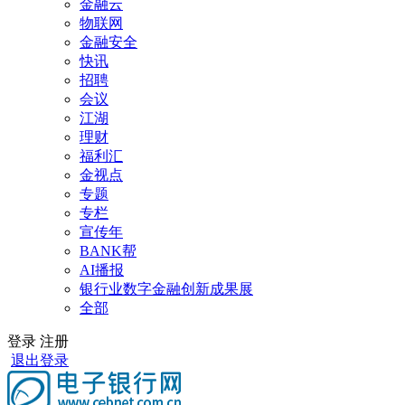
金融云
物联网
金融安全
快讯
招聘
会议
江湖
理财
福利汇
金视点
专题
专栏
宣传年
BANK帮
AI播报
银行业数字金融创新成果展
全部
登录
注册
退出登录