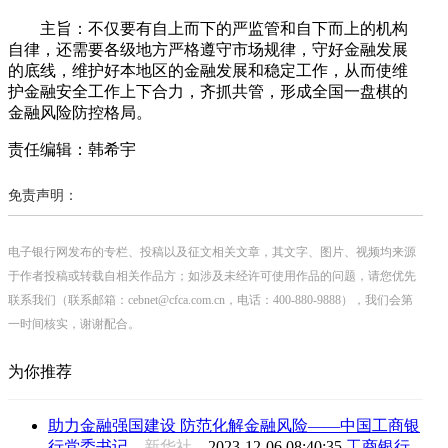
主旨：不仅要有自上而下的严监管和自下而上的机构
自律，还需要各级地方严格遵守市场规律，守好金融发展
的底线，维护好本地区的金融发展和稳定工作，从而使维
护金融安全工作上下合力，齐抓共管，形成全国一盘棋的
金融风险防控格局。
责任编辑：韩希宇
免责声明：
电子银行网发布的专栏、投稿以及征文相关文章，其文字、图片、视频均来源
于作者投稿或转载自相关作品方；如涉及未经许可使用作品的问题，请您优先
联系我们（联系邮箱：cebnet@cfca.com.cn，电话：400-880-9888），我们会第
一时间核实，谢谢配合。
为你推荐
助力金融强国建设 防范化解金融风险——中国工商银
行党委书记...
新华社
2023-12-06 08:40:35
工商银行