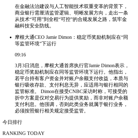
在金融法治建设与人工智能技术双重变革的背景下，
商业银行需厘清监管逻辑、明晰发展方向，走出一条
从技术“可用”到全程“可控”的合规发展之路，筑牢金
融科技安全防线。
摩根大通CEO Jamie Dimon：稳定币奖励机制应在“同
等监管环境”下运行
09:16
3月3日消息，摩根大通首席执行官Jamie Dimon表示，
稳定币奖励机制应在同等监管环境下运行。他指出，
若平台持有客户资金并对账户余额支付收益，本质与
银行吸收存款、支付利息无异，应适用与银行相同的
监管标准。 Dimon在接受CNBC采访时称，可接受的
折中方案是仅对交易行为提供奖励，而非对账户余额
支付利息。他强调，否则此类业务就属于银行业务，
必须按照银行相关规定接受监管。
今日排行
RANKING TODAY