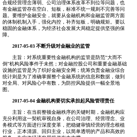
合规经营理念薄弱、公司治理体系改革不到位等问题，也
有金融监管存在空白、短板，标准不统一规则不完善等问
题。要维护金融安全，就要从金融机构和金融监管两方面
的体制机制入手，强化内控，补齐短板，明确规矩。要以
稳固的金融体系，为经济社会发展大局稳定提供坚强的保
障。
2017-05-03 不断升级对金融业的监管
主旨：对系统重要性金融机构的监管是防范“大而不
倒”机构风险事件于未然；对金融控股公司和重要金融基础
设施的监管是为了织好金融安全网；统筹负责金融业综合
统计则是为了准确掌握整个金融系统的信息和数据，做到
对全局、对风险心中有数，为防控风险提供一幅全景地
图。
2017-05-04 金融机构要切实承担起风险管理责任
主旨：在当前整顿金融秩序的关键时期，金融机构应
充分利用这一契机审视自身，在公司治理、经营理念、业
务模式等方面进行深度变革，把稳健审慎经营的理念根植
行业，正本清源、回归主业，以简单透明的产品和高效的