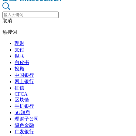
取消
热搜词
理财
支付
银联
白皮书
投顾
中国银行
网上银行
征信
CFCA
区块链
手机银行
5G消息
理财子公司
绿色金融
广发银行