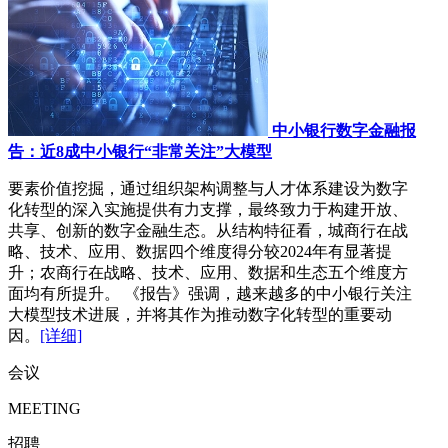
中小银行数字金融报
告：近8成中小银行“非常关注”大模型
要素价值挖掘，通过组织架构调整与人才体系建设为数字
化转型的深入实施提供有力支撑，最终致力于构建开放、
共享、创新的数字金融生态。从结构特征看，城商行在战
略、技术、应用、数据四个维度得分较2024年有显著提
升；农商行在战略、技术、应用、数据和生态五个维度方
面均有所提升。 《报告》强调，越来越多的中小银行关注
大模型技术进展，并将其作为推动数字化转型的重要动
因。
[详细]
会议
MEETING
招聘