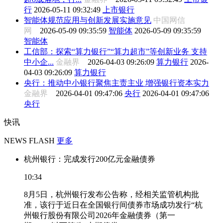
行
2026-05-11 09:32:49
上市银行
智能体规范应用与创新发展实施意见
中国网信
网
2026-05-09 09:35:59
智能体
2026-05-09 09:35:59
智能体
工信部：探索“算力银行”“算力超市”等创新业务 支持
中小企...
金融界
2026-04-03 09:26:09
算力银行
2026-
04-03 09:26:09
算力银行
央行：推动中小银行聚焦主责主业 增强银行资本实力
金融界
2026-04-01 09:47:06
央行
2026-04-01 09:47:06
央行
快讯
NEWS FLASH
更多
杭州银行：完成发行200亿元金融债券
10:34
8月5日，杭州银行发布公告称，经相关监管机构批
准，该行于近日在全国银行间债券市场成功发行“杭
州银行股份有限公司2026年金融债券（第一