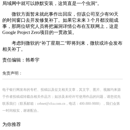
局域网中就可以静默安装，这简直是一个虫洞”。
微软方面暂未就此事作出回应，但该公司至少有90天
的时间窗口去开发修复补丁。如果它未来 3 个月都没能成
事，那两位研究人员将把漏洞详情公布在互联网上，这是
Google Project Zero项目的一贯政策。
考虑到微软的“补丁星期二”即将到来，微软或许会发布
相关补丁。
责任编辑：韩希宇
免责声明：
电子银行网发布的专栏、投稿以及征文相关文章，其文字、图片、视频均来源
于作者投稿或转载自相关作品方；如涉及未经许可使用作品的问题，请您优先
联系我们（联系邮箱：cebnet@cfca.com.cn，电话：400-880-9888），我们会第
一时间核实，谢谢配合。
为你推荐