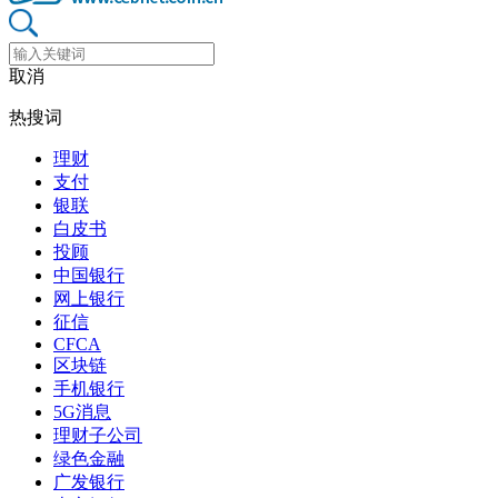
取消
热搜词
理财
支付
银联
白皮书
投顾
中国银行
网上银行
征信
CFCA
区块链
手机银行
5G消息
理财子公司
绿色金融
广发银行