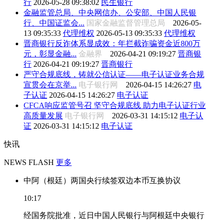
行
2026-05-28 09:38:02
民生银行
金融监管总局、中央网信办、公安部、中国人民银
行、中国证监会...
国家金融监督管理总局
2026-05-
13 09:35:33
代理维权
2026-05-13 09:35:33
代理维权
晋商银行反诈体系显成效：年拦截诈骗资金近800万
元，彰显金融...
金融界
2026-04-21 09:19:27
晋商银
行
2026-04-21 09:19:27
晋商银行
严守合规底线，铸就公信认证——电子认证业务合规
宣贯会在京举...
电子银行网
2026-04-15 14:26:27
电
子认证
2026-04-15 14:26:27
电子认证
CFCA响应监管号召 坚守合规底线 助力电子认证行业
高质量发展
电子银行网
2026-03-31 14:15:12
电子认
证
2026-03-31 14:15:12
电子认证
快讯
NEWS FLASH
更多
中阿（根廷）两国央行续签双边本币互换协议
10:17
经国务院批准，近日中国人民银行与阿根廷中央银行