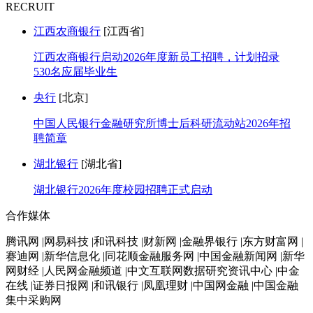
RECRUIT
江西农商银行
[江西省]
江西农商银行启动2026年度新员工招聘，计划招录
530名应届毕业生
央行
[北京]
中国人民银行金融研究所博士后科研流动站2026年招
聘简章
湖北银行
[湖北省]
湖北银行2026年度校园招聘正式启动
合作媒体
腾讯网 |网易科技 |和讯科技 |财新网 |金融界银行 |东方财富网 |
赛迪网 |新华信息化 |同花顺金融服务网 |中国金融新闻网 |新华
网财经 |人民网金融频道 |中文互联网数据研究资讯中心 |中金
在线 |证券日报网 |和讯银行 |凤凰理财 |中国网金融 |中国金融
集中采购网