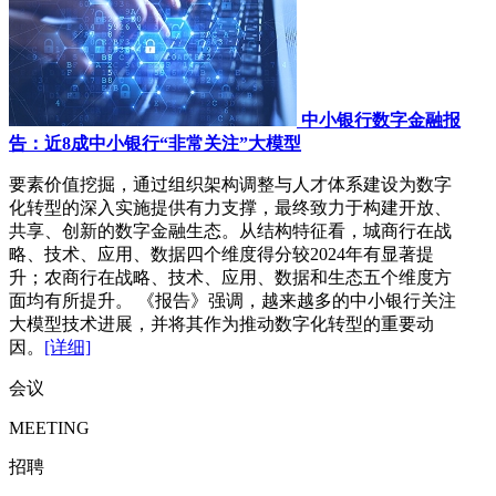
中小银行数字金融报
告：近8成中小银行“非常关注”大模型
要素价值挖掘，通过组织架构调整与人才体系建设为数字
化转型的深入实施提供有力支撑，最终致力于构建开放、
共享、创新的数字金融生态。从结构特征看，城商行在战
略、技术、应用、数据四个维度得分较2024年有显著提
升；农商行在战略、技术、应用、数据和生态五个维度方
面均有所提升。 《报告》强调，越来越多的中小银行关注
大模型技术进展，并将其作为推动数字化转型的重要动
因。
[详细]
会议
MEETING
招聘