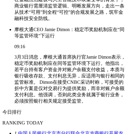
商业银行需厘清监管逻辑、明晰发展方向，走出一条
从技术“可用”到全程“可控”的合规发展之路，筑牢金
融科技安全防线。
摩根大通CEO Jamie Dimon：稳定币奖励机制应在“同
等监管环境”下运行
09:16
3月3日消息，摩根大通首席执行官Jamie Dimon表示，
稳定币奖励机制应在同等监管环境下运行。他指出，
若平台持有客户资金并对账户余额支付收益，本质与
银行吸收存款、支付利息无异，应适用与银行相同的
监管标准。 Dimon在接受CNBC采访时称，可接受的
折中方案是仅对交易行为提供奖励，而非对账户余额
支付利息。他强调，否则此类业务就属于银行业务，
必须按照银行相关规定接受监管。
今日排行
RANKING TODAY
1
中国人民银行北京市分行联合北京农商银行开展农