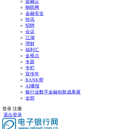
金融云
物联网
金融安全
快讯
招聘
会议
江湖
理财
福利汇
金视点
专题
专栏
宣传年
BANK帮
AI播报
银行业数字金融创新成果展
全部
登录
注册
退出登录