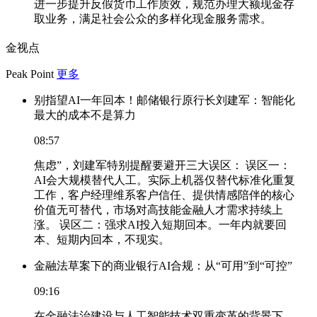
进一步提升反假货币工作质效，规范办理大额现金存
取业务，满足社会公众的多样化现金服务需求。
金视点
Peak Point
更多
别指望AI一年回本！邮储银行原行长刘建军：智能化
最大的成本不是算力
08:57
焦虑”，刘建军特别提醒要避开三大误区： 误区一：
AI会大规模替代人工。实际上机器仅替代标准化重复
工作，客户经理维系客户信任、提供情感陪伴的核心
价值无可替代，市场对高技能金融人才需求持续上
涨。 误区二：强求AI投入短期回本。一年内就要回
本、短期内回本，不现实。
金融法草案下的商业银行AI合规：从“可用”到“可控”
09:16
在金融法治建设与人工智能技术双重变革的背景下，