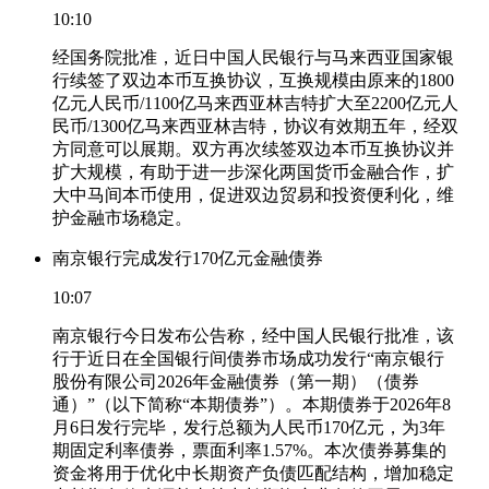
10:10
经国务院批准，近日中国人民银行与马来西亚国家银
行续签了双边本币互换协议，互换规模由原来的1800
亿元人民币/1100亿马来西亚林吉特扩大至2200亿元人
民币/1300亿马来西亚林吉特，协议有效期五年，经双
方同意可以展期。双方再次续签双边本币互换协议并
扩大规模，有助于进一步深化两国货币金融合作，扩
大中马间本币使用，促进双边贸易和投资便利化，维
护金融市场稳定。
南京银行完成发行170亿元金融债券
10:07
南京银行今日发布公告称，经中国人民银行批准，该
行于近日在全国银行间债券市场成功发行“南京银行
股份有限公司2026年金融债券（第一期）（债券
通）”（以下简称“本期债券”）。本期债券于2026年8
月6日发行完毕，发行总额为人民币170亿元，为3年
期固定利率债券，票面利率1.57%。本次债券募集的
资金将用于优化中长期资产负债匹配结构，增加稳定