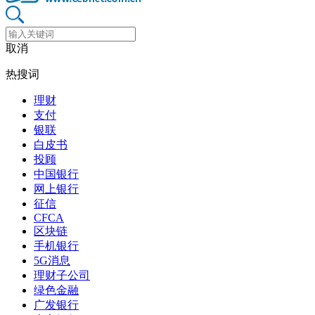
取消
热搜词
理财
支付
银联
白皮书
投顾
中国银行
网上银行
征信
CFCA
区块链
手机银行
5G消息
理财子公司
绿色金融
广发银行