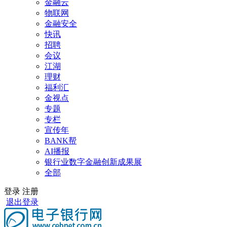
金融云
物联网
金融安全
快讯
招聘
会议
江湖
理财
福利汇
金视点
专题
专栏
宣传年
BANK帮
AI播报
银行业数字金融创新成果展
全部
登录
注册
退出登录