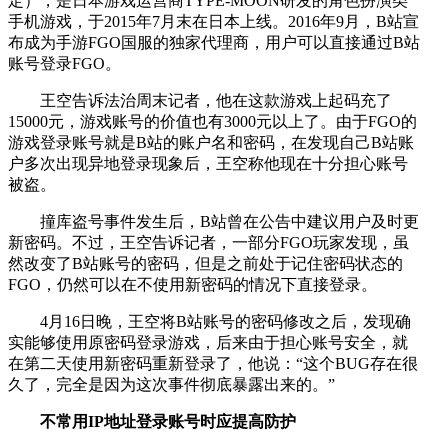
定），是日本游戏运营商TYPE-MOON研发的角色扮演类
手机游戏，于2015年7月末在日本上线。2016年9月，B站宣
布成为手游FGO国服的独家代理商，用户可以直接通过B站
账号登录FGO。
王空告诉法治周末记者，他在这款游戏上起码充了
15000元，游戏账号的价值也有3000元以上了。由于FGO的
游戏登录账号就是B站的账户名和密码，在发现自己B站账
户多次出现异地登录现象后，王空称他现在十分担心账号
被盗。
撞库盗号事件发生后，B站曾在公告中建议用户及时更
新密码。不过，王空告诉记者，一部分FGO玩家发现，虽
然改变了B站账号的密码，但是之前处于记住密码状态的
FGO，仍然可以在不使用新密码的情况下直接登录。
4月16日晚，王空将B站账号的密码修改之后，发现确
实能够使用原密码登录游戏，后来由于担心账号安全，就
在第二天使用新密码重新登录了，他说：“这个BUG存在很
久了，完全是因为这次事件彻底暴露出来的。”
不常用IP地址登录账号时应提高防护