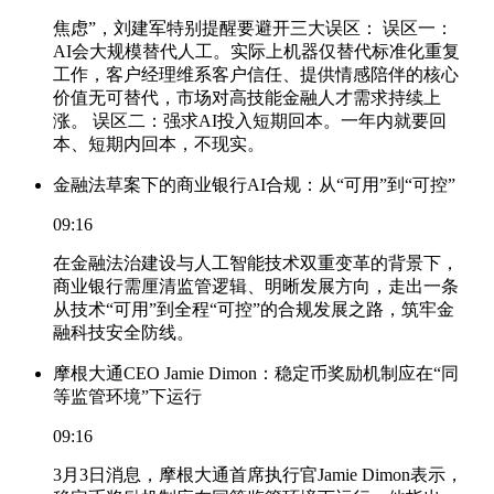
焦虑”，刘建军特别提醒要避开三大误区： 误区一：
AI会大规模替代人工。实际上机器仅替代标准化重复
工作，客户经理维系客户信任、提供情感陪伴的核心
价值无可替代，市场对高技能金融人才需求持续上
涨。 误区二：强求AI投入短期回本。一年内就要回
本、短期内回本，不现实。
金融法草案下的商业银行AI合规：从“可用”到“可控”
09:16
在金融法治建设与人工智能技术双重变革的背景下，
商业银行需厘清监管逻辑、明晰发展方向，走出一条
从技术“可用”到全程“可控”的合规发展之路，筑牢金
融科技安全防线。
摩根大通CEO Jamie Dimon：稳定币奖励机制应在“同
等监管环境”下运行
09:16
3月3日消息，摩根大通首席执行官Jamie Dimon表示，