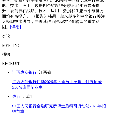
共享、创新的数字金融生态。从结构特征看，城商行在战
略、技术、应用、数据四个维度得分较2024年有显著提
升；农商行在战略、技术、应用、数据和生态五个维度方
面均有所提升。 《报告》强调，越来越多的中小银行关注
大模型技术进展，并将其作为推动数字化转型的重要动
因。
[详细]
会议
MEETING
招聘
RECRUIT
江西农商银行
[江西省]
江西农商银行启动2026年度新员工招聘，计划招录
530名应届毕业生
央行
[北京]
中国人民银行金融研究所博士后科研流动站2026年招
聘简章