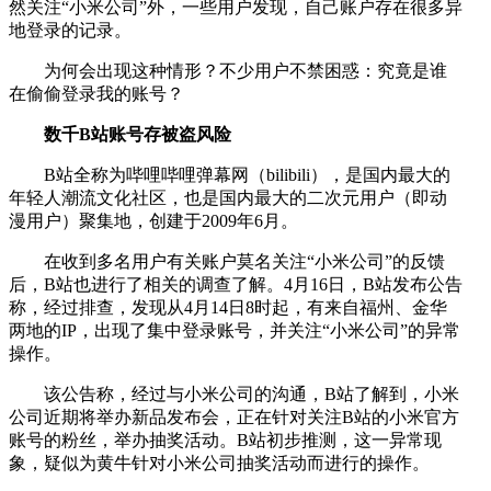
然关注“小米公司”外，一些用户发现，自己账户存在很多异
地登录的记录。
为何会出现这种情形？不少用户不禁困惑：究竟是谁
在偷偷登录我的账号？
数千B站账号存被盗风险
B站全称为哔哩哔哩弹幕网（bilibili），是国内最大的
年轻人潮流文化社区，也是国内最大的二次元用户（即动
漫用户）聚集地，创建于2009年6月。
在收到多名用户有关账户莫名关注“小米公司”的反馈
后，B站也进行了相关的调查了解。4月16日，B站发布公告
称，经过排查，发现从4月14日8时起，有来自福州、金华
两地的IP，出现了集中登录账号，并关注“小米公司”的异常
操作。
该公告称，经过与小米公司的沟通，B站了解到，小米
公司近期将举办新品发布会，正在针对关注B站的小米官方
账号的粉丝，举办抽奖活动。B站初步推测，这一异常现
象，疑似为黄牛针对小米公司抽奖活动而进行的操作。