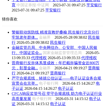
育
中国证券报·中证网
2023-07-31 09:47:25
平安银行
2023-07-31 09:47:25
平安银行
猜你喜欢
警银联动筑防线 精准宣教护桑榆 民生银行北京分行
牢筑老年群体...
金融界
2026-05-28 09:38:02
民生银
行
2026-05-28 09:38:02
民生银行
金融监管总局、中央网信办、公安部、中国人民银
行、中国证监会...
国家金融监督管理总局
2026-05-
13 09:35:33
代理维权
2026-05-13 09:35:33
代理维权
晋商银行反诈体系显成效：年拦截诈骗资金近800万
元，彰显金融...
金融界
2026-04-21 09:19:27
晋商银
行
2026-04-21 09:19:27
晋商银行
严守合规底线，铸就公信认证——电子认证业务合规
宣贯会在京举...
电子银行网
2026-04-15 14:26:27
电
子认证
2026-04-15 14:26:27
电子认证
CFCA响应监管号召 坚守合规底线 助力电子认证行业
高质量发展
电子银行网
2026-03-31 14:15:12
电子认
证
2026-03-31 14:15:12
电子认证