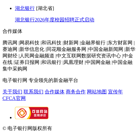
湖北银行
[湖北省]
湖北银行2026年度校园招聘正式启动
合作媒体
腾讯网 |网易科技 |和讯科技 |财新网 |金融界银行 |东方财富网 |
赛迪网 |新华信息化 |同花顺金融服务网 |中国金融新闻网 |新华
网财经 |人民网金融频道 |中文互联网数据研究资讯中心 |中金
在线 |证券日报网 |和讯银行 |凤凰理财 |中国网金融 |中国金融
集中采购网
电子银行网
专业领先的新金融平台
关于我们
联系我们
合作媒体
商务合作
网站地图
宣传年
CFCA官网
© 电子银行网版权所有
京ICP备05045998号-2
京公网安备
11010202009082