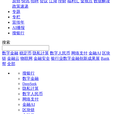
原创
快讯
招聘
会议
江湖
理财
福利汇
金视点
数据解读
政策速递
专题
专栏
宣传年
AI播报
搜银行
搜索
数字金融
稳定币
隐私计算
数字人民币
网络支付
金融AI
区块
链
金融云
物联网
金融安全
银行业数字金融创新成果展
Bank
帮
全部
搜银行
数字金融
DeepSeek
隐私计算
数字人民币
网络支付
金融AI
区块链