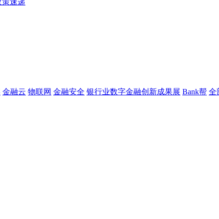
政策速递
链
金融云
物联网
金融安全
银行业数字金融创新成果展
Bank帮
全