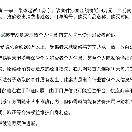
”一事，集体起诉了苏宁。该案件涉案金额将近24万元，目前南
义，准确说出消费者姓名、订单编号、购买商品名称、购买时间
受骗总金额200万以上。受骗者未就赔偿与苏宁达成一致，故向
易购未能妥善保管作为消费者个人信息、甚至个人隐私的详细
赔偿给消费者造成的经济损失、在其网站首页连续10天向消
法分子窃取的事件屡有发生，此案为是电商行业首例个人信息
的难点在于举证问题。由于用户信息可能经过平台、供应商等
苏宁方面随未从事诈骗行为，但仍需就为能有效保护用户隐私
、取证等合法权益维护自身利益。
将继续追踪案件进展。