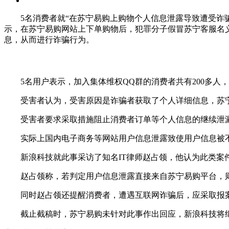
5名消费者就“在苏宁易购上购物个人信息泄露导致遭受诈骗
示，在苏宁易购网站上下单购物后，犯罪分子假冒苏宁客服名
息，从而进行诈骗行为。
5名用户表示，加入集体维权QQ群的消费者共有200多人，
受害者认为，受害原因是诈骗者获取了个人详细信息，苏宁
受害者要求采取措施阻止消费者订单等个人信息的继续泄漏、
实际上国内电子商务等网站用户信息泄露致使用户信息被不
新浪科技就此事采访了知名IT律师赵占领，他认为此类案件
赵占领称，若判定用户信息泄露直接来自苏宁易购平台，则
同时赵占领还提醒消费者，遭遇互联网诈骗后，应采取报案
截止截稿时，苏宁易购未针对此事作出回应，新浪科技