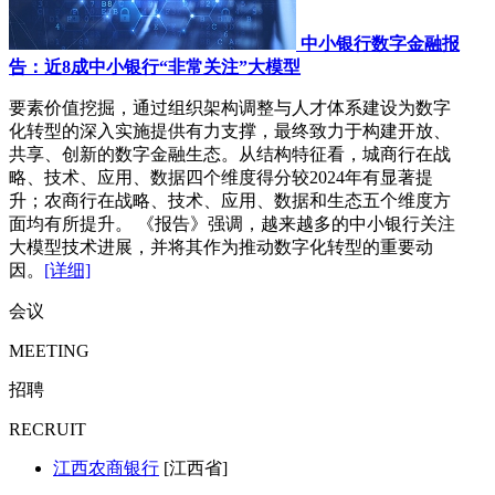
中小银行数字金融报
告：近8成中小银行“非常关注”大模型
要素价值挖掘，通过组织架构调整与人才体系建设为数字
化转型的深入实施提供有力支撑，最终致力于构建开放、
共享、创新的数字金融生态。从结构特征看，城商行在战
略、技术、应用、数据四个维度得分较2024年有显著提
升；农商行在战略、技术、应用、数据和生态五个维度方
面均有所提升。 《报告》强调，越来越多的中小银行关注
大模型技术进展，并将其作为推动数字化转型的重要动
因。
[详细]
会议
MEETING
招聘
RECRUIT
江西农商银行
[江西省]