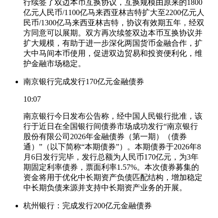
行续签了双边本币互换协议，互换规模由原来的1800
亿元人民币/1100亿马来西亚林吉特扩大至2200亿元人
民币/1300亿马来西亚林吉特，协议有效期五年，经双
方同意可以展期。双方再次续签双边本币互换协议并
扩大规模，有助于进一步深化两国货币金融合作，扩
大中马间本币使用，促进双边贸易和投资便利化，维
护金融市场稳定。
南京银行完成发行170亿元金融债券
10:07
南京银行今日发布公告称，经中国人民银行批准，该
行于近日在全国银行间债券市场成功发行“南京银行
股份有限公司2026年金融债券（第一期）（债券
通）”（以下简称“本期债券”）。本期债券于2026年8
月6日发行完毕，发行总额为人民币170亿元，为3年
期固定利率债券，票面利率1.57%。本次债券募集的
资金将用于优化中长期资产负债匹配结构，增加稳定
中长期负债来源并支持中长期资产业务的开展。
杭州银行：完成发行200亿元金融债券