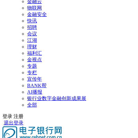
金融云
物联网
金融安全
快讯
招聘
会议
江湖
理财
福利汇
金视点
专题
专栏
宣传年
BANK帮
AI播报
银行业数字金融创新成果展
全部
登录
注册
退出登录