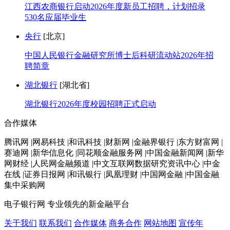
江西农商银行启动2026年度新员工招聘，计划招录
530名应届毕业生
央行
[北京]
中国人民银行金融研究所博士后科研流动站2026年招
聘简章
湖北银行
[湖北省]
湖北银行2026年度校园招聘正式启动
合作媒体
腾讯网 |网易科技 |和讯科技 |财新网 |金融界银行 |东方财富网 |
赛迪网 |新华信息化 |同花顺金融服务网 |中国金融新闻网 |新华
网财经 |人民网金融频道 |中文互联网数据研究资讯中心 |中金
在线 |证券日报网 |和讯银行 |凤凰理财 |中国网金融 |中国金融
集中采购网
电子银行网
专业领先的新金融平台
关于我们
联系我们
合作媒体
商务合作
网站地图
宣传年