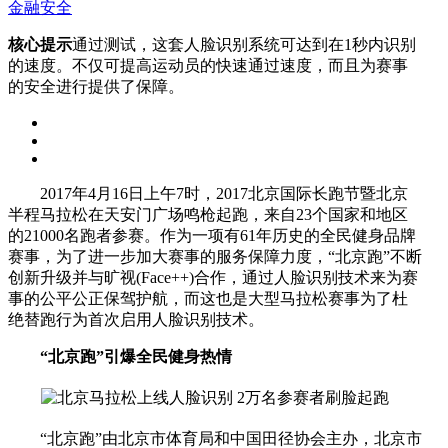
金融安全
核心提示
通过测试，这套人脸识别系统可达到在1秒内识别
的速度。不仅可提高运动员的快速通过速度，而且为赛事
的安全进行提供了保障。
2017年4月16日上午7时，2017北京国际长跑节暨北京
半程马拉松在天安门广场鸣枪起跑，来自23个国家和地区
的21000名跑者参赛。作为一项有61年历史的全民健身品牌
赛事，为了进一步加大赛事的服务保障力度，“北京跑”不断
创新升级并与旷视(Face++)合作，通过人脸识别技术来为赛
事的公平公正保驾护航，而这也是大型马拉松赛事为了杜
绝替跑行为首次启用人脸识别技术。
“北京跑”引爆全民健身热情
“北京跑”由北京市体育局和中国田径协会主办，北京市