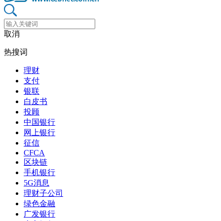
取消
热搜词
理财
支付
银联
白皮书
投顾
中国银行
网上银行
征信
CFCA
区块链
手机银行
5G消息
理财子公司
绿色金融
广发银行